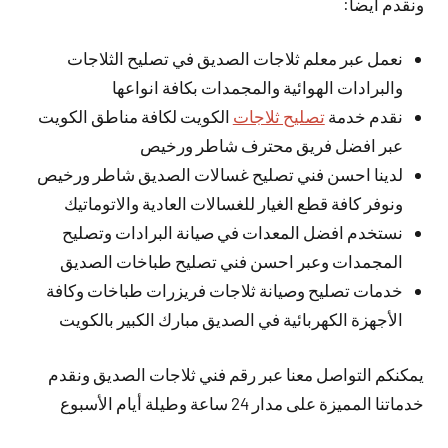
ونقدم أيضا:
نعمل عبر معلم ثلاجات الصديق في تصليح الثلاجات
والبرادات الهوائية والمجمدات بكافة انواعها
نقدم خدمة
تصليح ثلاجات
الكويت لكافة مناطق الكويت
عبر افضل فريق محترف شاطر ورخيص
لدينا احسن فني تصليح غسالات الصديق شاطر ورخيص
ونوفر كافة قطع الغيار للغسالات العادية والاتوماتيك
نستخدم افضل المعدات في صيانة البرادات وتصليح
المجمدات وعبر احسن فني تصليح طباخات الصديق
خدمات تصليح وصيانة ثلاجات فريزرات طباخات وكافة
الأجهزة الكهربائية في الصديق مبارك الكبير بالكويت
يمكنكم التواصل معنا عبر رقم فني ثلاجات الصديق ونقدم
خدماتنا المميزة على مدار 24 ساعة وطيلة أيام الأسبوع