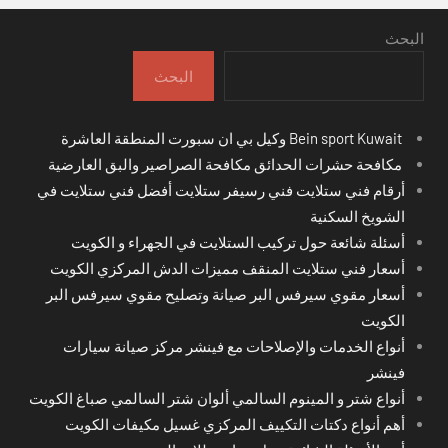
البحث
البحث
Bein sport Kuwait وكيل بي ان سبورت المنطقة العاشرة
مكافحة حشرات الحدائق مكافحة الصراصير والبق العارضية
أرقام فني ستلايت فني رسيفر ستلايت أفضل فني ستلايت في
الشويخ السكنية
أسئلة شائعة حول تركيب الستلايت في الجهراء و الكويت
أسعار فني ستلايت المنقف مميزات الدش المركزي الكويت
أسعار مقوي سيرفس البر صيانة وتصليح مقوي سيرفس البر
الكويت
أنواع الخدمات والإصلاحات مع فينشر مركز صيانة سيارات
فينشر
أنواع شتر و المينوم السالمي ألوان شتر السالمي صباغ الكويت
أهم أنواع دكتات التكييف المركزي غسيل مكيفات الكويت