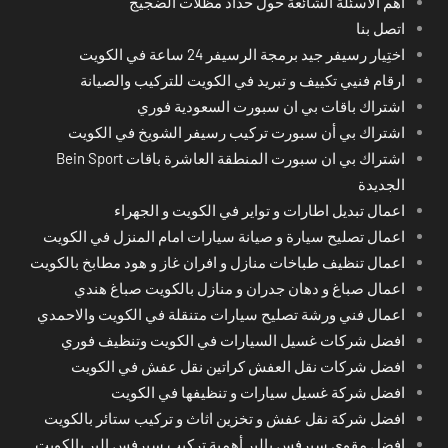
أهم الأسئلة الشائعة حول حداد مظلات الضجيج
اتصل بنا
اختِيار رسيفر جيد برمجة الرسيفر 24 ساعة في الكويت
ارقام فنيي تكييف و تبريد في الكويت للتركيب والصيانة
اشتراك باقات بي ان سبورت السعودية فوري
اشتراك بي أن سبورت تركيب رسيفر الشويخ في الكويت
اشتراك بي ان سبورت المنطقة العاشرة باقات Bein Sport
الجديدة
اعمال تبديل اطارات و تواير في الكويت و الجهراء
اعمال تصليح سيارة و صيانة سيارات امام المنزل في الكويت
اعمال تنظيف طباخات منازل و افران غاز و هود مطابخ بالكويت
اعمال صباغ و دهان جدران و منازل بالكويت صباغ هندي
اعمال فني ورشة تصليح سيارات متنقلة في الكويت والاحمدي
افضل شركات غسيل السيارات في الكويت وتنظيف فوري
افضل شركات نقل العفش كراتين نقل عفش في الكويت
افضل شركة غسيل سيارات و تنظيفها في الكويت
افضل شركة نقل عفش و تخزين اثاث و تركيب ستائر بالكويت
افضل مقوي سيرفس بالبر أهمية تركيب سيرفس البر بالكويت