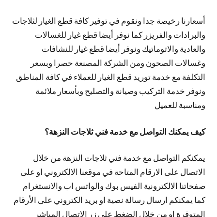
أسعارنا رخيصة جدا ونقوم في توفير كافة قطع الغيار لثلاجات
والبرادات والفريزر كما نوفر أيضا قطع غيار للغسالات
والعادية والاتوماتيك ونوفر أيضا قطع غيار للنشافات
وغسالات الصحون ومن الشركة المصنعة حصرا وبسعر
التكلفة مع خدمة توريد قطع الغيار للعملاء في كافة المناطق
ونوفر خدمة التركيب وصيانة والتصليح وبأسعار ملائمة
ومناسبة للعميل
كيف يمكنك التواصل مع خدمة فني ثلاجات النزهة؟
يمكنكم التواصل مع خدمة فني ثلاجات النزهة من خلال
الاتصال على الارقام المتاحة في موقعنا الالكتروني او على
صفحاتنا الالكترونية الفيس بوك والواتس اب والانستغرام
كما يمكنكم ارسال رسالة نصية او بريد الكتروني على الأرقام
المتوفرة او من خلال الضغط على زر الاتصال المباشر