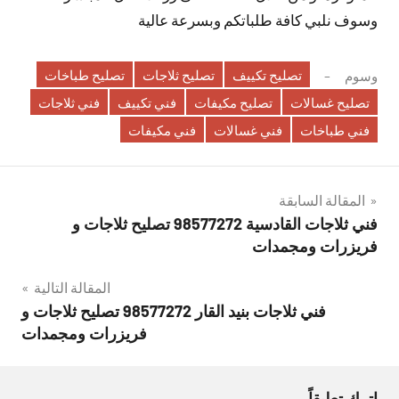
وسوف نلبي كافة طلباتكم وبسرعة عالية
تصليح تكييف
تصليح ثلاجات
تصليح طباخات
وسوم
تصليح غسالات
تصليح مكيفات
فني تكييف
فني ثلاجات
فني طباخات
فني غسالات
فني مكيفات
تصفّح
المقالة السابقة
فني ثلاجات القادسية 98577272 تصليح ثلاجات و
المقالات
فريزرات ومجمدات
المقالة التالية
فني ثلاجات بنيد القار 98577272 تصليح ثلاجات و
فريزرات ومجمدات
اترك تعليقاً