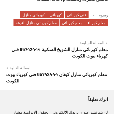
فني كهربائي
كهربائي
كهربائي منازل
وسوم
معلم كهرباء
معلم كهربائي
معلم كهربائي منازل النزهة
تصفّح
المقالة السابقة
معلم كهربائي منازل الشويخ السكنية 65742444 فني
المقالات
كهرباء بيوت الكويت
المقالة التالية
معلم كهربائي منازل كيفان 65742444 فني كهرباء بيوت
الكويت
اترك تعليقاً
لن يتم نشر عنوان بريدك الإلكتروني.
الحقول الإلزامية مشار