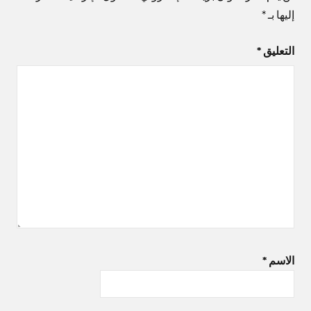
إليها بـ
*
التعليق
*
الاسم
*