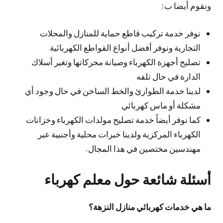
ونقوم أيضا ب:
نوفر خدمة تركيب قاطع حماية للمنازل والمحلات
التجارية ونوفر أفضل أنواع القواطع الكهربائية
تصليح أجهزة الكهرباء وصيانة محركاتها وتغير أسلاك
الدارة في حال تلفه
لدينا خدمة الطوارئ والخط الساخن في حال وجود أي
مشكلة أو ماس كهربائي
كما نوفر أيضاً خدمة تصليح مولدات الكهرباء وخزانات
الكهرباء المركزية ولدينا خبرات محلية وأجنبية عبر
مهندسين مختصين في هذا المجال.
أسئلة شائعة حول معلم كهرباء
ما هي خدمات كهربائي منازل النزهة؟