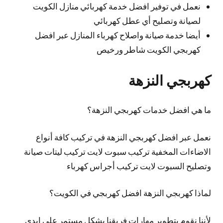
نعمل في توفير افضل خدمة كهربائي منازل الكويت
لصيانة وتصليح أي عطل كهربائي
أيضا خدمة صيانة واصلاح كهرباء المنازل عبر افضل
كهربجي الكويت شاطر ورخيص
كهربجي النزهة
ما هي افضل خدمات كهربجي النزهة؟
نعمل عبر افضل كهربجي النزهة في تركيب كافة أنواع
الاضاءات المخفية تركيب سبوت لايت تركيب ليتات صيانة
وتصليح السبوت لايت تركيب أجراس كهرباء
لماذا كهربجي النزهة افضل كهربجي في الكويت؟
لأننا نقوم بتطوير مهارات فريقنا بشكل مستمر على ايدي