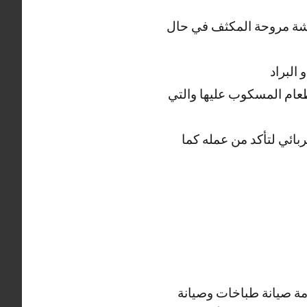
يشة مروحة المكثف في حال
البراد
طعام المسكوب عليها والتي
ائي لتأكد من عمله كما
دمة صيانة طباخات وصيانة