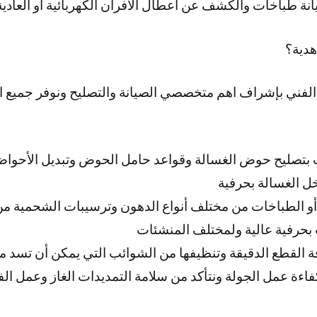
 طباخات والكشف عن اعطال الافران الكهربائية او العادية
هدية؟
الفني بإشراف اهم متخصصي الصيانة والتصليح ونوفر جميع ا
 بتصليح حوض الغسالة وقواعد حامل الحوض وتبديل الأحوا
ل الغسالة بحرفية
 أو الطباخات من مختلف أنواع الدهون وترسيبات الشحمية من
 بحرفية عالية ولمختلف المنشئات
ة القطع الدقيقة وتنظيفها من الشوائب التي يمكن أن تسد 
فاءة عمل الجولة ونتأكد من سلامة التمديدات الغاز وعمل ال