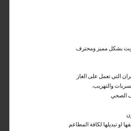
كويت بشكل مميز ومحترف
ان التي تعمل على الغاز
تسربات والتهريب.
يف الصحي
ن
ا او تبديلها لكافة المطاعم