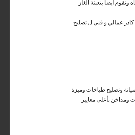
نقوم أيضاً بتعبئة الغاز
كادر عمالي و فني ل تصليح
صيانة وتصليح طباخات وميزة
ت ومداخن بأعلى معايير