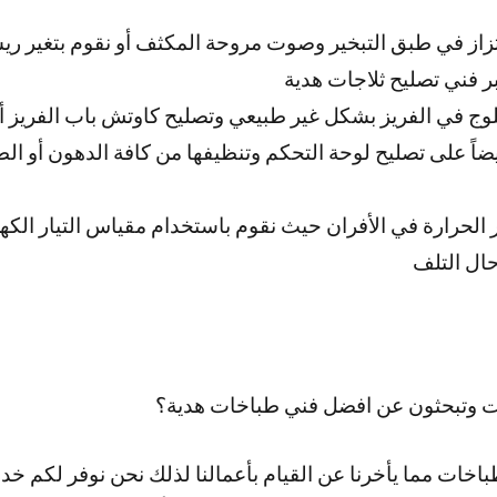
تزاز في طبق التبخير وصوت مروحة المكثف أو نقوم بتغير ر
ر فني تصليح ثلاجات هدية
وج في الفريز بشكل غير طبيعي وتصليح كاوتش باب الفريز أو 
ضاً على تصليح لوحة التحكم وتنظيفها من كافة الدهون أو ال
حرارة في الأفران حيث نقوم باستخدام مقياس التيار الكهرب
حال التلف
ت وتبحثون عن افضل فني طباخات هدية؟
باخات مما يأخرنا عن القيام بأعمالنا لذلك نحن نوفر لكم خ