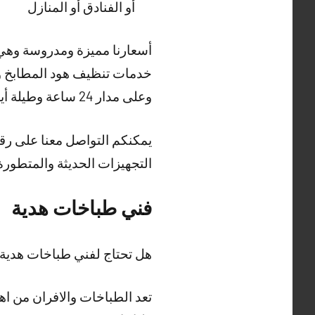
أو الفنادق أو المنازل
أسعارنا مميزة ومدروسة وهي ش
خدمات تنظيف هود المطابخ وت
وعلى مدار 24 ساعة وطيلة أيام الأسبوع.
يمكنكم التواصل معنا على رقم
التجهيزات الحديثة والمتطورة
فني طباخات هدية
هل تحتاج لفني طباخات هدي
تعد الطباخات والافران من ا