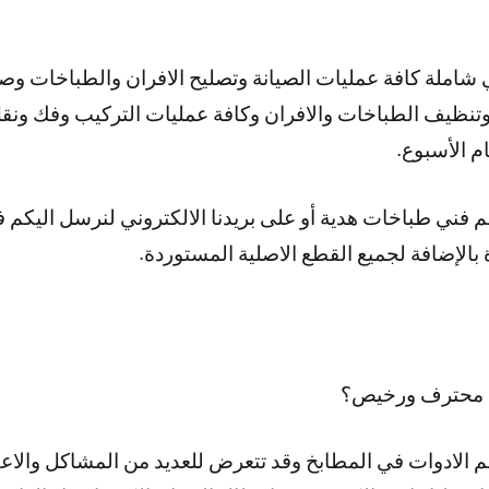
املة كافة عمليات الصيانة وتصليح الافران والطباخات وصيا
نظيف الطباخات والافران وكافة عمليات التركيب وفك ونقل
 فني طباخات هدية أو على بريدنا الالكتروني لنرسل اليكم 
 بالإضافة لجميع القطع الاصلية المستوردة.
ة محترف ورخيص؟
هم الادوات في المطابخ وقد تتعرض للعديد من المشاكل والا