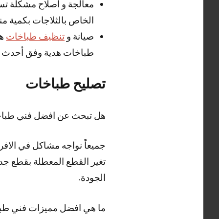
معالجة و اصلاح مشكلة تسر
الخاص بالثلاجات بكمية م
صيانة و
تنظيف طباخات
هد
طباخات هدية وفق أحدث ال
تصليح طباخات
هل تبحث عن افضل فني طبا
جميعاً نواجه مشاكل في الاف
تغير القطع المعطلة بقطع جد
الجودة.
ما هي افضل مميزات فني طب