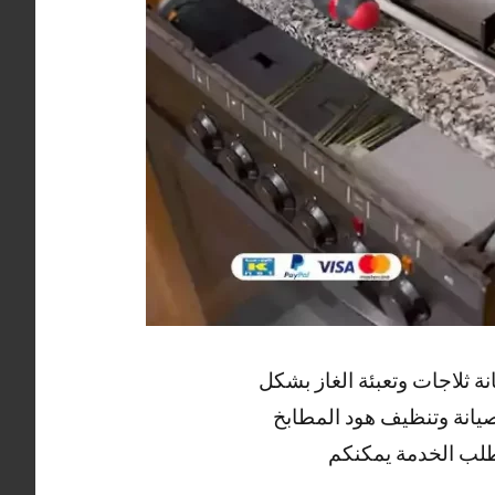
 ثلاجات وتعبئة الغاز بشكل
صيانة وتنظيف هود المطابخ
طلب الخدمة يمكنكم