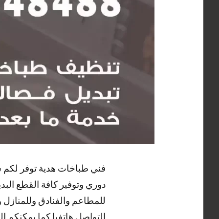
فني طباخات هدية توفر لكم ش
دوري وتوفير كافة القطع البد
للمطاعم والفنادق وللمنازل
التواصل هاتفيا كما يمكنكم ا