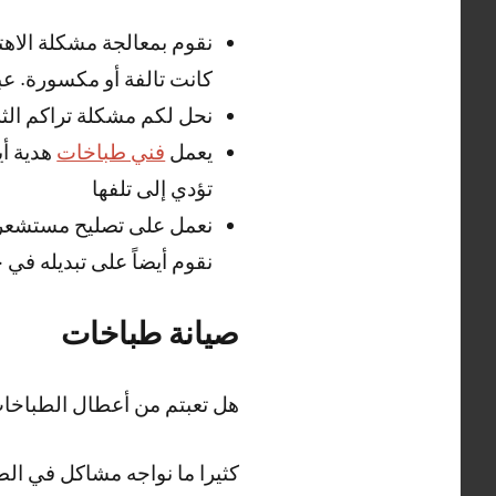
نقوم بمعالجة مشكلة الاه
كانت تالفة أو مكسورة. عب
نحل لكم مشكلة تراكم الثل
يعمل
فني طباخات
هدية أي
تؤدي إلى تلفها
نعمل على تصليح مستشعر ال
نقوم أيضاً على تبديله في 
صيانة طباخات
هل تعبتم من أعطال الطباخا
كثيرا ما نواجه مشاكل في الط