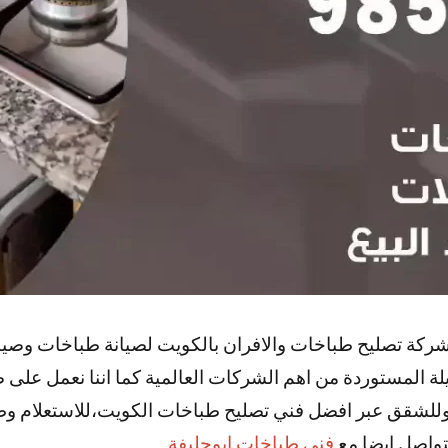
ركة تصليح طباخات والافران بالكويت لصيانة طباخات وصيانة
يلة المستوردة من اهم الشركات العالمية كما اننا نعمل على 
 وللشقق عبر افضل فني تصليح طباخات الكويت،للاستعلام و
لتواصل ايضا مع
فني طباخات ابوحليفة