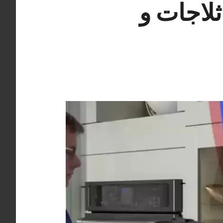
985772 تصليح ثلاجات و