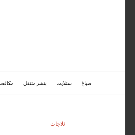
التجاوز
إلى
المحتوى
صباغ
ستلايت
بنشر متنقل
مكافح
ثلاجات