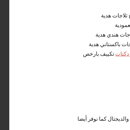
ثلاجات هدية
عمودية
اجات هندي هدية
جات باكستاني هدية
دكتات
تكييف بارخص
الديجتال كما نوفر أيضا