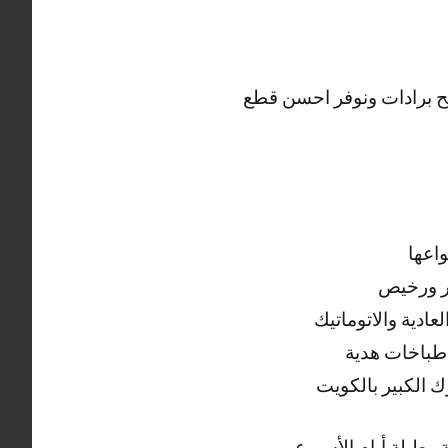
ليح برادات ونوفر احسن قطع
واعها
ر ورخيص
ادية والاتوماتيك
طباخات هدية
ك الكبير بالكويت