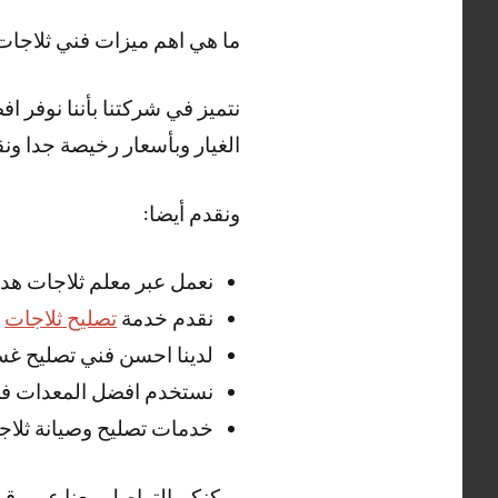
ما هي اهم ميزات فني ثلاجات
نتميز في شركتنا بأننا نوفر 
الغيار وبأسعار رخيصة جدا ونق
ونقدم أيضا:
نعمل عبر معلم ثلاجات هدية
نقدم خدمة
تصليح ثلاجات
ا
لدينا احسن فني تصليح غسا
نستخدم افضل المعدات في
خدمات تصليح وصيانة ثلاجا
يمكنكم التواصل معنا عبر رقم فني ثلاجا