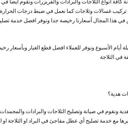
ة كافة أنواع الثلاجات والبرادات والفريزرات ونقوم أيضا ف
تركيب غسالات وثلاجات كما نعمل في ضبط درجات الحرارة ل
في هذا المجال أسعارنا رخيصة جدا ونوفر افضل خدمة تصليح 
ر 24 ساعة وطيلة أيام الأسبوع ونوفر للعملاء افضل قطع الغيار وبأسعا
ة في الثلاجة
ت هدية؟
ية ونقوم في صيانة وتصليح الثلاجات والبرادات والمجمدات 
ها مع خدمة تصليح أي عطل مفاجئ في البراد او الثلاجة او 