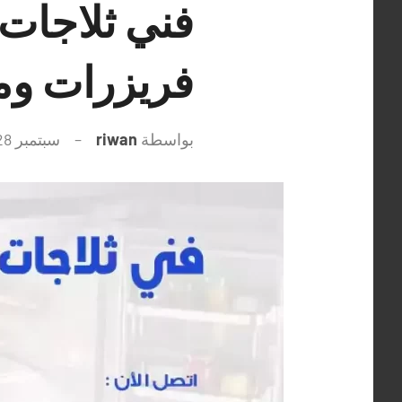
فريزرات و
بواسطة
riwan
سبتمبر 28, 2021