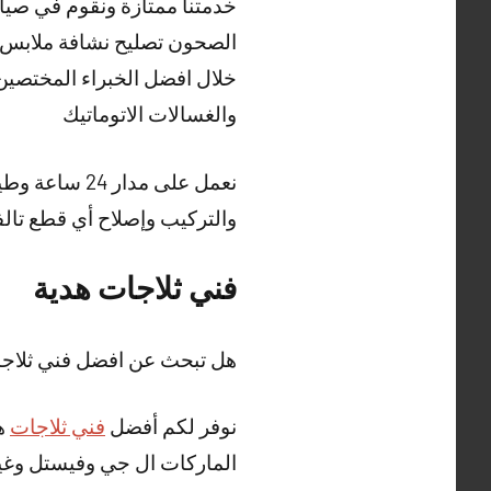
خدمتنا ممتازة ونقوم في صيان
الصحون تصليح نشافة ملابس 
خلال افضل الخبراء المختصين 
والغسالات الاتوماتيك
نعمل على مدا
والتركيب وإصلاح أي قطع تالف
فني ثلاجات هدية
هل تبحث عن افضل فني ثلاجا
نوفر لكم أفضل
فني ثلاجات
هد
الماركات ال جي وفيستل وغير