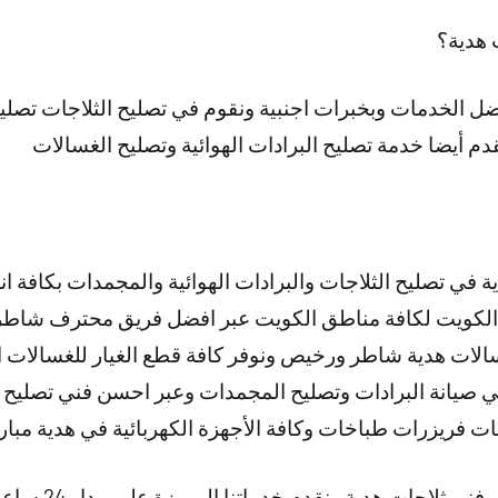
 هدية؟
افضل الخدمات وبخبرات اجنبية ونقوم في تصليح الثلاجات تص
دم أيضا خدمة تصليح البرادات الهوائية وتصليح الغسالات
 في تصليح الثلاجات والبرادات الهوائية والمجمدات بكافة ان
لكويت لكافة مناطق الكويت عبر افضل فريق محترف شاط
لات هدية شاطر ورخيص ونوفر كافة قطع الغيار للغسالات الع
 صيانة البرادات وتصليح المجمدات وعبر احسن فني تصليح 
ت فريزرات طباخات وكافة الأجهزة الكهربائية في هدية مبار
ت هدية ونقدم خدماتنا المميزة على مدار 24 ساعة وطيلة أيام الأسبوع