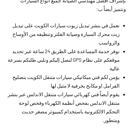
بإشراف افضل مهندسي الصيانة جميع أنواع السيارات
ونتميز أيضاً ب:
نعمل في بنشر تبديل زيوت سيارات الكويت على تبديل
زيت محرك السيارة وصيانة الفلتر وتنظيفه من الأوساخ
والرواسب
نوفر خدمة المساعدة على الطريق 24 ساعة عبر تحديد
موقعكم على نظام GPS لنصل إليكم ونلبي طلبكم بسرعة
عالية
يؤمن لكم فني ميكانيكي سيارات متنقل الكويت بتصليح
الفرامل او مكابح بحرفية لا مثيل لها
يقوم أيضاً فني كهربائي سيارات متنقل الاندلس عبر بنشر
متنقل الاندلس بفحص أنظمة الكهرباء وفحص لوحة
التحكم الالكترونية باستخدام كمبيوتر مصغر حديث
ومتطور.