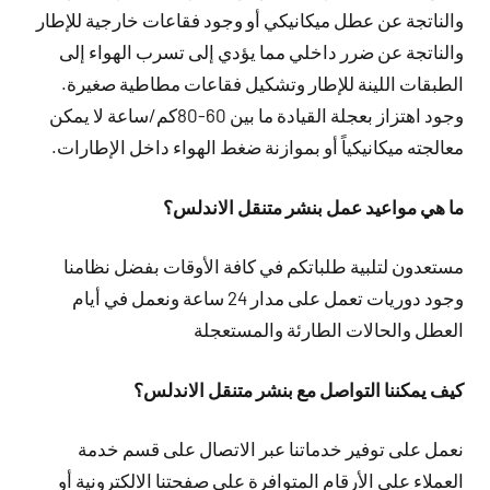
والناتجة عن عطل ميكانيكي أو وجود فقاعات خارجية للإطار
والناتجة عن ضرر داخلي مما يؤدي إلى تسرب الهواء إلى
الطبقات اللينة للإطار وتشكيل فقاعات مطاطية صغيرة.
وجود اهتزاز بعجلة القيادة ما بين 60-80كم/ساعة لا يمكن
معالجته ميكانيكياً أو بموازنة ضغط الهواء داخل الإطارات.
ما هي مواعيد عمل بنشر متنقل الاندلس؟
مستعدون لتلبية طلباتكم في كافة الأوقات بفضل نظامنا
وجود دوريات تعمل على مدار 24 ساعة ونعمل في أيام
العطل والحالات الطارئة والمستعجلة
كيف يمكننا التواصل مع بنشر متنقل الاندلس؟
نعمل على توفير خدماتنا عبر الاتصال على قسم خدمة
العملاء على الأرقام المتوافرة على صفحتنا الالكترونية أو