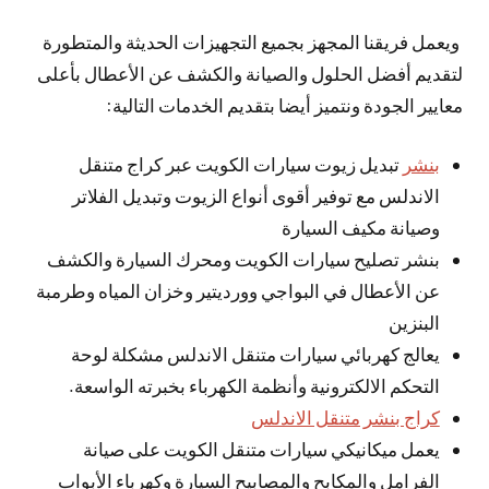
ويعمل فريقنا المجهز بجميع التجهيزات الحديثة والمتطورة
لتقديم أفضل الحلول والصيانة والكشف عن الأعطال بأعلى
معايير الجودة ونتميز أيضا بتقديم الخدمات التالية:
بنشر
تبديل زيوت سيارات الكويت عبر كراج متنقل
الاندلس مع توفير أقوى أنواع الزيوت وتبديل الفلاتر
وصيانة مكيف السيارة
بنشر تصليح سيارات الكويت ومحرك السيارة والكشف
عن الأعطال في البواجي وورديتير وخزان المياه وطرمبة
البنزين
يعالج كهربائي سيارات متنقل الاندلس مشكلة لوحة
التحكم الالكترونية وأنظمة الكهرباء بخبرته الواسعة.
كراج بنشر متنقل الاندلس
يعمل ميكانيكي سيارات متنقل الكويت على صيانة
الفرامل والمكابح والمصابيح السيارة وكهرباء الأبواب