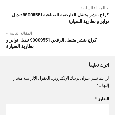
تصفّح
المقالة السابقة
كراج بنشر متنقل العارضية الصناعية 99009551‬ تبديل
المقالات
تواير و بطارية السيارة
المقالة التالية
كراج بنشر متنقل الرقعي 99009551‬ تبديل تواير و
بطارية السيارة
اترك تعليقاً
لن يتم نشر عنوان بريدك الإلكتروني.
الحقول الإلزامية مشار
إليها بـ
*
التعليق
*