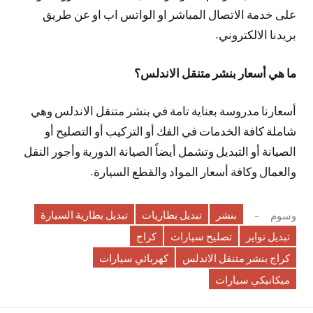
على خدمة الاتصال المباشر او الواتس اب او عن طريق
بريدنا الالكتروني.
ما هي أسعار بنشر متنقل الاندلس؟
أسعارنا مدروسة بعناية تامة في بنشر متنقل الاندلس وهي
شاملة كافة الخدمات في الفك أو التركيب أو التصليح أو
الصيانة أو التبديل وتشمل أيضاً الصيانة الدورية وأجور النقل
والعمال وكافة أسعار المواد والقطع السيارة.
بنشر
تبديل بطاريات
تبديل بطارية السيارة
وسوم
تبديل تواير
تصليح سيارات
كراج
كراج بنشر متنقل الاندلس
كهربائي سيارات
ميكانيكي سيارات