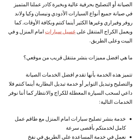
الصيانة أو التصليح بحرفية عالية وبخبرة كادر عملنا المتميز
في صيانة جميع أنواع السيارات الأدودي ونيسان وكيا ولاند
روفر وفيراري وغيرها الكثير أينما كنتم وبكافة الأوقات, كما
ويعمل الكراج المتنقل على
غسيل سيارات
امام المنزل و في
البيت وعلى الطريق.
ما هي افضل مميزات بنشر متنقل قريب من موقعي؟
تتميز هذه الخدمة بأنها تقدم افضل الخدمات الصيانة
والتصليح وتبديل التواير أو خدمة تبديل البطارية أينما كنتم فلا
داعي لسحب السيارة المعطلة للكراج والانتظار كما أننا نوفر
الخدمات التالية:
خدمة بنشر تصليح سيارات امام المنزل مع طاقم عمل
كامل لخدمتكم بأقصى سرعة
نعمل في خدمة المساعدة على الطريق في نفخ