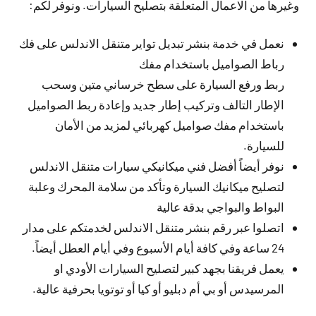
وغيرها من الاعمال المتعلقة بتصليح السيارات. ونوفر لكم:
نعمل في خدمة بنشر تبديل تواير متنقل الاندلس على فك
رباط الصواميل باستخدام مفك
ربط ورفع السيارة على سطح خرساني متين وسحب
الإطار التالف وتركيب إطار جديد وإعادة ربط الصواميل
باستخدام مفك صواميل كهربائي لمزيد من الأمان
للسيارة.
نوفر أيضاً أفضل فني ميكانيكي سيارات متنقل الاندلس
لتصليح ميكانيك السيارة وتأكد من سلامة المحرك وعلبة
البواط والبواجي بدقة عالية
اتصلوا عبر رقم بنشر متنقل الاندلس لخدمتكم على مدار
24 ساعة وفي كافة أيام الأسبوع وفي أيام العطل أيضاً.
يعمل فريقنا بجهد كبير لتصليح السيارات الأودي او
المرسيدس أو بي أم دبليو أو كيا أو توتويا بحرفية عالية.