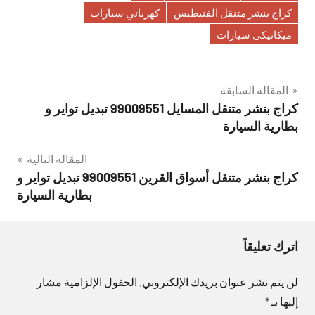
كراج بنشر متنقل الفنيطيس
كهربائي سيارات
ميكانيكي سيارات
تصفّح
المقالة السابقة
كراج بنشر متنقل المسايل 99009551‬ تبديل تواير و
المقالات
بطارية السيارة
المقالة التالية
كراج بنشر متنقل أسواق القرين 99009551‬ تبديل تواير و
بطارية السيارة
اترك تعليقاً
لن يتم نشر عنوان بريدك الإلكتروني.
الحقول الإلزامية مشار
إليها بـ
*