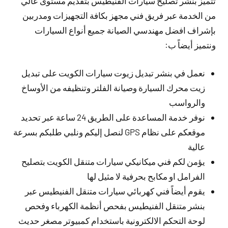
تتميز بنشر تصليح سيارات الفنيطيس بتقديم مستوى عالي
من الخدمة عبر فريق فني مجهز بكافة التجهيزات ومدربين
بإشراف افضل مهندسي الصيانة جميع أنواع السيارات
ونتميز أيضاً ب:
نعمل في بنشر تبديل زيوت سيارات الكويت على تبديل
زيت محرك السيارة وصيانة الفلتر وتنظيفه من الأوساخ
والرواسب
نوفر خدمة المساعدة على الطريق 24 ساعة عبر تحديد
موقعكم على نظام GPS لنصل إليكم ونلبي طلبكم بسرعة
عالية
يؤمن لكم فني ميكانيكي سيارات متنقل الكويت بتصليح
الفرامل او مكابح بحرفية لا مثيل لها
يقوم أيضاً فني كهربائي سيارات متنقل الفنيطيس عبر
بنشر متنقل الفنيطيس بفحص أنظمة الكهرباء وفحص
لوحة التحكم الالكترونية باستخدام كمبيوتر مصغر حديث