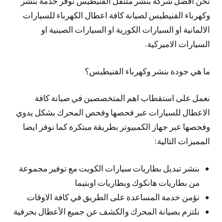
نحن افضل شركة بنشر متنقل الفنيطيس نوفر خدمة بنشر
وكهرباء الفنيطيس لصيانة كافة اعطال الكهرباء للسيارات
الالمانية او السيارات الكورية او السيارات الصينية او
السيارات الاميركية.
ما هي جودة بنشر وكهرباء الفنيطيس؟
نعمل على استقطاب اهم المتخصصين في صيانة كافة
الاعطال للسيارات عبر فحصها وفحص المحرك بشكل يدوي
وفحصها عبر جهاز الكمبيوتر بطريقة مبتكرة كما نوفر ايضا
المميزات التالية:
بنشر تبديل بطاريات سيارات الكويت مع توفير مجموعة
من بطاريات هانكوك وبطاريات اوبتيما
نؤمن خدمة المساعدة على الطريق في كافة الاوقات
نلتزم بصيانة المحرك والكشف عن جميع الأعطال بحرفية