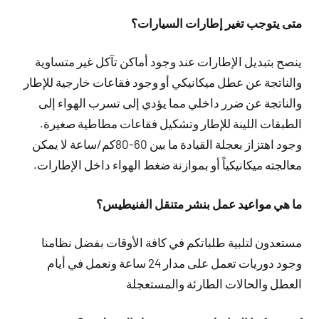
متى يتوجب تغير إطارات السيارات؟
ينصح بتبديل الإطارات عند وجود أماكن تآكل غير متساوية
والناتجة عن عطل ميكانيكي أو وجود فقاعات خارجية للإطار
والناتجة عن ضرر داخلي مما يؤدي إلى تسرب الهواء إلى
الطبقات اللينة للإطار وتشكيل فقاعات مطاطية صغيرة.
وجود اهتزاز بعجلة القيادة ما بين 60-80كم/ساعة لا يمكن
معالجته ميكانيكياً أو بموازنة ضغط الهواء داخل الإطارات.
ما هي مواعيد عمل بنشر متنقل الفنيطيس؟
مستعدون لتلبية طلباتكم في كافة الأوقات بفضل نظامنا
وجود دوريات تعمل على مدار 24 ساعة ونعمل في أيام
العطل والحالات الطارئة والمستعجلة