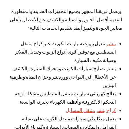
ويعمل فريقنا المجهز بجميع التجهيزات الحديثة والمتطورة
لتقديم أفضل الحلول والصيانة والكشف عن الأعطال بأعلى
معايير الجودة ونتميز أيضا بتقديم الخدمات التالية:
بنشر
تبديل زيوت سيارات الكويت عبر كراج متنقل
الفنيطيس مع توفير أقوى أنواع الزيوت وتبديل الفلاتر
وصيانة مكيف السيارة
بنشر تصليح سيارات الكويت ومحرك السيارة والكشف
عن الأعطال في البواجي وورديتير وخزان المياه وطرمبة
البنزين
يعالج كهربائي سيارات متنقل الفنيطيس مشكلة لوحة
التحكم الالكترونية وأنظمة الكهرباء بخبرته الواسعة.
كراج بنشر متنقل المسايل
يعمل ميكانيكي سيارات متنقل الكويت على صيانة
الفرامل والمكابح والمصابيح السيارة وكهرباء الأبواب