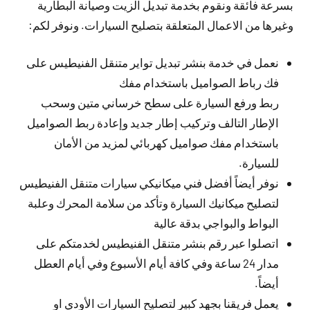
بسرعة فائقة ونقوم بخدمة تبديل الزيت وصيانة البطارية
وغيرها من الاعمال المتعلقة بتصليح السيارات. ونوفر لكم:
نعمل في خدمة بنشر تبديل تواير متنقل الفنيطيس على
فك رباط الصواميل باستخدام مفك
ربط ورفع السيارة على سطح خرساني متين وسحب
الإطار التالف وتركيب إطار جديد وإعادة ربط الصواميل
باستخدام مفك صواميل كهربائي لمزيد من الأمان
للسيارة.
نوفر أيضاً أفضل فني ميكانيكي سيارات متنقل الفنيطيس
لتصليح ميكانيك السيارة وتأكد من سلامة المحرك وعلبة
البواط والبواجي بدقة عالية
اتصلوا عبر رقم بنشر متنقل الفنيطيس لخدمتكم على
مدار 24 ساعة وفي كافة أيام الأسبوع وفي أيام العطل
أيضاً.
يعمل فريقنا بجهد كبير لتصليح السيارات الأودي او