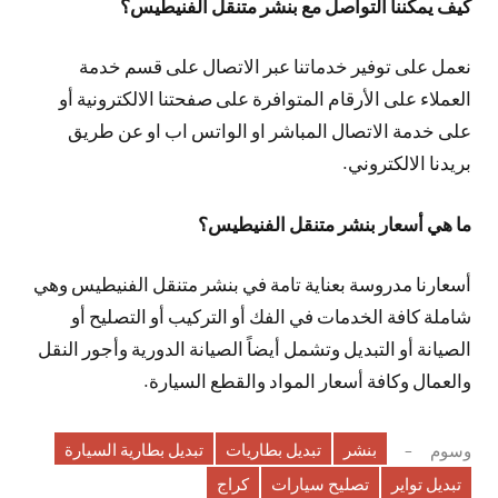
كيف يمكننا التواصل مع بنشر متنقل الفنيطيس؟
نعمل على توفير خدماتنا عبر الاتصال على قسم خدمة
العملاء على الأرقام المتوافرة على صفحتنا الالكترونية أو
على خدمة الاتصال المباشر او الواتس اب او عن طريق
بريدنا الالكتروني.
ما هي أسعار بنشر متنقل الفنيطيس؟
أسعارنا مدروسة بعناية تامة في بنشر متنقل الفنيطيس وهي
شاملة كافة الخدمات في الفك أو التركيب أو التصليح أو
الصيانة أو التبديل وتشمل أيضاً الصيانة الدورية وأجور النقل
والعمال وكافة أسعار المواد والقطع السيارة.
بنشر
تبديل بطاريات
تبديل بطارية السيارة
وسوم
تبديل تواير
تصليح سيارات
كراج