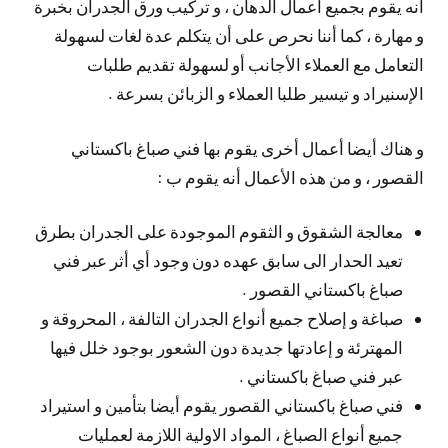
أنه يقوم بجميع أعمال الدهان ، و تركيب ورق الجدران بخبرة
و مهارة ، كما أننا نحرص على أن يتكلم عدة لغات لسهولة
التعامل مع العملاء الأجانب أو لسهولة تقديم طلبات
الإسنيراد و تيسير طلبا العملاء و الزبائن بسرعة .
و هناك أيضا أعمال أخرى يقوم بها فني صباغ باكستاني
القصور ، و من هذه الأعمال أنه يقوم ب :
معالجة الشقوق و الثقوم الموجودة على الجدران بطرق
تعيد الحدار الى سابق عهده دون وجود أي أثر عبر فني
صباغ باكستاني القصور .
صباغة و إصلاح جميع أنواع الجدران التالفة ، المحروقة و
المهترئة و إعادتها جديدة دون الشعور بوجود خلل فيها
عبر فني صباغ باكستاني .
فني صباغ باكستاني القصور يقوم أيضا بتأمين و استيراد
جميع أنواع الصباغ ، المواد الاولية اللازمة لعمليات