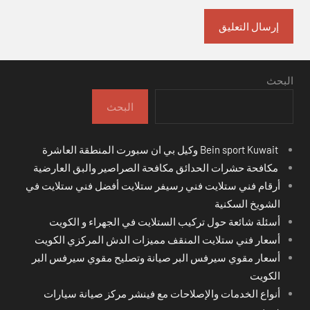
البحث
البحث
Bein sport Kuwait وكيل بي ان سبورت المنطقة العاشرة
مكافحة حشرات الحدائق مكافحة الصراصير والبق العارضية
أرقام فني ستلايت فني رسيفر ستلايت أفضل فني ستلايت في
الشويخ السكنية
أسئلة شائعة حول تركيب الستلايت في الجهراء و الكويت
أسعار فني ستلايت المنقف مميزات الدش المركزي الكويت
أسعار مقوي سيرفس البر صيانة وتصليح مقوي سيرفس البر
الكويت
أنواع الخدمات والإصلاحات مع فينشر مركز صيانة سيارات