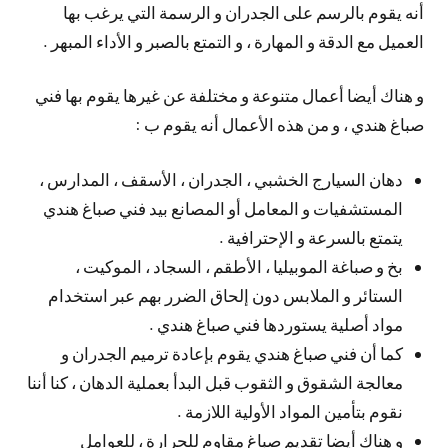
أنه يقوم بالرسم على الجدران و الرسمة التي يرغب بها
العميل مع الدقة و المهارة ، و التمتع بالصبر و الأداء المبهر .
و هناك أيضا أعمال متنوعة و مختلفة عن غيرها يقوم بها فني
صباغ هندي ، و من هذه الأعمال أنه يقوم ب :
دهان السيارج الخشبي ، الجدران ، الأسقف ، المدارس ،
المستشفيات و المعامل أو المصانع بيد فني صباغ هندي
يتمتع بالسرعة و الإحترافية .
بخ و صباغة الموبيليا ، الأطقم ، السجاد ، الموكيت ،
الستائر و الملابس دون إلحاق الضرر بهم عبر استخدام
مواد أصلية يستوردها فني صباغ هندي .
كما أن فني صباغ هندي يقوم بإعادة ترميم الجدران و
معالجة الشقوق و الثقوب قبل البدأ بعملية الدهان ، كنا أننا
نقوم بتأمين المواد الأولية اللازمة .
و هناك أيضا تقديم صباغ مقاوم للحرارة ، للعوامل