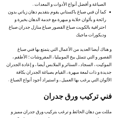
الصباغة و أفضل أنواع الأدوات و المعدات .
كما أن فني صباغ باكستاني يقوم بتقديم دهان زياتي بدون
رائحة و بألوان خلابة و مبهرة مع خدمة الدهان بخبرة و
احترافية بالكويت صباغ القصور صباغ منازل جدران صباغ
وديكورات ماجيك
و هناك أيضا العديد من الأعمال التي يتمتع بها فني صباغ
القصور و التي تتمثل ببخ الموبيليا ، المفروشات ؛ الأطقم ،
الموكيت ، السجاد ، الستائر و الملابس أيضا ، و إعادة الجدران
جديدة و ذات لمعة مبهرة ، القيام بصباغة الجدران بكافة
الألوان التي يرغب بها العميل ، و استيراد أجود أنواع الصباغ .
فني تركيب ورق جدران
مللت من دهان الحائط و ترغب بتركيب ورق جدران مميز و