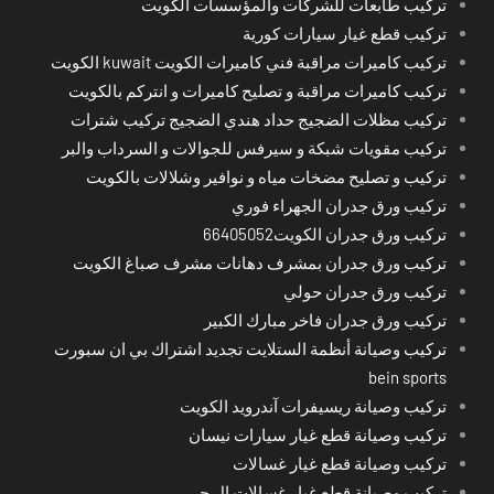
تركيب طابعات للشركات والمؤسسات الكويت
تركيب قطع غيار سيارات كورية
تركيب كاميرات مراقبة فني كاميرات الكويت kuwait الكويت
تركيب كاميرات مراقبة و تصليح كاميرات و انتركم بالكويت
تركيب مظلات الضجيج حداد هندي الضجيج تركيب شترات
تركيب مقويات شبكة و سيرفس للجوالات و السرداب والبر
تركيب و تصليح مضخات مياه و نوافير وشلالات بالكويت
تركيب ورق جدران الجهراء فوري
تركيب ورق جدران الكويت66405052
تركيب ورق جدران بمشرف دهانات مشرف صباغ الكويت
تركيب ورق جدران حولي
تركيب ورق جدران فاخر مبارك الكبير
تركيب وصيانة أنظمة الستلايت تجديد اشتراك بي ان سبورت
bein sports
تركيب وصيانة ريسيفرات آندرويد الكويت
تركيب وصيانة قطع غيار سيارات نيسان
تركيب وصيانة قطع غيار غسالات
تركيب وصيانة قطع غيار غسالات ال جي