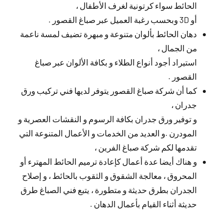
الحائط سواء كرتونية لغرف الأطفال ،
أو 3D وبحسب رغبة العميل عبر صباغ القصور .
دهان الحائط بألوان متنوعة و مبهرة تضيف لمسة ناعمة
من الجمال ،
استيراد أجود أنواع الطلاء و بكافة الألوان عبر صباغ
القصور .
كما أن شركة صباغ القصور يتوفر لديها فني تركيب ورق
جدران ،
و توفير ورق جدران بكافة الرسوم و النقشات العصرية و
المودرن .و العديد من الخدمات و الأعمال المتنوعة التي
تقدمها لكم شركة صباغ الفرين ،
و هناك أيضا عدة أعمال كإعادة ترميم الحائط المهترء أو
المحروق ، معالجة الشقوق و الثقوب بالحائط ، و إصلاح
الجدران بطرق حديثة و متطورة ، يتبع فني الصباغ طرق
حديثة أثناء القيام بأعمال الدهان .