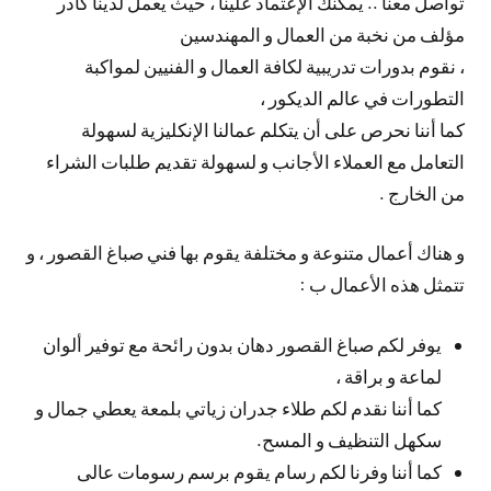
تواصل معنا .. يمكنك الإعتماد علينا ، حيث يعمل لدينا كادر
مؤلف من نخبة من العمال و المهندسين
، نقوم بدورات تدريبية لكافة العمال و الفنيين لمواكبة
التطورات في عالم الديكور ،
كما أننا نحرص على أن يتكلم عمالنا الإنكليزية لسهولة
التعامل مع العملاء الأجانب و لسهولة تقديم طلبات الشراء
من الخارج .
و هناك أعمال متنوعة و مختلفة يقوم بها فني صباغ القصور ، و
تتمثل هذه الأعمال ب :
يوفر لكم صباغ القصور دهان بدون رائحة مع توفير ألوان
لماعة و براقة ،
كما أننا نقدم لكم طلاء جدران زياتي بلمعة يعطي جمال و
سكهل التنظيف و المسح.
كما أننا وفرنا لكم رسام يقوم برسم رسومات عالى