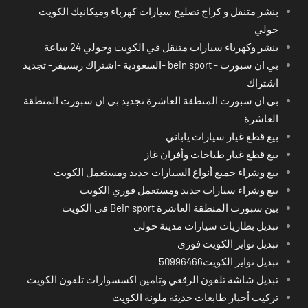
بنشر متنقل و كراج تصليح سيارات كهرباء وميكانيك الكويت
حولي
بنشر وكهرباء سيارات متنقل في الكويت وحولي 24 ساعة
بي ان سبورت - bein sport -السعودية -اشتراك ريسيفر- تجديد
اشتراك
بي ان سبورت المنطقة العاشرة تجديد بي ان سبورت المنطقة
العاشرة
بيع قطع غيار سيارات ياباني
بيع قطع غيار طباخات وأفران غاز
بيع وشراء جميع أنواع السيارات جديد ومستعمل الكويت
بيع وشراء سيارات جديد ومستعمل فوري الكويت
بين سبورت المنطقة العاشرة Bein sport في الكويت
تبديل بطاريات سيارات مدينة حولي
تبديل تواير الكويت فوري
تبديل تواير الكويت50996466
تبديل شاشة تلفون الرقعي وتامين اكسسوارات تلفون الكويت
تركيب أحبار طابعات حديثة ملونة الكويت