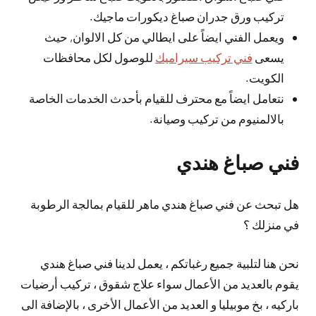
تركيب ورق جدران صباغ ديكورات ماجيك.
ويعمل الفني ايضاً على ايطالي من كل الالوان, حيث
يسعى
فني تركيب سيراميك
للوصول لكل محافظات
الكويت.
نتعامل ايضاً مع محترف للقيام بأحدث الخدمات الخاصة
بالالمنيوم من تركيب وصيانة.
فني صباغ هندي
هل تبحث عن فني صباغ هندي ماهر للقيام بمالجة الرطوبة
في منزلك ؟
نحن هنا لتلبية جميع رغباتكم ، يعمل لدينا فني صباغ هندي
يقوم بالعديد من الأعمال سواء علاج شقوق ، تركيب أرضيات
باركيه ، بخ موبيليا و العديد من الأعمال الأخرى ، بالإضافة الى