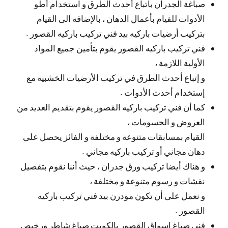
صباغة الجدران باتباع أحدث الطرق و استخدام أطو
الأدوات للفيام بأعمال الدهان ، بالإضافة الى القيام
بتركيب أرضيات باركيه بيد فني تركيب باركيه القصور .
فني تركيب باركيه القصور يقوم بتأمين جميع المواد
الأولية اللازمة ،
و إتباع أحدث الطرق في تركيب الأرضيات الخشبية مع
إستخدام أحدث الأدوات .
كما أن فني تركيب باركيه القصور يقوم بتقديم العديد من
العروض و الحسومات ،
القيام بمسابقات متنوعة و مختلفة و الفائز يحصل على
دهان مجاني أو تركيب باركيه مجاني .
و هناك أيضا تركيب ورق جدران ، حيث أننا نقوم بتفصيل
نقشات و رسوم متنوعة و مختلفة ،
و نعمل على أن تكون مودرن بيد فني تركيب باركيه
القصور .
فني صباغ اسواق القصور بالكويت صباغ شاطر ورخيص