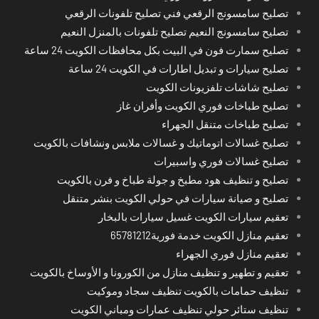
تصليح سامسونج الرقعي فني تصليح تلفونات الرقعي
تصليح سامسونج النعيم تصليح تلفونات بالمنزل النعيم
تصليح سمارت فون في البيت بكل محافظات الكويت 24 ساعة
تصليح سيارات و تبديل اطارات في الكويت 24 ساعة
تصليح شاشات تلفزيونات الكويت
تصليح طباخات فوري الكويت وأفران غاز
تصليح طباخات متنقل الجهراء
تصليح غسالات اتوماتيك و غسالات ملابس ونشافات بالكويت
تصليح غسالات فوري واسبيرات
تصليح و تنظيف هود مطبخ و جولة طباخ و فرن بالكويت
تصليح و صيانة سيارات في حولي الكويت بنشر متنقل
تعقيم سيارات الكويت غسيل سيارات بالبخار
تعقيم منازل الكويت خدمة فورية65781212
تعقيم منازل فوري الجهراء
تعقيم و تطهير و تنظيف منازل من الكورونا و الأوساخ بالكويت
تنظيف حمامات بالكويت تنظيف سجاد وموكيت
تنظيف ستائر حولي تنظيف عمارات ومباني الكويت