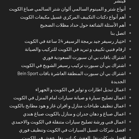
فينشر
أنواع شتر و المينوم السالمي ألوان شتر السالمي صباغ الكويت
أهم أنواع دكتات التكييف المركزي غسيل مكيفات الكويت
أهم الأسئلة الشائعة حول حداد مظلات الضجيج
اتصل بنا
اختِيار رسيفر جيد برمجة الرسيفر 24 ساعة في الكويت
ارقام فنيي تكييف و تبريد في الكويت للتركيب والصيانة
اشتراك باقات بي ان سبورت السعودية فوري
اشتراك بي أن سبورت تركيب رسيفر الشويخ في الكويت
اشتراك بي ان سبورت المنطقة العاشرة باقات Bein Sport
الجديدة
اعمال تبديل اطارات و تواير في الكويت و الجهراء
اعمال تصليح سيارة و صيانة سيارات امام المنزل في الكويت
اعمال تنظيف طباخات منازل و افران غاز و هود مطابخ بالكويت
اعمال صباغ و دهان جدران و منازل بالكويت صباغ هندي
اعمال فني ورشة تصليح سيارات متنقلة في الكويت والاحمدي
افضل شركات غسيل السيارات في الكويت وتنظيف فوري
افضل شركات نقل العفش كراتين نقل عفش في الكويت