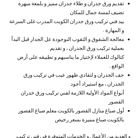
تقديم ورق جدران و طلاء جدران مميز و بلمعة مبهرة
تضيف لمسة جمال للمكان
بيد فني تركيب ورق جدران الكويت المدرب غلى السرعة
و المهارة .
معالجة الشقوق و الثقوب النوجودة عل الجدار قبل البدأ
بعملية تركيب ورق الجدران ، و تقديم
كتالوك للعملاء لإختيار ما يناسبهم و تطبيقه على أرض
الواقع .
حف الجدران و لتفادي ظهور عيب في تركيب ورق
الجدران ، مع استيراد أجود
أنواع المواد الأولية اللازمة لفني تركيب ورق خدران
القصور
أول صباغ منازل القصور بالكويت معلم صباغ القصور
بالكويت صباغ مميزة بسعر رخيص
و العديد من الأعمال و الخدمات المتوفرة في فني تركيب