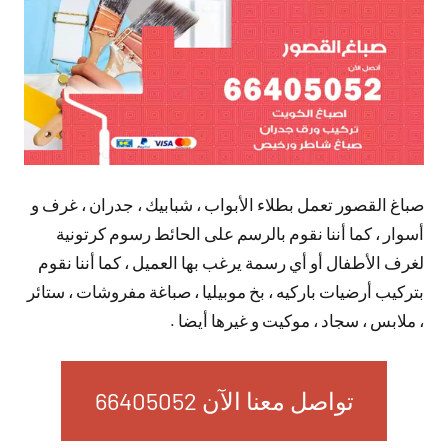
صباغ القصور تعمل بطلاء الأبواب ، شبابيك ، جدران ، غرف و
أسوار ، كما أننا نقوم بالرسم على الحائط رسوم كرتونية
لغرف الأطفال أو أي رسمة يرغب بها العميل ، كما أننا نقوم
بتركيب أرضيات باركيه ، بخ موبيليا ، صباغة مفروشات ، ستائر
، ملابس ، سجاد ، موكيت و غيرها أيضا .
تواصل معنا الآن 66405052