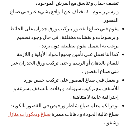
تضيف جمال و تناسق مع الفرش الموجود ،
و رسم رسوم 3D تختلف عن الواقع بشيء عبر فني صباغ
القصور .
يقوم فني صباغ القصور بتركيب ورق جدران على الحائط
و برسومات و نقشات مختلفة ، في حال وجود تصميم
يرغب به العميل نقوم بتطبيقه دون تردد .
كما أننا نعمل على تأمين جميع المواد الأولية و اللازمة
للقيام بالدهان أو الرسم و حتى تركيب ورق الجدران عبر
فني صباغ القصور .
و يعمل فني صباغ القصور على تركيب جبس بورد
للأسقف مع تركيب سبوتات و بفلات بالسقف بسرعة و
إحترافية عالية لا متناهية .
نوفر لكم معلم صباغ شاطر ورخيص في القصور بالكويت
صباغ عالية الجودة و دهانات مميزة
صباغ وديكورات منازل
وشقق.