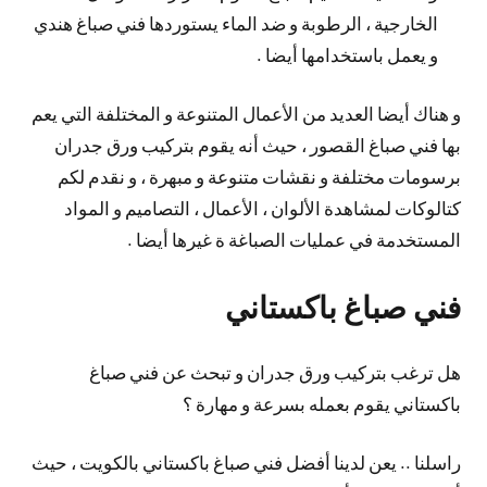
الخارجية ، الرطوبة و ضد الماء يستوردها فني صباغ هندي
و يعمل باستخدامها أيضا .
و هناك أيضا العديد من الأعمال المتنوعة و المختلفة التي يعم
بها فني صباغ القصور ، حيث أنه يقوم بتركيب ورق جدران
برسومات مختلفة و نقشات متنوعة و مبهرة ، و نقدم لكم
كتالوكات لمشاهدة الألوان ، الأعمال ، التصاميم و المواد
المستخدمة في عمليات الصباغة ة غيرها أيضا .
فني صباغ باكستاني
هل ترغب بتركيب ورق جدران و تبحث عن فني صباغ
باكستاني يقوم بعمله بسرعة و مهارة ؟
راسلنا .. يعن لدينا أفضل فني صباغ باكستاني بالكويت ، حيث