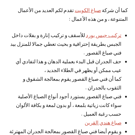
كما أن شركة
صباغ الكويت
تقدم لكم العديد من الأعمال
المتنوعة ، و من هذه الأعمال :
تركيب جبس بورد
للأسقف و تركيب إنارة و بفلات داخل
الجبس بطريقة إحترافية و بحيث تعطي جمالا للمنزل بيد
فني صباغ القصور .
حف الجدران قبل البدء بعملية الدهان و هذا لتفادي أي
عيب ممكن أو يظهر في الطلاء الجديد ،
كما أن فني صباغ القصور يقوم بمعالجة الشقوق و
الثقوب بالجدران .
فني صباغ القصور يستورد أجود أنواع الصباغ الأصلية
سواء كانت زياتية بلمعة ، أو بدون لمعة و بكافة الألوان
حسب رغبة العميل .
صباغ هندي القرين
و يقوم أيضا فني صباغ القصور بمعالجة الجدران المهترئة