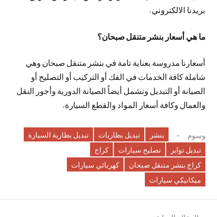
بريدنا الالكتروني.
ما هي أسعار بنشر متنقل صبحان؟
أسعارنا مدروسة بعناية تامة في بنشر متنقل صبحان وهي
شاملة كافة الخدمات في الفك أو التركيب أو التصليح أو
الصيانة أو التبديل وتشمل أيضاً الصيانة الدورية وأجور النقل
والعمال وكافة أسعار المواد والقطع السيارة.
بنشر
تبديل بطاريات
تبديل بطارية السيارة
وسوم
تبديل تواير
تصليح سيارات
كراج
كراج بنشر متنقل صبحان
كهربائي سيارات
ميكانيكي سيارات