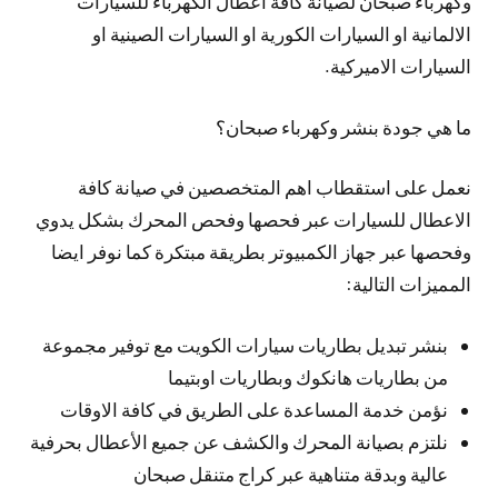
وكهرباء صبحان لصيانة كافة اعطال الكهرباء للسيارات
الالمانية او السيارات الكورية او السيارات الصينية او
السيارات الاميركية.
ما هي جودة بنشر وكهرباء صبحان؟
نعمل على استقطاب اهم المتخصصين في صيانة كافة
الاعطال للسيارات عبر فحصها وفحص المحرك بشكل يدوي
وفحصها عبر جهاز الكمبيوتر بطريقة مبتكرة كما نوفر ايضا
المميزات التالية:
بنشر تبديل بطاريات سيارات الكويت مع توفير مجموعة
من بطاريات هانكوك وبطاريات اوبتيما
نؤمن خدمة المساعدة على الطريق في كافة الاوقات
نلتزم بصيانة المحرك والكشف عن جميع الأعطال بحرفية
عالية وبدقة متناهية عبر كراج متنقل صبحان