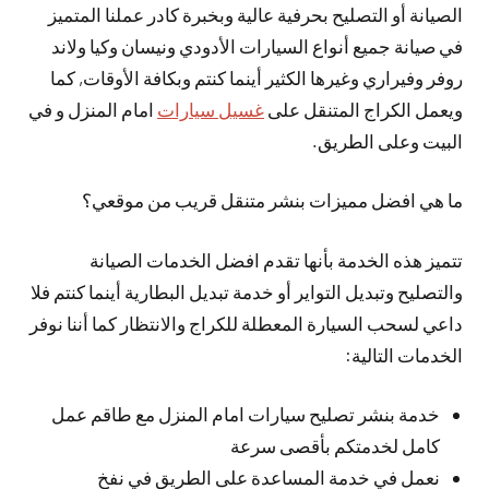
الصيانة أو التصليح بحرفية عالية وبخبرة كادر عملنا المتميز
في صيانة جميع أنواع السيارات الأدودي ونيسان وكيا ولاند
روفر وفيراري وغيرها الكثير أينما كنتم وبكافة الأوقات, كما
ويعمل الكراج المتنقل على
غسيل سيارات
امام المنزل و في
البيت وعلى الطريق.
ما هي افضل مميزات بنشر متنقل قريب من موقعي؟
تتميز هذه الخدمة بأنها تقدم افضل الخدمات الصيانة
والتصليح وتبديل التواير أو خدمة تبديل البطارية أينما كنتم فلا
داعي لسحب السيارة المعطلة للكراج والانتظار كما أننا نوفر
الخدمات التالية:
خدمة بنشر تصليح سيارات امام المنزل مع طاقم عمل
كامل لخدمتكم بأقصى سرعة
نعمل في خدمة المساعدة على الطريق في نفخ