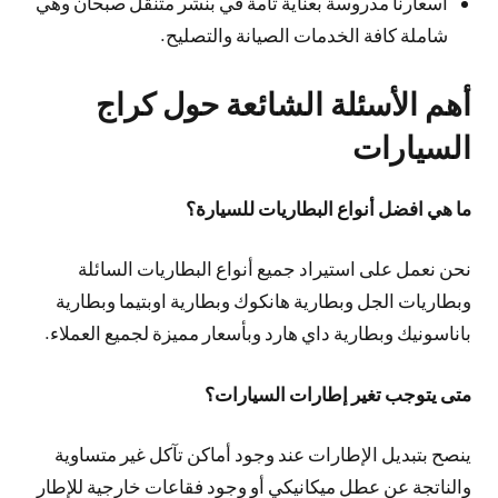
أسعارنا مدروسة بعناية تامة في بنشر متنقل صبحان وهي
شاملة كافة الخدمات الصيانة والتصليح.
أهم الأسئلة الشائعة حول كراج
السيارات
ما هي افضل أنواع البطاريات للسيارة؟
نحن نعمل على استيراد جميع أنواع البطاريات السائلة
وبطاريات الجل وبطارية هانكوك وبطارية اوبتيما وبطارية
باناسونيك وبطارية داي هارد وبأسعار مميزة لجميع العملاء.
متى يتوجب تغير إطارات السيارات؟
ينصح بتبديل الإطارات عند وجود أماكن تآكل غير متساوية
والناتجة عن عطل ميكانيكي أو وجود فقاعات خارجية للإطار