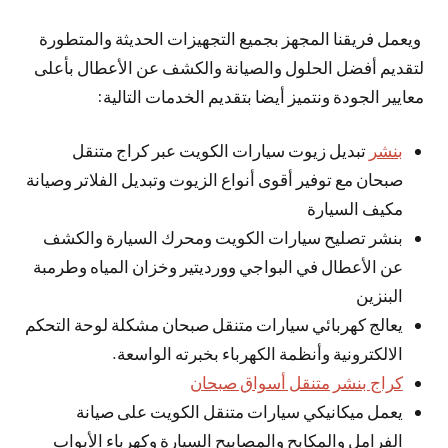
ويعمل فريقنا المجهز بجميع التجهيزات الحديثة والمتطورة
لتقديم أفضل الحلول والصيانة والكشف عن الأعطال بأعلى
معايير الجودة ونتميز أيضا بتقديم الخدمات التالية:
بنشر
تبديل زيوت سيارات الكويت عبر كراج متنقل
صبحان مع توفير أقوى أنواع الزيوت وتبديل الفلاتر وصيانة
مكيف السيارة
بنشر تصليح سيارات الكويت ومحرك السيارة والكشف
عن الأعطال في البواجي وورديتير وخزان المياه وطرمبة
البنزين
يعالج كهربائي سيارات متنقل صبحان مشكلة لوحة التحكم
الالكترونية وأنظمة الكهرباء بخبرته الواسعة.
كراج بنشر متنقل أسواق صبحان
يعمل ميكانيكي سيارات متنقل الكويت على صيانة
الفرامل والمكابح والمصابيح السيارة وكهرباء الأبواب