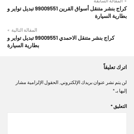
تصفّح
المقالة السابقة
كراج بنشر متنقل أسواق القرين 99009551‬ تبديل تواير و
المقالات
بطارية السيارة
المقالة التالية
كراج بنشر متنقل الاحمدي 99009551‬ تبديل تواير و
بطارية السيارة
اترك تعليقاً
لن يتم نشر عنوان بريدك الإلكتروني.
الحقول الإلزامية مشار
إليها بـ
*
التعليق
*