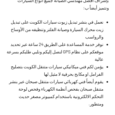
بإشراف افضل مهندسي الصيانة جميع أنواع السيارات
ونتميز أيضاً ب:
نعمل في بنشر تبديل زيوت سيارات الكويت على تبديل
زيت محرك السيارة وصيانة الفلتر وتنظيفه من الأوساخ
والرواسب
نوفر خدمة المساعدة على الطريق 24 ساعة عبر تحديد
موقعكم على نظام GPS لنصل إليكم ونلبي طلبكم بسرعة
عالية
يؤمن لكم فني ميكانيكي سيارات متنقل الكويت بتصليح
الفرامل او مكابح بحرفية لا مثيل لها
يقوم أيضاً فني كهربائي سيارات متنقل صبحان عبر بنشر
متنقل صبحان بفحص أنظمة الكهرباء وفحص لوحة
التحكم الالكترونية باستخدام كمبيوتر مصغر حديث
ومتطور.