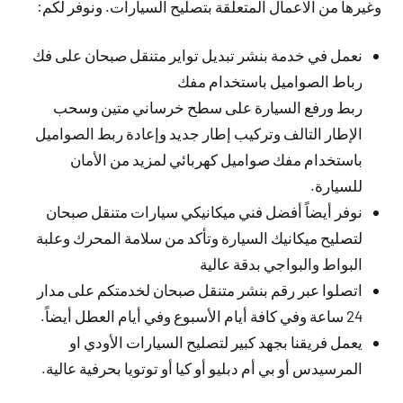
وغيرها من الاعمال المتعلقة بتصليح السيارات. ونوفر لكم:
نعمل في خدمة بنشر تبديل تواير متنقل صبحان على فك
رباط الصواميل باستخدام مفك
ربط ورفع السيارة على سطح خرساني متين وسحب
الإطار التالف وتركيب إطار جديد وإعادة ربط الصواميل
باستخدام مفك صواميل كهربائي لمزيد من الأمان
للسيارة.
نوفر أيضاً أفضل فني ميكانيكي سيارات متنقل صبحان
لتصليح ميكانيك السيارة وتأكد من سلامة المحرك وعلبة
البواط والبواجي بدقة عالية
اتصلوا عبر رقم بنشر متنقل صبحان لخدمتكم على مدار
24 ساعة وفي كافة أيام الأسبوع وفي أيام العطل أيضاً.
يعمل فريقنا بجهد كبير لتصليح السيارات الأودي او
المرسيدس أو بي أم دبليو أو كيا أو توتويا بحرفية عالية.