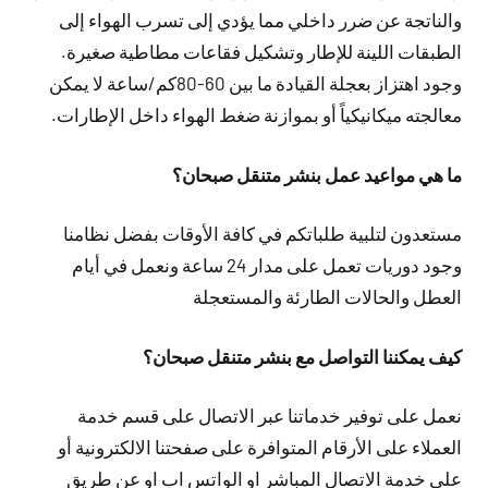
والناتجة عن ضرر داخلي مما يؤدي إلى تسرب الهواء إلى
الطبقات اللينة للإطار وتشكيل فقاعات مطاطية صغيرة.
وجود اهتزاز بعجلة القيادة ما بين 60-80كم/ساعة لا يمكن
معالجته ميكانيكياً أو بموازنة ضغط الهواء داخل الإطارات.
ما هي مواعيد عمل بنشر متنقل صبحان؟
مستعدون لتلبية طلباتكم في كافة الأوقات بفضل نظامنا
وجود دوريات تعمل على مدار 24 ساعة ونعمل في أيام
العطل والحالات الطارئة والمستعجلة
كيف يمكننا التواصل مع بنشر متنقل صبحان؟
نعمل على توفير خدماتنا عبر الاتصال على قسم خدمة
العملاء على الأرقام المتوافرة على صفحتنا الالكترونية أو
على خدمة الاتصال المباشر او الواتس اب او عن طريق