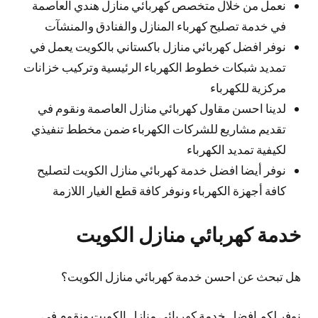
نعمل من خلال متخصص كهربائي منازل هندي العاصمة
في خدمة تصليح كهرباء المنازل والفنادق والمنشآت
نوفر افضل كهربائي منازل باكستاني بالكويت يعمل في
تمديد شبكات خطوط الكهرباء الرئيسية وتركيب خزانات
مركزية للكهرباء
لدينا احسن مقاول كهربائي منازل العاصمة ونقوم في
تقديم مشاريع للشركات الكهرباء ضمن مخطط تنفيذي
لكيفية تمديد الكهرباء
نوفر أيضا افضل خدمة كهربائي منازل الكويت لتصليح
كافة أجهزة الكهرباء ونوفر كافة قطع الغيار اللازمة
خدمة كهربائي منازل الكويت
هل تبحث عن احسن خدمة كهربائي منازل الكويت؟
نوفر لكم افضل خدمة كهربائي منازل الكويت ونقوم في