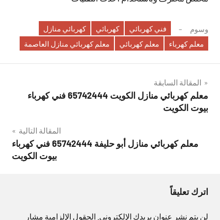
فني كهربائي
كهربائي
كهربائي منازل
وسوم
معلم كهرباء
معلم كهربائي
معلم كهربائي منازل العاصمة
تصفّح
المقالة السابقة
معلم كهربائي منازل الكويت 65742444 فني كهرباء
المقالات
بيوت الكويت
المقالة التالية
معلم كهربائي منازل أبو حليفة 65742444 فني كهرباء
بيوت الكويت
اترك تعليقاً
لن يتم نشر عنوان بريدك الإلكتروني.
الحقول الإلزامية مشار