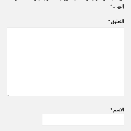
إليها بـ
*
التعليق
*
الاسم
*