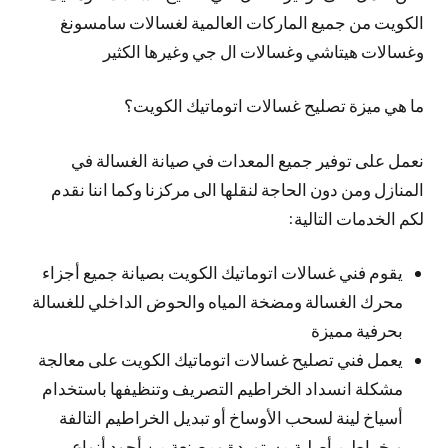
الكويت من جميع الماركات العالمية لغسالات سامسونغ
وغسالات هيتاشي وغسالات ال جي وغيرها الكثير
ما هي ميزة تصليح غسالات اتوماتيك الكويت؟
نعمل على توفير جميع المعدات في صيانة الغسالة في
المنازل ومن دون الحاجة لنقلها الى مركزنا وكما اننا نقدم
لكم الخدمات التالية:
يقوم فني غسالات اتوماتيك الكويت بصيانة جميع أجزاء
محرك الغسالة ومضخة المياه والحوض الداخلي للغسالة
بحرفية مميزة
يعمل فني تصليح غسالات اتوماتيك الكويت على معالجة
مشكلة انسداد الخراطيم التصريف وتنظيفها باستخدام
أسياخ لينة لسحب الأوساخ أو تبديل الخراطيم التالفة
وبخراطيم أصلية مستوردة ومصنعة من أجود أنواع