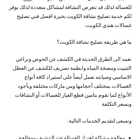
للغسالة لذلك قد تتعرض النشافة لمشاكل متعددة لذلك نوفر
لكم خدمة تصليح نشافة الكويت بخبرة افضل فني تصليح
غسالات هندي الكويت.
ما هي طريقة تصليح نشافة الكويت؟
نعمد الى الطرق الحديثة في الكشف عن الحوض وبراغي
التثبيت ومضخة المياه وانظمة تصريف للكشف عن العطل
الاساسي وصيانته نعمل أيضاً على استيراد كافة أنواع
الغسالات بمختلف أحجامها ومن ماركات مختلفة وبأجود
الأنواع كما نقوم بتامين قطع الغيار للغسالات أو النشافات
وبسعر التكلفة
ونسعى لتقديم الخدمات التالية:
معالجة مشكلة اهتزاز الغسالة عند التنشيف ومعالجة