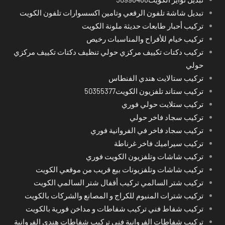
تبديل شاشة تلفون الرقعي وتامين اكسسوارات تلفون الكويت
تركيب أحبار طابعات حديثة ملونة الكويت
تركيب خيام للأفراح والمناسبات رخيص
تركيب دكتات تكييف مركزي حولي تنظيف دكتات تكييف مركزي
حولي
تركيب ستالايت هندي الفنطاس
تركيب ستاند تلفزيون الكويت50355377
تركيب ستلايت حولي فوري
تركيب سجاد فاخر حولي
تركيب سجاد فاخر في الفروانية فوري
تركيب سيراميك فاخر غرناطة
تركيب شاشات وتلفزيون الكويت فوري
تركيب شاشات وتلفزيونات بيع قريب من موقعي الكويت
تركيب شتر السالمي تركيب أقفال شتر السالمي الكويت
تركيب شترات المنيوم للكراج و المصانع والشركات بالكويت
تركيب شفاط فني تركيب شفاطات و مداخن فورية بالكويت
تركيب شفاطات الفروانية فني تركيب شفاطات هندي الفروانية