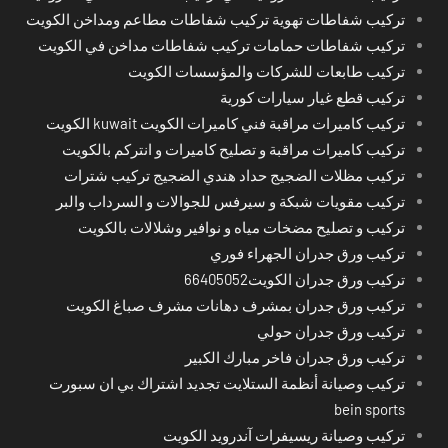
تركيب شفاطات تهوية تركيب شفاطات مطاعم ومداخن الكويت
تركيب شفاطات حمامات تركيب شفاطات مداخن في الكويت
تركيب طابعات للشركات والمؤسسات الكويت
تركيب قطع غيار سيارات كورية
تركيب كاميرات مراقبة فني كاميرات الكويت kuwait الكويت
تركيب كاميرات مراقبة و تصليح كاميرات و انتركم بالكويت
تركيب مظلات الضجيج حداد هندي الضجيج تركيب شترات
تركيب مقويات شبكة و سيرفس للجوالات و السرداب والبر
تركيب و تصليح مضخات مياه و نوافير وشلالات بالكويت
تركيب ورق جدران الجهراء فوري
تركيب ورق جدران الكويت66405052
تركيب ورق جدران بمشرف دهانات مشرف صباغ الكويت
تركيب ورق جدران حولي
تركيب ورق جدران فاخر مبارك الكبير
تركيب وصيانة أنظمة الستلايت تجديد اشتراك بي ان سبورت
bein sports
تركيب وصيانة ريسيفرات آندرويد الكويت