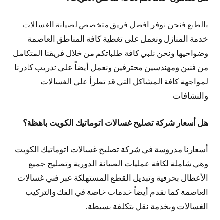
بالطبع فنحن نوفر افضل فريق متخصص لصيانة الغسالات
خدمة المنازل ونعمل على تغطية كافة المناطق العاصمة
وضواحيها ونحن نلبي كافة طلباتكم من خلال فريقنا المتكامل
من فنين ومهندسين محترفين ونعمل أيضاً على تدريب كادرنا
لمواجهة كافة المشاكل التي قد تطرأ على الغسالات
والنشافات
هل أسعار شركة تصليح غسالات اتوماتيك الكويت باهظة؟
أسعارنا مدروسة في شركة تصليح غسالات اتوماتيك الكويت
وهي شاملة لكافة عمليات الصيانة الدورية وتصليح جميع
الأعطال بحرفية وتبديل القطع المستهلكة عبر فني غسالات
العاصمة كما نقدم أيضاً خدمات خاصة في الفك والتركيب
الغسالات وبخدمة نقل بتكلفة بسيطة.