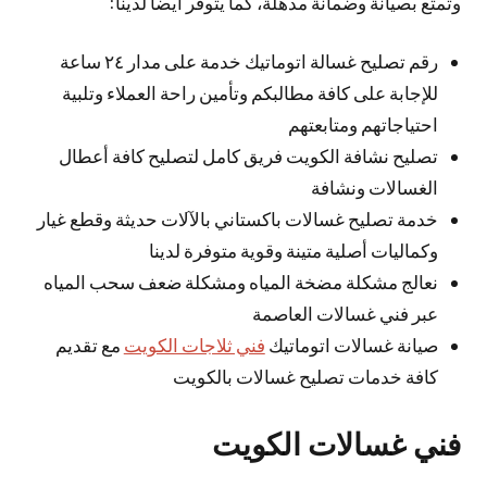
وتمتع بصيانة وضمانة مذهلة، كما يتوفر أيضا لدينا:
رقم تصليح غسالة اتوماتيك خدمة على مدار ٢٤ ساعة
للإجابة على كافة مطالبكم وتأمين راحة العملاء وتلبية
احتياجاتهم ومتابعتهم
تصليح نشافة الكويت فريق كامل لتصليح كافة أعطال
الغسالات ونشافة
خدمة تصليح غسالات باكستاني بالآلات حديثة وقطع غيار
وكماليات أصلية متينة وقوية متوفرة لدينا
نعالج مشكلة مضخة المياه ومشكلة ضعف سحب المياه
عبر فني غسالات العاصمة
صيانة غسالات اتوماتيك
فني ثلاجات الكويت
مع تقديم
كافة خدمات تصليح غسالات بالكويت
فني غسالات الكويت