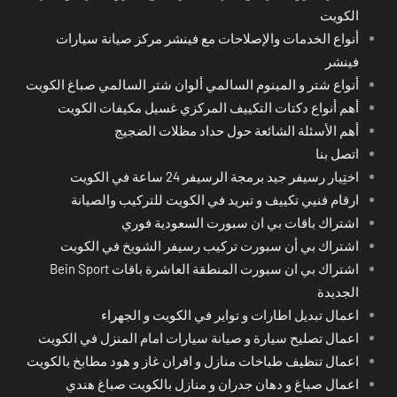
الكويت
أنواع الخدمات والإصلاحات مع فينشر مركز صيانة سيارات
فينشر
أنواع شتر و المينوم السالمي ألوان شتر السالمي صباغ الكويت
أهم أنواع دكتات التكييف المركزي غسيل مكيفات الكويت
أهم الأسئلة الشائعة حول حداد مظلات الضجيج
اتصل بنا
اختِيار رسيفر جيد برمجة الرسيفر 24 ساعة في الكويت
ارقام فنيي تكييف و تبريد في الكويت للتركيب والصيانة
اشتراك باقات بي ان سبورت السعودية فوري
اشتراك بي أن سبورت تركيب رسيفر الشويخ في الكويت
اشتراك بي ان سبورت المنطقة العاشرة باقات Bein Sport
الجديدة
اعمال تبديل اطارات و تواير في الكويت و الجهراء
اعمال تصليح سيارة و صيانة سيارات امام المنزل في الكويت
اعمال تنظيف طباخات منازل و افران غاز و هود مطابخ بالكويت
اعمال صباغ و دهان جدران و منازل بالكويت صباغ هندي