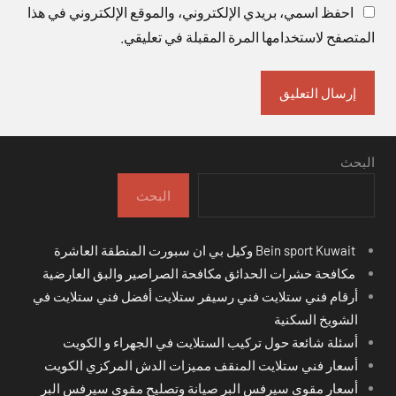
احفظ اسمي، بريدي الإلكتروني، والموقع الإلكتروني في هذا
المتصفح لاستخدامها المرة المقبلة في تعليقي.
البحث
البحث
Bein sport Kuwait وكيل بي ان سبورت المنطقة العاشرة
مكافحة حشرات الحدائق مكافحة الصراصير والبق العارضية
أرقام فني ستلايت فني رسيفر ستلايت أفضل فني ستلايت في
الشويخ السكنية
أسئلة شائعة حول تركيب الستلايت في الجهراء و الكويت
أسعار فني ستلايت المنقف مميزات الدش المركزي الكويت
أسعار مقوي سيرفس البر صيانة وتصليح مقوي سيرفس البر