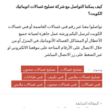
كيف يمكننا التواصل مع شركة تصليح غسالات اتوماتيك
الكويت؟
تواصلوا معنا عبر رقم فني غسالات العاصمة أو فني غسالات
الكويت لنرسل اليكم ورشة عمل جاهزة لصيانة جميع
الأعطال أو المشاكل الغسالة الأتوماتيك في المنزل أو من
خلال الاتصال على الأرقام المتاحة على موقعنا الالكتروني او
عبر الضغط على زر الاتصال المباشر
تصليح غسالات
تصليح غسالات صحون
وسوم
تصليح غسالات ملابس
فني تكييف
فني طباخات
فني غسالات
فني غسالات صحون
فني غسالات ملابس
تصفّح
المقالة السابقة