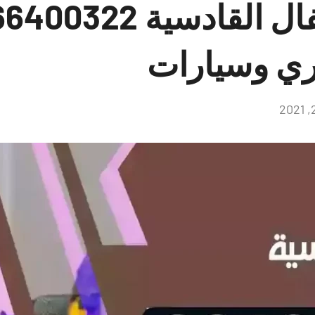
ري وسيارات
لا
توجد
تعليقات