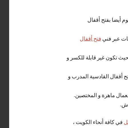
م أيضا بفتح أقفال
زنات عبر فني
فتح أقفال
حيث تكون غير قابلة للكسر و
تح أقفال القادسية المدرب و
لعمال ماهرة و المختصين.
ش.
ل
في كافة أنحاء الكويت ،