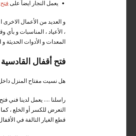
يعمل النجار ايضاً على
فتح 
، الأعياد ، المناسبات و بأي 
المعدات و الأدوات الحديثة و ا
فتح أقفال القادسية
هل نسيت مفتاح المنزل داخل 
راسلنا …. يعمل لدينا فني فتح 
التعرض للكسر أو الخلع ، كما 
قطع الغيار التالفة في الأقفا