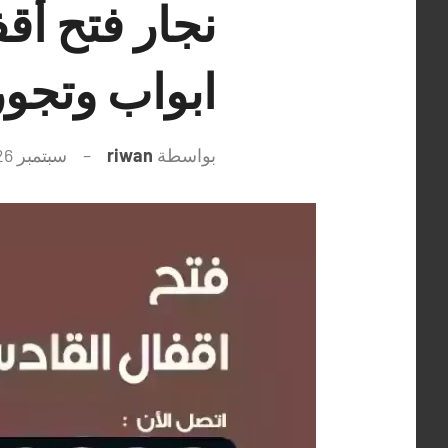
ابواب وتجو
بواسطة
riwan
سبتمبر 26, 2021