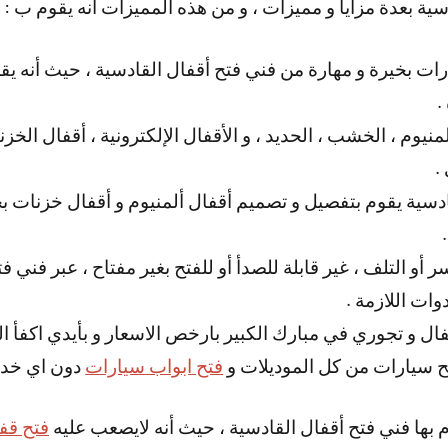
دسية بعدة مزايا و مميزات ، و من هذه المميزات أنه يقوم ب :
ات بخيرة و مهارة من فني فتح أقفال القادسية ، حيث أنه يقو
.
لمنيوم ، الخشب ، الحديد ، و الأقفال الإلكترونية ، أقفال الخ
.
ادسية يقوم بتفصيل و تصميم أقفال ألمنيوم و أقفال خزنات ب
أو التلف ، غير قابلة للصدأ أو للفتح بغير مفتاح ، عبر فني ف
وات اللازمة .
فال و تجوري في مبارك الكبير بارخص الاسعار و بأيدي اكفأ ا
 سيارات من كل الموديلات و
فتح ابواب سيارات
دون اي خد
م بها فني فتح أقفال القادسية ، حيث أنه لايصعب عليه
فتح قف