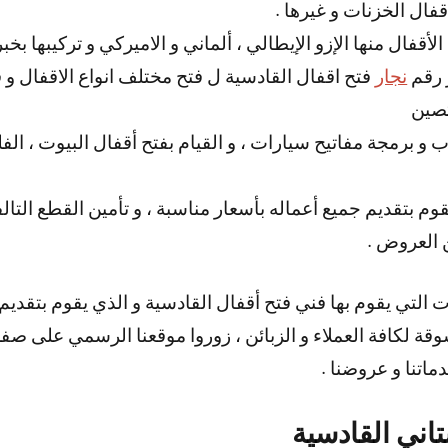
قفال الخزنات و غيرها .
 الأقفال منها الإزو الإيطالي ، ألماني و الاميركي و تركيبها بخ
ر رقم
نجار
فتح اقفال القادسية ل فتح مختلف انواع الاقفال و 
تصين
و برمجة مفاتيح سيارات ، و القيام بفتح أقفال البيوت ، الفل
وم بتقديم جميع أعماله بأسعار مناسبة ، و تأمين القطع التال
ن العروض .
ات التي يقوم بها فني فتح أقفال القادسية و الذي يقوم بتقد
قة لكافة العملاء و الزبائن ، زوروا موقعنا الرسمي على ص
ماتنا و عروضنا .
تاني القادسية