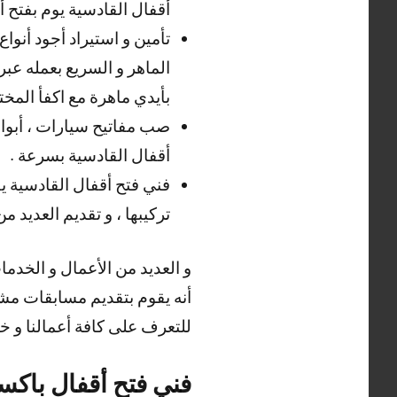
أقفال القادسية يوم بفتح أ
تأمين و استيراد أجود أنواع
الماهر و السريع بعمله عب
بأيدي ماهرة مع اكفأ المخ
صب مفاتيح سيارات ، أبواب 
أقفال القادسية بسرعة .
فني فتح أقفال القادسية يق
تركيبها ، و تقديم العديد م
و العديد من الأعمال و الخدم
أنه يقوم بتقديم مسابقات مشو
للتعرف على كافة أعمالنا و خد
فني فتح أقفال باكس