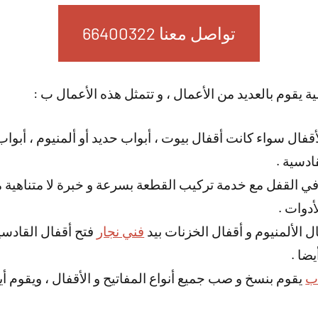
تواصل معنا 66400322
ة يقوم بالعديد من الأعمال ، و تتمثل هذه الأعمال ب :
أقفال سواء كانت أقفال بيوت ، أبواب حديد أو ألمنيوم ، أب
ادسية .
 في القفل مع خدمة تركيب القطعة بسرعة و خبرة لا متناهية
أدوات .
 الألمنيوم و أقفال الخزنات بيد
فني نجار
فتح أقفال القادسي
ضا .
اب
يقوم بنسخ و صب جميع أنواع المفاتيح و الأقفال ، ويقوم أي