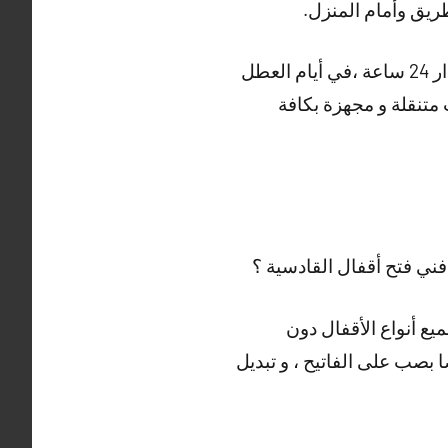
يق وأمام المنزل.
و العديد من الأعمال الاخرى التي يقوم بها فني فتح أقفال القادسية ، خدمتنا متاحة على مدار 24 ساعة ،في أيام العطل
 متنقلة و مجهزة بكافة
ني فتح أقفال القادسية ؟
ميع أنواع الأقفال دون
ا بصب على الفاتيح ، و تبديل