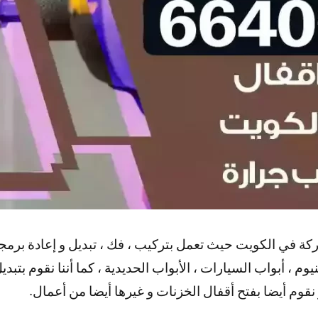
ة في الكويت حيث تعمل بتركيب ، فك ، تبديل و إعادة برمجة ا
نيوم ، أبواب السيارات ، الأبواب الحديدية ، كما أننا نقوم بتب
 نقوم أيضا بفتح أقفال الخزنات و غيرها أيضا من أعمال.