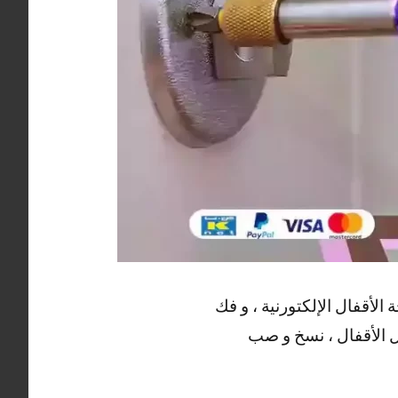
لأقفال الإلكتورنية ، و فك
ديل الأقفال ، نسخ و صب