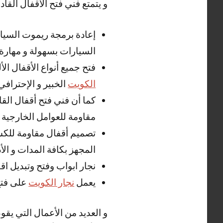
و يتمتع فني فتح الاقفال القا
إعادة برمجة ريموت السيار
السيارات بسهولة و مهارة 
فتح جميع أنواع الأقفال الأ
الكويت
الخبير و الإحترافي 
كما أن فني فتح أقفال الق
مقاومة للعوامل الخارجية .
تصميم أقفال مقاومة للكسر 
المجهز بكافة المدات و الأد
نجار ابواب وفتح وتبديل اق
يعمل
نجار الكويت
على فتح
و العديد من الأعمال التي يقو