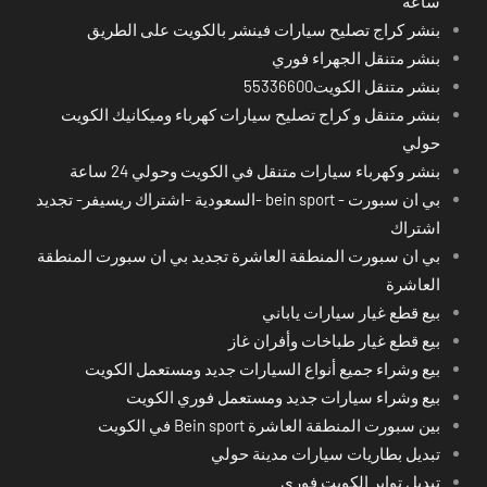
ساعة
بنشر كراج تصليح سيارات فينشر بالكويت على الطريق
بنشر متنقل الجهراء فوري
بنشر متنقل الكويت55336600
بنشر متنقل و كراج تصليح سيارات كهرباء وميكانيك الكويت
حولي
بنشر وكهرباء سيارات متنقل في الكويت وحولي 24 ساعة
بي ان سبورت - bein sport -السعودية -اشتراك ريسيفر- تجديد
اشتراك
بي ان سبورت المنطقة العاشرة تجديد بي ان سبورت المنطقة
العاشرة
بيع قطع غيار سيارات ياباني
بيع قطع غيار طباخات وأفران غاز
بيع وشراء جميع أنواع السيارات جديد ومستعمل الكويت
بيع وشراء سيارات جديد ومستعمل فوري الكويت
بين سبورت المنطقة العاشرة Bein sport في الكويت
تبديل بطاريات سيارات مدينة حولي
تبديل تواير الكويت فوري