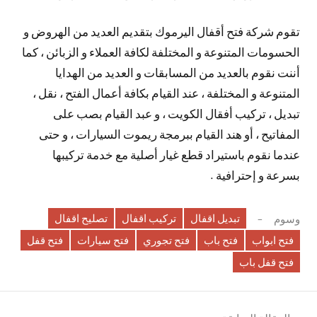
تقوم شركة فتح أقفال اليرموك بتقديم العديد من الهروض و
الحسومات المتنوعة و المختلفة لكافة العملاء و الزبائن ، كما
أننت نقوم بالعديد من المسابقات و العديد من الهدايا
المتنوعة و المختلفة ، عند القيام بكافة أعمال الفتح ، نقل ،
تبديل ، تركيب أفقال الكويت ، و عبد القيام بصب على
المفاتيح ، أو هند القيام ببرمجة ريموت السيارات ، و حتى
عندما نقوم باستيراد قطع غيار أصلية مع خدمة تركيبها
بسرعة و إحترافية .
تبديل اقفال
تركيب اقفال
تصليح اقفال
وسوم
فتح ابواب
فتح باب
فتح تجوري
فتح سيارات
فتح قفل
فتح قفل باب