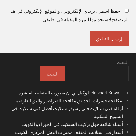
احفظ اسمي، بريدي الإلكتروني، والموقع الإلكتروني في هذا
المتصفح لاستخدامها المرة المقبلة في تعليقي.
البحث
البحث
Bein sport Kuwait وكيل بي ان سبورت المنطقة العاشرة
مكافحة حشرات الحدائق مكافحة الصراصير والبق العارضية
أرقام فني ستلايت فني رسيفر ستلايت أفضل فني ستلايت في
الشويخ السكنية
أسئلة شائعة حول تركيب الستلايت في الجهراء و الكويت
أسعار فني ستلايت المنقف مميزات الدش المركزي الكويت