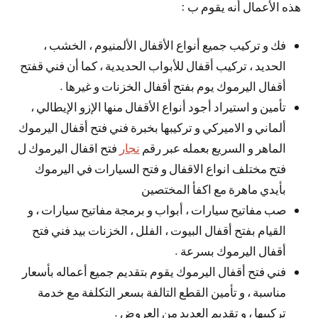
هذه الأعمال أنه يقوم ب :
فك و تركيب جميع أنواع الأقفال الألمنيوم ، الخشب ،
الحديد ، تركيب أقفال للأبواب الحديدية ، كما أن فني قفتح
أقفال اليرموك يوم بفتح أقفال الخزنات و غيرها .
تأمين و استيراد أجود أنواع الأقفال منها الإزو الإيطالي ،
ألماني و الاميركي و تركيبها بخبرة فني فتح أقفال اليرموك
الماهر و السريع بعمله عبر رقم
نجار
فتح اقفال اليرموك ل
فتح مختلف انواع الاقفال و فتح السيارات في اليرموك
بأيدي ماهرة مع اكفأ المختصين
صب مفاتيح سيارات ، أبواب و برمجة مفاتيح سيارات ، و
القيام بفتح أقفال البيوت ، الفلل ، الخزنات بيد فني فتح
أقفال اليرموك بسرعة .
فني فتح أقفال اليرموك يقوم بتقديم جميع أعماله بأسعار
مناسبة ، و تأمين القطع التالفة بسعر التكلفة مع خدمة
تركيبها ، و تقديم العديد من العروض .