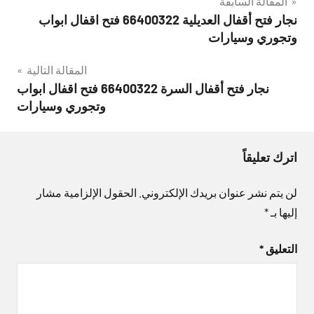
تصفّح
المقالة السابقة
نجار فتح أقفال العديلية 66400322 فتح اقفال ابواب
المقالات
وتجوري وسيارات
المقالة التالية
نجار فتح أقفال السرة 66400322 فتح اقفال ابواب
وتجوري وسيارات
اترك تعليقاً
لن يتم نشر عنوان بريدك الإلكتروني.
الحقول الإلزامية مشار
إليها بـ
*
التعليق
*