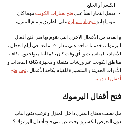
الكسر أو الخلع .
يعمل النجار ايضاً على
فتح سيارات الكويت
مهما كان
موديلها, و
فتح باب سيارة
على الطريق وأمام المنزل.
و العديد من الأعمال الاخرى التي يقوم بها فني فتح أقفال
اليرموك ، خدمتنا متاحة على مدار 24 ساعة ،في أيام العطل ،
الأعياد ، المناسبات و بأي وقت كان ، كما أننا متواجدون بكافة
مناطق الكويت عبر ورشات متنقلة و مجهزة بكافة المعدات و
الأدوات الحديثة و المتطورة للقيام بكافة الأعمال .
نجار فتح
أقفال العديلية
فتح أقفال اليرموك
هل نسيت مفتاح المنزل داخل المنزل و ترغب بفتح الباب
دون التعرض للكسر و تبحث عن فني فتح أقفال اليرموك ؟