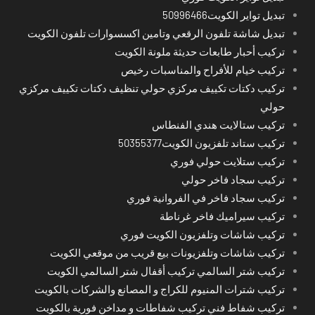
تبديل تواير الكويت50996466
تبديل شاشة تلفون الرقعي وتامين اكسسوارات تلفون الكويت
تركيب أحبار طابعات حديثة ملونة الكويت
تركيب خيام للأفراح والمناسبات رخيص
تركيب دكتات تكييف مركزي حولي تنظيف دكتات تكييف مركزي
حولي
تركيب ستالايت هندي الفنطاس
تركيب ستاند تلفزيون الكويت50355377
تركيب ستلايت حولي فوري
تركيب سجاد فاخر حولي
تركيب سجاد فاخر في الفروانية فوري
تركيب سيراميك فاخر غرناطة
تركيب شاشات وتلفزيون الكويت فوري
تركيب شاشات وتلفزيونات بيع قريب من موقعي الكويت
تركيب شتر السالمي تركيب أقفال شتر السالمي الكويت
تركيب شترات المنيوم للكراج و المصانع والشركات بالكويت
تركيب شفاط فني تركيب شفاطات و مداخن فورية بالكويت