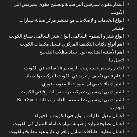
أسعار مقوي سيرفس البر صيانة وتصليح مقوي سيرفس البر
الكويت
أنواع الخدمات والإصلاحات مع فينشر مركز صيانة سيارات
فينشر
أنواع شتر و المينوم السالمي ألوان شتر السالمي صباغ الكويت
أهم أنواع دكتات التكييف المركزي غسيل مكيفات الكويت
أهم الأسئلة الشائعة حول حداد مظلات الضجيج
اتصل بنا
اختِيار رسيفر جيد برمجة الرسيفر 24 ساعة في الكويت
ارقام فنيي تكييف و تبريد في الكويت للتركيب والصيانة
اشتراك باقات بي ان سبورت السعودية فوري
اشتراك بي أن سبورت تركيب رسيفر الشويخ في الكويت
اشتراك بي ان سبورت المنطقة العاشرة باقات Bein Sport
الجديدة
اعمال تبديل اطارات و تواير في الكويت و الجهراء
اعمال تصليح سيارة و صيانة سيارات امام المنزل في الكويت
اعمال تنظيف طباخات منازل و افران غاز و هود مطابخ بالكويت