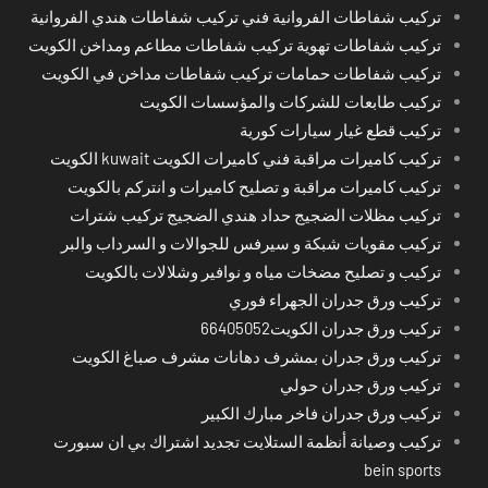
تركيب شفاطات الفروانية فني تركيب شفاطات هندي الفروانية
تركيب شفاطات تهوية تركيب شفاطات مطاعم ومداخن الكويت
تركيب شفاطات حمامات تركيب شفاطات مداخن في الكويت
تركيب طابعات للشركات والمؤسسات الكويت
تركيب قطع غيار سيارات كورية
تركيب كاميرات مراقبة فني كاميرات الكويت kuwait الكويت
تركيب كاميرات مراقبة و تصليح كاميرات و انتركم بالكويت
تركيب مظلات الضجيج حداد هندي الضجيج تركيب شترات
تركيب مقويات شبكة و سيرفس للجوالات و السرداب والبر
تركيب و تصليح مضخات مياه و نوافير وشلالات بالكويت
تركيب ورق جدران الجهراء فوري
تركيب ورق جدران الكويت66405052
تركيب ورق جدران بمشرف دهانات مشرف صباغ الكويت
تركيب ورق جدران حولي
تركيب ورق جدران فاخر مبارك الكبير
تركيب وصيانة أنظمة الستلايت تجديد اشتراك بي ان سبورت
bein sports