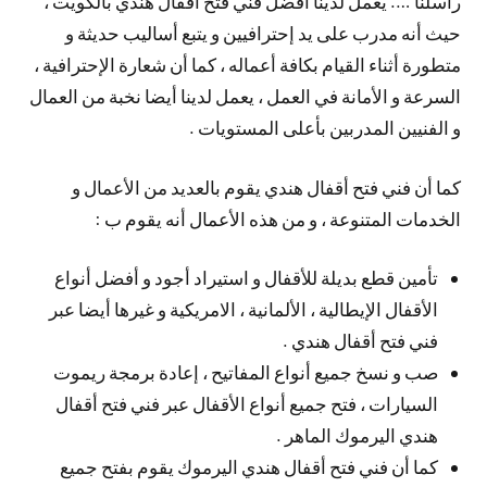
راسلنا …. يعمل لدينا أفضل فني فتح أقفال هندي بالكويت ،
حيث أنه مدرب على يد إحترافيين و يتبع أساليب حديثة و
متطورة أثناء القيام بكافة أعماله ، كما أن شعارة الإحترافية ،
السرعة و الأمانة في العمل ، يعمل لدينا أيضا نخبة من العمال
و الفنيين المدربين بأعلى المستويات .
كما أن فني فتح أقفال هندي يقوم بالعديد من الأعمال و
الخدمات المتنوعة ، و من هذه الأعمال أنه يقوم ب :
تأمين قطع بديلة للأقفال و استيراد أجود و أفضل أنواع
الأقفال الإيطالية ، الألمانية ، الامريكية و غيرها أيضا عبر
فني فتح أقفال هندي .
صب و نسخ جميع أنواع المفاتيح ، إعادة برمجة ريموت
السيارات ، فتح جميع أنواع الأقفال عبر فني فتح أقفال
هندي اليرموك الماهر .
كما أن فني فتح أقفال هندي اليرموك يقوم بفتح جميع