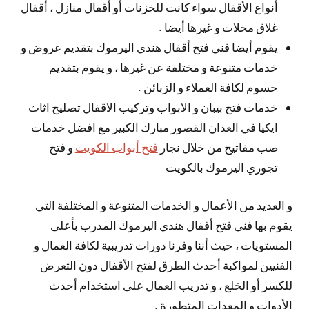
أنواع الأقفال سواء كانت للخزنات أو أقفال منازل ، أقفال
غلاق محلات و غيرها أيضا .
يقوم أيضا فني فتح أقفال هندي اليرموك بتقديم عروض و
خدمات متنوعة و مختلفة عن غيرها ، و يقوم بتقديم
حسوم لكافة العملاء و الزبائن .
خدمات فتح بيبان و الابواب وتركيب الاقفال تصليح اثاث
ايكيا في العدان القصور مبارك الكبير مع افضل خدمات
صب مفاتيح من خلال نجار
فتح أبواب الكويت
و فتح
تجوري اليرموك بالكويت
و العديد من الأعمال و الخدمات المتنوعة و المختلفة التي
يقوم بها فني فتح أقفال هندي اليرموك المدرب بأعلى
المستويات ، حيث أننا وفرنا دورات تدريبية لكافة العمال و
الفنيين لمواكبة أحدث الطرق لفتح الأقفال دون التعرض
للكسر أو الخلع ، و تدريب العمال على استخدام أحدث
الأدوات و المعدات المتطورة .