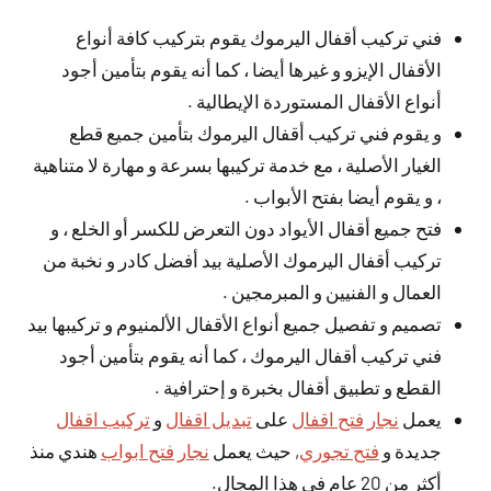
فني تركيب أقفال اليرموك يقوم بتركيب كافة أنواع
الأقفال الإيزو و غيرها أيضا ، كما أنه يقوم بتأمين أجود
أنواع الأقفال المستوردة الإيطالية .
و يقوم فني تركيب أقفال اليرموك بتأمين جميع قطع
الغيار الأصلية ، مع خدمة تركيبها بسرعة و مهارة لا متناهية
، و يقوم أيضا بفتح الأبواب .
فتح جميع أقفال الأيواد دون التعرض للكسر أو الخلع ، و
تركيب أقفال اليرموك الأصلية بيد أفضل كادر و نخبة من
العمال و الفنيين و المبرمجين .
تصميم و تفصيل جميع أنواع الأقفال الألمنيوم و تركيبها بيد
فني تركيب أقفال اليرموك ، كما أنه يقوم بتأمين أجود
القطع و تطبيق أقفال بخبرة و إحترافية .
يعمل
نجار فتح اقفال
على
تبديل اقفال
و
تركيب اقفال
جديدة و
فتح تجوري
, حيث يعمل
نجار فتح ابواب
هندي منذ
أكثر من 20 عام في هذا المجال.