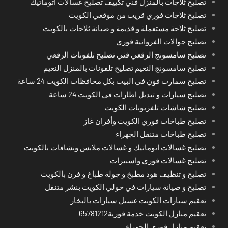
تصليح ثلاجات بالمنزل فني تكييف تصليح غسالات اتوماتيك
تصليح ثلاجات فوري قريب من موقعي الكويت
تصليح ثلاجة مستعملة و قديمة و صيانة ثلاجات بالكويت
تصليح جوالات الفروانية فوري
تصليح سامسونج الرقعي فني تصليح تلفونات الرقعي
تصليح سامسونج النعيم تصليح تلفونات بالمنزل النعيم
تصليح سمارت فون في البيت بكل محافظات الكويت 24 ساعة
تصليح سيارات و تبديل اطارات في الكويت 24 ساعة
تصليح شاشات تلفزيونات الكويت
تصليح طباخات فوري الكويت وأفران غاز
تصليح طباخات متنقل الجهراء
تصليح غسالات اتوماتيك و غسالات ملابس ونشافات بالكويت
تصليح غسالات فوري واسبيرات
تصليح و تنظيف هود مطبخ و جولة طباخ و فرن بالكويت
تصليح و صيانة سيارات في حولي الكويت بنشر متنقل
تعقيم سيارات الكويت غسيل سيارات بالبخار
تعقيم منازل الكويت خدمة فورية65781212
تعقيم منازل فوري الجهراء