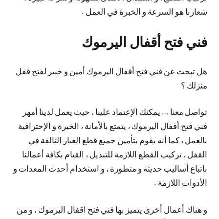
شعارنا هو السرعة و الخبرة في العمل .
فني فتح أقفال اليرموك
هل تبحث عن فني فتح أقفال اليرموك أمين و خبير لفتح قفل
منزلك ؟
تواصل معنا … يمكنك الإعتماد علينا ، حيث يعمل لدينا أمهر
فني فتح أقفال اليرموك ، يتمتع بالأمانة ، الخبرة و الإحترافية
بالعمل ، كما أنه يقوم بتأمين جميع قطع الغيار التالفة في
القفل ، تركيب القطع اللازمة للتبديل ، القيام بكافة أعمالنا
باتباع أساليب حديثة و متطورة ، و استخدام أحدث المعدات و
الأدوات اللازمة .
و هناك أعمال أخرى يتميز بها فني فتح اقفال اليرموك ، و من