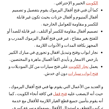
الكويت
الخبير و الإحترافي .
كما أن فني فتح أقفال اليرموك يقوم بتفصيل و تصميم
أقفال ألمنيوم و أقفال خزنات بحيث تكون غير قابلة
للكسر و مقاومة للعوامل الخارجية .
تصميم أقفال مقاومة للكسر أو التلف ، غير قابلة للصدأ أو
للفتح بغير مفتاح ، عبر فني فتح أقفال اليرموك المدرب و
المجهز بكافة المدات و الأدوات اللازمة .
نجار ابواب وفتح وتبديل اقفال و تجوري في مبارك الكبير
بارخص الاسعار و بأيدي اكفأ العمال ماهرة و المختصين.
يعمل
نجار الكويت
على فتح سيارات من كل الموديلات و
فتح ابواب سيارات
دون اي خدش.
و العديد من الأعمال التي يقوم بها فني فتح أقفال اليرموك ،
حيث أنه لايصعب عليه
فتح قفل
في كافة أنحاء الكويت ، كما
أنه يقوم بتأمين جميع قطع الغيار اللازمة للأقفال مع خدمة
تركيب القطع ، و استبدال الأقفال بسهولة و سرعة كبيرة ،