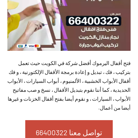
فتح أقفال اليرموك أفضل شركة في الكويت حيث تعمل
بتركيب ، فك ، تبديل و إعادة برمجة الأقفال الإلكتورنية ، و فك
أقفال الأبواب الخشبية ، الألمنيوم ، أبواب السيارات ، الأبواب
الحديدية ، كما أننا نقوم بتبديل الأقفال ، نسخ و صب مفاتيح
الأبواب ، السيارات ، و نقوم أيضا بفتح أقفال الخزنات و غيرها
أيضا من أعمال.
تواصل معنا 66400322