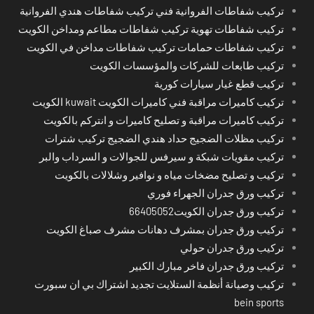
تركيب شفاطات الفروانية فني تركيب شفاطات هندي الفروانية
تركيب شفاطات تهوية تركيب شفاطات مطاعم ومداخن الكويت
تركيب شفاطات حمامات تركيب شفاطات مداخن في الكويت
تركيب طابعات للشركات والمؤسسات الكويت
تركيب قطع غيار سيارات كورية
تركيب كاميرات مراقبة فني كاميرات الكويت kuwait الكويت
تركيب كاميرات مراقبة و تصليح كاميرات و انتركم بالكويت
تركيب مظلات الضجيج حداد هندي الضجيج تركيب شترات
تركيب مقويات شبكة و سيرفس للجوالات و السرداب والبر
تركيب و تصليح مضخات مياه و نوافير وشلالات بالكويت
تركيب ورق جدران الجهراء فوري
تركيب ورق جدران الكويت66405052
تركيب ورق جدران بمشرف دهانات مشرف صباغ الكويت
تركيب ورق جدران حولي
تركيب ورق جدران فاخر مبارك الكبير
تركيب وصيانة أنظمة الستلايت تجديد اشتراك بي ان سبورت
bein sports