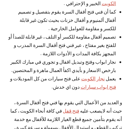
الكويت
الخبير و الإحترافي .
كما أن فني فتح أقفال السرة يقوم بتفصيل و تصميم
أقفال ألمنيوم و أقفال خزنات بحيث تكون غير قابلة
للكسر و مقاومة للعوامل الخارجية .
تصميم أقفال مقاومة للكسر أو التلف ، غير قابلة للصدأ أو
للفتح بغير مفتاح ، عبر فني فتح أقفال السرة المدرب و
المجهز بكافة المدات و الأدوات اللازمة .
نجار ابواب وفتح وتبديل اقفال و تجوري في مبارك الكبير
بارخص الاسعار و بأيدي اكفأ العمال ماهرة و المختصين.
يعمل
نجار الكويت
على فتح سيارات من كل الموديلات و
فتح ابواب سيارات
دون اي خدش.
و العديد من الأعمال التي يقوم بها فني فتح أقفال السرة ،
حيث أنه لايصعب عليه
فتح قفل
في كافة أنحاء الكويت ، كما
أنه يقوم بتأمين جميع قطع الغيار اللازمة للأقفال مع خدمة
تركيب القطع ، و استبدال الأقفال بسهولة و سرعة كبيرة ،