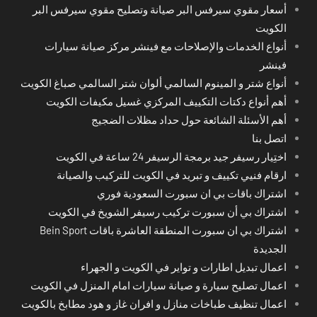
أسعار مقوي سيرفس البر صيانة وتصليح مقوي سيرفس البر
الكويت
أنواع الخدمات والإصلاحات مع فينشر مركز صيانة سيارات
فينشر
أنواع شتر و المينوم السالمي ألوان شتر السالمي صباغ الكويت
أهم أنواع دكتات التكييف المركزي غسيل مكيفات الكويت
أهم الأسئلة الشائعة حول حداد مظلات الضجيج
اتصل بنا
اختِيار رسيفر جيد برمجة الرسيفر 24 ساعة في الكويت
ارقام فنيي تكييف و تبريد في الكويت للتركيب والصيانة
اشتراك باقات بي ان سبورت السعودية فوري
اشتراك بي أن سبورت تركيب رسيفر الشويخ في الكويت
اشتراك بي ان سبورت المنطقة العاشرة باقات Bein Sport
الجديدة
اعمال تبديل اطارات و تواير في الكويت و الجهراء
اعمال تصليح سيارة و صيانة سيارات امام المنزل في الكويت
اعمال تنظيف طباخات منازل و افران غاز و هود مطابخ بالكويت