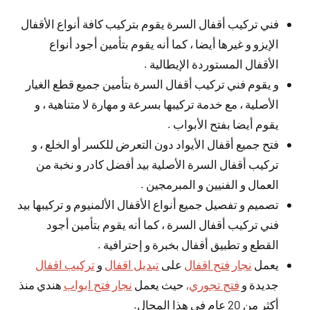
فني تركيب أقفال السرة يقوم بتركيب كافة أنواع الأقفال
الإيزو و غيرها أيضا ، كما أنه يقوم بتأمين أجود أنواع
الأقفال المستوردة الإيطالية .
و يقوم فني تركيب أقفال السرة بتأمين جميع قطع الغيار
الأصلية ، مع خدمة تركيبها بسرعة و مهارة لا متناهية ، و
يقوم أيضا بفتح الأبواب .
فتح جميع أقفال الأيواد دون التعرض للكسر أو الخلع ، و
تركيب أقفال السرة الأصلية بيد أفضل كادر و نخبة من
العمال و الفنيين و المبرمجين .
تصميم و تفصيل جميع أنواع الأقفال الألمنيوم و تركيبها بيد
فني تركيب أقفال السرة ، كما أنه يقوم بتأمين أجود
القطع و تطبيق أقفال بخبرة و إحترافية .
يعمل
نجار فتح اقفال
على
تبديل اقفال
و
تركيب اقفال
جديدة و
فتح تجوري
, حيث يعمل
نجار فتح ابواب
هندي منذ
أكثر من 20 عام في هذا المجال.