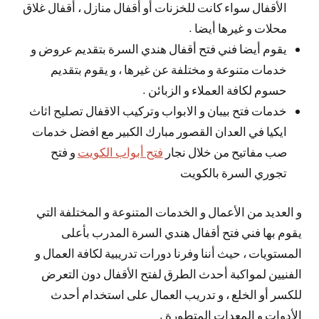
الأقفال سواء كانت للخزنات أو أقفال منازل ، أقفال غلاق
محلات و غيرها أيضا .
يقوم أيضا فني فتح أقفال هندي السرة بتقديم عروض و
خدمات متنوعة و مختلفة عن غيرها ، و يقوم بتقديم
حسوم لكافة العملاء و الزبائن .
خدمات فتح بيبان و الابواب وتركيب الاقفال تصليح اثاث
ايكيا في العدان القصور مبارك الكبير مع افضل خدمات
صب مفاتيح من خلال نجار
فتح أبواب الكويت
و فتح
تجوري السرة بالكويت
و العديد من الأعمال و الخدمات المتنوعة و المختلفة التي
يقوم بها فني فتح أقفال هندي السرة المدرب بأعلى
المستويات ، حيث أننا وفرنا دورات تدريبية لكافة العمال و
الفنيين لمواكبة أحدث الطرق لفتح الأقفال دون التعرض
للكسر أو الخلع ، و تدريب العمال على استخدام أحدث
الأدوات و المعدات المتطورة .