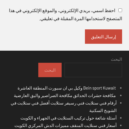
احفظ اسمي، بريدي الإلكتروني، والموقع الإلكتروني في هذا
المتصفح لاستخدامها المرة المقبلة في تعليقي.
البحث
البحث
Bein sport Kuwait وكيل بي ان سبورت المنطقة العاشرة
مكافحة حشرات الحدائق مكافحة الصراصير والبق العارضية
أرقام فني ستلايت فني رسيفر ستلايت أفضل فني ستلايت في
الشويخ السكنية
أسئلة شائعة حول تركيب الستلايت في الجهراء و الكويت
أسعار فني ستلايت المنقف مميزات الدش المركزي الكويت