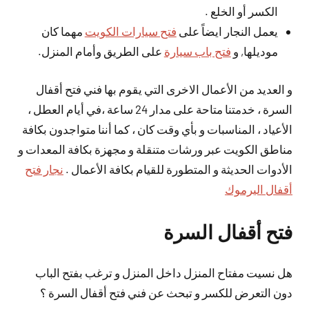
الكسر أو الخلع .
يعمل النجار ايضاً على
فتح سيارات الكويت
مهما كان
موديلها, و
فتح باب سيارة
على الطريق وأمام المنزل.
و العديد من الأعمال الاخرى التي يقوم بها فني فتح أقفال
السرة ، خدمتنا متاحة على مدار 24 ساعة ،في أيام العطل ،
الأعياد ، المناسبات و بأي وقت كان ، كما أننا متواجدون بكافة
مناطق الكويت عبر ورشات متنقلة و مجهزة بكافة المعدات و
الأدوات الحديثة و المتطورة للقيام بكافة الأعمال .
نجار فتح
أقفال اليرموك
فتح أقفال السرة
هل نسيت مفتاح المنزل داخل المنزل و ترغب بفتح الباب
دون التعرض للكسر و تبحث عن فني فتح أقفال السرة ؟