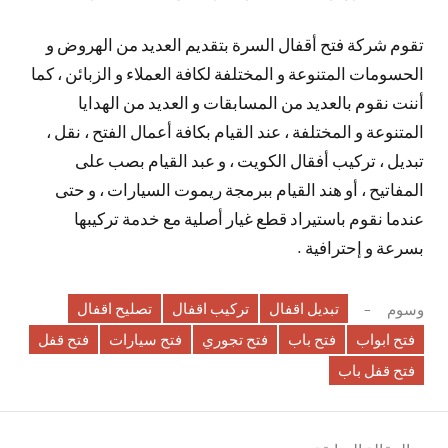
تقوم شركة فتح أقفال السرة بتقديم العديد من الهروض و
الحسومات المتنوعة و المختلفة لكافة العملاء و الزبائن ، كما
أننت نقوم بالعديد من المسابقات و العديد من الهدايا
المتنوعة و المختلفة ، عند القيام بكافة أعمال الفتح ، نقل ،
تبديل ، تركيب أفقال الكويت ، و عبد القيام بصب على
المفاتيح ، أو هند القيام ببرمجة ريموت السيارات ، و حتى
عندما نقوم باستيراد قطع غيار أصلية مع خدمة تركيبها
بسرعة و إحترافية .
تبديل اقفال
تركيب اقفال
تصليح اقفال
وسوم
فتح ابواب
فتح باب
فتح تجوري
فتح سيارات
فتح قفل
فتح قفل باب