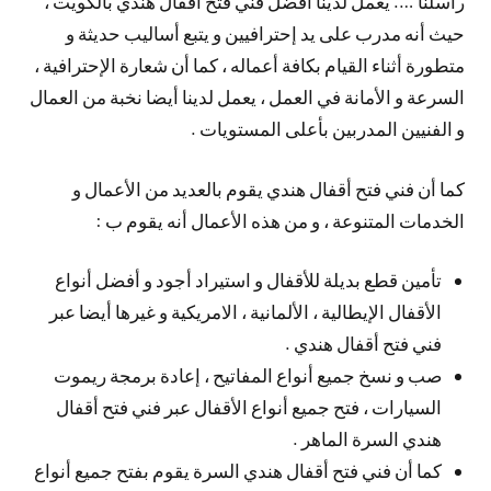
راسلنا …. يعمل لدينا أفضل فني فتح أقفال هندي بالكويت ،
حيث أنه مدرب على يد إحترافيين و يتبع أساليب حديثة و
متطورة أثناء القيام بكافة أعماله ، كما أن شعارة الإحترافية ،
السرعة و الأمانة في العمل ، يعمل لدينا أيضا نخبة من العمال
و الفنيين المدربين بأعلى المستويات .
كما أن فني فتح أقفال هندي يقوم بالعديد من الأعمال و
الخدمات المتنوعة ، و من هذه الأعمال أنه يقوم ب :
تأمين قطع بديلة للأقفال و استيراد أجود و أفضل أنواع
الأقفال الإيطالية ، الألمانية ، الامريكية و غيرها أيضا عبر
فني فتح أقفال هندي .
صب و نسخ جميع أنواع المفاتيح ، إعادة برمجة ريموت
السيارات ، فتح جميع أنواع الأقفال عبر فني فتح أقفال
هندي السرة الماهر .
كما أن فني فتح أقفال هندي السرة يقوم بفتح جميع أنواع