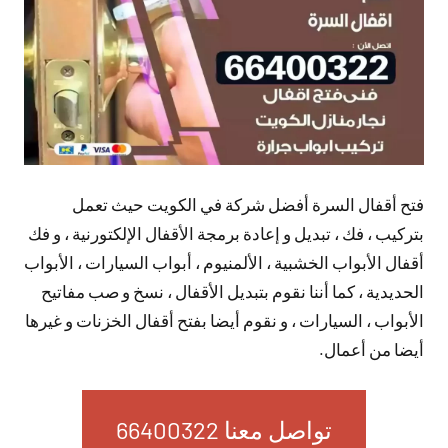
فتح أقفال السرة أفضل شركة في الكويت حيث تعمل
بتركيب ، فك ، تبديل و إعادة برمجة الأقفال الإلكتورنية ، و فك
أقفال الأبواب الخشبية ، الألمنيوم ، أبواب السيارات ، الأبواب
الحديدية ، كما أننا نقوم بتبديل الأقفال ، نسخ و صب مفاتيح
الأبواب ، السيارات ، و نقوم أيضا بفتح أقفال الخزنات و غيرها
أيضا من أعمال.
تواصل معنا 66400322