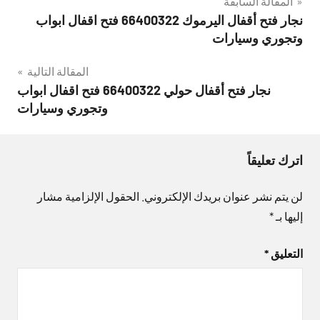
تصفّح
المقالة السابقة
نجار فتح أقفال اليرموك 66400322 فتح اقفال ابواب
المقالات
وتجوري وسيارات
المقالة التالية
نجار فتح أقفال حولي 66400322 فتح اقفال ابواب
وتجوري وسيارات
اترك تعليقاً
لن يتم نشر عنوان بريدك الإلكتروني.
الحقول الإلزامية مشار
إليها بـ
*
التعليق
*