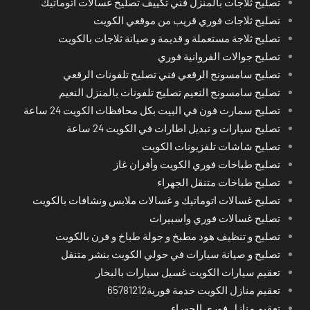
تصليح ثلاجات بالمنزل فني تكييف تصليح غسالات اتوماتيك
تصليح ثلاجات فوري قريب من موقعي الكويت
تصليح ثلاجة مستعملة و قديمة و صيانة ثلاجات بالكويت
تصليح جوالات الفروانية فوري
تصليح سامسونج الرقعي فني تصليح تلفونات الرقعي
تصليح سامسونج النعيم تصليح تلفونات بالمنزل النعيم
تصليح سمارت فون في البيت بكل محافظات الكويت 24 ساعة
تصليح سيارات و تبديل اطارات في الكويت 24 ساعة
تصليح شاشات تلفزيونات الكويت
تصليح طباخات فوري الكويت وأفران غاز
تصليح طباخات متنقل الجهراء
تصليح غسالات اتوماتيك و غسالات ملابس ونشافات بالكويت
تصليح غسالات فوري واسبيرات
تصليح و تنظيف هود مطبخ و جولة طباخ و فرن بالكويت
تصليح و صيانة سيارات في حولي الكويت بنشر متنقل
تعقيم سيارات الكويت غسيل سيارات بالبخار
تعقيم منازل الكويت خدمة فورية65781212
تعقيم منازل فوري الجهراء