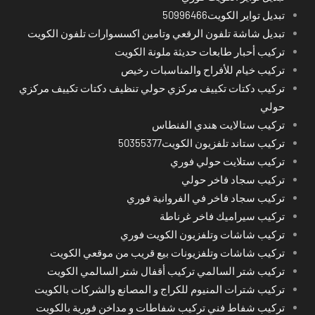
تبديل تواير الكويت50996466
تبديل شاشة تلفون الرقعي وتامين اكسسوارات تلفون الكويت
تركيب أحبار طابعات حديثة ملونة الكويت
تركيب خيام للأفراح والمناسبات رخيص
تركيب دكتات تكييف مركزي حولي تنظيف دكتات تكييف مركزي
حولي
تركيب ستالايت هندي الفنطاس
تركيب ستاند تلفزيون الكويت50355377
تركيب ستلايت حولي فوري
تركيب سجاد فاخر حولي
تركيب سجاد فاخر في الفروانية فوري
تركيب سيراميك فاخر غرناطة
تركيب شاشات وتلفزيون الكويت فوري
تركيب شاشات وتلفزيونات بيع قريب من موقعي الكويت
تركيب شتر السالمي تركيب أقفال شتر السالمي الكويت
تركيب شترات المنيوم للكراج و المصانع والشركات بالكويت
تركيب شفاط فني تركيب شفاطات و مداخن فورية بالكويت