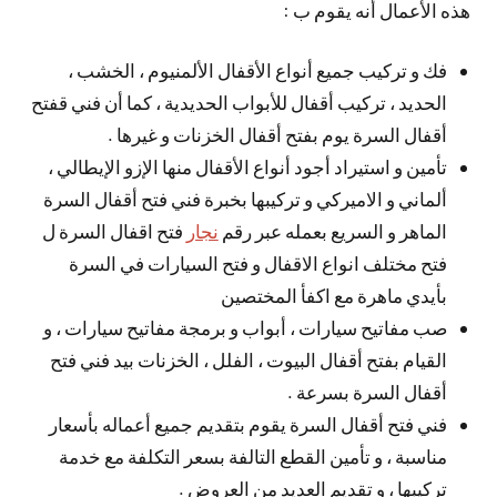
هذه الأعمال أنه يقوم ب :
فك و تركيب جميع أنواع الأقفال الألمنيوم ، الخشب ،
الحديد ، تركيب أقفال للأبواب الحديدية ، كما أن فني قفتح
أقفال السرة يوم بفتح أقفال الخزنات و غيرها .
تأمين و استيراد أجود أنواع الأقفال منها الإزو الإيطالي ،
ألماني و الاميركي و تركيبها بخبرة فني فتح أقفال السرة
الماهر و السريع بعمله عبر رقم
نجار
فتح اقفال السرة ل
فتح مختلف انواع الاقفال و فتح السيارات في السرة
بأيدي ماهرة مع اكفأ المختصين
صب مفاتيح سيارات ، أبواب و برمجة مفاتيح سيارات ، و
القيام بفتح أقفال البيوت ، الفلل ، الخزنات بيد فني فتح
أقفال السرة بسرعة .
فني فتح أقفال السرة يقوم بتقديم جميع أعماله بأسعار
مناسبة ، و تأمين القطع التالفة بسعر التكلفة مع خدمة
تركيبها ، و تقديم العديد من العروض .