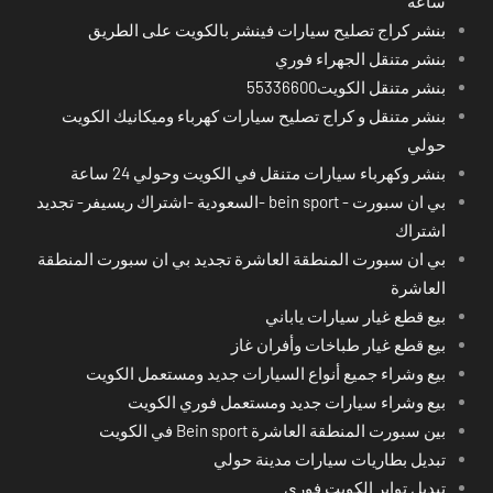
ساعة
بنشر كراج تصليح سيارات فينشر بالكويت على الطريق
بنشر متنقل الجهراء فوري
بنشر متنقل الكويت55336600
بنشر متنقل و كراج تصليح سيارات كهرباء وميكانيك الكويت
حولي
بنشر وكهرباء سيارات متنقل في الكويت وحولي 24 ساعة
بي ان سبورت - bein sport -السعودية -اشتراك ريسيفر- تجديد
اشتراك
بي ان سبورت المنطقة العاشرة تجديد بي ان سبورت المنطقة
العاشرة
بيع قطع غيار سيارات ياباني
بيع قطع غيار طباخات وأفران غاز
بيع وشراء جميع أنواع السيارات جديد ومستعمل الكويت
بيع وشراء سيارات جديد ومستعمل فوري الكويت
بين سبورت المنطقة العاشرة Bein sport في الكويت
تبديل بطاريات سيارات مدينة حولي
تبديل تواير الكويت فوري