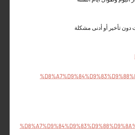
 دون تأخير أو أدنى مشكلة
%D8%A7%D9%84%D9%83%D9%88%
%D8%A7%D9%84%D9%83%D9%88%D9%8A