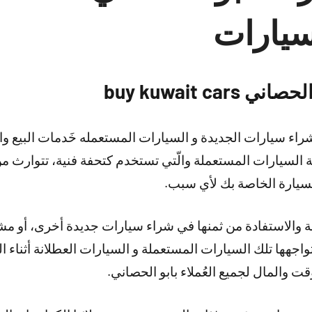
سيارات
buy kuwait c
اء سيارات الجديدة و السيارات المستعمله خَدمات البيع و
 السيارات المستعملة والّتي تستخدم كتحفة فنية، تتوارث م
يارة الخاصة بك لأي سبب.
ة والاستفادة من ثمنها في شراء سيارات جديدة أخرى، أو م
اجهها تلك السيارات المستعملة و السيارات العطلانة أثناء 
ت والمال لجميع العُملاء بابو الحصاني.