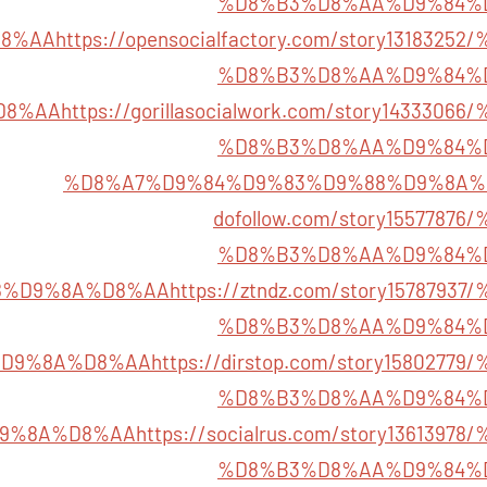
%D8%B3%D8%AA%D9%84%
D8%AA
https://opensocialfactory.com/story13183
%D8%B3%D8%AA%D9%84%
D8%AA
https://gorillasocialwork.com/story14333
%D8%B3%D8%AA%D9%84%
%D8%A7%D9%84%D9%83%D9%88%D9%8A%
dofollow.com/story155778
%D8%B3%D8%AA%D9%84%
8%D9%8A%D8%AA
https://ztndz.com/story157879
%D8%B3%D8%AA%D9%84%
%D9%8A%D8%AA
https://dirstop.com/story158027
%D8%B3%D8%AA%D9%84%
9%8A%D8%AA
https://socialrus.com/story13613
%D8%B3%D8%AA%D9%84%