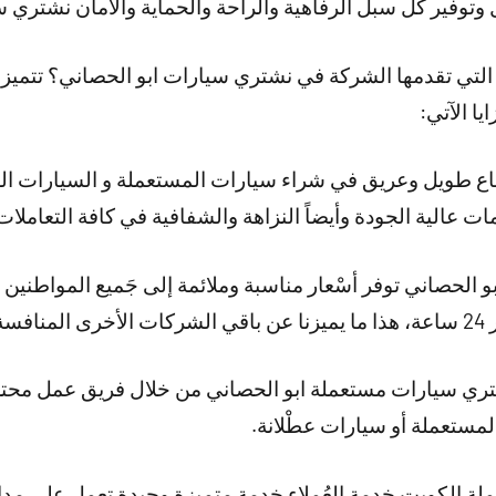
وتوفير كل سبل الرفاهية والراحة والحماية والأمان نشتري س
 التي تقدمها الشركة في نشتري سيارات ابو الحصاني؟ تتميز ا
يا الآتي:
 باع طويل وعريق في شراء سيارات المستعملة و السيارات ال
ات عالية الجودة وأيضاً النزاهة والشفافية في كافة التعاملات
لحصاني توفر أسْعار مناسبة وملائمة إلى جَميع المواطنين وا
اني.
ري سيارات مستعملة ابو الحصاني من خلال فريق عمل محترف 
مستعملة أو سيارات عطْلانة.
 الكويت خدمة العُملاء خدمة متميزة وجيدة تعمل على مدار 