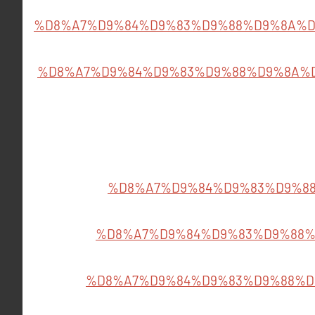
%D8%A7%D9%84%D9%83%D9%88%D9%8A%
%D8%A7%D9%84%D9%83%D9%88%D9%8A%
%D8%A7%D9%84%D9%83%D9%8
%D8%A7%D9%84%D9%83%D9%88
%D8%A7%D9%84%D9%83%D9%88%D