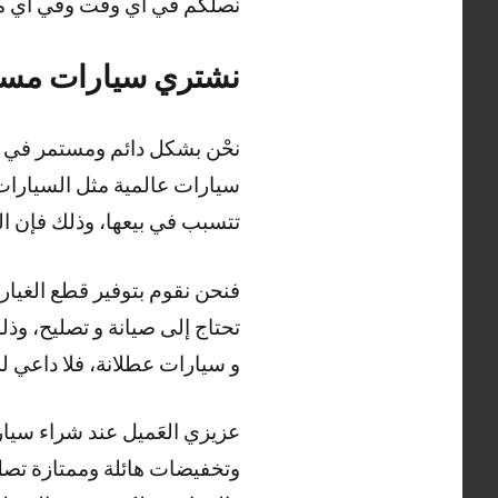
نصلكم في أي وقت وفي أي مكا
نشتري سيارات مستعمله ابو
نحْن بشكل دائم ومستمر في خد
سيارات عالمية مثل السيارات ا
تتسبب في بيعها، وذلك فإن الش
فنحن نقوم بتوفير قطع الغيار 
تحتاج إلى صيانة و تصليح، و
و سيارات عطلانة، فلا داعي ل
عزيزي العَميل عند شراء سي