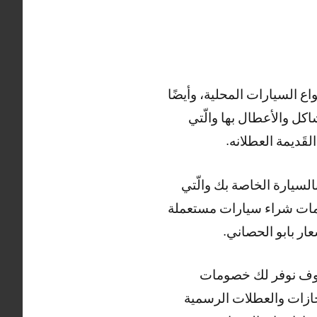
 السيارات المحلية، وأيضًا
اكل والأعطال بها والّتي
قَديمة العطلانه.
السيارة الخاصة بك والّتي
َدمات شراء سيارات مستعملة
ار بابو الحصاني.
 سوف نوفر لك خصومات
ة أيام الأجازات والعطلات الرسمية