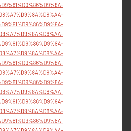
936/%D9%81%D9%86%D9%8A-
D8%A7%D9%8A%D8%AA-
06/%D9%81%D9%86%D9%8A-
D8%A7%D9%8A%D8%AA-
99/%D9%81%D9%86%D9%8A-
D8%A7%D9%8A%D8%AA-
092/%D9%81%D9%86%D9%8A-
D8%A7%D9%8A%D8%AA-
83/%D9%81%D9%86%D9%8A-
D8%A7%D9%8A%D8%AA-
134/%D9%81%D9%86%D9%8A-
D8%A7%D9%8A%D8%AA-
49/%D9%81%D9%86%D9%8A-
D8%A7%D9%8A%D8%AA-