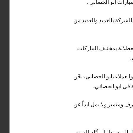
يارات ابو الحصاني .
لشركة بالعديد والعديد من
عطلانة بمختلف الماركات
.
لعملاء بابو الحصاني، نحْن
ومتميز ولا يمل ابداً عن
اليوم وطوال أيّام السنة