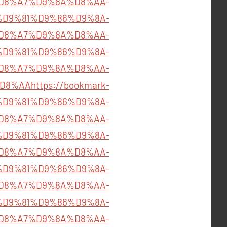
D8%A7%D9%8A%D8%AA-
252/%D9%81%D9%86%D9%8A-
D8%A7%D9%8A%D8%AA-
066/%D9%81%D9%86%D9%8A-
D8%A7%D9%8A%D8%AA-
D8%AA
https://bookmark-
76/%D9%81%D9%86%D9%8A-
D8%A7%D9%8A%D8%AA-
37/%D9%81%D9%86%D9%8A-
D8%A7%D9%8A%D8%AA-
79/%D9%81%D9%86%D9%8A-
D8%A7%D9%8A%D8%AA-
978/%D9%81%D9%86%D9%8A-
D8%A7%D9%8A%D8%AA-