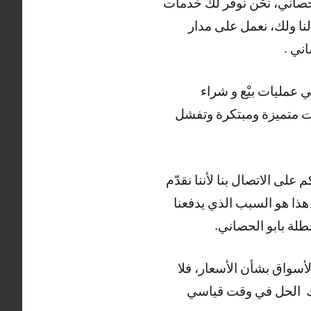
حصاني، نحْن نوفر لك خَدمات
نا ولك، نعمل على مدار
 عمليات بيْع و شراء
ات متميزة ومبتكرة وتفشل
لى الاتصال بنا لأننا نقدّم
هذا هو السبب الذي يدفعنا
طلة بابو الحصاني.
لأسواق بشأن الأسعار، فلا
تيك الحل في وقت قياسي