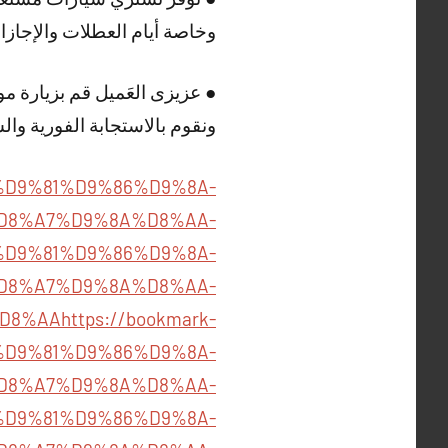
وخاصة أيام العطلات والإجازا
● عزيزى العَميل قم بزيارة م
ونقوم بالاستجابة الفورية و
16/%D9%81%D9%86%D9%8A-
D8%A7%D9%8A%D8%AA-
03/%D9%81%D9%86%D9%8A-
D8%A7%D9%8A%D8%AA-
D8%AA
https://bookmark-
4/%D9%81%D9%86%D9%8A-
D8%A7%D9%8A%D8%AA-
094/%D9%81%D9%86%D9%8A-