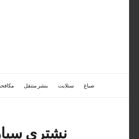
التجاوز
إلى
المحتوى
صباغ
ستلايت
بنشر متنقل
مكافح