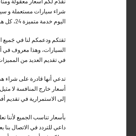
نقدّم لكم أسعار معقولة ومناس
شراء سيارات مستعملة و سيار
اليوم خدمة متميزة 24، كل هدفنا الأول والرئيسي هو رضا العَميل نشتري سيارات ابو الحصاني .
ثقتكم ودعمكم لنا في جَميع ال
السيارات، وهذا معروف في أس
في تقديم العديد من المميزات
تدعي أنها قادرة على شراء هذه
أسعار خارج المنافسة لا مثيل
إلى الاستمرارية في تقديم أف
بأسعار تناسب الجميع لأننا نعل
داعي للتردد في الاتصال بنا 