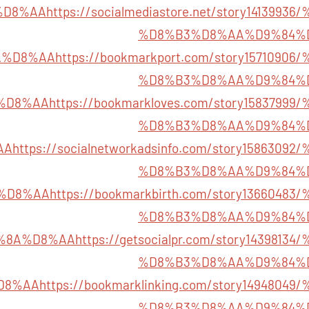
%D8%AA
https://socialmediastore.net/story14139
%D8%B3%D8%AA%D9%84%
A%D8%AA
https://bookmarkport.com/story157109
%D8%B3%D8%AA%D9%84%
%D8%AA
https://bookmarkloves.com/story158379
%D8%B3%D8%AA%D9%84%
AA
https://socialnetworkadsinfo.com/story15863
%D8%B3%D8%AA%D9%84%
%D8%AA
https://bookmarkbirth.com/story136604
%D8%B3%D8%AA%D9%84%
%8A%D8%AA
https://getsocialpr.com/story14398
%D8%B3%D8%AA%D9%84%
D8%AA
https://bookmarklinking.com/story149480
%D8%B3%D8%AA%D9%84%