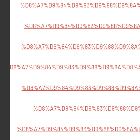
%D8%A7%D9%84%D9%83%D9%88%D9%8A
%D8%A7%D9%84%D9%83%D9%88%D9%8
%D8%A7%D9%84%D9%83%D9%88%D9%8A
%D8%A7%D9%84%D9%83%D9%88%D9%8A%D8%
%D8%A7%D9%84%D9%83%D9%88%D9%8A
%D8%A7%D9%84%D9%83%D9%88%D9
%D8%A7%D9%84%D9%83%D9%88%D9%8A%