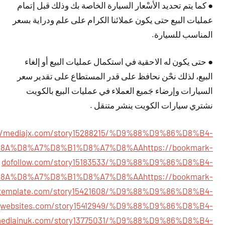
● كما يتم تحديد الأسْعار السيارة الخاصة بك وذلك قبل إتمام
عمليات البيع حتى يكون عملائنا الكرام على علم ودراية بسعر
المناسب للسيارة.
● حتى يكون له الاحقية في استكمال عمليات البيع أو إلغاء
البيع، لذلك نحْن نحافظ على قدر المستطاع على تقدير سعر
السيارات وإرضاء جَميع العملاء في عمليات البيع بالكويت
نشتري سيارات الكويت ينشر متنقل .
://mediajx.com/story15288215/%D9%88%D9%86%D8%B4-
8A%D8%A7%D8%B1%D8%A7%D8%AA
https://bookmark-
dofollow.com/story15183533/%D9%88%D9%86%D8%B4-
8A%D8%A7%D8%B1%D8%A7%D8%AA
https://bookmark-
template.com/story15421608/%D9%88%D9%86%D8%B4-
ngwebsites.com/story15412949/%D9%88%D9%86%D8%B4-
almediainuk.com/story13775031/%D9%88%D9%86%D8%B4-