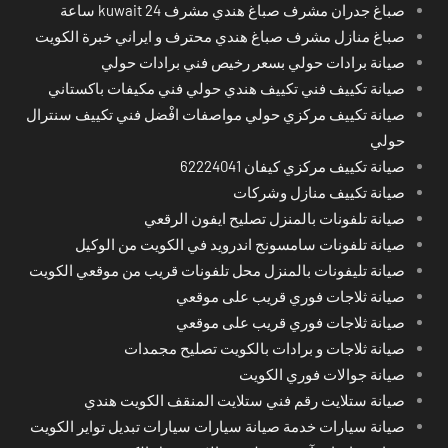
صباغ جدران مشرف صباغ هندي مشرف kuwait 24 ساعة
صباغ منازل مشرف صباغ هندي محترف و ايراني خبرة الكويت
صيانة برادات حولي بسعر رخيص فني برادات حولي
صيانة تكييف فني تكييف هندي حولي فني مكيفات باكستاني
صيانة تكييف مركزي حولي مواصفات افْضل فني تكييف سنترال
حولي
صيانة تكييف مركزي كيفان 62224041
صيانة تكييف منازل وشركات
صيانة تلفونات بالمنزل تصليح ايفون الرقعي
صيانة تلفونات سامسونج اندرويد في الكويت من الوكيل
صيانة تليفونات بالمنزل محل تلفونات قريب من موقعي الكويت
صيانة ثلاجات فوري قريب على موقعي
صيانة ثلاجات فوري قريب على موقعي
صيانة ثلاجات و برادات بالكويت تصليح مجمدات
صيانة جوالات فوري الكويت
صيانة ستلايت رقم فني ستلايت المنقف الكويت هندي
صيانة سيارات خدمة صيانة سيارات سيارات تبديل تواير الكويت