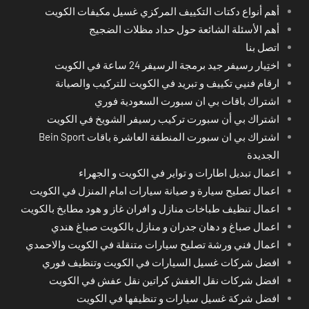
أهم أنواع دكتات التكييف المركزي غسيل مكيفات الكويت
أهم الأسئلة الشائعة حول حداد مظلات الضجيج
اتصل بنا
اختِيار رسيفر جيد برمجة الرسيفر 24 ساعة في الكويت
ارقام فنيي تكييف و تبريد في الكويت للتركيب والصيانة
اشتراك باقات بي ان سبورت السعودية فوري
اشتراك بي أن سبورت تركيب رسيفر الشويخ في الكويت
اشتراك بي ان سبورت المنطقة العاشرة باقات Bein Sport
الجديدة
اعمال تبديل اطارات و تواير في الكويت و الجهراء
اعمال تصليح سيارة و صيانة سيارات امام المنزل في الكويت
اعمال تنظيف طباخات منازل و افران غاز و هود مطابخ بالكويت
اعمال صباغ و دهان جدران و منازل بالكويت صباغ هندي
اعمال فني ورشة تصليح سيارات متنقلة في الكويت والاحمدي
افضل شركات غسيل السيارات في الكويت وتنظيف فوري
افضل شركات نقل العفش كراتين نقل عفش في الكويت
افضل شركة غسيل سيارات و تنظيفها في الكويت