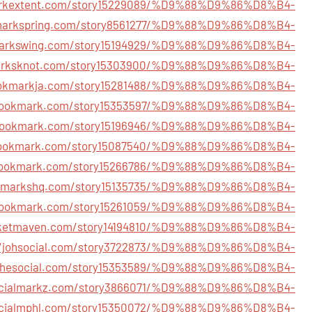
arkextent.com/story15229089/%D9%88%D9%86%D8%B4-
kmarkspring.com/story8561277/%D9%88%D9%86%D8%B4-
markswing.com/story15194929/%D9%88%D9%86%D8%B4-
marksknot.com/story15303900/%D9%88%D9%86%D8%B4-
ookmarkja.com/story15281488/%D9%88%D9%86%D8%B4-
ltbookmark.com/story15353597/%D9%88%D9%86%D8%B4-
usbookmark.com/story15196946/%D9%88%D9%86%D8%B4-
kbookmark.com/story15087540/%D9%88%D9%86%D8%B4-
dibookmark.com/story15266786/%D9%88%D9%86%D8%B4-
okmarkshq.com/story15135735/%D9%88%D9%86%D8%B4-
ybookmark.com/story15261059/%D9%88%D9%86%D8%B4-
rketmaven.com/story14194810/%D9%88%D9%86%D8%B4-
//johsocial.com/story3722873/%D9%88%D9%86%D8%B4-
uchesocial.com/story15353589/%D9%88%D9%86%D8%B4-
socialmarkz.com/story3866071/%D9%88%D9%86%D8%B4-
socialmphl.com/story15350072/%D9%88%D9%86%D8%B4-