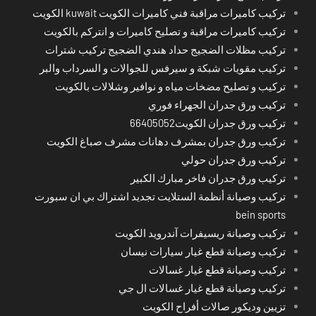
تركيب كاميرات مراقبة فني كاميرات الكويت kuwait الكويت
تركيب كاميرات مراقبة و تصليح كاميرات و انتركم بالكويت
تركيب مظلات الضجيج حداد هندي الضجيج تركيب شترات
تركيب مقويات شبكة و سيرفس للجوالات و السرداب والبر
تركيب و تصليح مضخات مياه و نوافير وشلالات بالكويت
تركيب ورق جدران الجهراء فوري
تركيب ورق جدران الكويت66405052
تركيب ورق جدران بمشرف دهانات مشرف صباغ الكويت
تركيب ورق جدران حولي
تركيب ورق جدران فاخر مبارك الكبير
تركيب وصيانة أنظمة الستلايت تجديد اشتراك بي ان سبورت
bein sports
تركيب وصيانة ريسيفرات آندرويد الكويت
تركيب وصيانة قطع غيار سيارات نيسان
تركيب وصيانة قطع غيار غسالات
تركيب وصيانة قطع غيار غسالات ال جي
تزيين وديكور صالات أفراح الكويت