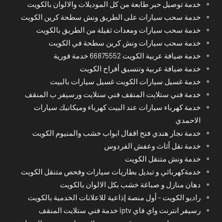
خدمة توصيل حبر طابعة من كل الموديلات والالوان بالكويت
خدمة سحب سيارات على الطريق ونش سطحة كرين الكويت
خدمة سحب سيارات ومعدات ثقيلة من الطريق بالكويت
خدمة سحب سيارات ونش كرين سطحة في الكويت
خدمة ضيافة عربية الكويت 66875552 خدمة فورية
خدمة ضيافة عربية وتنسيق أفراح الكويت
خدمة غسيل سيارات الكويت غسيل سيارات بالبيت
خدمة فني ستلايت المنقف فني ستلايت ورسيفر ب المنقف
خدمة كهرباء سيارات عند البيت كهرباء وميكانيك سيارات
الاحمدي
خدمة نجار هندي فتح اقفال ابواب خشب والمنيوم الكويت
خدمة نقل أثاث وعفش الفردوس
خدمة ونش متنقل الكويت
خدمةكهربائي و تبديل بطاريات سيارات وفحص متنقل الكويت
دهان منازل و صباغة خشب بكل الالوان بالكويت
راديو الكويت - أول منصة إذاعية للاعلانات الخدمية بالكويت
رسيفر انترنت واي فاي iptv خدمة فني ستلايت المنقف