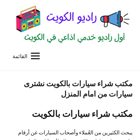
لتجاوز
لى
لمحتوى
القائمة
راديو
اول
منصة
الكويت
اذاعية
مكتب شراء سيارات بالكويت نشترى
للاعلانات
الخدمية
سيارات من امام المنزل
بالكويت
مكتب شراء سيارات بالكويت
يبحث الكثيرين من العُملاء وأصحاب السيارات عن أرقام