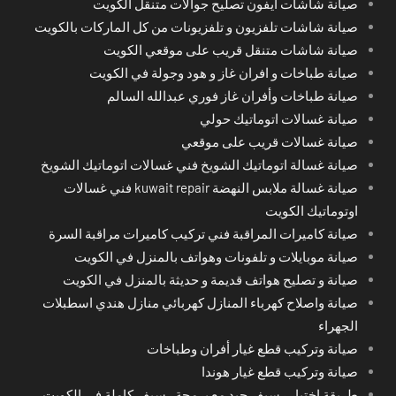
صيانة شاشات آيفون تصليح جوالات متنقل الكويت
صيانة شاشات تلفزيون و تلفزيونات من كل الماركات بالكويت
صيانة شاشات متنقل قريب على موقعي الكويت
صيانة طباخات و افران غاز و هود وجولة في الكويت
صيانة طباخات وأفران غاز فوري عبدالله السالم
صيانة غسالات اتوماتيك حولي
صيانة غسالات قريب على موقعي
صيانة غسالة اتوماتيك الشويخ فني غسالات اتوماتيك الشويخ
صيانة غسالة ملابس النهضة kuwait repair فني غسالات
اوتوماتيك الكويت
صيانة كاميرات المراقبة فني تركيب كاميرات مراقبة السرة
صيانة موبايلات و تلفونات وهواتف بالمنزل في الكويت
صيانة و تصليح هواتف قديمة و حديثة بالمنزل في الكويت
صيانة واصلاح كهرباء المنازل كهربائي منازل هندي اسطبلات
الجهراء
صيانة وتركيب قطع غيار أفران وطباخات
صيانة وتركيب قطع غيار هوندا
طريقة اختِيار رسيفر جيد مع برمجة رسيفر كاملة في الكويت