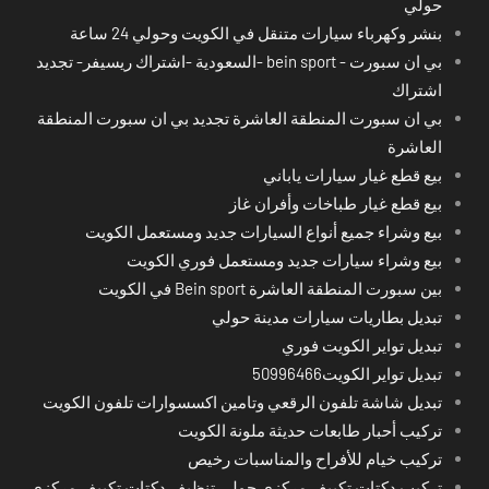
حولي
بنشر وكهرباء سيارات متنقل في الكويت وحولي 24 ساعة
بي ان سبورت - bein sport -السعودية -اشتراك ريسيفر- تجديد
اشتراك
بي ان سبورت المنطقة العاشرة تجديد بي ان سبورت المنطقة
العاشرة
بيع قطع غيار سيارات ياباني
بيع قطع غيار طباخات وأفران غاز
بيع وشراء جميع أنواع السيارات جديد ومستعمل الكويت
بيع وشراء سيارات جديد ومستعمل فوري الكويت
بين سبورت المنطقة العاشرة Bein sport في الكويت
تبديل بطاريات سيارات مدينة حولي
تبديل تواير الكويت فوري
تبديل تواير الكويت50996466
تبديل شاشة تلفون الرقعي وتامين اكسسوارات تلفون الكويت
تركيب أحبار طابعات حديثة ملونة الكويت
تركيب خيام للأفراح والمناسبات رخيص
تركيب دكتات تكييف مركزي حولي تنظيف دكتات تكييف مركزي