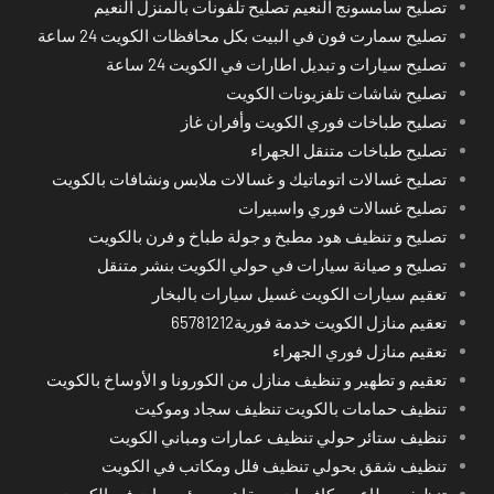
تصليح سامسونج النعيم تصليح تلفونات بالمنزل النعيم
تصليح سمارت فون في البيت بكل محافظات الكويت 24 ساعة
تصليح سيارات و تبديل اطارات في الكويت 24 ساعة
تصليح شاشات تلفزيونات الكويت
تصليح طباخات فوري الكويت وأفران غاز
تصليح طباخات متنقل الجهراء
تصليح غسالات اتوماتيك و غسالات ملابس ونشافات بالكويت
تصليح غسالات فوري واسبيرات
تصليح و تنظيف هود مطبخ و جولة طباخ و فرن بالكويت
تصليح و صيانة سيارات في حولي الكويت بنشر متنقل
تعقيم سيارات الكويت غسيل سيارات بالبخار
تعقيم منازل الكويت خدمة فورية65781212
تعقيم منازل فوري الجهراء
تعقيم و تطهير و تنظيف منازل من الكورونا و الأوساخ بالكويت
تنظيف حمامات بالكويت تنظيف سجاد وموكيت
تنظيف ستائر حولي تنظيف عمارات ومباني الكويت
تنظيف شقق بحولي تنظيف فلل ومكاتب في الكويت