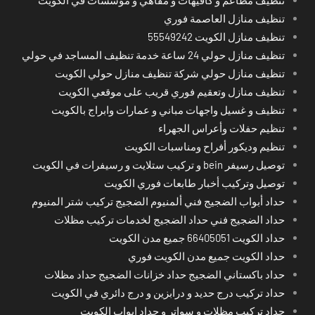
تنظيف مطاعم و كافيهات و مقاهي و مؤسسات في الكويت
تنظيف منازل العاصمة فوري
تنظيف منازل الكويت 55549242
تنظيف منازل حولي 24 ساعة خدمة تنظيف المساجد في حولي
تنظيف منازل حولي شركة تنظيف منازل حولي الكويت
تنظيف منازل وتعقيم فوري قريب على موقعي الكويت
تنظيف و غسيل واجهات مباني و عمارات وابراج بالكويت
تنظيم حفلات وأعراس الجهراء
تنظيم وديكور أفراح ومناسبات الكويت
توصيل رسيفر bein و تركيب ستلايت و رسيفرات في الكويت
توصيل وتركيب أخبار طابعات فوري الكويت
حداد أبواب الضجيج فني ألمنيوم الضجيج تركيب شتر المنيوم
حداد الضجيج فني حداد الضجيج لخدمات تركيب مظلات
حداد الكويت 66405051 جميع مدن الكويت
حداد الكويت جميع مدن الكويت فوري
حداد باكستاني الضجيج حداد خزانات الضجيج حداد مظلات
حداد تركيب درج حديد و درابزين و درج دائري في الكويت
حداد تركيب مظلات و سواتر و حداد ابواب الكويت