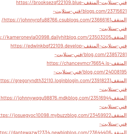
فني-ستلايت-المنقف
https://brooksezqf22109.blue-
blogs.com/23715621/فني-ستلايت-
المنقف
https://johnnyrpfu88766.csublogs.com/23666161/
فني-ستلايت-
المنقف
فني-ستلايت-المنقف
https://edwinkbqf22109.develop-
blog.com/23857281/فني-ستلايت-
المنقف
https://chancevmcr76654.is-
blog.com/24008195/فني-ستلايت-
المنقف
فني-ستلايت-
المنقف
com/23516944/
فني-ستلايت-
المنقف
فني-ستلايت-
المنقف