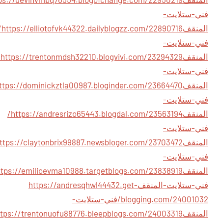
فني-ستلايت-
المنقف
yblogzz.com/22890716/
فني-ستلايت-
المنقف
294329/
فني-ستلايت-
المنقف
فني-ستلايت-
المنقف
https://andresrizo65443.blogdal.com/23563194/
فني-ستلايت-
المنقف
فني-ستلايت-
المنقف
فني-ستلايت-المنقف
https://andresqhwl44432.get-
blogging.com/24001032/فني-ستلايت-
المنقف