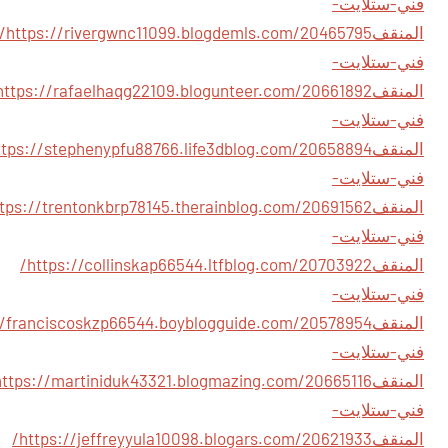
فني-ستلايت-
المنقف
//rivergwnc11099.blogdemls.com/20465795/
فني-ستلايت-
المنقف
فني-ستلايت-
المنقف
فني-ستلايت-
المنقف
فني-ستلايت-
المنقف
https://collinskap66544.ltfblog.com/20703922/
فني-ستلايت-
المنقف
فني-ستلايت-
المنقف
فني-ستلايت-
المنقف
https://jeffreyyula10098.blogars.com/20621933/