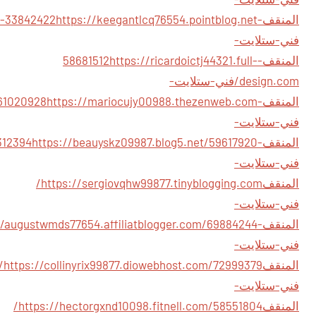
المنقف-53611411
/-33842422
فني-ستلايت-
المنقف-58681512
https://ricardoictj44321.full-
design.com/فني-ستلايت-
المنقف-61020928
فني-ستلايت-
المنقف-55312394
فني-ستلايت-
المنقف
https://sergiovqhw99877.tinyblogging.com/
فني-ستلايت-
المنقف-61214414
فني-ستلايت-
المنقف
nyrix99877.diowebhost.com/72999379/
فني-ستلايت-
المنقف
https://hectorgxnd10098.fitnell.com/58551804/