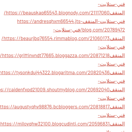
فني-ستلايت-
المنقف
https://beauskap65543.blognody.com/21117060/
فني-ستلايت-المنقف
https://andresqhxm66544.jts-
blog.com/20789472/فني-ستلايت-
المنقف
https://beaurjbq76554.rimmablog.com/21060173/
فني-ستلايت-
المنقف
https://griffinvndt77665.bloggazza.com/20871218/
فني-ستلايت-
المنقف
فني-ستلايت-
المنقف
فني-ستلايت-
المنقف
فني-ستلايت-
المنقف
596831/