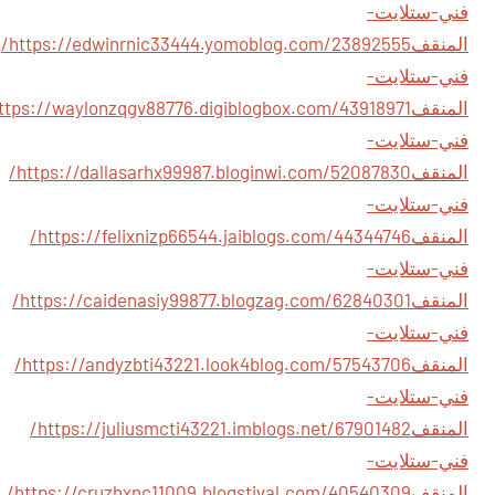
فني-ستلايت-
المنقف
https://edwinrnic33444.yomoblog.com/23892555/
فني-ستلايت-
المنقف
فني-ستلايت-
المنقف
https://dallasarhx99987.bloginwi.com/52087830/
فني-ستلايت-
المنقف
https://felixnizp66544.jaiblogs.com/44344746/
فني-ستلايت-
المنقف
https://caidenasiy99877.blogzag.com/62840301/
فني-ستلايت-
المنقف
https://andyzbti43221.look4blog.com/57543706/
فني-ستلايت-
المنقف
https://juliusmcti43221.imblogs.net/67901482/
فني-ستلايت-
المنقف
https://cruzhxnc11009.blogstival.com/40540309/