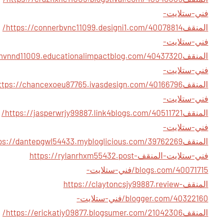
فني-ستلايت-
المنقف
https://connerbvnc11099.designi1.com/40078814/
فني-ستلايت-
المنقف
فني-ستلايت-
المنقف
فني-ستلايت-
المنقف
https://jasperwrjy99887.link4blogs.com/40511721/
فني-ستلايت-
المنقف
فني-ستلايت-المنقف
https://rylanrhxm55432.post-
blogs.com/40071715/فني-ستلايت-
المنقف
https://claytoncsjy99887.review-
blogger.com/40322160/فني-ستلايت-
المنقف
https://erickatiy09877.blogsumer.com/21042306/