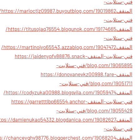
فني-ستلايت-
المنقف
87.buyoutblog.com/19019862/
فني-ستلايت-
المنقف
https://titusojaq76554.blogunok.com/19174665/
فني-ستلايت-
المنقف
https://martinoiyo65543.azzablog.com/19047472/
فني-ستلايت-المنقف
https://jaidenypfv88876.snack-
blog.com/19065895/فني-ستلايت-
المنقف
https://donovanevkz00998.fare-
blog.com/19051711/فني-ستلايت-
المنقف
https://codyzuka00988.blogsvila.com/19059474/
فني-ستلايت-المنقف
https://garretttlbp66554.anchor-
blog.com/19055428/فني-ستلايت-
المنقف
فني-ستلايت-
المنقف