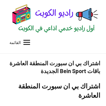
لتجاوز
لى
لمحتوى
القائمة
راديو
اول
منصة
الكويت
اذاعية
اشتراك بي ان سبورت المنطقة العاشرة
للاعلانات
الخدمية
باقات Bein Sport الجديدة
بالكويت
اشتراك بي ان سبورت المنطقة
العاشرة