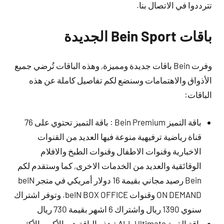
تترددوا في الاتصال بنا.
باقات Bein Sport الجديدة
وفرت Bein باقات جديدة ومميزة, وهذه الباقات تُرضي جميع
الأذواق والاهتمامات وسنضع لكم تفاصيل كاملة عن هذه
الباقات:
باقة التميز Bein Premium : باقة التميز تحتوي على 76
قناة رياضية ترفيهية منوعة فيها العديد من القنوات
الاخبارية وقنوات الاطفال وقنوات الطبخ والافلام
الوقائقية والعديد من الخدمات الاخرى, كما وستقدم لكم
Bein رصيد مجاني بقيمة 16 دولار أمريكي في متجر beIN
ON DEMAND وقنوات beIN BOX OFFICE. وتوفر اشتراك
سنوي 1390 ريال واشتراك 6 اشهر بقيمة 730 ريال
باقة القمة ALL Ultimate : هذه الباقة هي الأكبر والأكثر