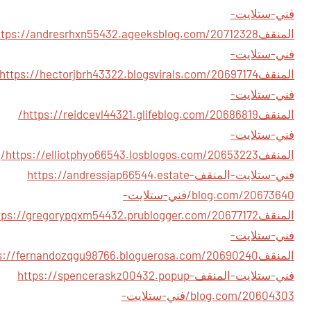
فني-ستلايت-
المنقف
فني-ستلايت-
المنقف
فني-ستلايت-
المنقف
https://reidcevl44321.glifeblog.com/20686819/
فني-ستلايت-
المنقف
https://elliotphyo66543.losblogos.com/20653223/
فني-ستلايت-المنقف
https://andressjap66544.estate-
blog.com/20673640/فني-ستلايت-
المنقف
فني-ستلايت-
المنقف
فني-ستلايت-المنقف
https://spenceraskz00432.popup-
blog.com/20604303/فني-ستلايت-