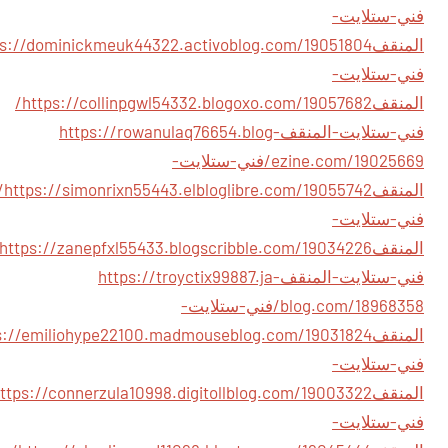
فني-ستلايت-
المنقف
فني-ستلايت-
المنقف
https://collinpgwl54332.blogoxo.com/19057682/
فني-ستلايت-المنقف
https://rowanulaq76654.blog-
ezine.com/19025669/فني-ستلايت-
المنقف
43.elbloglibre.com/19055742/
فني-ستلايت-
المنقف
فني-ستلايت-المنقف
https://troyctix99887.ja-
blog.com/18968358/فني-ستلايت-
المنقف
فني-ستلايت-
المنقف
فني-ستلايت-