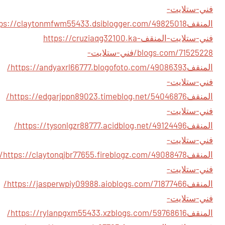
فني-ستلايت-
المنقف
فني-ستلايت-المنقف
https://cruziaqg32100.ka-
blogs.com/71525228/فني-ستلايت-
المنقف
https://andyaxrl66777.blogofoto.com/49086393/
فني-ستلايت-
المنقف
https://edgarjppn89023.timeblog.net/54046876/
فني-ستلايت-
المنقف
https://tysonlgzr88777.acidblog.net/49124496/
فني-ستلايت-
المنقف
//claytonqjbr77655.fireblogz.com/49088478/
فني-ستلايت-
المنقف
https://jasperwpiy09988.aioblogs.com/71877466/
فني-ستلايت-
المنقف
https://rylanpgxm55433.xzblogs.com/59768616/