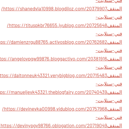
فني-ستلايت-
المنقف
https://shanedvla10998.blogdiloz.com/20379907/
فني-ستلايت-
المنقف
https://tituspkbr76655.iyublog.com/20725648/
فني-ستلايت-
المنقف
فني-ستلايت-
المنقف
فني-ستلايت-
المنقف
فني-ستلايت-
المنقف
فني-ستلايت-
المنقف
https://devinevka00998.vidublog.com/20757968/
فني-ستلايت-
المنقف
.com/20719049/