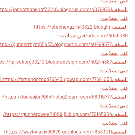
فني-ستلايت-
المنقف
فني-ستلايت-
المنقف
https://stephengzrh43322.bloggin-
ads.com/41136389/فني-ستلايت-
المنقف
فني-ستلايت-
المنقف
فني-ستلايت-
المنقف
8
فني-ستلايت-
المنقف
https://louispjar76654.blog2learn.com/66016777/
فني-ستلايت-
المنقف
https://gunnercwoe21098.jiliblog.com/76145904/
فني-ستلايت-
المنقف
https://waylonasix99876.getblogs.net/49533011/