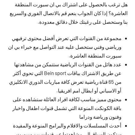
هل ترغب بالحصول على اشتراك بي ان سبورت المنطقة
العاشرة؟ إذا كان الجواب بنعم قم بالاتصال الفوري والسريع
بنا وستحصل على رغبتك خلال دقائق معدودة.
مجموعة من القنوات التي تعرض أفضل محتوى ترفيهي
ورياضي وفني ستحصل عليه عند التواصل مع خبراء بي ان
سبورت المنطقة العاشرة.
عدد هائل من القنوات الرياضية ستتمكن من مشاهدتها
عن طريق الاشتراك بباقات Bein sport التي تحوي أكثر
من 65 قناة رياضية تعرض كافة مباريات الدوري الانكليزي
أو الاسباني أو ابطال امم افريقيا.
محتوى مميز مناسب لكافة افراد العائلة ستشاهده على
باقة الكونكت المنوعة التي تشمل قنوات اطفال واخبار
وفنون ورياضة ودراما
أحدث المسلسلات والافلام والبرامج المنوعة والمفيدة
ستكون السباق الى مشاهدتها عبر قنوات بين سبورت