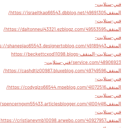
فني-ستلايت-
المنقف
https://israeltkap66543.dbblog.net/49691305/
فني-ستلايت-
المنقف
https://daltonneuj43321.ezblogz.com/49553595/
فني-ستلايت-
المنقف
فني-ستلايت-المنقف
https://beckettcxod11098.blogs-
service.com/48906923/فني-ستلايت-
المنقف
https://cashdtjz00987.bluxeblog.com/49749596/
فني-ستلايت-
المنقف
https://codyqizo66544.mpeblog.com/41072516/
فني-ستلايت-
المنقف
فني-ستلايت-
المنقف
.com/40927957/