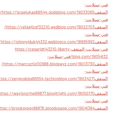
فني-ستلايت-
المنقف
https://israelukap66544.qodsblog.com/19033065/
فني-ستلايت-
المنقف
https://rafaeljzqf32210.eedblog.com/19022703/
فني-ستلايت-
المنقف
blogco.com/18995992/
فني-ستلايت-المنقف
https://cesaridtj43210.liberty-
blog.com/19054132/فني-ستلايت-
المنقف
https://marcoztjz00988.blogpayz.com/19013730/
فني-ستلايت-
المنقف
فني-ستلايت-
المنقف
فني-ستلايت-
المنقف