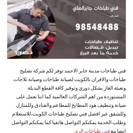
تعليقات
فني طباخات مدينة جابر الاحمد توفر لكم شركة تصليح
طباخات والافران بالكويت لصيانة طباخات وصيانة ثلاجات
وتعبئة الغاز بشكل دوري وتوفير كافة القطع البديلة
المستوردة من اهم الشركات العالمية كما اننا نعمل على
صيانة وتنظيف هود المطابخ للمطاعم والفنادق وللمنازل
وللشقق عبر افضل فني تصليح طباخات الكويت،للاستعلام
وطلب الخدمة يمكنكم التواصل هاتفيا كما يمكنكم التواصل
ايضا مع
فني طباخات الري