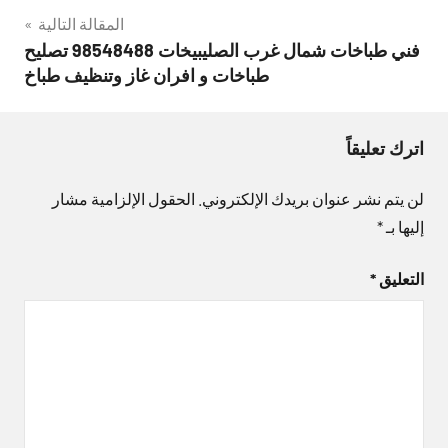
المقالة التالية
فني طباخات شمال غرب الصليبيخات 98548488 تصليح
طباخات و افران غاز وتنظيف طباخ
اترك تعليقاً
لن يتم نشر عنوان بريدك الإلكتروني.
الحقول الإلزامية مشار
إليها بـ
*
التعليق
*