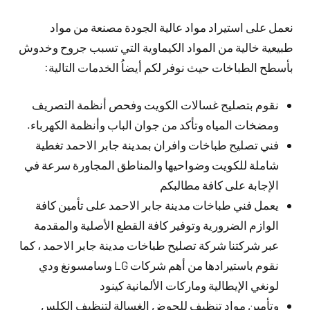
نعمل على استيراد مواد عالية الجودة مصنعة من مواد
طبيعية خالية من المواد الكيماوية التي تسبب جروح وخدوش
بأسطح الطباخات حيث نوفر لكم أيضاُ الخدمات التالية:
نقوم بتصليح غسالات الكويت وفحص أنظمة التصريف
ومضخات المياه وتأكد من جوان الباب وأنظمة الكهرباء.
فني تصليح طباخات وافران بمدينة جابر الاحمد تغطية
شاملة للكويت وضواحيها والمناطق المجاورة سرعة في
الإجابة على كافة مطالبكم
يعمل فني طباخات مدينة جابر الاحمد على تأمين كافة
الوازم الضرورية وتوفير كافة القطع الأصلية والمقدمة
عبر شركتنا شركة تصليح طباخات مدينة جابر الاحمد ، كما
نقوم باستيرادها من أهم شركات LG وسامسونغ ودي
لونغي الإيطالية وماركات الألمانية كينود
وتأمين مواد تنظيف للحوض الغسالة لتنظيف الكلس