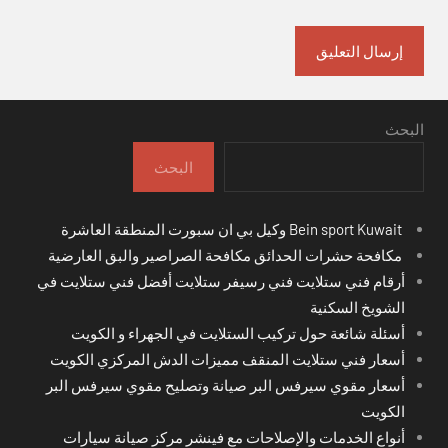
البحث
البحث
Bein sport Kuwait وكيل بي ان سبورت المنطقة العاشرة
مكافحة حشرات الحدائق مكافحة الصراصير والبق العارضية
أرقام فني ستلايت فني رسيفر ستلايت أفضل فني ستلايت في
الشويخ السكنية
أسئلة شائعة حول تركيب الستلايت في الجهراء و الكويت
أسعار فني ستلايت المنقف مميزات الدش المركزي الكويت
أسعار مقوي سيرفس البر صيانة وتصليح مقوي سيرفس البر
الكويت
أنواع الخدمات والإصلاحات مع فينشر مركز صيانة سيارات