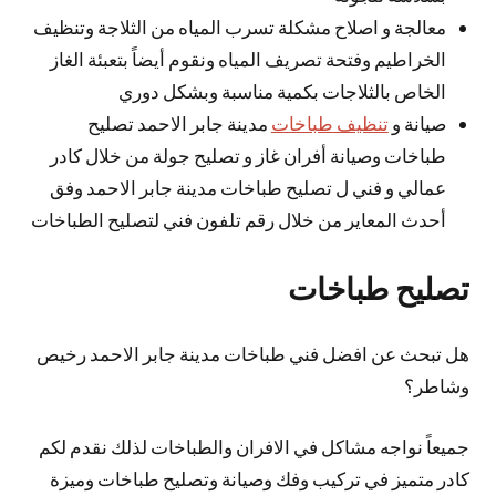
معالجة و اصلاح مشكلة تسرب المياه من الثلاجة وتنظيف
الخراطيم وفتحة تصريف المياه ونقوم أيضاً بتعبئة الغاز
الخاص بالثلاجات بكمية مناسبة وبشكل دوري
صيانة و
تنظيف طباخات
مدينة جابر الاحمد تصليح
طباخات وصيانة أفران غاز و تصليح جولة من خلال كادر
عمالي و فني ل تصليح طباخات مدينة جابر الاحمد وفق
أحدث المعاير من خلال رقم تلفون فني لتصليح الطباخات
تصليح طباخات
هل تبحث عن افضل فني طباخات مدينة جابر الاحمد رخيص
وشاطر؟
جميعاً نواجه مشاكل في الافران والطباخات لذلك نقدم لكم
كادر متميز في تركيب وفك وصيانة وتصليح طباخات وميزة