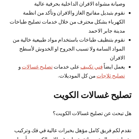
وصيانة مشواة الافران الداخلية بحرفية عالية
نقوم بتبديل مفاتيح الغاز والافران وتأكد من انظمة
الكهرباء بشكل محترف من خلال خدمات تصليح طباخات
مدينة جابر الاحمد
نقوم بتنظيف طباخات باستخدام مواد طبيعية خالية من
المواد السامة ولا تسبب الجروح او الخدوش لأسطح
الافران
يعمل ايضاً
فني تكييف
على خدمات
تصليح غسالات
و
تصليح ثلاجات
من كل الموديلات.
تصليح غسالات الكويت
هل تبحث عن تصليح غسالات الكويت؟
نقدم لكم فريق كامل مؤهل بخبرات عالية في فك وتركيب
وتصليح ومعالجة وصيانة وتصليح غسالات الكويت وبأسعار