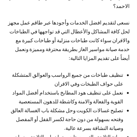
الاحمد؟
نسعى لتقديم افضل الخدمات وأجودها عبر طاقم عمل مجهز
لحل كافة المشاكل والأعطال التي قد تواجهها في الطباخات
والافران سواء كانت طباخات منزلية أو طباخات كبيرة مع
خدمة صيانة مواسير الغاز بطريقة محترفة ومميزة ونعمل
أيضاً على تقديم المزايا التالية:
تنظيف طباخات من جميع الرواسب والعوالق المتشكلة
على حواف الطبخات وفي الافران
نعمل على تنظيف هود المطابخ باستخدام أفضل المواد
القوية والفعالة والامنة وكاشطة للدهون المستعصية
تصليح غسالات الكويت وحل مشكلة باب الغسالة العالق
وفتحه بسهولة من دون حاجة لكسر القفل أو المفصل
وصيانة النشافة بسرعة عالية.
صيانة الثلاجة والترموستات وجوان باب الثلاجة وضمان