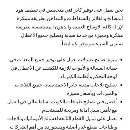
نحن نعمل عبى توفير كادر فني متخصص في تنظيف هود
المطابخ والفلاتر والشفاطات والمداخن بطريقة مبتكرة
لإزالة كافة الاوساخ العنيدة والدهون المستعصية بطريقة
مبتكرة ومميزة مع خدمة صيانة وتصليح جميع الأعطال
بمنتهى السرعة. ونوفر لكم ايضاً:
ميزة تصليح غسالات نعمل على توفير جميع المعدات في
صيانة الغسالة والأدوات للازمة للكشف عن الأعطال في
لوحة التحكم وأنظمة الكهرباء.
تصليح ثلاجات مدينة جابر الاحمد صيانة جميع الثلاجات
والمبردات وبأسعار مميزة
أفضل فني تصليح طباخات الكويت نشاط عالي في العمل
مع تأمين سبل أمانة ومريحة للمستخدم
نعمل على تبديل القطع التالفة لغسالة الأتوماتيك وثلاجات
وطباخات بقطع غيار أصلية ومستوردة من أهم الشركات