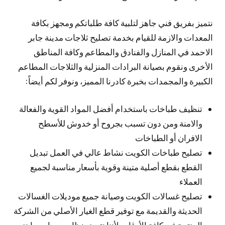
نتميز بفريق فني جاهز لتلبية كافة طلباتكم ومجهز بكافة
المعدات والازمة للقيام بخدمة تصليح ثلاجات مدينة جابر
الاحمد في المنازل والفنادق والمطاعم وكافة المناطق
الأخرى ونقوم بصيانة البرادات المنزلية والثلاجات المطاعم
الكبيرة والمجمدات بخبرة كادرنا المميز، ونوفر لكم أيضاً:
تنظيف طباخات باستخدام أفضل المواد القوية والفعالة
والامنة ومن دون تسبب بجروح أو خدوش للأسطح
الافران أو الطباخات
تصليح طباخات الكويت نشاط عالي في العمل تبديل
القطع بقطع أصلية متينة وقوية بأسعار مناسبة لجميع
العملاء
تصليح غسالات الكويت وصيانة جميع موديلات الغسالات
الحديثة والقديمة مع توفير قطع الغيار الأصلي من الشركة
المنتجة في كافة الأوقات لأننا نتميز بنظام دوريات جاهز