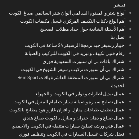
فينشر
أنواع شتر و المينوم السالمي ألوان شتر السالمي صباغ الكويت
أهم أنواع دكتات التكييف المركزي غسيل مكيفات الكويت
أهم الأسئلة الشائعة حول حداد مظلات الضجيج
اتصل بنا
اختِيار رسيفر جيد برمجة الرسيفر 24 ساعة في الكويت
ارقام فنيي تكييف و تبريد في الكويت للتركيب والصيانة
اشتراك باقات بي ان سبورت السعودية فوري
اشتراك بي أن سبورت تركيب رسيفر الشويخ في الكويت
اشتراك بي ان سبورت المنطقة العاشرة باقات Bein Sport
الجديدة
اعمال تبديل اطارات و تواير في الكويت و الجهراء
اعمال تصليح سيارة و صيانة سيارات امام المنزل في الكويت
اعمال تنظيف طباخات منازل و افران غاز و هود مطابخ بالكويت
اعمال صباغ و دهان جدران و منازل بالكويت صباغ هندي
اعمال فني ورشة تصليح سيارات متنقلة في الكويت والاحمدي
افضل شركات غسيل السيارات في الكويت وتنظيف فوري