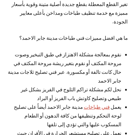
تغير القطع المعطلة بقطع جديدة أصلية متينة وقوية بأسعار
مميزة مع خدمة تنظيف طباخات ومداخن بأعلى معايير
الجودة.
ما هي افضل مميزات فني طباخات مدينة جابر الاحمد؟
نقوم بمعالجة مشكلة الاهتزاز في طبق التبخير وصوت
مروحة المكثف أو نقوم بتغير ريشة مروحة المكثف في
حال كانت تالفة أو مكسورة. عبر فني تصليح ثلاجات مدينة
جابر الاحمد
نحل لكم مشكلة تراكم الثلوج في الفريز بشكل غير
طبيعي وتصليح كاوتش باب الفريز أو البراد
يعمل
فني طباخات
مدينة جابر الاحمد أيضاً على تصليح
لوحة التحكم وتنظيفها من كافة الدهون أو الطعام
المسكوب عليها والتي تؤدي إلى تلفها
نعمل على تصليح مستشعر الحرارة في الأفران حيث