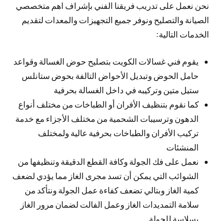
نحن نعمل على تدريب فريقنا الفني بإشراف اهم متخصصي
الصيانة والتصليح ونوفر جميع التجهيزات والمعدات لتقديم
الخدمات التالية:
يقوم فني غسالات الكويت بتصليح حوض الغسالة وقواعد
حامل الحوض وتبديل الأحواض التالفة بحوض ستانلس
ستيل متين وتركيبه في داخل الغسالة بحرفية
كما نقوم بتنظيف الأفران أو الطباخات من مختلف أنواع
الدهون وترسيبات الشحمية من مختلف الأجزاء مع خدمة
تركيب الأفران والطباخات بحرفية عالية ولمختلف
المنشئات
نعمل على فك الجولة وكافة القطع الدقيقة وتنظيفها من
الشوائب التي يمكن أن تسد مجرى الغاز مما يؤدي لضعف
كمية الغاز وبتالي تضعف كفاءة عمل الجولة ونتأكد من
سلامة التمديدات الغاز وعمل الفالت لضمان مرور الغاز
بسلاسة للجولة