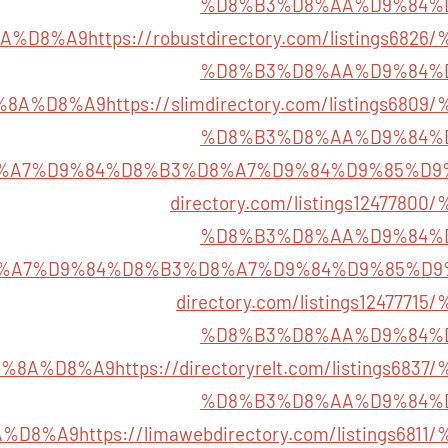
%D8%B3%D8%AA%D9%84%
8A%D8%A9
https://robustdirectory.com/listings6
%D8%B3%D8%AA%D9%84%
%8A%D8%A9
https://slimdirectory.com/listings6
%D8%B3%D8%AA%D9%84%
%A7%D9%84%D8%B3%D8%A7%D9%84%D9%85%D9
directory.com/listings124778
%D8%B3%D8%AA%D9%84%
%A7%D9%84%D8%B3%D8%A7%D9%84%D9%85%D9
directory.com/listings12477
%D8%B3%D8%AA%D9%84%
9%8A%D8%A9
https://directoryrelt.com/listings6
%D8%B3%D8%AA%D9%84%
A%D8%A9
https://limawebdirectory.com/listings6