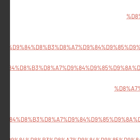
%D8
A7%D9%84%D8%B3%D8%A7%D9%84%D9%85%D9
9%84%D8%B3%D8%A7%D9%84%D9%85%D9%8A%D
%D8%A7
D9%84%D8%B3%D8%A7%D9%84%D9%85%D9%8A%
7%D9%84%D8%B3%D8%A7%D9%84%D9%85%D9%8