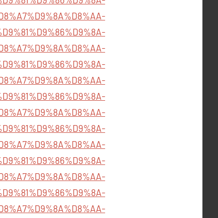
D8%A7%D9%8A%D8%AA-
611/%D9%81%D9%86%D9%8A-
D8%A7%D9%8A%D8%AA-
602/%D9%81%D9%86%D9%8A-
D8%A7%D9%8A%D8%AA-
764/%D9%81%D9%86%D9%8A-
D8%A7%D9%8A%D8%AA-
587/%D9%81%D9%86%D9%8A-
D8%A7%D9%8A%D8%AA-
578/%D9%81%D9%86%D9%8A-
D8%A7%D9%8A%D8%AA-
581/%D9%81%D9%86%D9%8A-
D8%A7%D9%8A%D8%AA-