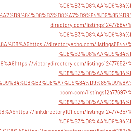
%D8%B3%D8%AA%D9%84%
%A7%D9%84%D8%B3%D8%A7%D9%84%D9%85%D9
directory.com/listings124776
%D8%B3%D8%AA%D9%84%
%8A%D8%A9
https://directoryecho.com/listings6
%D8%B3%D8%AA%D9%84%
8%A9
https://victorydirectory.com/listings12477
%D8%B3%D8%AA%D9%84%
%D9%84%D8%B3%D8%A7%D9%84%D9%85%D9%8A
boom.com/listings124776
%D8%B3%D8%AA%D9%84%
D8%A9
https://linkdirectory101.com/listings12477
%D8%B3%D8%AA%D9%84%
A%D8%A9
https://exceeddirectory.com/listings6