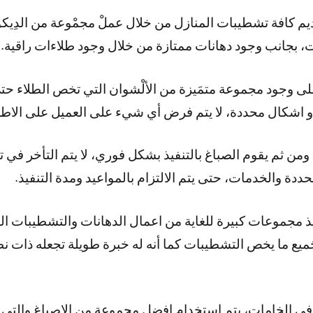
افة تشطيبات المنازل من خلال عملْ مجمْوعة من الدِيكور
، بجانب وجود دهانات ممتازة من خلال وجود طلاءات راقية.
جود مجموعة متمَيزة من الألْشوان التي تخص الطلاء حتى 
و اشكال محددة، لا يتم فرض أي شيء على العميل على الاطل
ومن ثم يقوم الصباغ بالتنفيذ بشكل فوري، لا يتم التأخر في ت
حددة والخدمات، حتى يتم الالتزام بالمواعيد ومدة التنفيذ.
ذ مجموعات كبيرة للغاية من اعمال الدهانات والتشطيبات 
جَميع ما يخص التشطيبات كما أنه له خبرة طويلة تجعله ذات 
ه في الخامات، يتم استخدام افضل مجموعة من الاصباغ والتي