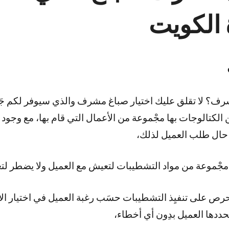
 الكويت
ف؟ لا تقلق عليك اختيار صباغ مشرف والذي سيوفر لكم جَم
 الكتالوجات بها مجْموعة من الأعمال التي قام بها، مع وجود
 حال طلب العميل لذلك،
جْموعة من مواد التشطيبات لتعيش مع العميل ولا يضطر لتغ
ص على تنفيِذ التشطيبات حسَب رغبة العميل في اختيار الأل
حددها العميل بدِون أي أخطاء،