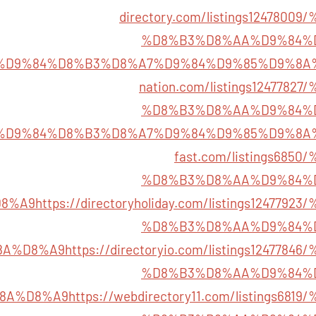
directory.com/listings124780
%D8%B3%D8%AA%D9%84%
%D9%84%D8%B3%D8%A7%D9%84%D9%85%D9%8A
nation.com/listings124778
%D8%B3%D8%AA%D9%84%
%D9%84%D8%B3%D8%A7%D9%84%D9%85%D9%8A
fast.com/listings68
%D8%B3%D8%AA%D9%84%
8%A9
https://directoryholiday.com/listings12477
%D8%B3%D8%AA%D9%84%
8A%D8%A9
https://directoryio.com/listings12477
%D8%B3%D8%AA%D9%84%
8A%D8%A9
https://webdirectory11.com/listings6