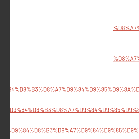
%D8%A7
%D8%A7
9%84%D8%B3%D8%A7%D9%84%D9%85%D9%8A%D
A7%D9%84%D8%B3%D8%A7%D9%84%D9%85%D9%
A7%D9%84%D8%B3%D8%A7%D9%84%D9%85%D9%