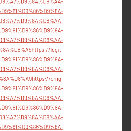
D8%A7%D9%8A%D8%AA-
826/%D9%81%D9%86%D9%8A-
D8%A7%D9%8A%D8%AA-
809/%D9%81%D9%86%D9%8A-
D8%A7%D9%8A%D8%AA-
%8A%D8%A9
https://legit-
00/%D9%81%D9%86%D9%8A-
D8%A7%D9%8A%D8%AA-
%8A%D8%A9
https://omg-
715/%D9%81%D9%86%D9%8A-
D8%A7%D9%8A%D8%AA-
837/%D9%81%D9%86%D9%8A-
D8%A7%D9%8A%D8%AA-
811/%D9%81%D9%86%D9%8A-