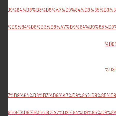
7%D9%84%D8%B3%D8%A7%D9%84%D9%85%D9%
%A7%D9%84%D8%B3%D8%A7%D9%84%D9%85%D9
%D8
%D8
8%A7%D9%84%D8%B3%D8%A7%D9%84%D9%85%D
7%D9%84%D8%B3%D8%A7%D9%84%D9%85%D9%8