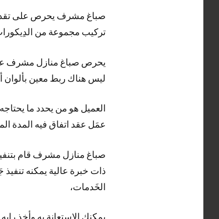
صباغ مشرف يحرص على تقديم ك
تركيب مجموعة من الدِيكورات
يحرص صباغ منازل مشرف على و
ليس هناك ربط معين بألوان أ
العميل هو من يحدد ما يحتاجه 
عمَل عقد اتفاق فيه المدة الم
صباغ منازل مشرف قام بتنفي
ذات خبرة عالية يمكنه تنفيذ 
الخَدمات،
يمكنك الاستعانة به وأخذ راي