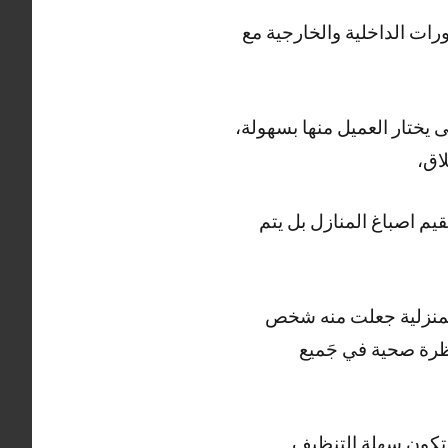
ات الداخلية والخارجية مع
يختار العميل منها بسهولة،
اق،
قيم اصباغ المنازل بل يتم
المنزلية جعلت منه شخص
نظرة صحية في جَميع
 تكون سهلة التنظيف