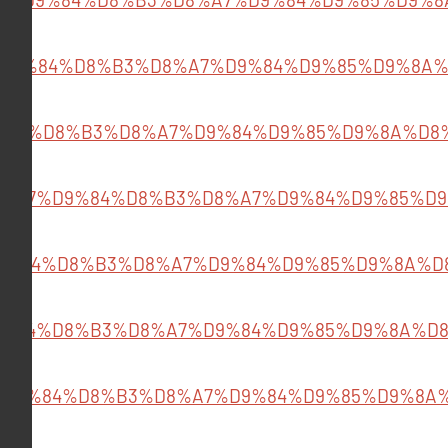
D9%84%D8%B3%D8%A7%D9%84%D9%85%D9%8A%
%84%D8%B3%D8%A7%D9%84%D9%85%D9%8A%D8
%A7%D9%84%D8%B3%D8%A7%D9%84%D9%85%D
9%84%D8%B3%D8%A7%D9%84%D9%85%D9%8A%D
%84%D8%B3%D8%A7%D9%84%D9%85%D9%8A%D
%D9%84%D8%B3%D8%A7%D9%84%D9%85%D9%8A