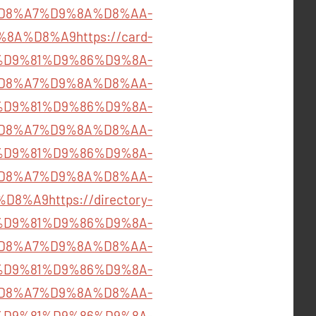
D8%A7%D9%8A%D8%AA-
%8A%D8%A9
https://card-
84/%D9%81%D9%86%D9%8A-
D8%A7%D9%8A%D8%AA-
844/%D9%81%D9%86%D9%8A-
D8%A7%D9%8A%D8%AA-
652/%D9%81%D9%86%D9%8A-
D8%A7%D9%8A%D8%AA-
%D8%A9
https://directory-
97/%D9%81%D9%86%D9%8A-
D8%A7%D9%8A%D8%AA-
435/%D9%81%D9%86%D9%8A-
D8%A7%D9%8A%D8%AA-
782/%D9%81%D9%86%D9%8A-