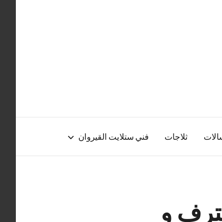
الات
ثلاجات
فني ستلايت القيروان
ترف و