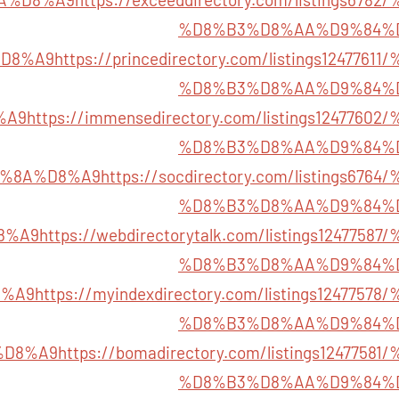
%D8%B3%D8%AA%D9%84%
D8%A9
https://princedirectory.com/listings12477
%D8%B3%D8%AA%D9%84%
%A9
https://immensedirectory.com/listings12477
%D8%B3%D8%AA%D9%84%
9%8A%D8%A9
https://socdirectory.com/listings6
%D8%B3%D8%AA%D9%84%
8%A9
https://webdirectorytalk.com/listings12477
%D8%B3%D8%AA%D9%84%
8%A9
https://myindexdirectory.com/listings12477
%D8%B3%D8%AA%D9%84%
%D8%A9
https://bomadirectory.com/listings12477
%D8%B3%D8%AA%D9%84%