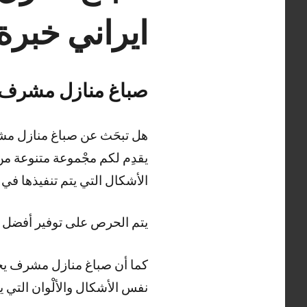
ايراني خبرة
صباغ منازل مشرف
هل تبحَث عن صباغ منازل مشر
يقدِم لكم مجْموعة متنوعة من
الأشكال التي يتم تنفيذها في
يتم الحرص على توفير أفضل م
كما أن صباغ منازل مشرف يحر
نفس الأشكال والألْوان التي ي