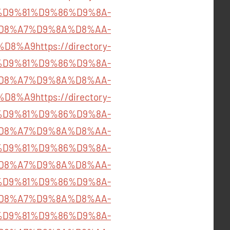
09/%D9%81%D9%86%D9%8A-
D8%A7%D9%8A%D8%AA-
%D8%A9
https://directory-
27/%D9%81%D9%86%D9%8A-
D8%A7%D9%8A%D8%AA-
%D8%A9
https://directory-
50/%D9%81%D9%86%D9%8A-
D8%A7%D9%8A%D8%AA-
923/%D9%81%D9%86%D9%8A-
D8%A7%D9%8A%D8%AA-
846/%D9%81%D9%86%D9%8A-
D8%A7%D9%8A%D8%AA-
819/%D9%81%D9%86%D9%8A-