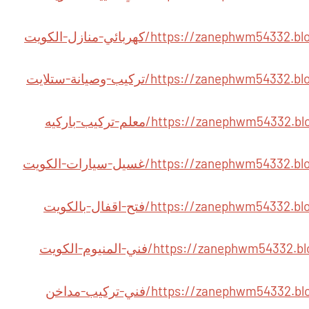
https://zaneph/كهربائي-منازل-الكويت
https://zaneph/تركيب-وصيانة-ستلايت
https://zanephw/معلم-تركيب-باركيه
https://zanephw/غسيل-سيارات-الكويت
https://zanephw/فتح-اقفال-بالكويت
https://zaneph/فني-المنيوم-الكويت
https://zanephwm/فني-تركيب-مداخن