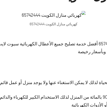
كهربائي منازل الكويت 65742444
كهربائي منازل الكويت 65742444 أفضل خدمة تصليح جميع الأعطال الكهربائ
وبأسعار رخيصة
ياة لذلك لا يمكن الاستغناء عنها ولا يوجد منزل أو عمل قائم 
حيث تعتبر الأجهزة الكهربائه 90 بالمائة من المنزل لذلك الاستخدام الكبير للكهر
الأدوات الكهربائية