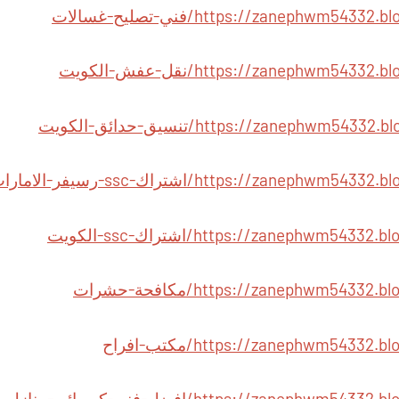
https://zanephwm/فني-تصليح-غسالات
https://zanephwm/نقل-عفش-الكويت
https://zaneph/تنسيق-حدائق-الكويت
https://zan/اشتراك-ssc-رسيفر-الامارات
https://zanephw/اشتراك-ssc-الكويت
https://zanephwm54/مكافحة-حشرات
https://zanephwm54/مكتب-افراح
https://zanep/افضل-فني-كهربائي-منازل