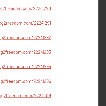
m54332.blog2freedom.com/22241290
wm54332.blog2freedom.com/22241291
54332.blog2freedom.com/22241292
phwm54332.blog2freedom.com/22241293
.blog2freedom.com/22241295
54332.blog2freedom.com/22241296
wm54332.blog2freedom.com/22241319