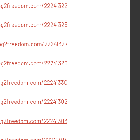
54332.blog2freedom.com/22241322
54332.blog2freedom.com/22241325
wm54332.blog2freedom.com/22241327
ephwm54332.blog2freedom.com/22241328
m54332.blog2freedom.com/22241330
332.blog2freedom.com/22241302
332.blog2freedom.com/22241303
hwm54332.blog2freedom.com/22241304