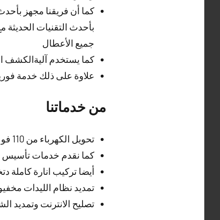
كما أن فريقنا مجهز بأحدث
بأحدث التقنيات الحديثة م
جميع الأعطال
كما يستخدم آليةالكشف ال
علاوة على ذلك خدمة فورية
من خدماتنا
تحويل الكهرباء من 110 فولت الى 220 فولت باستخدام أجهزة حديثة
كما نقدم خدمات تأسيس وت
أيضا تركيب انارة كاملة د
تمديد نظام الليدات مخفيو
تصليح الانترنت وتمديد ال