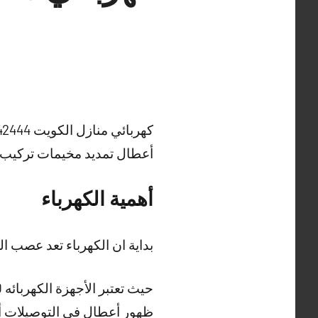
أعطال تمديد مخيمات تركيب 
أهمية الكهرباء
بداية ان الكهرباء تعد عصب الح
ظهور أعطال في التوصيلات أو 