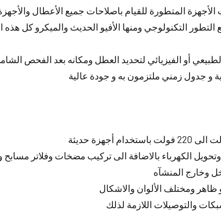
 الأجهزة المتطورة للقيام باصلاحات جميع الأعطال والأجهزة 
ع التطور التكنولوجي ومنها الأفيو الحديث والميكرو كل هذه 
طبيعي أو الفيزيائي لتحديد العطل ومكانه بعد الفحص الشا
 و جدول زمني ملتزمون به و جودة عالية
حويل الكهرباء بالاضافة الى تركيب مضخات وفلاتر مسابح 
تخل وخارج المنشآه
 ظاهر ومختلف الألوان والاشكال
شبكات والتوصيلات اللازمة لذلك