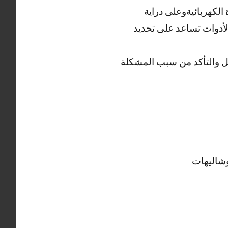
الكهربائيةوعلى دراية
الأدوات تساعد على تحديد
مل والتأكد من سبب المشكلة
وشاليهات