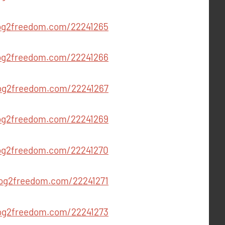
wm54332.blog2freedom.com/22241265
wm54332.blog2freedom.com/22241266
m54332.blog2freedom.com/22241267
m54332.blog2freedom.com/22241269
m54332.blog2freedom.com/22241270
wm54332.blog2freedom.com/22241271
54332.blog2freedom.com/22241273