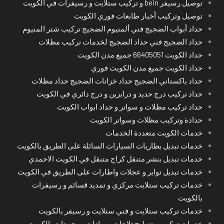
توصيل رسيفر bein و تركيب ستلايت و رسيفرات في الكويت
توصيل وتركيب أخبار طابعات فوري الكويت
حداد أبواب الضجيج فني ألمنيوم الضجيج تركيب شتر المنيوم
حداد الضجيج فني حداد الضجيج لخدمات تركيب مظلات
حداد الكويت 66405051 جميع مدن الكويت
حداد الكويت جميع مدن الكويت فوري
حداد باكستاني الضجيج حداد خزانات الضجيج حداد مظلات
حداد تركيب درج حديد و درابزين و درج دائري في الكويت
حداد تركيب مظلات و سواتر و حداد ابواب الكويت
حدادة وتركيب مظلات وسواتر الكويت
خدمات الكويت متعددة الخدمات
خدمات تبديل بطاريات السيارات السائلة على الطريق بالكويت
خدمات تبديل بنشر متنقل كراج متنقل في الكويت الاحمدي
خدمات تبديل تواير و عجلات واطارات على الطريق في الكويت
خدمات تركيب ستلايت مركزي و تمديد قسائم و رسيفرات
بالكويت
خدمات تركيب ستلايت و فني ستلايت و رسيفر بالكويت
خدمات تركيب و تصليح ثلاجات و برادات ومجمدات بالكويت