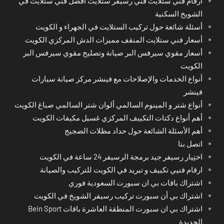
أرقام فني ستلايت فني رسيفر ستلايت أفضل فني ستلايت في
الشويخ السكنية
أسئلة شائعة حول تركيب الستلايت في الجهراء و الكويت
أسعار فني ستلايت المنقف مميزات الدش المركزي الكويت
أسعار مقوي سيرفس البر صيانة وتصليح مقوي سيرفس البر
الكويت
أنواع الخدمات والإصلاحات مع فينشر مركز صيانة سيارات
فينشر
أنواع شتر و المينوم السالمي ألوان شتر السالمي صباغ الكويت
أهم أنواع دكتات التكييف المركزي غسيل مكيفات الكويت
أهم الأسئلة الشائعة حول حداد مظلات الضجيج
اتصل بنا
اختِيار رسيفر جيد برمجة الرسيفر 24 ساعة في الكويت
ارقام فنيي تكييف و تبريد في الكويت للتركيب والصيانة
اشتراك باقات بي ان سبورت السعودية فوري
اشتراك بي أن سبورت تركيب رسيفر الشويخ في الكويت
اشتراك بي ان سبورت المنطقة العاشرة باقات Bein Sport
الجديدة