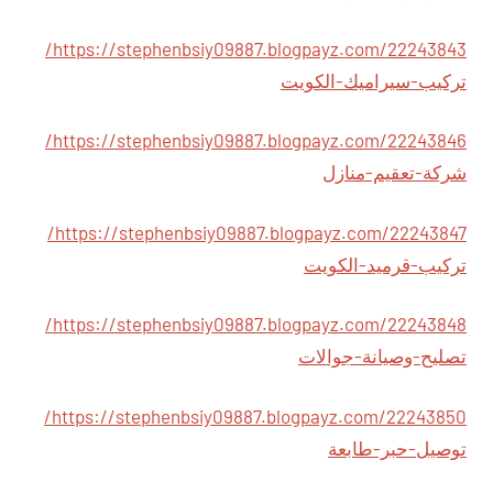
https://stephenbsiy09887.blogpayz.com/22243843/
تركيب-سيراميك-الكويت
https://stephenbsiy09887.blogpayz.com/22243846/
شركة-تعقيم-منازل
https://stephenbsiy09887.blogpayz.com/22243847/
تركيب-قرميد-الكويت
https://stephenbsiy09887.blogpayz.com/22243848/
تصليح-وصيانة-جوالات
https://stephenbsiy09887.blogpayz.com/22243850/
توصيل-حبر-طابعة