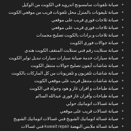
صيانة تلفونات سامسونج اندرويد في الكويت من الوكيل
صيانة تليفونات بالمنزل محل تلفونات قريب من موقعي الكويت
صيانة ثلاجات فوري قريب على موقعي
صيانة ثلاجات فوري قريب على موقعي
صيانة ثلاجات و برادات بالكويت تصليح مجمدات
صيانة جوالات فوري الكويت
صيانة ستلايت رقم فني ستلايت المنقف الكويت هندي
صيانة سيارات خدمة صيانة سيارات سيارات تبديل تواير الكويت
صيانة شاشات آيفون تصليح جوالات متنقل الكويت
صيانة شاشات تلفزيون و تلفزيونات من كل الماركات بالكويت
صيانة شاشات متنقل قريب على موقعي الكويت
صيانة طباخات و افران غاز و هود وجولة في الكويت
صيانة طباخات وأفران غاز فوري عبدالله السالم
صيانة غسالات اتوماتيك حولي
صيانة غسالات قريب على موقعي
صيانة غسالة اتوماتيك الشويخ فني غسالات اتوماتيك الشويخ
صيانة غسالة ملابس النهضة kuwait repair فني غسالات