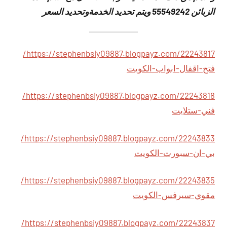
الزبائن 55549242 ويتم تحديد الخدمةوتحديد السعر
https://stephenbsiy09887.blogpayz.com/22243817/
فتح-اقفال-ابواب-الكويت
https://stephenbsiy09887.blogpayz.com/22243818/
فني-ستلايت
https://stephenbsiy09887.blogpayz.com/22243833/
بي-ان-سبورت-الكويت
https://stephenbsiy09887.blogpayz.com/22243835/
مقوي-سيرفس-الكويت
https://stephenbsiy09887.blogpayz.com/22243837/