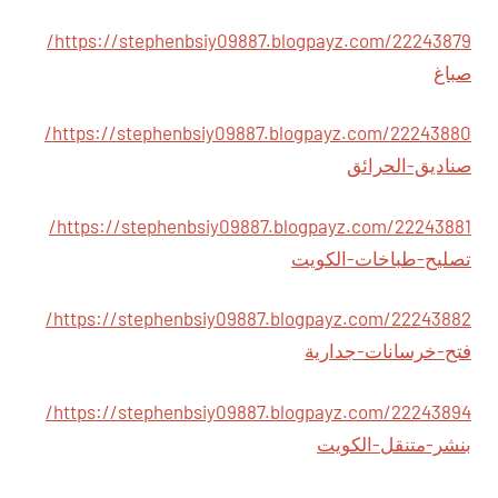
https://stephenbsiy09887.blogpayz.com/22243879/
صباغ
https://stephenbsiy09887.blogpayz.com/22243880/
صناديق-الحرائق
https://stephenbsiy09887.blogpayz.com/22243881/
تصليح-طباخات-الكويت
https://stephenbsiy09887.blogpayz.com/22243882/
فتح-خرسانات-جدارية
https://stephenbsiy09887.blogpayz.com/22243894/
بنشر-متنقل-الكويت