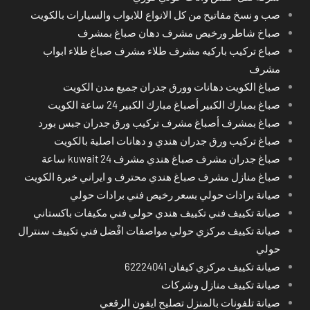
صب و نسخ مفاتيح من كل الانواع للابواب والسيارات بالكويت
صباخ شاطر ورخيص مشرف دهان صباغ بمشرف
صباع تركيب باركيه مشرف طلاء مشرف صباغ طلاء ابواب
مشرف
صباغ الكويت دهانات وورق جدران جميع مدن الكويت
صباغ بمبارك الكبير أصباغ مبارك الكبير 24 ساعة الكويت
صباغ بمشرف أصباغ مشرف تركيب ورق جدران جبس بورد
صباغ تركيب ورق جدران هندي و دهانات اصلية بالكويت
صباغ جدران مشرف صباغ هندي مشرف kuwait 24 ساعة
صباغ منازل مشرف صباغ هندي محترف و ايراني خبرة الكويت
صيانة برادات حولي بسعر رخيص فني برادات حولي
صيانة تكييف فني تكييف هندي حولي فني مكيفات باكستاني
صيانة تكييف مركزي حولي مواصفات افْضل فني تكييف سنترال
حولي
صيانة تكييف مركزي كيفان 62224041
صيانة تكييف منازل وشركات
صيانة تلفونات بالمنزل تصليح ايفون الرقعي