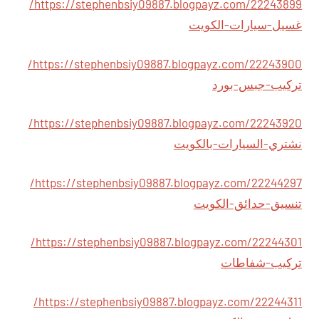
https://stephenbsiy09887.blogpayz.com/22243899/
غسيل-سيارات-الكويت
https://stephenbsiy09887.blogpayz.com/22243900/
تركيب-جبس-بورد
https://stephenbsiy09887.blogpayz.com/22243920/
نشتري-السيارات-بالكويت
https://stephenbsiy09887.blogpayz.com/22244297/
تنسيق-حدائق-الكويت
https://stephenbsiy09887.blogpayz.com/22244301/
تركيب-شفاطات
https://stephenbsiy09887.blogpayz.com/22244311/