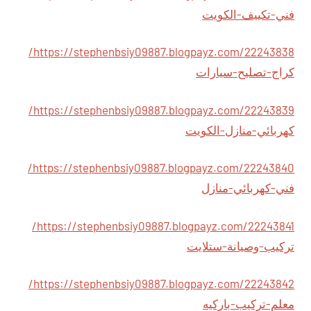
فني-تكييف-الكويت
https://stephenbsiy09887.blogpayz.com/22243838/
كراج-تصليح-سيارات
https://stephenbsiy09887.blogpayz.com/22243839/
كهربائي-منازل-الكويت
https://stephenbsiy09887.blogpayz.com/22243840/
فني-كهربائي-منازل
https://stephenbsiy09887.blogpayz.com/22243841/
تركيب-وصيانة-ستلايت
https://stephenbsiy09887.blogpayz.com/22243842/
معلم-تركيب-باركيه