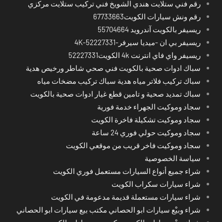
رقم فني ستلايت هندي الشويخ فني تركيب ستلايت مركزي
رقم ونش سيارات الكويت67733663
ريسيفر بالكويت آندرويد 55704664
ريسيفر بي ان -ميديا سيرفر-4K-52227331
ريسيفر واي فاي انترنت 4k الكويت52227331
سباك ادوات صحية بالكويت فني صحي شاطر ورخيص هدية
سباك تركيب فلاتر مياه هدية سباك تركيب مضخات مياه
سباك تمديد صحية و تامين قطع غيار ادوات صحية بالكويت
سجاد وموكيت الجهراء خدمة فورية
سجاد وموكيت تشكيلة فاخرة الكويت
سجاد وموكيت حولي فوري 24 ساعة
سجاد وموكيت فاخر قريب من موقعي الكويت
سياسة الخصوصية
شراء جميع أنواع السيارات مستعمل فوري الكويت
شراء سيارات سكراب الكويت
شراء سيارات مستعملة قديمة مدعومة في الكويت
شراء وبيْع سيارات ابو الحصاني مكتب بيع سيارات ابو الحصاني