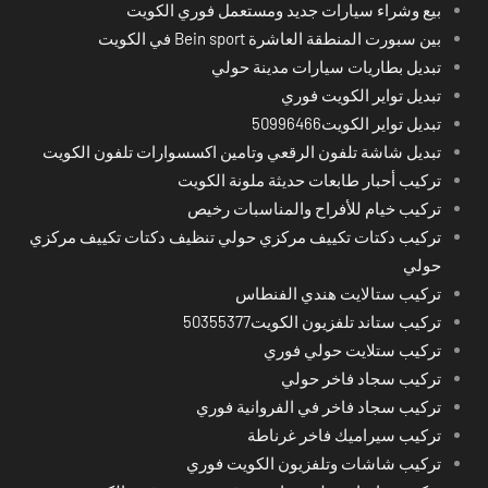
بيع وشراء سيارات جديد ومستعمل فوري الكويت
بين سبورت المنطقة العاشرة Bein sport في الكويت
تبديل بطاريات سيارات مدينة حولي
تبديل تواير الكويت فوري
تبديل تواير الكويت50996466
تبديل شاشة تلفون الرقعي وتامين اكسسوارات تلفون الكويت
تركيب أحبار طابعات حديثة ملونة الكويت
تركيب خيام للأفراح والمناسبات رخيص
تركيب دكتات تكييف مركزي حولي تنظيف دكتات تكييف مركزي
حولي
تركيب ستالايت هندي الفنطاس
تركيب ستاند تلفزيون الكويت50355377
تركيب ستلايت حولي فوري
تركيب سجاد فاخر حولي
تركيب سجاد فاخر في الفروانية فوري
تركيب سيراميك فاخر غرناطة
تركيب شاشات وتلفزيون الكويت فوري