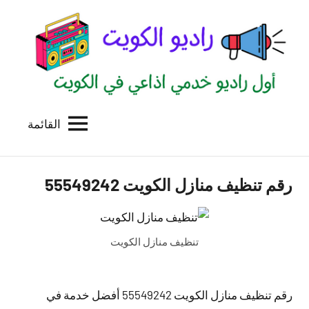
لتجاوز
لى
لمحتوى
القائمة
راديو
اول
منصة
الكويت
اذاعية
رقم تنظيف منازل الكويت 55549242
للاعلانات
الخدمية
بالكويت
تنظيف منازل الكويت
رقم تنظيف منازل الكويت 55549242 أفضل خدمة في