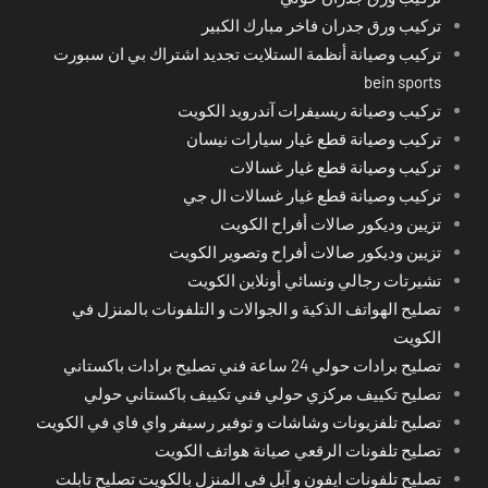
تركيب ورق جدران فاخر مبارك الكبير
تركيب وصيانة أنظمة الستلايت تجديد اشتراك بي ان سبورت
bein sports
تركيب وصيانة ريسيفرات آندرويد الكويت
تركيب وصيانة قطع غيار سيارات نيسان
تركيب وصيانة قطع غيار غسالات
تركيب وصيانة قطع غيار غسالات ال جي
تزيين وديكور صالات أفراح الكويت
تزيين وديكور صالات أفراح وتصوير الكويت
تشيرتات رجالي ونسائي أونلاين الكويت
تصليح الهواتف الذكية و الجوالات و التلفونات بالمنزل في
الكويت
تصليح برادات حولي 24 ساعة فني تصليح برادات باكستاني
تصليح تكييف مركزي حولي فني تكييف باكستاني حولي
تصليح تلفزيونات وشاشات و توفير رسيفر واي فاي في الكويت
تصليح تلفونات الرقعي صيانة هواتف الكويت
تصليح تلفونات ايفون و آبل في المنزل بالكويت تصليح تابلت