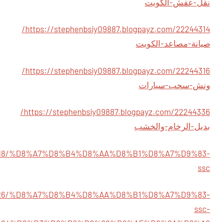
نقل-عفش-الكويت
https://stephenbsiy09887.blogpayz.com/22244314/
صيانة-مصاعد-الكويت
https://stephenbsiy09887.blogpayz.com/22244316/
ونش-سحب-سيارات
https://stephenbsiy09887.blogpayz.com/22244336/
بديل-الرخام-والخشب
22244318/%D8%A7%D8%B4%D8%AA%D8%B1%D8%A7%D9%83-
ssc
22244326/%D8%A7%D8%B4%D8%AA%D8%B1%D8%A7%D9%83-
ssc-