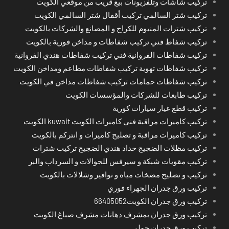
تركيب شاشات وتلفزيونات بيع قريب من موقعي الكويت
تركيب شتر السالمي تركيب أقفال شتر السالمي الكويت
تركيب شترات المنيوم للكراج و المصانع والشركات بالكويت
تركيب شفاط فني تركيب شفاطات و مداخن فورية بالكويت
تركيب شفاطات الفروانية فني تركيب شفاطات هندي الفروانية
تركيب شفاطات تهوية تركيب شفاطات مطاعم ومداخن الكويت
تركيب شفاطات حمامات تركيب شفاطات مداخن في الكويت
تركيب طابعات للشركات والمؤسسات الكويت
تركيب قطع غيار سيارات كورية
تركيب كاميرات مراقبة فني كاميرات الكويت kuwait الكويت
تركيب كاميرات مراقبة و تصليح كاميرات و انتركم بالكويت
تركيب مظلات الضجيج حداد هندي الضجيج تركيب شترات
تركيب مقويات شبكة و سيرفس للجوالات و السرداب والبر
تركيب و تصليح مضخات مياه و نوافير وشلالات بالكويت
تركيب ورق جدران الجهراء فوري
تركيب ورق جدران الكويت66405052
تركيب ورق جدران بمشرف دهانات مشرف صباغ الكويت
تركيب ورق جدران حولي