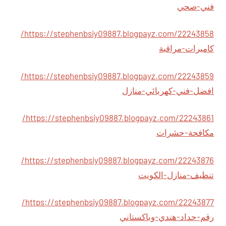
فني-صحي
https://stephenbsiy09887.blogpayz.com/22243858/
كاميرات-مراقبة
https://stephenbsiy09887.blogpayz.com/22243859/
افضل-فني-كهربائي-منازل
https://stephenbsiy09887.blogpayz.com/22243861/
مكافحة-حشرات
https://stephenbsiy09887.blogpayz.com/22243876/
تنظيف-منازل-الكويت
https://stephenbsiy09887.blogpayz.com/22243877/
رقم-حداد-هندي-وباكستاني