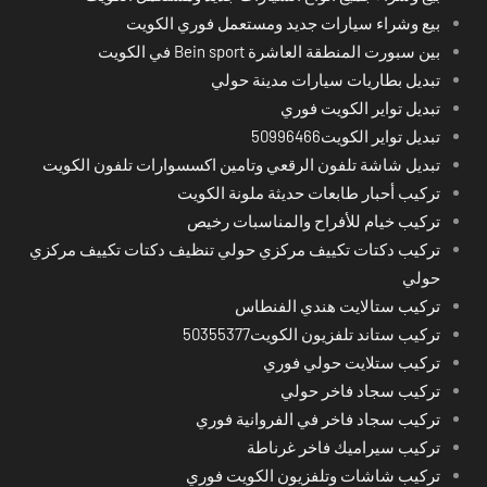
بيع وشراء سيارات جديد ومستعمل فوري الكويت
بين سبورت المنطقة العاشرة Bein sport في الكويت
تبديل بطاريات سيارات مدينة حولي
تبديل تواير الكويت فوري
تبديل تواير الكويت50996466
تبديل شاشة تلفون الرقعي وتامين اكسسوارات تلفون الكويت
تركيب أحبار طابعات حديثة ملونة الكويت
تركيب خيام للأفراح والمناسبات رخيص
تركيب دكتات تكييف مركزي حولي تنظيف دكتات تكييف مركزي
حولي
تركيب ستالايت هندي الفنطاس
تركيب ستاند تلفزيون الكويت50355377
تركيب ستلايت حولي فوري
تركيب سجاد فاخر حولي
تركيب سجاد فاخر في الفروانية فوري
تركيب سيراميك فاخر غرناطة
تركيب شاشات وتلفزيون الكويت فوري