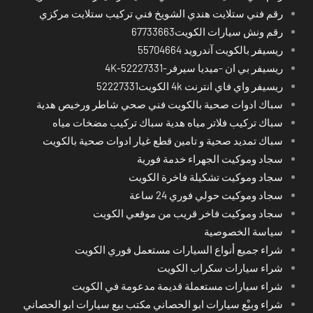
رقم فني ستلايت هندي الشويخ فني تركيب ستلايت مركزي
رقم ونش سيارات الكويت67733663
ريسيفر بالكويت آندرويد 55704664
ريسيفر بي ان -ميديا سيرفر-4K-52227331
ريسيفر واي فاي انترنت 4k الكويت52227331
سباك ادوات صحية بالكويت فني صحي شاطر ورخيص هدية
سباك تركيب فلاتر مياه هدية سباك تركيب مضخات مياه
سباك تمديد صحية و تامين قطع غيار ادوات صحية بالكويت
سجاد وموكيت الجهراء خدمة فورية
سجاد وموكيت تشكيلة فاخرة الكويت
سجاد وموكيت حولي فوري 24 ساعة
سجاد وموكيت فاخر قريب من موقعي الكويت
سياسة الخصوصية
شراء جميع أنواع السيارات مستعمل فوري الكويت
شراء سيارات سكراب الكويت
شراء سيارات مستعملة قديمة مدعومة في الكويت
شراء وبيْع سيارات ابو الحصاني مكتب بيع سيارات ابو الحصاني