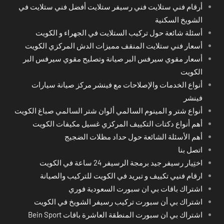
أرقام فني ستلايت فني رسيفر ستلايت أفضل فني ستلايت في
الشويخ السكنية
أسئلة شائعة حول تركيب الستلايت في الجهراء و الكويت
أسعار فني ستلايت المنقف مميزات الدش المركزي الكويت
أسعار مقوي سيرفس البر صيانة وتصليح مقوي سيرفس البر
الكويت
أنواع الخدمات والإصلاحات مع فينشر مركز صيانة سيارات
فينشر
أنواع شتر و المينوم السالمي ألوان شتر السالمي صباغ الكويت
أهم أنواع دكتات التكييف المركزي غسيل مكيفات الكويت
أهم الأسئلة الشائعة حول حداد مظلات الضجيج
اتصل بنا
اختِيار رسيفر جيد برمجة الرسيفر 24 ساعة في الكويت
ارقام فنيي تكييف و تبريد في الكويت للتركيب والصيانة
اشتراك باقات بي ان سبورت السعودية فوري
اشتراك بي أن سبورت تركيب رسيفر الشويخ في الكويت
اشتراك بي ان سبورت المنطقة العاشرة باقات Bein Sport