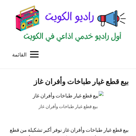
لتجاوز
لى
لمحتوى
القائمة
راديو
اول
منصة
الكويت
اذاعية
بيع قطع غيار طباخات وأفران غاز
للاعلانات
الخدمية
بالكويت
بيع قطع غيار طباخات وأفران غاز
بيع قطع غيار طباخات وأفران غاز نوفر أكبر تشكيلة من قطع