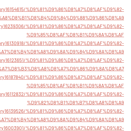
/story16154615/%D9%81%D9%86%D8%A7%D8%AF%D9%82-
%A8%D8%B1%D8%B4%D9%84%D9%88%D9%86%D8%A9
story16239306/%D9%81%D9%86%D8%A7%D8%AF%D9%82-
%D9%85%D8%AF%D8%B1%D9%8A%D8%AF
/story16130918/%D9%81%D9%86%D8%A7%D8%AF%D9%82-
%A7%D8%B4%D8%A8%D9%8A%D9%84%D9%8A%D8%A9
/story16123651/%D9%81%D9%86%D8%A7%D8%AF%D9%82-
%A7%D8%B3%D8%A8%D8%A7%D9%86%D9%8A%D8%A7
/story16187840/%D9%81%D9%86%D8%A7%D8%AF%D9%82-
%D9%85%D8%AF%D8%B1%D9%8A%D8%AF
m/story16112832/%D9%81%D9%86%D8%A7%D8%AF%D9%82-
%D9%82%D8%B1%D8%B7%D8%A8%D8%A9
/story16139526/%D9%81%D9%86%D8%A7%D8%AF%D9%82-
%A7%D8%B4%D8%A8%D9%8A%D9%84%D9%8A%D8%A9
story16003901/%D9%81%D9%86%D8%A7%D8%AF%D9%82-