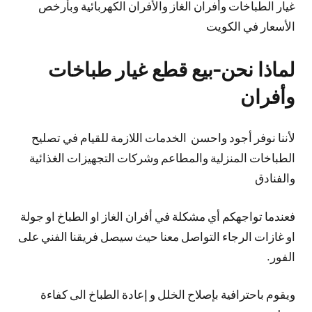
غيار الطباخات وأفران الغاز والأفران الكهربائية وبأرخص
الأسعار في الكويت
لماذا نحن-بيع قطع غيار طباخات
وأفران
لأننا نوفر أجود واحسن الخدمات اللازمة للقيام في تصليح
الطباخات المنزلية والمطاعم وشركات التجهيزات الغذائية
والفنادق
فعندما تواجهكم أي مشكلة في أفران الغاز او الطباخ او جولة
او غازات الرجاء التواصل معنا حيث سيصل فريقنا الفني على
الفور.
ويقوم باحترافية بإصلاح الخلل و إعادة الطباخ الى كفاءة