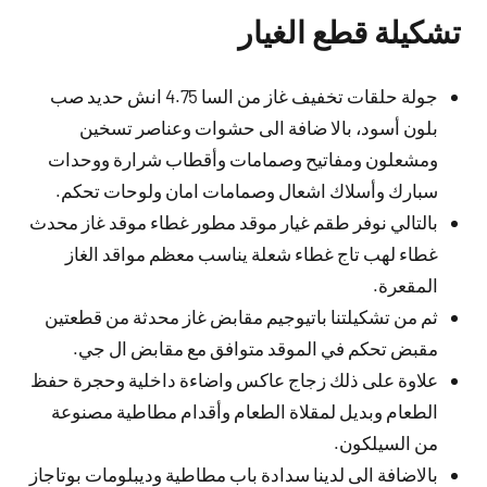
تشكيلة قطع الغيار
جولة حلقات تخفيف غاز من السا 4.75 انش حديد صب
بلون أسود، بالا ضافة الى حشوات وعناصر تسخين
ومشعلون ومفاتيح وصمامات وأقطاب شرارة ووحدات
سبارك وأسلاك اشعال وصمامات امان ولوحات تحكم.
بالتالي نوفر طقم غيار موقد مطور غطاء موقد غاز محدث
غطاء لهب تاج غطاء شعلة يناسب معظم مواقد الغاز
المقعرة.
ثم من تشكيلتنا باتيوجيم مقابض غاز محدثة من قطعتين
مقبض تحكم في الموقد متوافق مع مقابض ال جي.
علاوة على ذلك زجاج عاكس واضاءة داخلية وحجرة حفظ
الطعام وبديل لمقلاة الطعام وأقدام مطاطية مصنوعة
من السيلكون.
بالاضافة الى لدينا سدادة باب مطاطية وديبلومات بوتاجاز