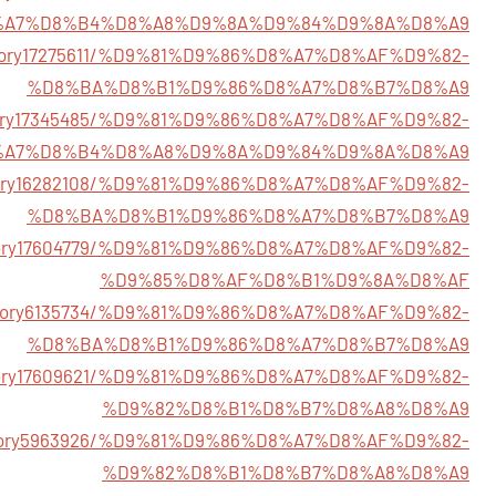
%A7%D8%B4%D8%A8%D9%8A%D9%84%D9%8A%D8%A9
/story17275611/%D9%81%D9%86%D8%A7%D8%AF%D9%82-
%D8%BA%D8%B1%D9%86%D8%A7%D8%B7%D8%A9
story17345485/%D9%81%D9%86%D8%A7%D8%AF%D9%82-
%A7%D8%B4%D8%A8%D9%8A%D9%84%D9%8A%D8%A9
/story16282108/%D9%81%D9%86%D8%A7%D8%AF%D9%82-
%D8%BA%D8%B1%D9%86%D8%A7%D8%B7%D8%A9
m/story17604779/%D9%81%D9%86%D8%A7%D8%AF%D9%82-
%D9%85%D8%AF%D8%B1%D9%8A%D8%AF
m/story6135734/%D9%81%D9%86%D8%A7%D8%AF%D9%82-
%D8%BA%D8%B1%D9%86%D8%A7%D8%B7%D8%A9
/story17609621/%D9%81%D9%86%D8%A7%D8%AF%D9%82-
%D9%82%D8%B1%D8%B7%D8%A8%D8%A9
m/story5963926/%D9%81%D9%86%D8%A7%D8%AF%D9%82-
%D9%82%D8%B1%D8%B7%D8%A8%D8%A9