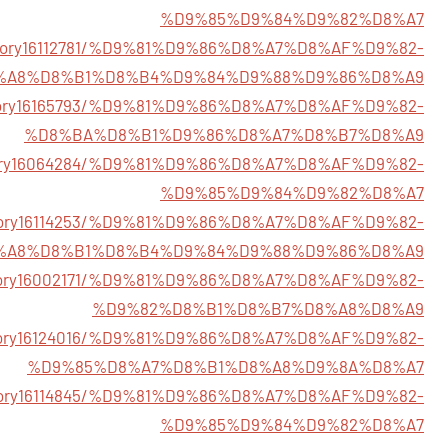
%D9%85%D9%84%D9%82%D8%A7
m/story16112781/%D9%81%D9%86%D8%A7%D8%AF%D9%82-
%A8%D8%B1%D8%B4%D9%84%D9%88%D9%86%D8%A9
/story16165793/%D9%81%D9%86%D8%A7%D8%AF%D9%82-
%D8%BA%D8%B1%D9%86%D8%A7%D8%B7%D8%A9
/story16064284/%D9%81%D9%86%D8%A7%D8%AF%D9%82-
%D9%85%D9%84%D9%82%D8%A7
m/story16114253/%D9%81%D9%86%D8%A7%D8%AF%D9%82-
%A8%D8%B1%D8%B4%D9%84%D9%88%D9%86%D8%A9
/story16002171/%D9%81%D9%86%D8%A7%D8%AF%D9%82-
%D9%82%D8%B1%D8%B7%D8%A8%D8%A9
story16124016/%D9%81%D9%86%D8%A7%D8%AF%D9%82-
%D9%85%D8%A7%D8%B1%D8%A8%D9%8A%D8%A7
m/story16114845/%D9%81%D9%86%D8%A7%D8%AF%D9%82-
%D9%85%D9%84%D9%82%D8%A7