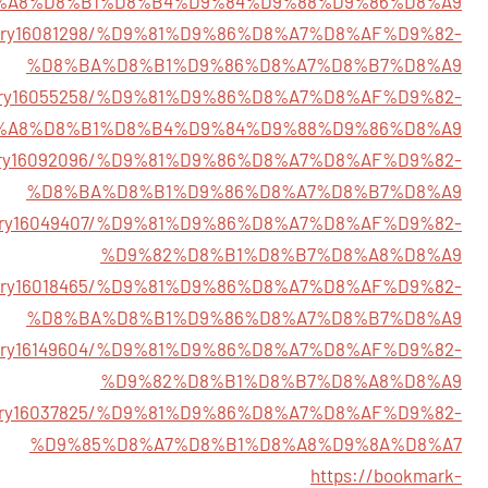
%A8%D8%B1%D8%B4%D9%84%D9%88%D9%86%D8%A9
m/story16081298/%D9%81%D9%86%D8%A7%D8%AF%D9%82-
%D8%BA%D8%B1%D9%86%D8%A7%D8%B7%D8%A9
/story16055258/%D9%81%D9%86%D8%A7%D8%AF%D9%82-
%A8%D8%B1%D8%B4%D9%84%D9%88%D9%86%D8%A9
/story16092096/%D9%81%D9%86%D8%A7%D8%AF%D9%82-
%D8%BA%D8%B1%D9%86%D8%A7%D8%B7%D8%A9
/story16049407/%D9%81%D9%86%D8%A7%D8%AF%D9%82-
%D9%82%D8%B1%D8%B7%D8%A8%D8%A9
/story16018465/%D9%81%D9%86%D8%A7%D8%AF%D9%82-
%D8%BA%D8%B1%D9%86%D8%A7%D8%B7%D8%A9
m/story16149604/%D9%81%D9%86%D8%A7%D8%AF%D9%82-
%D9%82%D8%B1%D8%B7%D8%A8%D8%A9
m/story16037825/%D9%81%D9%86%D8%A7%D8%AF%D9%82-
%D9%85%D8%A7%D8%B1%D8%A8%D9%8A%D8%A7
https://bookmark-