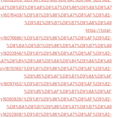
%A7%D8%B3%D8%A8%D8%A7%D9%86%D9%8A%D8%A7
/story16076409/%D9%81%D9%86%D8%A7%D8%AF%D9%82-
%D9%82%D8%B1%D8%B7%D8%A8%D8%A9
https://total-
tory16076686/%D9%81%D9%86%D8%A7%D8%AF%D9%82-
%D8%BA%D8%B1%D9%86%D8%A7%D8%B7%D8%A9
/story16202846/%D9%81%D9%86%D8%A7%D8%AF%D9%82-
%A7%D8%B4%D8%A8%D9%8A%D9%84%D9%8A%D8%A9
m/story16110160/%D9%81%D9%86%D8%A7%D8%AF%D9%82-
%D9%85%D8%AF%D8%B1%D9%8A%D8%AF
/story16097452/%D9%81%D9%86%D8%A7%D8%AF%D9%82-
%D9%85%D8%AF%D8%B1%D9%8A%D8%AF
/story16060626/%D9%81%D9%86%D8%A7%D8%AF%D9%82-
%D8%BA%D8%B1%D9%86%D8%A7%D8%B7%D8%A9
/story16202908/%D9%81%D9%86%D8%A7%D8%AF%D9%82-