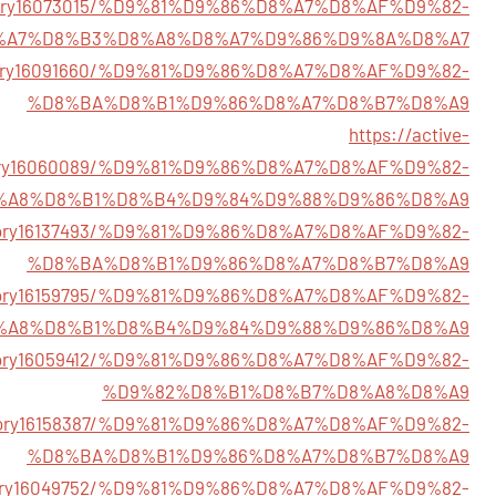
/story16073015/%D9%81%D9%86%D8%A7%D8%AF%D9%82-
%A7%D8%B3%D8%A8%D8%A7%D9%86%D9%8A%D8%A7
m/story16091660/%D9%81%D9%86%D8%A7%D8%AF%D9%82-
%D8%BA%D8%B1%D9%86%D8%A7%D8%B7%D8%A9
https://active-
tory16060089/%D9%81%D9%86%D8%A7%D8%AF%D9%82-
%A8%D8%B1%D8%B4%D9%84%D9%88%D9%86%D8%A9
story16137493/%D9%81%D9%86%D8%A7%D8%AF%D9%82-
%D8%BA%D8%B1%D9%86%D8%A7%D8%B7%D8%A9
/story16159795/%D9%81%D9%86%D8%A7%D8%AF%D9%82-
%A8%D8%B1%D8%B4%D9%84%D9%88%D9%86%D8%A9
/story16059412/%D9%81%D9%86%D8%A7%D8%AF%D9%82-
%D9%82%D8%B1%D8%B7%D8%A8%D8%A9
/story16158387/%D9%81%D9%86%D8%A7%D8%AF%D9%82-
%D8%BA%D8%B1%D9%86%D8%A7%D8%B7%D8%A9
/story16049752/%D9%81%D9%86%D8%A7%D8%AF%D9%82-