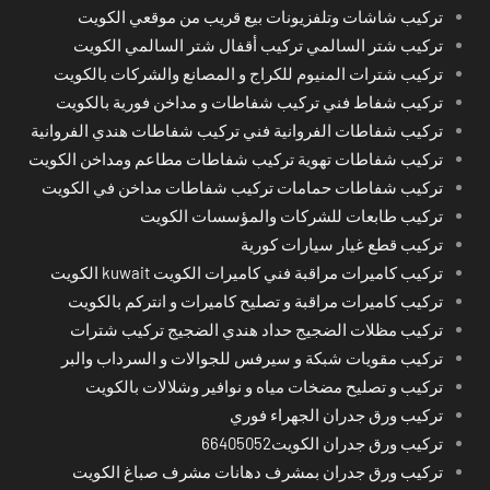
تركيب شاشات وتلفزيونات بيع قريب من موقعي الكويت
تركيب شتر السالمي تركيب أقفال شتر السالمي الكويت
تركيب شترات المنيوم للكراج و المصانع والشركات بالكويت
تركيب شفاط فني تركيب شفاطات و مداخن فورية بالكويت
تركيب شفاطات الفروانية فني تركيب شفاطات هندي الفروانية
تركيب شفاطات تهوية تركيب شفاطات مطاعم ومداخن الكويت
تركيب شفاطات حمامات تركيب شفاطات مداخن في الكويت
تركيب طابعات للشركات والمؤسسات الكويت
تركيب قطع غيار سيارات كورية
تركيب كاميرات مراقبة فني كاميرات الكويت kuwait الكويت
تركيب كاميرات مراقبة و تصليح كاميرات و انتركم بالكويت
تركيب مظلات الضجيج حداد هندي الضجيج تركيب شترات
تركيب مقويات شبكة و سيرفس للجوالات و السرداب والبر
تركيب و تصليح مضخات مياه و نوافير وشلالات بالكويت
تركيب ورق جدران الجهراء فوري
تركيب ورق جدران الكويت66405052
تركيب ورق جدران بمشرف دهانات مشرف صباغ الكويت