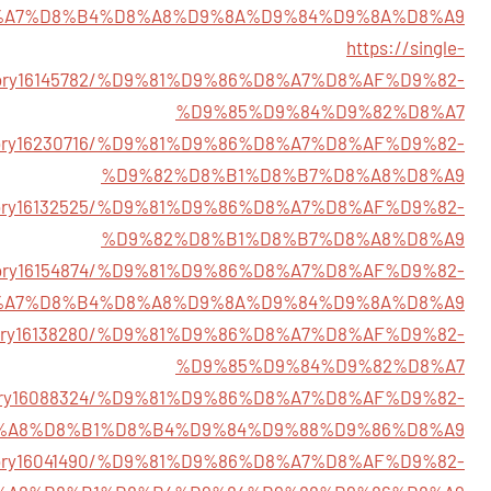
%A7%D8%B4%D8%A8%D9%8A%D9%84%D9%8A%D8%A9
https://single-
tory16145782/%D9%81%D9%86%D8%A7%D8%AF%D9%82-
%D9%85%D9%84%D9%82%D8%A7
/story16230716/%D9%81%D9%86%D8%A7%D8%AF%D9%82-
%D9%82%D8%B1%D8%B7%D8%A8%D8%A9
m/story16132525/%D9%81%D9%86%D8%A7%D8%AF%D9%82-
%D9%82%D8%B1%D8%B7%D8%A8%D8%A9
/story16154874/%D9%81%D9%86%D8%A7%D8%AF%D9%82-
%A7%D8%B4%D8%A8%D9%8A%D9%84%D9%8A%D8%A9
/story16138280/%D9%81%D9%86%D8%A7%D8%AF%D9%82-
%D9%85%D9%84%D9%82%D8%A7
/story16088324/%D9%81%D9%86%D8%A7%D8%AF%D9%82-
%A8%D8%B1%D8%B4%D9%84%D9%88%D9%86%D8%A9
/story16041490/%D9%81%D9%86%D8%A7%D8%AF%D9%82-