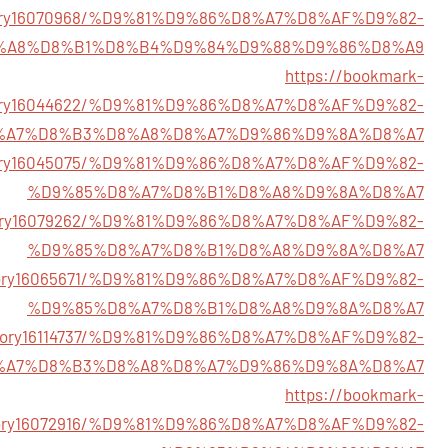
tory16070968/%D9%81%D9%86%D8%A7%D8%AF%D9%82-
%A8%D8%B1%D8%B4%D9%84%D9%88%D9%86%D8%A9
https://bookmark-
tory16044622/%D9%81%D9%86%D8%A7%D8%AF%D9%82-
%A7%D8%B3%D8%A8%D8%A7%D9%86%D9%8A%D8%A7
story16045075/%D9%81%D9%86%D8%A7%D8%AF%D9%82-
%D9%85%D8%A7%D8%B1%D8%A8%D9%8A%D8%A7
/story16079262/%D9%81%D9%86%D8%A7%D8%AF%D9%82-
%D9%85%D8%A7%D8%B1%D8%A8%D9%8A%D8%A7
/story16065671/%D9%81%D9%86%D8%A7%D8%AF%D9%82-
%D9%85%D8%A7%D8%B1%D8%A8%D9%8A%D8%A7
m/story16114737/%D9%81%D9%86%D8%A7%D8%AF%D9%82-
%A7%D8%B3%D8%A8%D8%A7%D9%86%D9%8A%D8%A7
https://bookmark-
tory16072916/%D9%81%D9%86%D8%A7%D8%AF%D9%82-