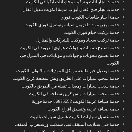
خدمات نجار اثاث و تركيب و فك اثاث ايكيا في الكويت
خدمات نجار فتح أقفال أبواب مدينة الكويت تبديل اقفال
خدمة أحبار طابعات الكويت فوري
خدمة بيع ريموت تلفزيون صيانة وتوصيل فوري الكويت
خدمة تركيب خيام فوري الكويت
خدمة تركيب سجاد وموكيت للشركات والمنازل
خدمة تصليح تلفونات و جوالات هواوي اندرويد في الكويت
خدمة تصليح تلفونات و جوالات و موبايلات في المنزل في
الكويت
خدمة توصيل حبر طابعة من كل الموديلات والالوان بالكويت
خدمة سحب سيارات على الطريق ونش سطحة كرين الكويت
خدمة سحب سيارات ومعدات ثقيلة من الطريق بالكويت
خدمة سحب سيارات ونش كرين سطحة في الكويت
خدمة ضيافة عربية الكويت 66875552 خدمة فورية
خدمة ضيافة عربية وتنسيق أفراح الكويت
خدمة غسيل سيارات الكويت غسيل سيارات بالبيت
خدمة فني ستلايت المنقف فني ستلايت ورسيفر ب المنقف
خدمة كهرباء سيارات عند البيت كهرباء وميكانيك سيارات