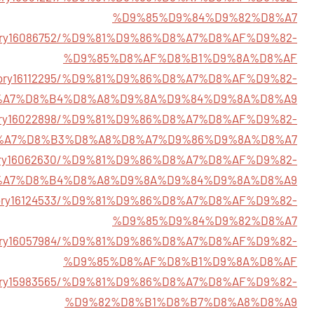
%D9%85%D9%84%D9%82%D8%A7
story16086752/%D9%81%D9%86%D8%A7%D8%AF%D9%82-
%D9%85%D8%AF%D8%B1%D9%8A%D8%AF
/story16112295/%D9%81%D9%86%D8%A7%D8%AF%D9%82-
%A7%D8%B4%D8%A8%D9%8A%D9%84%D9%8A%D8%A9
/story16022898/%D9%81%D9%86%D8%A7%D8%AF%D9%82-
%A7%D8%B3%D8%A8%D8%A7%D9%86%D9%8A%D8%A7
/story16062630/%D9%81%D9%86%D8%A7%D8%AF%D9%82-
%A7%D8%B4%D8%A8%D9%8A%D9%84%D9%8A%D8%A9
/story16124533/%D9%81%D9%86%D8%A7%D8%AF%D9%82-
%D9%85%D9%84%D9%82%D8%A7
story16057984/%D9%81%D9%86%D8%A7%D8%AF%D9%82-
%D9%85%D8%AF%D8%B1%D9%8A%D8%AF
story15983565/%D9%81%D9%86%D8%A7%D8%AF%D9%82-
%D9%82%D8%B1%D8%B7%D8%A8%D8%A9