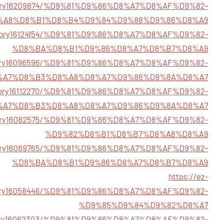
/story16209874/%D9%81%D9%86%D8%A7%D8%AF%D9%82-
%A8%D8%B1%D8%B4%D9%84%D9%88%D9%86%D8%A9
/story16124154/%D9%81%D9%86%D8%A7%D8%AF%D9%82-
%D8%BA%D8%B1%D9%86%D8%A7%D8%B7%D8%A9
/story16096596/%D9%81%D9%86%D8%A7%D8%AF%D9%82-
%A7%D8%B3%D8%A8%D8%A7%D9%86%D9%8A%D8%A7
/story16112270/%D9%81%D9%86%D8%A7%D8%AF%D9%82-
%A7%D8%B3%D8%A8%D8%A7%D9%86%D9%8A%D8%A7
/story16082575/%D9%81%D9%86%D8%A7%D8%AF%D9%82-
%D9%82%D8%B1%D8%B7%D8%A8%D8%A9
/story16069765/%D9%81%D9%86%D8%A7%D8%AF%D9%82-
%D8%BA%D8%B1%D9%86%D8%A7%D8%B7%D8%A9
https://ez-
tory16058446/%D9%81%D9%86%D8%A7%D8%AF%D9%82-
%D9%85%D9%84%D9%82%D8%A7
/story16062303/%D9%81%D9%86%D8%A7%D8%AF%D9%82-