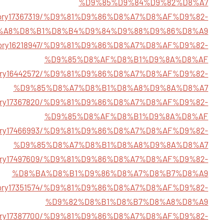
%D9%85%D9%84%D9%82%D8%A7
/story17367319/%D9%81%D9%86%D8%A7%D8%AF%D9%82-
%A8%D8%B1%D8%B4%D9%84%D9%88%D9%86%D8%A9
/story16218947/%D9%81%D9%86%D8%A7%D8%AF%D9%82-
%D9%85%D8%AF%D8%B1%D9%8A%D8%AF
/story16442572/%D9%81%D9%86%D8%A7%D8%AF%D9%82-
%D9%85%D8%A7%D8%B1%D8%A8%D9%8A%D8%A7
/story17367820/%D9%81%D9%86%D8%A7%D8%AF%D9%82-
%D9%85%D8%AF%D8%B1%D9%8A%D8%AF
/story17466993/%D9%81%D9%86%D8%A7%D8%AF%D9%82-
%D9%85%D8%A7%D8%B1%D8%A8%D9%8A%D8%A7
/story17497609/%D9%81%D9%86%D8%A7%D8%AF%D9%82-
%D8%BA%D8%B1%D9%86%D8%A7%D8%B7%D8%A9
/story17351574/%D9%81%D9%86%D8%A7%D8%AF%D9%82-
%D9%82%D8%B1%D8%B7%D8%A8%D8%A9
/story17387700/%D9%81%D9%86%D8%A7%D8%AF%D9%82-