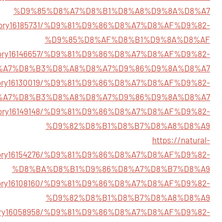
%D9%85%D8%A7%D8%B1%D8%A8%D9%8A%D8%A7
m/story16185731/%D9%81%D9%86%D8%A7%D8%AF%D9%82-
%D9%85%D8%AF%D8%B1%D9%8A%D8%AF
m/story16146657/%D9%81%D9%86%D8%A7%D8%AF%D9%82-
%A7%D8%B3%D8%A8%D8%A7%D9%86%D9%8A%D8%A7
/story16130019/%D9%81%D9%86%D8%A7%D8%AF%D9%82-
%A7%D8%B3%D8%A8%D8%A7%D9%86%D9%8A%D8%A7
m/story16149148/%D9%81%D9%86%D8%A7%D8%AF%D9%82-
%D9%82%D8%B1%D8%B7%D8%A8%D8%A9
https://natural-
tory16154276/%D9%81%D9%86%D8%A7%D8%AF%D9%82-
%D8%BA%D8%B1%D9%86%D8%A7%D8%B7%D8%A9
/story16108160/%D9%81%D9%86%D8%A7%D8%AF%D9%82-
%D9%82%D8%B1%D8%B7%D8%A8%D8%A9
story16058958/%D9%81%D9%86%D8%A7%D8%AF%D9%82-