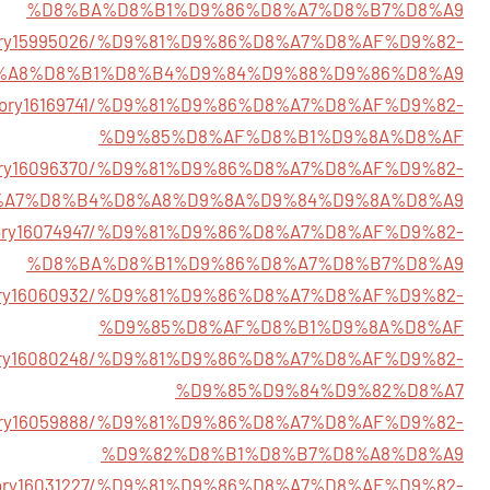
%D8%BA%D8%B1%D9%86%D8%A7%D8%B7%D8%A9
story15995026/%D9%81%D9%86%D8%A7%D8%AF%D9%82-
%A8%D8%B1%D8%B4%D9%84%D9%88%D9%86%D8%A9
m/story16169741/%D9%81%D9%86%D8%A7%D8%AF%D9%82-
%D9%85%D8%AF%D8%B1%D9%8A%D8%AF
/story16096370/%D9%81%D9%86%D8%A7%D8%AF%D9%82-
%A7%D8%B4%D8%A8%D9%8A%D9%84%D9%8A%D8%A9
/story16074947/%D9%81%D9%86%D8%A7%D8%AF%D9%82-
%D8%BA%D8%B1%D9%86%D8%A7%D8%B7%D8%A9
/story16060932/%D9%81%D9%86%D8%A7%D8%AF%D9%82-
%D9%85%D8%AF%D8%B1%D9%8A%D8%AF
/story16080248/%D9%81%D9%86%D8%A7%D8%AF%D9%82-
%D9%85%D9%84%D9%82%D8%A7
story16059888/%D9%81%D9%86%D8%A7%D8%AF%D9%82-
%D9%82%D8%B1%D8%B7%D8%A8%D8%A9
/story16031227/%D9%81%D9%86%D8%A7%D8%AF%D9%82-