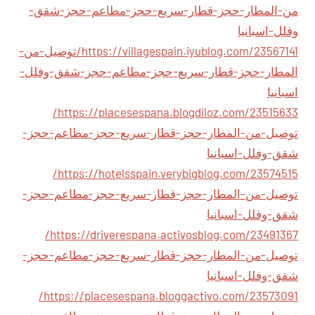
من-المطار-حجز-قطار-سريع-حجز-مطاعم-حجز-شقق-
وفلل-اسبانيا
https://villagespain.iyublog.com/23567141/توصيل-من-
المطار-حجز-قطار-سريع-حجز-مطاعم-حجز-شقق-وفلل-
اسبانيا
https://placesespana.blogdiloz.com/23515633/
توصيل-من-المطار-حجز-قطار-سريع-حجز-مطاعم-حجز-
شقق-وفلل-اسبانيا
https://hotelsspain.verybigblog.com/23574515/
توصيل-من-المطار-حجز-قطار-سريع-حجز-مطاعم-حجز-
شقق-وفلل-اسبانيا
https://driverespana.activosblog.com/23491367/
توصيل-من-المطار-حجز-قطار-سريع-حجز-مطاعم-حجز-
شقق-وفلل-اسبانيا
https://placesespana.bloggactivo.com/23573091/