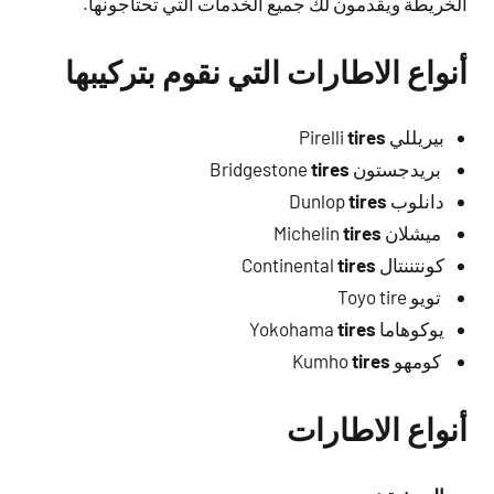
الخريطة ويقدمون لك جميع الخدمات التي تحتاجونها.
أنواع الاطارات التي نقوم بتركيبها
بيريللي Pirelli
tires
بريدجستون Bridgestone
tires
دانلوب Dunlop
tires
ميشلان Michelin
tires
كونتننتال Continental
tires
تويو Toyo tire
يوكوهاما Yokohama
tires
كومهو Kumho
tires
أنواع الاطارات