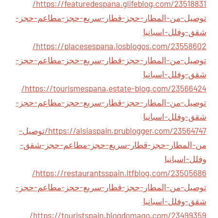
https://featuredespana.glifeblog.com/23518831/
توصيل-من-المطار-حجز-قطار-سريع-حجز-مطاعم-حجز-
شقق-وفلل-اسبانيا
https://placesespana.losblogos.com/23558602/
توصيل-من-المطار-حجز-قطار-سريع-حجز-مطاعم-حجز-
شقق-وفلل-اسبانيا
https://tourismespana.estate-blog.com/23566424/
توصيل-من-المطار-حجز-قطار-سريع-حجز-مطاعم-حجز-
شقق-وفلل-اسبانيا
https://alsiaspain.prublogger.com/23564747/توصيل-
من-المطار-حجز-قطار-سريع-حجز-مطاعم-حجز-شقق-
وفلل-اسبانيا
https://restaurantsspain.ltfblog.com/23505686/
توصيل-من-المطار-حجز-قطار-سريع-حجز-مطاعم-حجز-
شقق-وفلل-اسبانيا
https://touristspain.blogdomago.com/23499359/