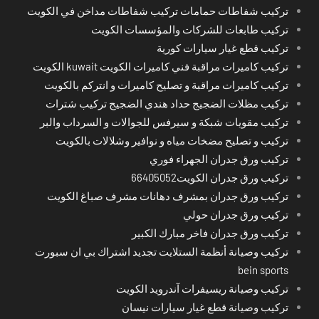
تركيب شفاطات حمامات تركيب شفاطات مداخن في الكويت
تركيب طابعات للشركات والمؤسسات الكويت
تركيب قطع غيار سيارات كورية
تركيب كاميرات مراقبة فني كاميرات الكويت kuwait الكويت
تركيب كاميرات مراقبة و تصليح كاميرات و انتركم بالكويت
تركيب مظلات الضجيج حداد هندي الضجيج تركيب شترات
تركيب مقويات شبكة و سيرفس للجوالات و السرداب والبر
تركيب و تصليح مضخات مياه و نوافير وشلالات بالكويت
تركيب ورق جدران الجهراء فوري
تركيب ورق جدران الكويت66405052
تركيب ورق جدران بمشرف دهانات مشرف صباغ الكويت
تركيب ورق جدران حولي
تركيب ورق جدران فاخر مبارك الكبير
تركيب وصيانة أنظمة الستلايت تجديد اشتراك بي ان سبورت
bein sports
تركيب وصيانة ريسيفرات آندرويد الكويت
تركيب وصيانة قطع غيار سيارات نيسان