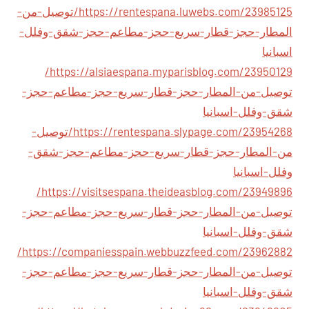
https://rentespana.luwebs.com/23985125/توصيل-من-
المطار-حجز-قطار-سريع-حجز-مطاعم-حجز-شقق-وفلل-
اسبانيا
https://alsiaespana.myparisblog.com/23950129/
توصيل-من-المطار-حجز-قطار-سريع-حجز-مطاعم-حجز-
شقق-وفلل-اسبانيا
https://rentespana.slypage.com/23954268/توصيل-
من-المطار-حجز-قطار-سريع-حجز-مطاعم-حجز-شقق-
وفلل-اسبانيا
https://visitsespana.theideasblog.com/23949896/
توصيل-من-المطار-حجز-قطار-سريع-حجز-مطاعم-حجز-
شقق-وفلل-اسبانيا
https://companiesspain.webbuzzfeed.com/23962882/
توصيل-من-المطار-حجز-قطار-سريع-حجز-مطاعم-حجز-
شقق-وفلل-اسبانيا