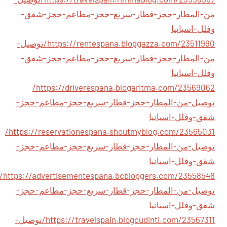
من-المطار-حجز-قطار-سريع-حجز-مطاعم-حجز-شقق-
وفلل-اسبانيا
https://rentespana.bloggazza.com/23511990/توصيل-
من-المطار-حجز-قطار-سريع-حجز-مطاعم-حجز-شقق-
وفلل-اسبانيا
https://driverespana.blogaritma.com/23569062/
توصيل-من-المطار-حجز-قطار-سريع-حجز-مطاعم-حجز-
شقق-وفلل-اسبانيا
https://reservationespana.shoutmyblog.com/23565031/
توصيل-من-المطار-حجز-قطار-سريع-حجز-مطاعم-حجز-
شقق-وفلل-اسبانيا
/advertisementespana.bcbloggers.com/23558548/
توصيل-من-المطار-حجز-قطار-سريع-حجز-مطاعم-حجز-
شقق-وفلل-اسبانيا
https://travelspain.blogcudinti.com/23567311/توصيل-