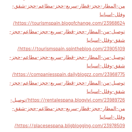
من-المطار-حجز-قطار-سريع-حجز-مطاعم-حجز-شقق-
وفلل-اسبانيا
https://tourismspain.blogofchange.com/23968624/
توصيل-من-المطار-حجز-قطار-سريع-حجز-مطاعم-حجز-
شقق-وفلل-اسبانيا
https://tourismspain.spintheblog.com/23905109/
توصيل-من-المطار-حجز-قطار-سريع-حجز-مطاعم-حجز-
شقق-وفلل-اسبانيا
https://companiesspain.dailyblogzz.com/23968775/
توصيل-من-المطار-حجز-قطار-سريع-حجز-مطاعم-حجز-
شقق-وفلل-اسبانيا
https://rentalespana.blogvivi.com/23989726/توصيل-
من-المطار-حجز-قطار-سريع-حجز-مطاعم-حجز-شقق-
وفلل-اسبانيا
https://placesespana.bligblogging.com/23978509/