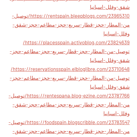
شقق-وفلل-اسبانيا
https://rentspain.bleepblogs.com/23965310/توصيل-
من-المطار-حجز-قطار-سريع-حجز-مطاعم-حجز-شقق-
وفلل-اسبانيا
https://placesspain.activoblog.com/23824639/
توصيل-من-المطار-حجز-قطار-سريع-حجز-مطاعم-حجز-
شقق-وفلل-اسبانيا
https://reservationsspain.elbloglibre.com/23710648/
توصيل-من-المطار-حجز-قطار-سريع-حجز-مطاعم-حجز-
شقق-وفلل-اسبانيا
https://rentespana.blog-ezine.com/23787766/توصيل-
من-المطار-حجز-قطار-سريع-حجز-مطاعم-حجز-شقق-
وفلل-اسبانيا
https://foodspain.blogscribble.com/23783547/توصيل-
من-المطار-حجز-قطار-سريع-حجز-مطاعم-حجز-شقق-