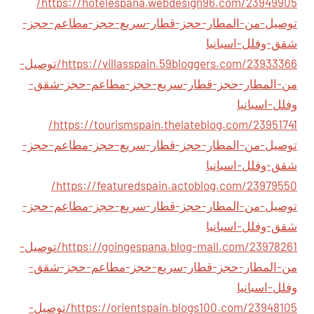
https://hotelespana.webdesign96.com/23949905/
توصيل-من-المطار-حجز-قطار-سريع-حجز-مطاعم-حجز-
شقق-وفلل-اسبانيا
https://villasspain.59bloggers.com/23933366/توصيل-
من-المطار-حجز-قطار-سريع-حجز-مطاعم-حجز-شقق-
وفلل-اسبانيا
https://tourismspain.thelateblog.com/23951741/
توصيل-من-المطار-حجز-قطار-سريع-حجز-مطاعم-حجز-
شقق-وفلل-اسبانيا
https://featuredspain.actoblog.com/23979550/
توصيل-من-المطار-حجز-قطار-سريع-حجز-مطاعم-حجز-
شقق-وفلل-اسبانيا
https://goingespana.blog-mall.com/23978261/توصيل-
من-المطار-حجز-قطار-سريع-حجز-مطاعم-حجز-شقق-
وفلل-اسبانيا
https://orientspain.blogs100.com/23948105/توصيل-