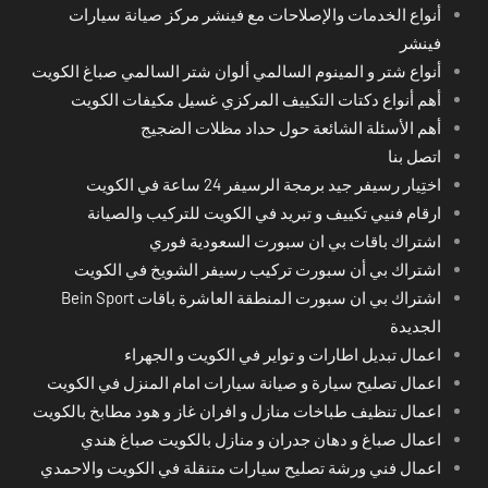
أنواع الخدمات والإصلاحات مع فينشر مركز صيانة سيارات
فينشر
أنواع شتر و المينوم السالمي ألوان شتر السالمي صباغ الكويت
أهم أنواع دكتات التكييف المركزي غسيل مكيفات الكويت
أهم الأسئلة الشائعة حول حداد مظلات الضجيج
اتصل بنا
اختِيار رسيفر جيد برمجة الرسيفر 24 ساعة في الكويت
ارقام فنيي تكييف و تبريد في الكويت للتركيب والصيانة
اشتراك باقات بي ان سبورت السعودية فوري
اشتراك بي أن سبورت تركيب رسيفر الشويخ في الكويت
اشتراك بي ان سبورت المنطقة العاشرة باقات Bein Sport
الجديدة
اعمال تبديل اطارات و تواير في الكويت و الجهراء
اعمال تصليح سيارة و صيانة سيارات امام المنزل في الكويت
اعمال تنظيف طباخات منازل و افران غاز و هود مطابخ بالكويت
اعمال صباغ و دهان جدران و منازل بالكويت صباغ هندي
اعمال فني ورشة تصليح سيارات متنقلة في الكويت والاحمدي