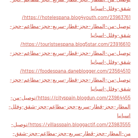
شقق-وفلل-اسبانيا
https://hotelespana.blog4youth.com/23963761/
توصيل-من-المطار-حجز-قطار-سريع-حجز-مطاعم-حجز-
شقق-وفلل-اسبانيا
https://touristsespana.blog5star.com/23916610/
توصيل-من-المطار-حجز-قطار-سريع-حجز-مطاعم-حجز-
شقق-وفلل-اسبانيا
https://foodespana.daneblogger.com/23564510/
توصيل-من-المطار-حجز-قطار-سريع-حجز-مطاعم-حجز-
شقق-وفلل-اسبانيا
https://cityspain.blogdun.com/23964455/توصيل-من-
المطار-حجز-قطار-سريع-حجز-مطاعم-حجز-شقق-وفلل-
اسبانيا
https://villasspain.bloggactif.com/23983555/توصيل-
من-المطار-حجز-قطار-سريع-حجز-مطاعم-حجز-شقق-