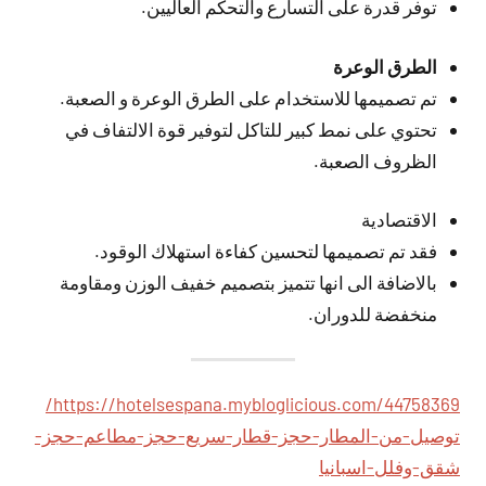
توفر قدرة على التسارع والتحكم العاليين.
الطرق الوعرة
تم تصميمها للاستخدام على الطرق الوعرة و الصعبة.
تحتوي على نمط كبير للتاكل لتوفير قوة الالتفاف في
الظروف الصعبة.
الاقتصادية
فقد تم تصميمها لتحسين كفاءة استهلاك الوقود.
بالاضافة الى انها تتميز بتصميم خفيف الوزن ومقاومة
منخفضة للدوران.
https://hotelsespana.mybloglicious.com/44758369/
توصيل-من-المطار-حجز-قطار-سريع-حجز-مطاعم-حجز-
شقق-وفلل-اسبانيا