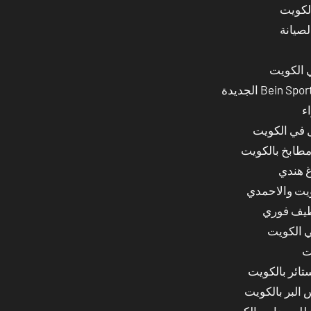
لصيانة
 الكويت
ء
ل في الكويت
مطابخ بالكويت
غ هندي
ويت والاحمدي
ظيف فوري
 الكويت
ت
ائر بالكويت
البر بالكويت
للسرداب بالكويت