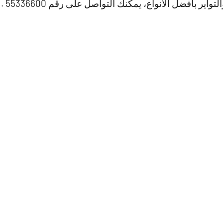
اير بافضل الانواع، يمكنك التواصل على رقم 55336600 .