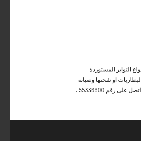
ع التواير المستوردة
لبطاريات او شحنها وصيانة
 رقم 55336600 .