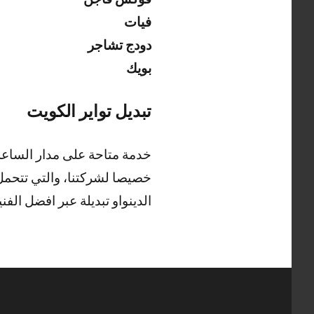
فيات
دودج تشاجر
بويك
تبديل تواير الكويت
خدمة متاحة على مدار الساعة 
خصيصا لشركتنا، والتي تتحمل 
الدينواو تبديلة عبر افضل الفني