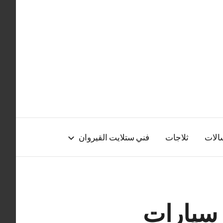
الات
ثلاجات
فني ستلايت القيروان
 سيارات