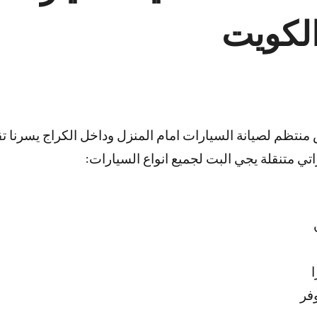
الكويت
تظم لصيانة السيارات امام المنزل وداخل الكراج يسرنا تق
ي متنقلة يجي البت لجميع انواع السيارات:
فر