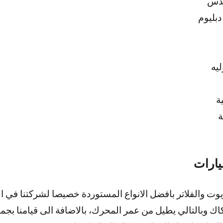
يدس
دبليوم
يه
ة
ة
يارات
يوت والفلاتر بافضل الانواع المستوردة خصيصا لشركتنا في 
ك وبالتالي يطيل من عمر المحرك، بالاضافة الى قيامنا بجمي