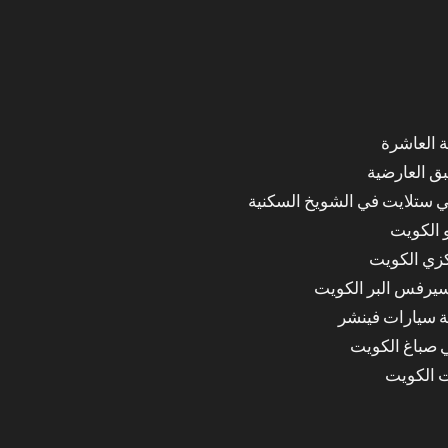
ق العارضية
ي ستلايت في الشويخ السكنية
 الكويت
كزي الكويت
سيرفس البر الكويت
ة سيارات فينشر
ي صباغ الكويت
ت الكويت