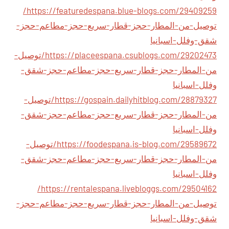
https://featuredespana.blue-blogs.com/29409259/
توصيل-من-المطار-حجز-قطار-سريع-حجز-مطاعم-حجز-
شقق-وفلل-اسبانيا
https://placeespana.csublogs.com/29202473/توصيل-
من-المطار-حجز-قطار-سريع-حجز-مطاعم-حجز-شقق-
وفلل-اسبانيا
https://gospain.dailyhitblog.com/28879327/توصيل-
من-المطار-حجز-قطار-سريع-حجز-مطاعم-حجز-شقق-
وفلل-اسبانيا
https://foodespana.is-blog.com/29589672/توصيل-
من-المطار-حجز-قطار-سريع-حجز-مطاعم-حجز-شقق-
وفلل-اسبانيا
https://rentalespana.livebloggs.com/29504162/
توصيل-من-المطار-حجز-قطار-سريع-حجز-مطاعم-حجز-
شقق-وفلل-اسبانيا