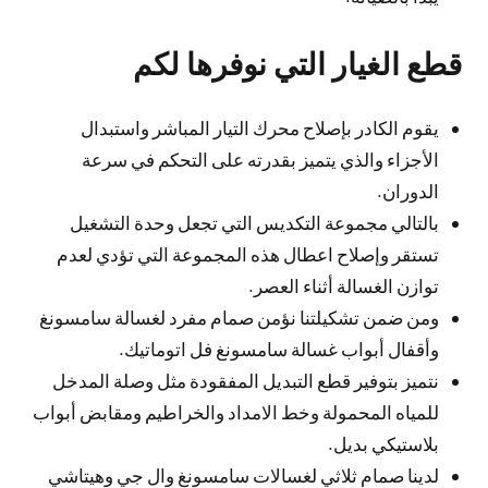
قطع الغيار التي نوفرها لكم
يقوم الكادر بإصلاح محرك التيار المباشر واستبدال
الأجزاء والذي يتميز بقدرته على التحكم في سرعة
الدوران.
بالتالي مجموعة التكديس التي تجعل وحدة التشغيل
تستقر وإصلاح اعطال هذه المجموعة التي تؤدي لعدم
توازن الغسالة أثناء العصر.
ومن ضمن تشكيلتنا نؤمن صمام مفرد لغسالة سامسونغ
وأقفال أبواب غسالة سامسونغ فل اتوماتيك.
نتميز بتوفير قطع التبديل المفقودة مثل وصلة المدخل
للمياه المحمولة وخط الامداد والخراطيم ومقابض أبواب
بلاستيكي بديل.
لدينا صمام ثلاثي لغسالات سامسونغ وال جي وهيتاشي