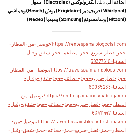
اضافة الى ذلك
الكترولوكس (Electrolux) ايلبول
(Whirlpool) فريجيدير (Frigidaire) بوش (Bosch) وهيتاشي
(Hitachi) وسامسونغ (Samsung) وميديا (Medea)
https://rentespana.blogocial.com/توصيل-من-المطار-
حجز-قطار-سريع-حجز-مطاعم-حجز-شقق-وفلل-
اسبانيا-59377610
https://travelspain.ampblogs.com/توصيل-من-المطار-
حجز-قطار-سريع-حجز-مطاعم-حجز-شقق-وفلل-
اسبانيا-60035233
https://rentalspain.onesmablog.com/توصيل-من-
المطار-حجز-قطار-سريع-حجز-مطاعم-حجز-شقق-وفلل-
اسبانيا-63411447
https://favoritespain.bloguetechno.com/توصيل-من-
المطار-حجز-قطار-سريع-حجز-مطاعم-حجز-شقق-وفلل-