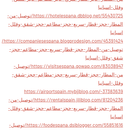
وفلل-اسبانيا
https://hotelespana.dbblog.net/55430725/توصيل-من-
المطار-حجز-قطار-سريع-حجز-مطاعم-حجز-شقق-وفلل-
اسبانيا
https://companiesespana.blogprodesign.com/45391424/
توصيل-من-المطار-حجز-قطار-سريع-حجز-مطاعم-حجز-
شقق-وفلل-اسبانيا
https://visitsespana.qowap.com/83038947/توصيل-
من-المطار-حجز-قطار-سريع-حجز-مطاعم-حجز-شقق-
وفلل-اسبانيا
https://airportspain.mybjjblog.com/-37383639
https://rentalspain.jiliblog.com/81204236/توصيل-من-
المطار-حجز-قطار-سريع-حجز-مطاعم-حجز-شقق-وفلل-
اسبانيا
https://foodespana.dsiblogger.com/55851616/توصيل-