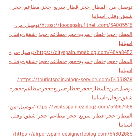
توصيل-من-المطار-حجز-قطار-سريع-حجز-مطاعم-حجز-
شقق-وفلل-اسبانيا
https://foodspain.fitnell.com/64005515/توصيل-من-
المطار-حجز-قطار-سريع-حجز-مطاعم-حجز-شقق-وفلل-
اسبانيا
https://cityspain.mpeblog.com/46448452/توصيل-من-
المطار-حجز-قطار-سريع-حجز-مطاعم-حجز-شقق-وفلل-
اسبانيا
https://touristspain.blogs-service.com/54331938/
توصيل-من-المطار-حجز-قطار-سريع-حجز-مطاعم-حجز-
شقق-وفلل-اسبانيا
https://visitsspain.ezblogz.com/54967498/توصيل-من-
المطار-حجز-قطار-سريع-حجز-مطاعم-حجز-شقق-وفلل-
اسبانيا
https://airportspain.designertoblog.com/54802685/