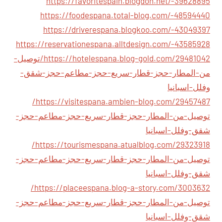
https://favoritespain.blogdon.net/-39628895
https://foodespana.total-blog.com/-48594440
https://driverespana.blogkoo.com/-43049397
https://reservationespana.alltdesign.com/-43585928
https://hotelespana.blog-gold.com/29481042/توصيل-
من-المطار-حجز-قطار-سريع-حجز-مطاعم-حجز-شقق-
وفلل-اسبانيا
https://visitespana.ambien-blog.com/29457487/
توصيل-من-المطار-حجز-قطار-سريع-حجز-مطاعم-حجز-
شقق-وفلل-اسبانيا
https://tourismespana.atualblog.com/29323918/
توصيل-من-المطار-حجز-قطار-سريع-حجز-مطاعم-حجز-
شقق-وفلل-اسبانيا
https://placeespana.blog-a-story.com/3003632/
توصيل-من-المطار-حجز-قطار-سريع-حجز-مطاعم-حجز-
شقق-وفلل-اسبانيا