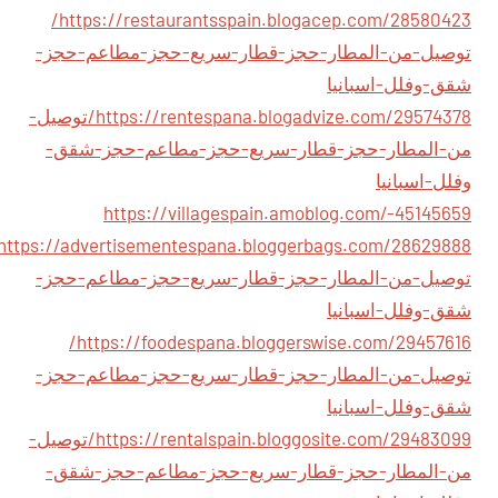
https://restaurantsspain.blogacep.com/28580423/
توصيل-من-المطار-حجز-قطار-سريع-حجز-مطاعم-حجز-
شقق-وفلل-اسبانيا
https://rentespana.blogadvize.com/29574378/توصيل-
من-المطار-حجز-قطار-سريع-حجز-مطاعم-حجز-شقق-
وفلل-اسبانيا
https://villagespain.amoblog.com/-45145659
توصيل-من-المطار-حجز-قطار-سريع-حجز-مطاعم-حجز-
شقق-وفلل-اسبانيا
https://foodespana.bloggerswise.com/29457616/
توصيل-من-المطار-حجز-قطار-سريع-حجز-مطاعم-حجز-
شقق-وفلل-اسبانيا
https://rentalspain.bloggosite.com/29483099/توصيل-
من-المطار-حجز-قطار-سريع-حجز-مطاعم-حجز-شقق-