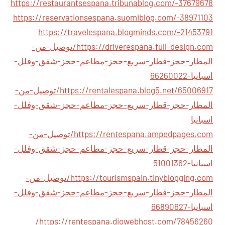
https://restaurantsespana.tribunablog.com/-37679678
https://reservationsespana.suomiblog.com/-38971103
https://travelespana.blogminds.com/-21453791
https://driverespana.full-design.com/توصيل-من-
المطار-حجز-قطار-سريع-حجز-مطاعم-حجز-شقق-وفلل-
اسبانيا-66260022
https://rentalespana.blog5.net/65006917/توصيل-من-
المطار-حجز-قطار-سريع-حجز-مطاعم-حجز-شقق-وفلل-
اسبانيا
https://rentespana.ampedpages.com/توصيل-من-
المطار-حجز-قطار-سريع-حجز-مطاعم-حجز-شقق-وفلل-
اسبانيا-51001362
https://tourismspain.tinyblogging.com/توصيل-من-
المطار-حجز-قطار-سريع-حجز-مطاعم-حجز-شقق-وفلل-
اسبانيا-66890627
https://rentespana.diowebhost.com/78456260/