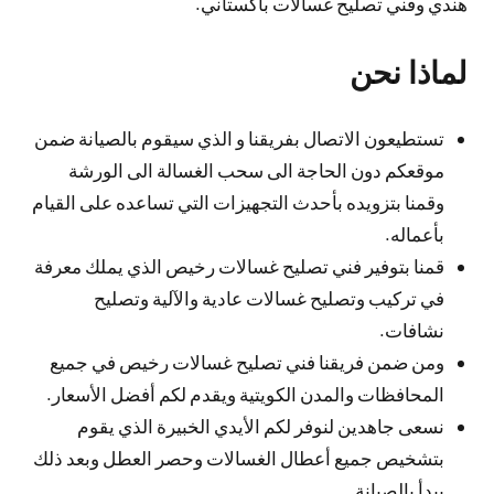
هندي وفني تصليح غسالات باكستاني.
لماذا نحن
تستطيعون الاتصال بفريقنا و الذي سيقوم بالصيانة ضمن
موقعكم دون الحاجة الى سحب الغسالة الى الورشة
وقمنا بتزويده بأحدث التجهيزات التي تساعده على القيام
بأعماله.
قمنا بتوفير فني تصليح غسالات رخيص الذي يملك معرفة
في تركيب وتصليح غسالات عادية والآلية وتصليح
نشافات.
ومن ضمن فريقنا فني تصليح غسالات رخيص في جميع
المحافظات والمدن الكويتية ويقدم لكم أفضل الأسعار.
نسعى جاهدين لنوفر لكم الأيدي الخبيرة الذي يقوم
بتشخيص جميع أعطال الغسالات وحصر العطل وبعد ذلك
يبدأ بالصيانة.