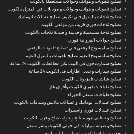
تصليح تلفونات و هواتف وجوالات مستعملة بالكويت
تصليح تلفونات و هواتف وجوالات و موبايلات في المنزل بالكويت
تصليح ثلاجات بالمنزل فني تكييف تصليح غسالات اتوماتيك
تصليح ثلاجات فوري قريب من موقعي الكويت
تصليح ثلاجة مستعملة و قديمة و صيانة ثلاجات بالكويت
تصليح جوالات الفروانية فوري
تصليح سامسونج الرقعي فني تصليح تلفونات الرقعي
تصليح سامسونج النعيم تصليح تلفونات بالمنزل النعيم
تصليح سمارت فون في البيت بكل محافظات الكويت 24 ساعة
تصليح سيارات و تبديل اطارات في الكويت 24 ساعة
تصليح شاشات تلفزيونات الكويت
تصليح طباخات فوري الكويت وأفران غاز
تصليح طباخات متنقل الجهراء
تصليح غسالات اتوماتيك و غسالات ملابس ونشافات بالكويت
تصليح غسالات فوري واسبيرات
تصليح و تنظيف هود مطبخ و جولة طباخ و فرن بالكويت
تصليح و صيانة سيارات في حولي الكويت بنشر متنقل
تعقيم سيارات الكويت غسيل سيارات بالبخار