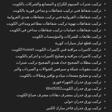
تركيب شترات المنيوم للكراج و المصانع والشركات بالكويت
تركيب شفاط فني تركيب شفاطات و مداخن فورية بالكويت
تركيب شفاطات الفروانية فني تركيب شفاطات هندي الفروانية
تركيب شفاطات تهوية تركيب شفاطات مطاعم ومداخن الكويت
تركيب شفاطات حمامات تركيب شفاطات مداخن في الكويت
تركيب طابعات للشركات والمؤسسات الكويت
تركيب قطع غيار سيارات كورية
تركيب كاميرات مراقبة فني كاميرات الكويت kuwait الكويت
تركيب كاميرات مراقبة و تصليح كاميرات و انتركم بالكويت
تركيب مظلات الضجيج حداد هندي الضجيج تركيب شترات
تركيب مقويات شبكة و سيرفس للجوالات و السرداب والبر
تركيب و تصليح مضخات مياه و نوافير وشلالات بالكويت
تركيب ورق جدران الجهراء فوري
تركيب ورق جدران الكويت66405052
تركيب ورق جدران بمشرف دهانات مشرف صباغ الكويت
تركيب ورق جدران حولي
تركيب ورق جدران فاخر مبارك الكبير