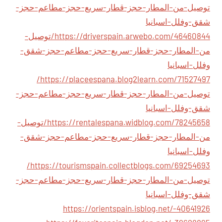
توصيل-من-المطار-حجز-قطار-سريع-حجز-مطاعم-حجز-
شقق-وفلل-اسبانيا
https://driverspain.arwebo.com/46460844/توصيل-
من-المطار-حجز-قطار-سريع-حجز-مطاعم-حجز-شقق-
وفلل-اسبانيا
https://placeespana.blog2learn.com/71527497/
توصيل-من-المطار-حجز-قطار-سريع-حجز-مطاعم-حجز-
شقق-وفلل-اسبانيا
https://rentalespana.widblog.com/78245658/توصيل-
من-المطار-حجز-قطار-سريع-حجز-مطاعم-حجز-شقق-
وفلل-اسبانيا
https://tourismspain.collectblogs.com/69254693/
توصيل-من-المطار-حجز-قطار-سريع-حجز-مطاعم-حجز-
شقق-وفلل-اسبانيا
https://orientspain.isblog.net/-40641926