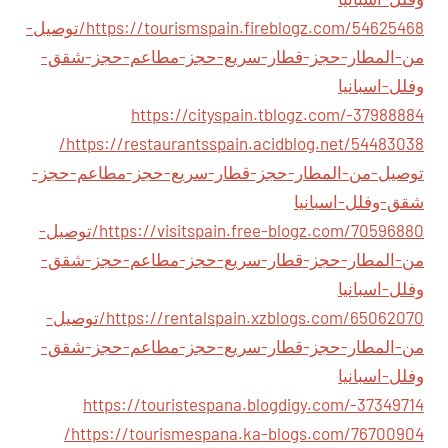
https://tourismspain.fireblogz.com/54625468/توصيل-
من-المطار-حجز-قطار-سريع-حجز-مطاعم-حجز-شقق-
وفلل-اسبانيا
https://cityspain.tblogz.com/-37988884
https://restaurantsspain.acidblog.net/54483038/
توصيل-من-المطار-حجز-قطار-سريع-حجز-مطاعم-حجز-
شقق-وفلل-اسبانيا
https://visitspain.free-blogz.com/70596880/توصيل-
من-المطار-حجز-قطار-سريع-حجز-مطاعم-حجز-شقق-
وفلل-اسبانيا
https://rentalspain.xzblogs.com/65062070/توصيل-
من-المطار-حجز-قطار-سريع-حجز-مطاعم-حجز-شقق-
وفلل-اسبانيا
https://touristespana.blogdigy.com/-37349714
https://tourismespana.ka-blogs.com/76700904/