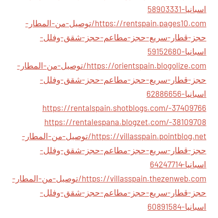
اسبانيا-58903331
https://rentspain.pages10.com/توصيل-من-المطار-
حجز-قطار-سريع-حجز-مطاعم-حجز-شقق-وفلل-
اسبانيا-59152680
https://orientspain.blogolize.com/توصيل-من-المطار-
حجز-قطار-سريع-حجز-مطاعم-حجز-شقق-وفلل-
اسبانيا-62886656
https://rentalspain.shotblogs.com/-37409766
https://rentalespana.blogzet.com/-38109708
https://villasspain.pointblog.net/توصيل-من-المطار-
حجز-قطار-سريع-حجز-مطاعم-حجز-شقق-وفلل-
اسبانيا-64247714
https://villasspain.thezenweb.com/توصيل-من-المطار-
حجز-قطار-سريع-حجز-مطاعم-حجز-شقق-وفلل-
اسبانيا-60891584