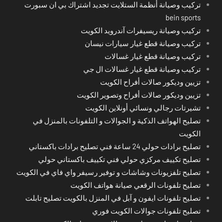
تركيب وصيانة أنظمة الستلايت تجديد اشتراك بي ان سبورت
bein sports
تركيب وصيانة ريسيفرات آندرويد الكويت
تركيب وصيانة قطع غيار سيارات نيسان
تركيب وصيانة قطع غيار غسالات
تركيب وصيانة قطع غيار غسالات ال جي
تزيين وديكور صالات أفراح الكويت
تزيين وديكور صالات أفراح وتصوير الكويت
تشيرتات رجالي ونسائي أونلاين الكويت
تصليح الهواتف الذكية و الجوالات و التلفونات بالمنزل في
الكويت
تصليح برادات حولي 24 ساعة فني تصليح برادات باكستاني
تصليح تكييف مركزي حولي فني تكييف باكستاني حولي
تصليح تلفزيونات وشاشات و توفير رسيفر واي فاي في الكويت
تصليح تلفونات الرقعي صيانة هواتف الكويت
تصليح تلفونات ايفون و آبل في المنزل بالكويت تصليح تابلت
تصليح تلفونات جوالات الكويت فوري