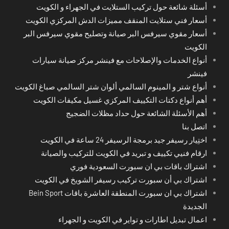
أسئلة شائعة حول تركيب الستلايت في الجهراء و الكويت
أسعار فني ستلايت المنقف مميزات الدش المركزي الكويت
أسعار مقوي سيرفس البر صيانة وتصليح مقوي سيرفس البر
الكويت
أنواع الخدمات والإصلاحات مع فينشر مركز صيانة سيارات
فينشر
أنواع شتر و المينوم السالمي ألوان شتر السالمي صباغ الكويت
أهم أنواع دكتات التكييف المركزي غسيل مكيفات الكويت
أهم الأسئلة الشائعة حول حداد مظلات الضجيج
اتصل بنا
اختِيار رسيفر جيد برمجة الرسيفر 24 ساعة في الكويت
ارقام فنيي تكييف و تبريد في الكويت للتركيب والصيانة
اشتراك باقات بي ان سبورت السعودية فوري
اشتراك بي أن سبورت تركيب رسيفر الشويخ في الكويت
اشتراك بي ان سبورت المنطقة العاشرة باقات Bein Sport
الجديدة
اعمال تبديل اطارات و تواير في الكويت و الجهراء