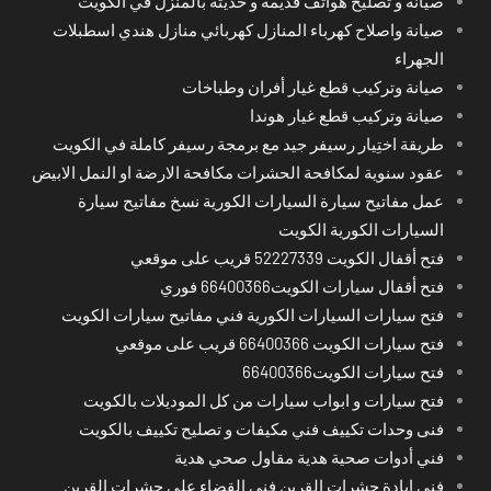
صيانة و تصليح هواتف قديمة و حديثة بالمنزل في الكويت
صيانة واصلاح كهرباء المنازل كهربائي منازل هندي اسطبلات
الجهراء
صيانة وتركيب قطع غيار أفران وطباخات
صيانة وتركيب قطع غيار هوندا
طريقة اختِيار رسيفر جيد مع برمجة رسيفر كاملة في الكويت
عقود سنوية لمكافحة الحشرات مكافحة الارضة او النمل الابيض
عمل مفاتيح سيارة السيارات الكورية نسخ مفاتيح سيارة
السيارات الكورية الكويت
فتح أقفال الكويت 52227339 قريب على موقعي
فتح أقفال سيارات الكويت66400366 فوري
فتح سيارات السيارات الكورية فني مفاتيح سيارات الكويت
فتح سيارات الكويت 66400366 قريب على موقعي
فتح سيارات الكويت66400366
فتح سيارات و ابواب سيارات من كل الموديلات بالكويت
فنى وحدات تكييف فني مكيفات و تصليح تكييف بالكويت
فني أدوات صحية هدية مقاول صحي هدية
فني إبادة حشرات القرين فني القضاء على حشرات القرين