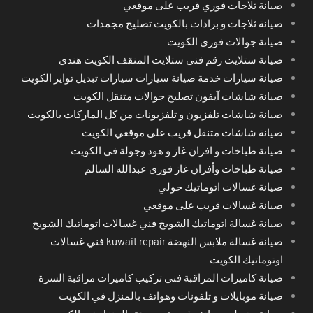
صيانة ثلاجات فوري قريب على موقعي
صيانة ثلاجات و برادات بالكويت تصليح مجمدات
صيانة جوالات فوري الكويت
صيانة ستلايت رقم فني ستلايت المنقف الكويت هندي
صيانة سيارات خدمة صيانة سيارات سيارات تبديل تواير الكويت
صيانة شاشات آيفون تصليح جوالات متنقل الكويت
صيانة شاشات تلفزيون و تلفزيونات من كل الماركات بالكويت
صيانة شاشات متنقل قريب على موقعي الكويت
صيانة طباخات و افران غاز و هود وجولة في الكويت
صيانة طباخات وأفران غاز فوري عبدالله السالم
صيانة غسالات اتوماتيك حولي
صيانة غسالات قريب على موقعي
صيانة غسالة اتوماتيك الشويخ فني غسالات اتوماتيك الشويخ
صيانة غسالة ملابس النهضة kuwait repair فني غسالات
اوتوماتيك الكويت
صيانة كاميرات المراقبة فني تركيب كاميرات مراقبة السرة
صيانة موبايلات و تلفونات وهواتف بالمنزل في الكويت