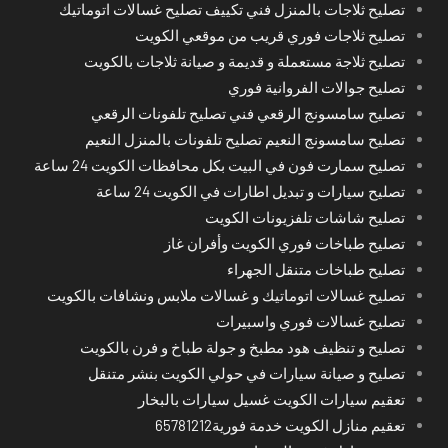
تصليح ثلاجات بالمنزل فني تكييف تصليح غسالات اتوماتيك
تصليح ثلاجات فوري قريب من موقعي الكويت
تصليح ثلاجة مستعملة و قديمة و صيانة ثلاجات بالكويت
تصليح جوالات الفروانية فوري
تصليح سامسونج الرقعي فني تصليح تلفونات الرقعي
تصليح سامسونج النعيم تصليح تلفونات بالمنزل النعيم
تصليح سمارت فون في البيت بكل محافظات الكويت 24 ساعة
تصليح سيارات و تبديل اطارات في الكويت 24 ساعة
تصليح شاشات تلفزيونات الكويت
تصليح طباخات فوري الكويت وأفران غاز
تصليح طباخات متنقل الجهراء
تصليح غسالات اتوماتيك و غسالات ملابس ونشافات بالكويت
تصليح غسالات فوري واسبيرات
تصليح و تنظيف هود مطبخ و جولة طباخ و فرن بالكويت
تصليح و صيانة سيارات في حولي الكويت بنشر متنقل
تعقيم سيارات الكويت غسيل سيارات بالبخار
تعقيم منازل الكويت خدمة فورية65781212