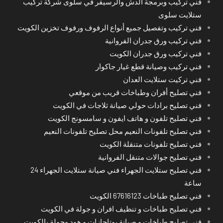
فني تركيب وبرمجة الدش والرسيفر في سلوى شركة تركيب
ستلايت سلوى
فني تركيب وتفصيل جميع أنواع الرفوف ورفوف تخزين الكويت
فني تركيب ورق جدران الفروانية
فني تركيب ورق جدران الكويت
فني تركيب وصيانة قطع غيار جاكوار
فني تركيت ستلايت العدان
فني تصليح أفران وطباخات قريب من موقعي
فني تصليح برادات حولي صيانة ثلاجات في الكويت
فني تصليح تلفون و هاتف ايفون و سامسونج الكويت
فني تصليح تلفونات النعيم محل تصليح تلفونات النعيم
فني تصليح تلفونات متنقلة الكويت
فني تصليح جوالات متنقل الفروانية
فني تصليح ستلايت الجهراء فني صيانة ستلايت الجهراء 24
ساعة
فني تصليح طباخات 67616123 الكويت
فني تصليح طباخات و تنظيف افران و جولة في الكويت
فني تصليح طباخات و صيانة بوتاجازات و هود وجولة بالكويت