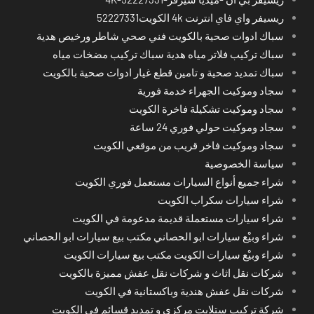
ريسيفر واي فاي انترنت 4k الكويت52227331
سباك ادوات صحية بالكويت فني صحي شاطر ورخيص هدية
سباك تركيب فلاتر مياه هدية سباك تركيب مضخات مياه
سباك تمديد صحية و تامين قطع غيار ادوات صحية بالكويت
سجاد وموكيت الجهراء خدمة فورية
سجاد وموكيت تشكيلة فاخرة الكويت
سجاد وموكيت حولي فوري 24 ساعة
سجاد وموكيت فاخر قريب من موقعي الكويت
سياسة الخصوصية
شراء جميع أنواع السيارات مستعمل فوري الكويت
شراء سيارات سكراب الكويت
شراء سيارات مستعملة قديمة مدعومة في الكويت
شراء وبيْع سيارات ابو الحصاني مكتب بيع سيارات ابو الحصاني
شراء وبيْع سيارات الكويت مكتب بيع سيارات الكويت
شركات نقل اثاث و شركات نقل عفش مميزة بالكويت
شركات نقل عفش هندية وباكستانية في الكويت
شركة تركيب ستلايت مركزي و تمديد قسائم في الكويت