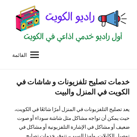
لتجاوز
لى
لمحتوى
القائمة
راديو
اول
منصة
الكويت
اذاعية
خدمات تصليح تلفزيونات و شاشات في
للاعلانات
الخدمية
الكويت في المنزل والبيت
بالكويت
يعد تصليح التلفزيونات في المنزل أمرًا شائعًا في الكويت،
حيث يمكن أن تواجه مشاكل مثل شاشة سوداء أو صوت
ضعيف أو مشاكل في الإشارة التلفزيونية أو مشاكل في
توصيل الكابلات. ولهذا السبب، تتوفر خدمات تصليح