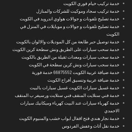
خدمة تركيب خيام فوري الكويت
خدمة تركيب سجاد وموكيت للشركات والمنازل
خدمة تصليح تلفونات و جوالات هواوي اندرويد في الكويت
خدمة تصليح تلفونات و جوالات و موبايلات في المنزل في
الكويت
خدمة توصيل حبر طابعة من كل الموديلات والالوان بالكويت
خدمة سحب سيارات على الطريق ونش سطحة كرين الكويت
خدمة سحب سيارات ومعدات ثقيلة من الطريق بالكويت
خدمة سحب سيارات ونش كرين سطحة في الكويت
خدمة ضيافة عربية الكويت 66875552 خدمة فورية
خدمة ضيافة عربية وتنسيق أفراح الكويت
خدمة غسيل سيارات الكويت غسيل سيارات بالبيت
خدمة فني ستلايت المنقف فني ستلايت ورسيفر ب المنقف
خدمة كهرباء سيارات عند البيت كهرباء وميكانيك سيارات
الاحمدي
خدمة نجار هندي فتح اقفال ابواب خشب والمنيوم الكويت
خدمة نقل أثاث وعفش الفردوس