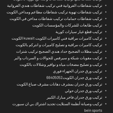
تركيب شفاطات الفروانية فني تركيب شفاطات هندي الفروانية
تركيب شفاطات تهوية تركيب شفاطات مطاعم ومداخن الكويت
تركيب شفاطات حمامات تركيب شفاطات مداخن في الكويت
تركيب طابعات للشركات والمؤسسات الكويت
تركيب قطع غيار سيارات كورية
تركيب كاميرات مراقبة فني كاميرات الكويت kuwait الكويت
تركيب كاميرات مراقبة و تصليح كاميرات و انتركم بالكويت
تركيب مظلات الضجيج حداد هندي الضجيج تركيب شترات
تركيب مقويات شبكة و سيرفس للجوالات و السرداب والبر
تركيب و تصليح مضخات مياه و نوافير وشلالات بالكويت
تركيب ورق جدران الجهراء فوري
تركيب ورق جدران الكويت66405052
تركيب ورق جدران بمشرف دهانات مشرف صباغ الكويت
تركيب ورق جدران حولي
تركيب ورق جدران فاخر مبارك الكبير
تركيب وصيانة أنظمة الستلايت تجديد اشتراك بي ان سبورت
bein sports