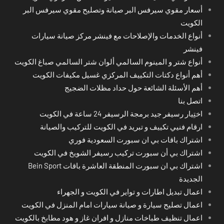
أسعار مقوي سيرفس البر صيانة وتصليح مقوي سيرفس البر
الكويت
أنواع الخدمات والإصلاحات مع فينشر مركز صيانة سيارات
فينشر
أنواع شتر و المينوم السالمي ألوان شتر السالمي صباغ الكويت
أهم أنواع دكتات التكييف المركزي غسيل مكيفات الكويت
أهم الأسئلة الشائعة حول حداد مظلات الضجيج
اتصل بنا
اختِيار رسيفر جيد برمجة الرسيفر 24 ساعة في الكويت
ارقام فنيي تكييف و تبريد في الكويت للتركيب والصيانة
اشتراك باقات بي ان سبورت السعودية فوري
اشتراك بي أن سبورت تركيب رسيفر الشويخ في الكويت
اشتراك بي ان سبورت المنطقة العاشرة باقات Bein Sport
الجديدة
اعمال تبديل اطارات و تواير في الكويت و الجهراء
اعمال تصليح سيارة و صيانة سيارات امام المنزل في الكويت
اعمال تنظيف طباخات منازل و افران غاز و هود مطابخ بالكويت