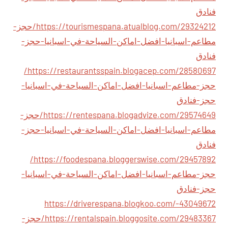
فنادق
https://tourismespana.atualblog.com/29324212/حجز-
مطاعم-اسبانيا-افضل-اماكن-السياحة-في-اسبانيا-حجز-
فنادق
https://restaurantsspain.blogacep.com/28580697/
حجز-مطاعم-اسبانيا-افضل-اماكن-السياحة-في-اسبانيا-
حجز-فنادق
https://rentespana.blogadvize.com/29574649/حجز-
مطاعم-اسبانيا-افضل-اماكن-السياحة-في-اسبانيا-حجز-
فنادق
https://foodespana.bloggerswise.com/29457892/
حجز-مطاعم-اسبانيا-افضل-اماكن-السياحة-في-اسبانيا-
حجز-فنادق
https://driverespana.blogkoo.com/-43049672
https://rentalspain.bloggosite.com/29483367/حجز-