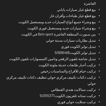
العاشرة
بيع قطع غيار سيارات ياباني
بيع قطع غيار طباخات وأفران غاز
بيع وشراء جميع أنواع السيارات جديد ومستعمل الكويت
بيع وشراء سيارات جديد ومستعمل فوري الكويت
بين سبورت المنطقة العاشرة Bein sport في الكويت
تبديل بطاريات سيارات مدينة حولي
تبديل تواير الكويت فوري
تبديل تواير الكويت50996466
تبديل شاشة تلفون الرقعي وتامين اكسسوارات تلفون الكويت
تركيب أحبار طابعات حديثة ملونة الكويت
تركيب خيام للأفراح والمناسبات رخيص
تركيب دكتات تكييف مركزي حولي تنظيف دكتات تكييف مركزي
حولي
تركيب ستالايت هندي الفنطاس
تركيب ستاند تلفزيون الكويت50355377
تركيب ستلايت حولي فوري