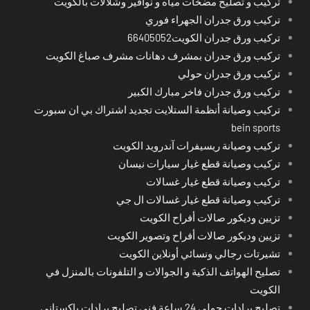
تركيب و تصليح مضخات مياه و نوافير وشلالات بالكويت
تركيب ورق جدران الجهراء فوري
تركيب ورق جدران الكويت66405052
تركيب ورق جدران بمشرف دهانات مشرف صباغ الكويت
تركيب ورق جدران حولي
تركيب ورق جدران فاخر مبارك الكبير
تركيب وصيانة أنظمة الستلايت تجديد اشتراك بي ان سبورت
bein sports
تركيب وصيانة ريسيفرات آندرويد الكويت
تركيب وصيانة قطع غيار سيارات نيسان
تركيب وصيانة قطع غيار غسالات
تركيب وصيانة قطع غيار غسالات ال جي
تزيين وديكور صالات أفراح الكويت
تزيين وديكور صالات أفراح وتصوير الكويت
تشيرتات رجالي ونسائي أونلاين الكويت
تصليح الهواتف الذكية و الجوالات و التلفونات بالمنزل في
الكويت
تصليح برادات حولي 24 ساعة فني تصليح برادات باكستاني