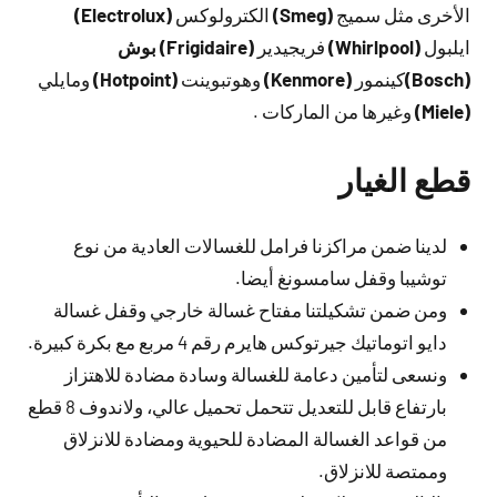
الأخرى مثل سميج
(Smeg)
الكترولوكس
(Electrolux)
ايلبول
(Whirlpool)
فريجيدير
(Frigidaire)
بوش
(Bosch)
كينمور
(Kenmore)
وهوتبوينت
(Hotpoint)
ومايلي
(Miele)
وغيرها من الماركات .
قطع الغيار
لدينا ضمن مراكزنا فرامل للغسالات العادية من نوع
توشيبا وقفل سامسونغ أيضا.
ومن ضمن تشكيلتنا مفتاح غسالة خارجي وقفل غسالة
دايو اتوماتيك جيرتوكس هايرم رقم 4 مربع مع بكرة كبيرة.
ونسعى لتأمين دعامة للغسالة وسادة مضادة للاهتزاز
بارتفاع قابل للتعديل تتحمل تحميل عالي، ولاندوف 8 قطع
من قواعد الغسالة المضادة للحيوية ومضادة للانزلاق
وممتصة للانزلاق.