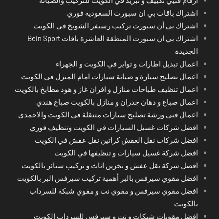
ارقام فنيي تكييف و تبريد في الكويت للتركيب والصيانة
اشتراك باقات بي ان سبورت السعودية فوري
اشتراك بي أن سبورت تركيب رسيفر الشويخ في الكويت
اشتراك بي ان سبورت المنطقة العاشرة باقات Bein Sport
الجديدة
اعمال تبديل اطارات و تواير في الكويت و الجهراء
اعمال تصليح سيارة و صيانة سيارات امام المنزل في الكويت
اعمال تنظيف طباخات منازل و افران غاز و هود مطابخ بالكويت
اعمال صباغ و دهان جدران و منازل بالكويت صباغ هندي
اعمال فني ورشة تصليح سيارات متنقلة في الكويت والاحمدي
افضل شركات غسيل السيارات في الكويت وتنظيف فوري
افضل شركات نقل العفش كراتين نقل عفش في الكويت
افضل شركة غسيل سيارات و تنظيفها في الكويت
افضل شركة نقل عفش و تخزين اثاث و تركيب ستائر بالكويت
افضل مقوي سيرفس بالبر أهمية تركيب سيرفس البر بالكويت
افضل مقوي سيرفس و مقوي نت و مقوي شبكة للسرداب
بالكويت
افضل مقويات شبكات و نت و سيرفس للسرداب الكويت