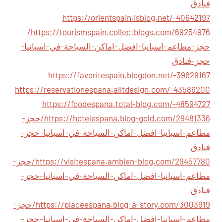
فنادق
https://orientspain.isblog.net/-40642197
https://tourismspain.collectblogs.com/69254976/
حجز-مطاعم-اسبانيا-افضل-اماكن-السياحة-في-اسبانيا-
حجز-فنادق
https://favoritespain.blogdon.net/-39629167
https://reservationespana.alltdesign.com/-43586200
https://foodespana.total-blog.com/-48594727
https://hotelespana.blog-gold.com/29481336/حجز-
مطاعم-اسبانيا-افضل-اماكن-السياحة-في-اسبانيا-حجز-
فنادق
https://visitespana.ambien-blog.com/29457780/حجز-
مطاعم-اسبانيا-افضل-اماكن-السياحة-في-اسبانيا-حجز-
فنادق
https://placeespana.blog-a-story.com/3003919/حجز-
مطاعم-اسبانيا-افضل-اماكن-السياحة-في-اسبانيا-حجز-