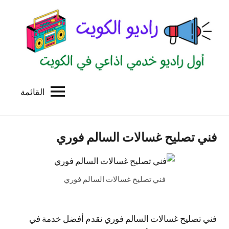
لتجاوز
لى
لمحتوى
القائمة
راديو
اول
منصة
الكويت
اذاعية
فني تصليح غسالات السالم فوري
للاعلانات
الخدمية
بالكويت
فني تصليح غسالات السالم فوري
فني تصليح غسالات السالم فوري نقدم أفضل خدمة في