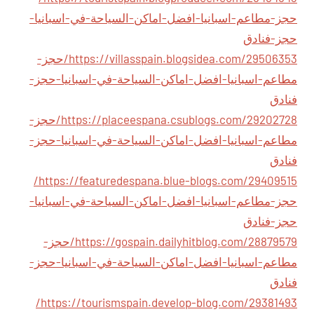
حجز-مطاعم-اسبانيا-افضل-اماكن-السياحة-في-اسبانيا-
حجز-فنادق
https://villasspain.blogsidea.com/29506353/حجز-
مطاعم-اسبانيا-افضل-اماكن-السياحة-في-اسبانيا-حجز-
فنادق
https://placeespana.csublogs.com/29202728/حجز-
مطاعم-اسبانيا-افضل-اماكن-السياحة-في-اسبانيا-حجز-
فنادق
https://featuredespana.blue-blogs.com/29409515/
حجز-مطاعم-اسبانيا-افضل-اماكن-السياحة-في-اسبانيا-
حجز-فنادق
https://gospain.dailyhitblog.com/28879579/حجز-
مطاعم-اسبانيا-افضل-اماكن-السياحة-في-اسبانيا-حجز-
فنادق
https://tourismspain.develop-blog.com/29381493/