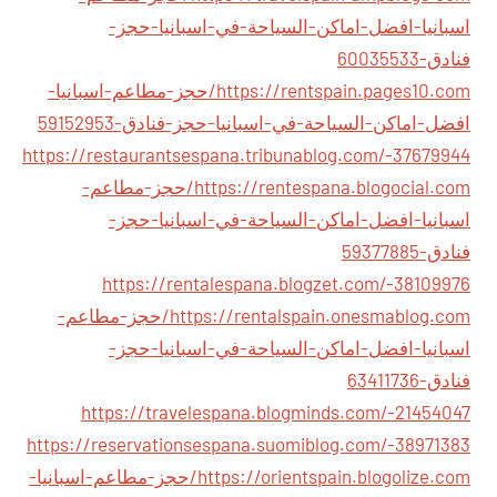
اسبانيا-افضل-اماكن-السياحة-في-اسبانيا-حجز-
فنادق-60035533
https://rentspain.pages10.com/حجز-مطاعم-اسبانيا-
افضل-اماكن-السياحة-في-اسبانيا-حجز-فنادق-59152953
https://restaurantsespana.tribunablog.com/-37679944
https://rentespana.blogocial.com/حجز-مطاعم-
اسبانيا-افضل-اماكن-السياحة-في-اسبانيا-حجز-
فنادق-59377885
https://rentalespana.blogzet.com/-38109976
https://rentalspain.onesmablog.com/حجز-مطاعم-
اسبانيا-افضل-اماكن-السياحة-في-اسبانيا-حجز-
فنادق-63411736
https://travelespana.blogminds.com/-21454047
https://reservationsespana.suomiblog.com/-38971383
https://orientspain.blogolize.com/حجز-مطاعم-اسبانيا-