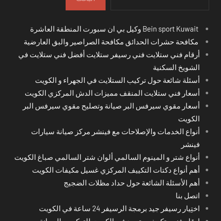
Bein sport Kuwait وكيل بي ان سبورت المنطقة العاشرة
مكافحة حشرات الحدائق مكافحة الصراصير والبق العارضية
أرقام فني ستلايت فني رسيفر ستلايت أفضل فني ستلايت في
الشويخ السكنية
أسئلة شائعة حول تركيب الستلايت في الجهراء و الكويت
أسعار فني ستلايت المنقف مميزات الدش المركزي الكويت
أسعار مقوي سيرفس البر صيانة وتصليح مقوي سيرفس البر
الكويت
أنواع الخدمات والإصلاحات مع فينشر مركز صيانة سيارات
فينشر
أنواع شتر و المينوم السالمي ألوان شتر السالمي صباغ الكويت
أهم أنواع دكتات التكييف المركزي غسيل مكيفات الكويت
أهم الأسئلة الشائعة حول حداد مظلات الضجيج
اتصل بنا
اختِيار رسيفر جيد برمجة الرسيفر 24 ساعة في الكويت