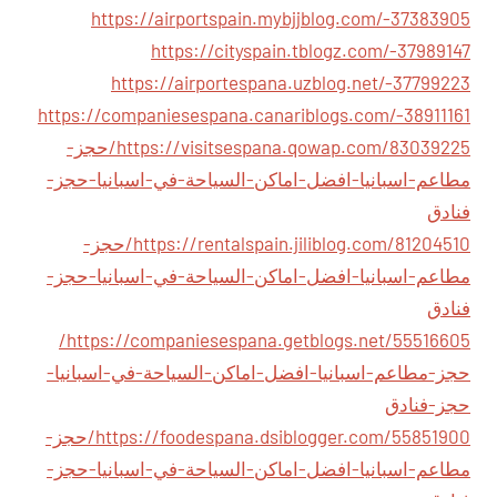
https://airportspain.mybjjblog.com/-37383905
https://cityspain.tblogz.com/-37989147
https://airportespana.uzblog.net/-37799223
https://companiesespana.canariblogs.com/-38911161
https://visitsespana.qowap.com/83039225/حجز-
مطاعم-اسبانيا-افضل-اماكن-السياحة-في-اسبانيا-حجز-
فنادق
https://rentalspain.jiliblog.com/81204510/حجز-
مطاعم-اسبانيا-افضل-اماكن-السياحة-في-اسبانيا-حجز-
فنادق
https://companiesespana.getblogs.net/55516605/
حجز-مطاعم-اسبانيا-افضل-اماكن-السياحة-في-اسبانيا-
حجز-فنادق
https://foodespana.dsiblogger.com/55851900/حجز-
مطاعم-اسبانيا-افضل-اماكن-السياحة-في-اسبانيا-حجز-