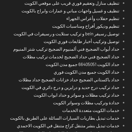
تنظيف منازل وتعقيم فوري قريب على موقعي الكويت
تنظيف و غسيل واجهات مباني و عمارات وابراج بالكويت
تنظيم حفلات وأعراس الجهراء
تنظيم وديكور أفراح ومناسبات الكويت
توصيل رسيفر bein و تركيب ستلايت و رسيفرات في الكويت
توصيل وتركيب أخبار طابعات فوري الكويت
حداد أبواب الضجيج فني ألمنيوم الضجيج تركيب شتر المنيوم
حداد الضجيج فني حداد الضجيج لخدمات تركيب مظلات
حداد الكويت 66405051 جميع مدن الكويت
حداد الكويت جميع مدن الكويت فوري
حداد باكستاني الضجيج حداد خزانات الضجيج حداد مظلات
حداد تركيب درج حديد و درابزين و درج دائري في الكويت
حداد تركيب مظلات و سواتر و حداد ابواب الكويت
حدادة وتركيب مظلات وسواتر الكويت
خدمات الكويت متعددة الخدمات
خدمات تبديل بطاريات السيارات السائلة على الطريق بالكويت
خدمات تبديل بنشر متنقل كراج متنقل في الكويت الاحمدي