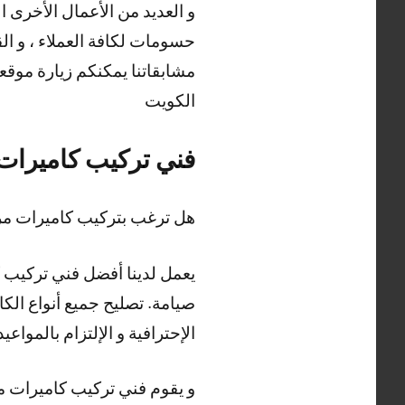
و العديد من الأعمال الأخرى 
حسومات لكافة العملاء ، و ال
مشابقاتنا يمكنكم زيارة موقع
الكويت
فني تركيب كاميرات 
هل ترغب بتركيب كاميرات مرا
يعمل لدينا أفضل فني تركيب ك
صيامة. تصليح جميع أنواع الكام
الإحترافية و الإلتزام بالمواعي
و يقوم فني تركيب كاميرات مر