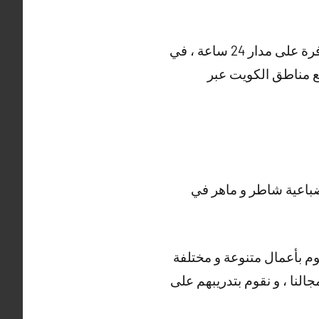
و هناك أيضا خدمات متنوعة مقدمة من فني تركيب كاميرات مراقبة الضباعية ، خدمتنا متوفرة على مدار 24 ساعة ، في
يع مناطق الكويت عبر
باعية شاطر و ماهر في
وم بأعمال متنوعة و مختلفة
جالنا ، و نقوم بتدريبهم على