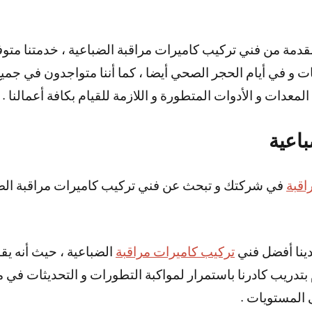
سبات و في أيام الحجر الصحي أيضا ، كما أننا متواجدون في جم
عدات و الأدوات المتطورة و اللازمة للقيام بكافة أعمالنا .
باعية
اقبة
في شركتك و تبحث عن فني تركيب كاميرات مراقبة الض
لدينا أفضل فني
تركيب كاميرات مراقبة
الضباعية ، حيث أنه يق
م بتدريب كادرنا باستمرار لمواكبة التطورات و التحديثات في م
ى المستويات .