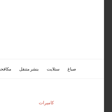
التجاوز
إلى
المحتوى
صباغ
ستلايت
بنشر متنقل
مكافح
كاميرات