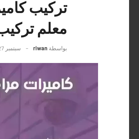
معلم تركيب 
بواسطة
riwan
سبتمبر 27, 2021