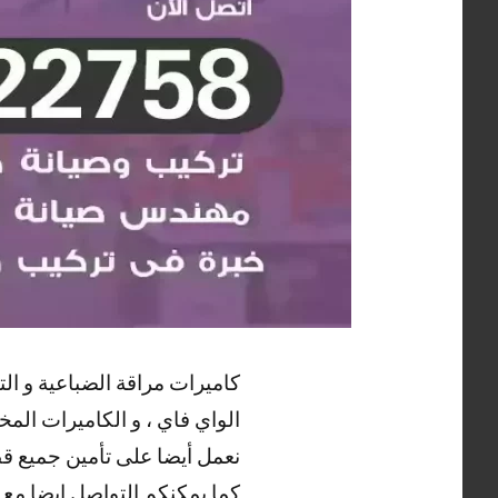
كاميرات مراقة الضباعية و التي
الواي فاي ، و الكاميرات المخف
نعمل أيضا على تأمين جميع قطع
كما يمكنكم التواصل ايضا مع