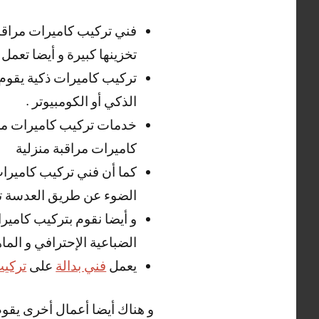
فني تركيب كاميرات مراقب
تخزينها كبيرة و أيضا تعمل بدقة HD و تعطي صورة و ص
تركيب كاميرات ذكية يقوم 
الذكي أو الكومبيوتر .
خدمات تركيب كاميرات مرا
كاميرات مراقبة منزلية
كما أن فني تركيب كاميرات
الضوء عن طريق العدسة تح
و أيضا نقوم بتركيب كاميرا
الضباعية الإحترافي و الماه
يعمل
فني بدالة
على
تركيب
و هناك أيضا أعمال أخرى يقوم 