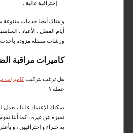
إحترافية عالية .
أيام العطل ، الأعياد ، المنا
ورشات متنقلة مزودة بأحدث الم
كاميرات مراقبة الض
هل ترغب بتركيب
كاميرات مر
عمله ؟
يمكنك الإعتماد علينا ، يعمل 
تميزه عن غيره ، كما أننا نقو
يد خبراء و إحترافيين ، و بأعل