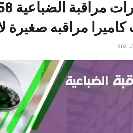
تركيب كا
كاميرا مراقبه صغيرة ل
لا
توجد
تعليقات