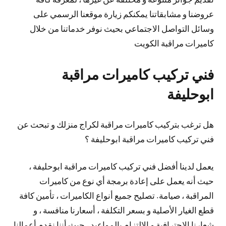
عروضنا و مشابقاتنا يمكنكم زيارة موقعنا الرسمي على
وسائل التواصل الاجتماعي بحيث نوفر خدماتنا من خلال
كاميرات مراقبة الكويت
فني تركيب كاميرات مراقبة
ابوحليفة
هل ترغب بتركيب كاميرات مراقبة لكراج منزلك و تبحث عن
فني تركيب كاميرات مراقبة ابوحليفة ؟
يعمل لدينا أفضل فني تركيب كاميرات مراقبة ابوحليفة ،
حيث أنه يعمل على إعادة برمجة أي نوع من كاميرات
المراقبة ، صيامة. تصليح جميع أنواع الكاميرات ، تأمين كافة
قطع الغيار الأصلية و بسعر التكلفة ، أسعارنا منافسة ، و
شعارنا الإحترافية و الإلتزام بالمواعيد ، حيث أننا نقدم أعمالنا