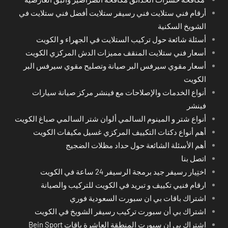
أرقام فني ستلايت فني رسيفر ستلايت أفضل فني ستلايت في
الشويخ السكنية
أسئلة شائعة حول تركيب الستلايت في الجهراء و الكويت
أسعار فني ستلايت المنقف مميزات الدش المركزي الكويت
أسعار مقوي سيرفس البر صيانة وتصليح مقوي سيرفس البر
الكويت
أنواع الخدمات والإصلاحات مع فينشر مركز صيانة سيارات
فينشر
أنواع شتر و المينوم السالمي ألوان شتر السالمي صباغ الكويت
أهم أنواع دكتات التكييف المركزي غسيل مكيفات الكويت
أهم الأسئلة الشائعة حول حداد مظلات الضجيج
اتصل بنا
اختِيار رسيفر جيد برمجة الرسيفر 24 ساعة في الكويت
ارقام فنيي تكييف و تبريد في الكويت للتركيب والصيانة
اشتراك باقات بي ان سبورت السعودية فوري
اشتراك بي أن سبورت تركيب رسيفر الشويخ في الكويت
اشتراك بي ان سبورت المنطقة العاشرة باقات Bein Sport