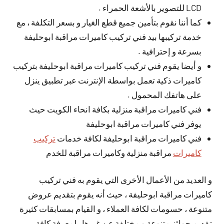
LCD للتصوير بالأشعة الحمراء .
كما أننا نقوم بتأمين جميع قطع الغيار و بسعر التكلفة ، مع
خدمة تركيبها بيد فني تركيب كاميرات مراقبة ابوحليفة
بسرعة و إحترافية .
و أيضا يقوم فني تركيب كاميرات مراقبة ابوحليفة بتركيب
كاميرات ذكية تعمل بواسطة الإنترنت عبر تطبيق ينزل
على هاتفك المحمول .
فني كاميرات مراقبة منزلية بكافة انحاء الكويت حيث
يوفر فني كاميرات مراقبة ابوحليفة
فني كاميرات مراقبة ابوحليفة لكافة خدمات
تركيب
كاميرات
مراقبة منزلية وكاميرات مراقبة للخدم
و العديد من الأعمال الأخرى التي يقوم به فني تركيب
كاميرات مراقبة ابوحليفة ، حيث أنه يقوم بتقديم عروض
متنوعة ، حسومات لكافة العملاء ، و القيام بمسابقات كثيرة
تقديم جوائز متنوعة و مختلفة عن غيرها ، لمعرفة كافة