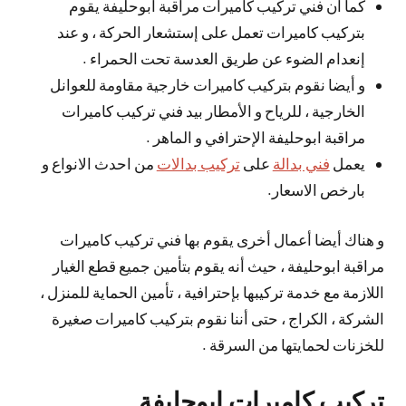
كما أن فني تركيب كاميرات مراقبة ابوحليفة يقوم
بتركيب كاميرات تعمل على إستشعار الحركة ، و عند
إنعدام الضوء عن طريق العدسة تحت الحمراء .
و أيضا نقوم بتركيب كاميرات خارجية مقاومة للعوانل
الخارجية ، للرياح و الأمطار بيد فني تركيب كاميرات
مراقبة ابوحليفة الإحترافي و الماهر .
يعمل
فني بدالة
على
تركيب بدالات
من احدث الانواع و
بارخص الاسعار.
و هناك أيضا أعمال أخرى يقوم بها فني تركيب كاميرات
مراقبة ابوحليفة ، حيث أنه يقوم بتأمين جميع قطع الغيار
اللازمة مع خدمة تركيبها بإحترافية ، تأمين الحماية للمنزل ،
الشركة ، الكراج ، حتى أننا نقوم بتركيب كاميرات صغيرة
للخزنات لحمايتها من السرقة .
تركيب كاميرات ابوحليفة