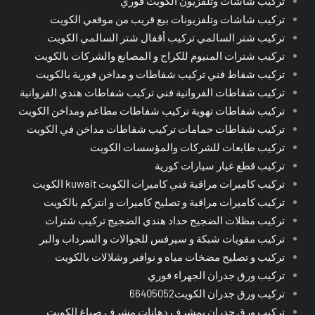
تركيب شاشات وتلفزيون الكويت فوري
تركيب شاشات وتلفزيونات بيع قريب من موقعي الكويت
تركيب شتر السالمي تركيب أقفال شتر السالمي الكويت
تركيب شترات المنيوم للكراج و المصانع والشركات بالكويت
تركيب شفاط فني تركيب شفاطات و مداخن فورية بالكويت
تركيب شفاطات الفروانية فني تركيب شفاطات هندي الفروانية
تركيب شفاطات تهوية تركيب شفاطات مطاعم ومداخن الكويت
تركيب شفاطات حمامات تركيب شفاطات مداخن في الكويت
تركيب طابعات للشركات والمؤسسات الكويت
تركيب قطع غيار سيارات كورية
تركيب كاميرات مراقبة فني كاميرات الكويت kuwait الكويت
تركيب كاميرات مراقبة و تصليح كاميرات و انتركم بالكويت
تركيب مظلات الضجيج حداد هندي الضجيج تركيب شترات
تركيب مقويات شبكة و سيرفس للجوالات و السرداب والبر
تركيب و تصليح مضخات مياه و نوافير وشلالات بالكويت
تركيب ورق جدران الجهراء فوري
تركيب ورق جدران الكويت66405052
تركيب ورق جدران بمشرف دهانات مشرف صباغ الكويت