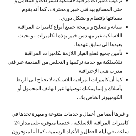
تركيب كاميرات مراقبة لاسلكية للشركات و المعامل و
حتى المصانع بيد فني خبير و محترف ، كما أنه يقوم
بصيانتها بإنتظام و بشكل دوري .
صيانة و تصليح و برمجة جميع أنواع كاميرات المراقبة
اللاسلكية عبر مهندس خبير بهذه الكاميرات ، و بحيث
يعيدها الى سابق عهدها .
تأمين جميع قطع الغيار اللازمة لكاميرات المراقبة
تللاسلكية مع خدمة نركيبها و التخلص من القديمة عبر فني
مدرب هلى الإحترافية .
كما أن كاميرات المراقبة اللاسلكية لا تحتاج الى الربط
بأسلاك و إنما يمكنك توصيلها عبر الهاتف المحمول أو
الكومبيوتر الخاص بك .
و غيرها أيضا من أعمال و خدمات متنوعة و مبهرة تجدها في
كاميرات المراقبة اللاسلكية ، خدمتنا متوفرة على مدار 24
ساعة ، في أيام العطل و الأعياد الرسمية ، كما أننا متوفرون