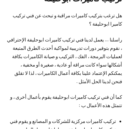
هل ترغب بتركيب كاميرات مراقبة و تبحث عن فني تركيب
كاميرا ابوحليفة ؟
راسلنا … يعمل لدينا فني تركيب كاميرات ابوحليفة الإحترافي
، نقوم بتوفير دورات تدريبية لمواكبة أحدث الطرق المتبعة
لعمليات البرمجة ، الفك ، التركيب و صيانة الكاميرات بكافة
أشكالها سواء كانت مراقة أو عادية ، صغيرة أو مخفية ،
يمكنكم الإعتماد علينا بكافة أعمال الكاميرات ، لذا لا تقلق
فنحن لدينا الحل الأمثل .
كما أن فني تركيب كاميرات ابوحليفة يقوم بأعمال أخرى ، و
تتمثل هذه الأعمال ب :
تركيب كاميرات مركزية للشركات و المصانع و يقوم فني