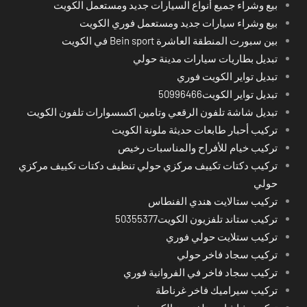
بيع وشراء جميع أنواع السيارات جديد ومستعمل الكويت
بيع وشراء سيارات جديد ومستعمل فوري الكويت
بين سبورت المنطقة العاشرة Bein sport في الكويت
تبديل بطاريات سيارات مدينة حولي
تبديل تواير الكويت فوري
تبديل تواير الكويت50996466
تبديل شاشة تلفون الرقعي وتامين اكسسوارات تلفون الكويت
تركيب أحبار طابعات حديثة ملونة الكويت
تركيب خيام للأفراح والمناسبات رخيص
تركيب دكتات تكييف مركزي حولي تنظيف دكتات تكييف مركزي
حولي
تركيب ستالايت هندي الفنطاس
تركيب ستاند تلفزيون الكويت50355377
تركيب ستلايت حولي فوري
تركيب سجاد فاخر حولي
تركيب سجاد فاخر في الفروانية فوري
تركيب سيراميك فاخر غرناطة