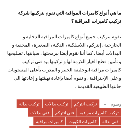
ما هي أنواع كاميرات المواقبة التي تقوم بتركيبها شركة
تركيب كاميرات المراقبة ؟
نقوم بتركيب جميع أنواع كاميرات المراقبة الدخلية و
الخارجية ، إنتركم ، اللاسلكية ، الذكية ، الصغيرة ، المخفية و
البدالات أيضا ، كما أننا نقوم أيضا ببرمجتها ، صيانتها ، تصليحها
و تأمين قطع الغيار اللازمة لها و تركيبها بيد فني تركيب
كاميرات مراقبة ابوحليفة الخبير و المدرب بأعلى المستويات
و على الإحترافية ، و نقوم أيضا بإعادة تهيئتها و إعادتها الى
حالتها الطبيعية القديمة .
تركيب انتركم
تركيب بدالات
تركيب بدالة
وسوم
تركيب كاميرات مراقبة
فني انتركم
فني بدالات
فني بدالة
كاميرات الكويت
كاميرات مراقبة