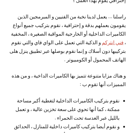
إحترافي يقوم بهذا العمل ؟
راسلنا … يعمل لدينا نخبة من الفنيين و المبرمجين الذين
يقومون بعملهم بدقة و إحترافية ، نقوم بتركيب جميع أنواع
الكاميرات الداخلية أو الخارجية المواقبة الصغيرة ، المخفية
،
فني انتركم
و الذكية التي تعمل على الواي فاي والتي نقوم
بتركيبها دون أسلاك و إنما نقوم بوصلها عبر تطبيق ينزل هلى
الهاتف المحمول أو الكومبيوتر .
و هناك مزايا متنوعة تتميز بها الكاميرات الداخية ، و من هذه
المميزات أنها تقوم ب :
نقوم بتركيب الكاميرات الداخلية لتغطية أكبر مساحة
ممكنة ، كما أنها تحوي على سعة تخزين عالية ، و تعمل
بالليل عبر العدسة تحت الحمراء .
و نقوم أيضا بتركيب كاميرات داخلية للمنازل ، الحدائق