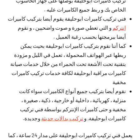
تركيب كاميرات ابوحليفة بوصلها على جهاز الحاسوب
الخاص بك و ربط جميع الكاميرات عليه .
فني تركيب كاميرات ابوحليفة يقوم أيضا بتركيب كاميرات
إنتركم
و التي تعطي صورة و صوت واضحيين ، و نقوم
أيضا ببرمجتها بحسب رغبة العميل .
كما أننا نقوم بتركيب كاميرات ابوحليفة بحيث يمكن
ربطها عبر الهواتف المحمولة ، تعمل في الليل و مزودة
بتقنية تحت الأشعة تحت الحمراء من خلال خدمات صيانة
كاميرات مراقبة ابوحليفة لكافة خدمات تركيب كاميرات
مخفية
نقوم أيضا بتركيب جميع أنواع الكاميرات سواء كانت
منزلية ، كهربائية ، داخلية أو خارجية ، ذكية ، صغيرة ،
مخفية و حتى كاميرات الإنتركم بواسطة فني تركيب
كاميرات ابوحليفة, و
تركيب بدالات حديثة
وجديدة.
يعمل فني تركيب كاميرات ابوحليفة على مدار 24 ساعة ، كما