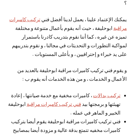
؟
يمكنك الإعتماد علينا ، يعمل لدينا أفضل فني
تركيب كاميرات
مراقبة
ابوحليفة ، حيث أنه يقوم بأعمال متنوعة و مختلفة
تميزه عن غيره ، كما أننا نقوم بتدريب كادرنا باستمرار
لمواكبة التطورات و التحديثات في مجالنا ، و نقوم بتدريبهم
على يد خبراء و إحترافيين ، و بأعلى المستويات .
و يقوم فني تركيب كاميرات مراقبة ابوحليفة بالعديد من
الأعمال و الخدمات ، و من هذه الخدمات أنه يقوم ب :
تركيب بدالات
، كاميرات مخفية مع خدمة صيانتها ، إعادة
تهيئتها و برمجتها بيد
فني تركيب كاميرات مراقبة
ابوحليفة
الخبير و الماهر في عمله .
فني تركيب كاميرات مراقبة ابوحليفة يقوم أيضا بتركيب
كاميرات مخفيه تتمتع بدقة عالية و مزودة أيضا بمصابيح