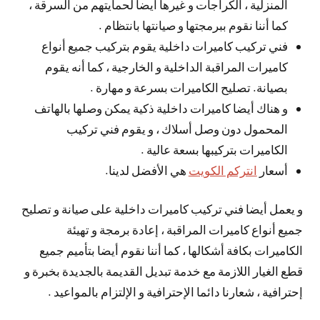
المنزلية ، الكراجات و غيرها أيضا لحمايتهم من السرقة ،
كما أننا نقوم ببرمجتها و صيانتها بانتظام .
فني تركيب كاميرات داخلية يقوم بتركيب جميع أنواع
كاميرات المراقبة الداخلية و الخارجية ، كما أنه يقوم
بصيانة. تصليح الكاميرات بسرعة و مهارة .
و هناك أيضا كاميرات داخلية ذكية يمكن وصلها بالهاتف
المحمول دون وصل أسلاك ، و يقوم فني تركيب
الكاميرات بتركيبها بسعة عالية .
أسعار
انتركم الكويت
هي الأفضل لدينا.
و يعمل أيضا فني تركيب كاميرات داخلية على صيانة و تصليح
جميع أنواع كاميرات المراقبة ، إعادة برمجة و تهيئة
الكاميرات بكافة أشكالها ، كما أننا نقوم أيضا بتأميم جميع
قطع الغيار اللازمة مع خدمة تبديل القديمة بالجديدة بخبرة و
إحترافية ، شعارنا دائما الإحترافية و الإلتزام بالمواعيد .