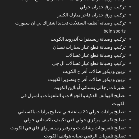
تركيب ورق جدران حولي
تركيب ورق جدران فاخر مبارك الكبير
تركيب وصيانة أنظمة الستلايت تجديد اشتراك بي ان سبورت
bein sports
تركيب وصيانة ريسيفرات آندرويد الكويت
تركيب وصيانة قطع غيار سيارات نيسان
تركيب وصيانة قطع غيار غسالات
تركيب وصيانة قطع غيار غسالات ال جي
تزيين وديكور صالات أفراح الكويت
تزيين وديكور صالات أفراح وتصوير الكويت
تشيرتات رجالي ونسائي أونلاين الكويت
تصليح الهواتف الذكية و الجوالات و التلفونات بالمنزل في
الكويت
تصليح برادات حولي 24 ساعة فني تصليح برادات باكستاني
تصليح تكييف مركزي حولي فني تكييف باكستاني حولي
تصليح تلفزيونات وشاشات و توفير رسيفر واي فاي في الكويت
تصليح تلفونات الرقعي صيانة هواتف الكويت