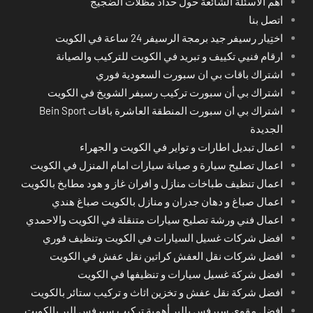
أهم الأسئلة الشائعة حول حداد مظلات الضجيج
اتصل بنا
اختِيار رسيفر جيد برمجة الرسيفر 24 ساعة في الكويت
ارقام فنيي تكييف و تبريد في الكويت للتركيب والصيانة
اشتراك باقات بي ان سبورت السعودية فوري
اشتراك بي أن سبورت تركيب رسيفر الشويخ في الكويت
اشتراك بي ان سبورت المنطقة العاشرة باقات Bein Sport
الجديدة
اعمال تبديل اطارات و تواير في الكويت و الجهراء
اعمال تصليح سيارة و صيانة سيارات امام المنزل في الكويت
اعمال تنظيف طباخات منازل و افران غاز و هود مطابخ بالكويت
اعمال صباغ و دهان جدران و منازل بالكويت صباغ هندي
اعمال فني ورشة تصليح سيارات متنقلة في الكويت والاحمدي
افضل شركات غسيل السيارات في الكويت وتنظيف فوري
افضل شركات نقل العفش كراتين نقل عفش في الكويت
افضل شركة غسيل سيارات و تنظيفها في الكويت
افضل شركة نقل عفش و تخزين اثاث و تركيب ستائر بالكويت
افضل مقوي سيرفس بالبر أهمية تركيب سيرفس البر بالكويت