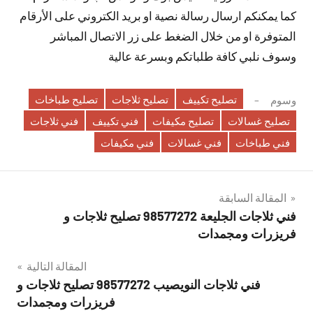
كما يمكنكم ارسال رسالة نصية او بريد الكتروني على الأرقام
المتوفرة او من خلال الضغط على زر الاتصال المباشر
وسوف نلبي كافة طلباتكم وبسرعة عالية
تصليح تكييف
تصليح ثلاجات
تصليح طباخات
وسوم
تصليح غسالات
تصليح مكيفات
فني تكييف
فني ثلاجات
فني طباخات
فني غسالات
فني مكيفات
تصفّح
المقالة السابقة
فني ثلاجات الجليعة 98577272 تصليح ثلاجات و
المقالات
فريزرات ومجمدات
المقالة التالية
فني ثلاجات النويصيب 98577272 تصليح ثلاجات و
فريزرات ومجمدات