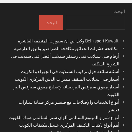
البحث
البحث
Bein sport Kuwait وكيل بي ان سبورت المنطقة العاشرة
مكافحة حشرات الحدائق مكافحة الصراصير والبق العارضية
أرقام فني ستلايت فني رسيفر ستلايت أفضل فني ستلايت في
الشويخ السكنية
أسئلة شائعة حول تركيب الستلايت في الجهراء و الكويت
أسعار فني ستلايت المنقف مميزات الدش المركزي الكويت
أسعار مقوي سيرفس البر صيانة وتصليح مقوي سيرفس البر
الكويت
أنواع الخدمات والإصلاحات مع فينشر مركز صيانة سيارات
فينشر
أنواع شتر و المينوم السالمي ألوان شتر السالمي صباغ الكويت
أهم أنواع دكتات التكييف المركزي غسيل مكيفات الكويت