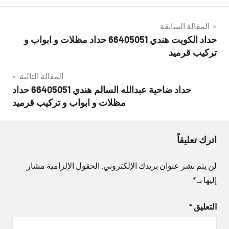
تصفّح
المقالة السابقة
حداد الكويت هندي 66405051 حداد مظلات و ابواب و
المقالات
تركيب قرميد
المقالة التالية
حداد ضاحية عبدالله السالم هندي 66405051 حداد
مظلات و ابواب و تركيب قرميد
اترك تعليقاً
لن يتم نشر عنوان بريدك الإلكتروني.
الحقول الإلزامية مشار
إليها بـ
*
التعليق
*