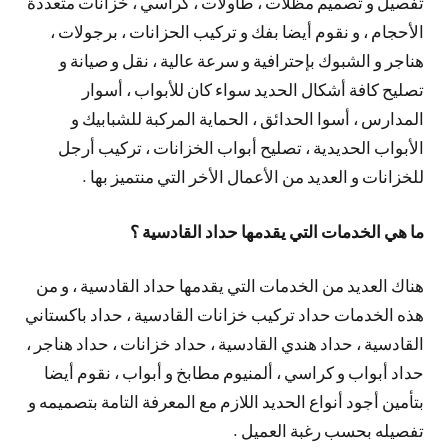
تفصيل و تصميم مظلات ، طاولات ، كراسي ، خزانات متعددة
الأحجام ، و نقوم أيضا بفك و تركيب الحزانات ، برجولات ،
هناجر و الشبوك بإحترافية و سرعة عالية ، نقل و صيانة و
تصليح كافة أشكال الحديد سواء كان للأبواب ، أسوار
المدارس ، أسوا الحدائق ، الحماية المركبة للشبابيك و
الأبواب الحديدية ، تصليح أبواب الخزانات ، تركيب أرجل
للخزانات و العديد من الأعمال الأخر التي منتميز بها .
ما هي الخدمات التي يقدمها حداد القادسية ؟
هناك العديد من الخدمات التي يقدمها حداد القادسية ، و من
هذه الخدمات حداد تركيب خزانات القادسية ، حداد باكستاني
القادسية ، حداد هندي القادسية ، حداد خزانات ، حداد هناجر ،
حداد أبواب و كراسي ، ألمنيوم مطابخ و أبواب ، نقوم أيضا
بتأمين أجود أنواع الحديد اللازم مع المعرفة التامة بتصميمه و
تفصيله بحسب رغبة العميل .