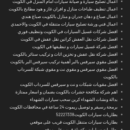
اعمال تصليح سيارة و صيانة سيارات امام المنزل في الكويت
اعمال تنظيف طباخات منازل و افران غاز و هود مطابخ بالكويت
اعمال صباغ و دهان جدران و منازل بالكويت صباغ هندي
اعمال فني ورشة تصليح سيارات متنقلة في الكويت والاحمدي
افضل شركات غسيل السيارات في الكويت وتنظيف فوري
افضل شركات نقل العفش كراتين نقل عفش في الكويت
افضل شركة غسيل سيارات و تنظيفها في الكويت
افضل شركة نقل عفش و تخزين اثاث و تركيب ستائر بالكويت
افضل مقوي سيرفس بالبر أهمية تركيب سيرفس البر بالكويت
افضل مقوي سيرفس و مقوي نت و مقوي شبكة للسرداب
بالكويت
افضل مقويات شبكات و نت و سيرفس للسرداب الكويت
اهم شركة مكافحة حشرات بالكويت بضمان و اسعار ممتازة
بدالة ونشات الشهداء كرين سحب سيارات الشهداء
برمجة رسيفر و توصيل ريموت 24 ساعة في محافظات الكويت
بطاريات سيارات الكويت52227338
بطاريات سيارات متنقل الكويت قريب على موقعي
بطاريات سيارات مكفولة قريب على موقعي