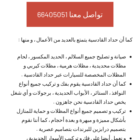
تواصل معنا 66405051
كما أن حداد القادسية يتمتع بالعديد من الأعمال ، و منها :
صيانة و تصليح جميع السلالم ، الحديد المكسور ، لحام
مظلات محديدية ، مظلات هرمية ، مظلات كيربي و
المظلات المخصصة للسيارات عبر حداد القادسية .
كما أن حداد القادسية يقوم بفك و تركيب جميع أنواع
النوافذ ، الستائر ، الأبواب الحديدية ، برجولات و أي شغل
يخص حداد القادسية نحن جاهزون .
تركيب و تصميم جميع أنواع المظلات و حماية للمنازل
بأشكال مميزة و مبهرة و بعدة أحجام ، كما أننا نقوم
بتصميم درابزين للبرندات بتصاميم عصرية .
و نعمل أيضا على فك و تركيب الأسوار الحديدية ،