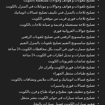
تصليح تلفونات و هواتف وجوالات و موبايلات في المنزل بالكويت
تصليح ثلاجات بالمنزل فني تكييف تصليح غسالات اتوماتيك
تصليح ثلاجات فوري قريب من موقعي الكويت
تصليح ثلاجة مستعملة و قديمة و صيانة ثلاجات بالكويت
تصليح جوالات الفروانية فوري
تصليح سامسونج الرقعي فني تصليح تلفونات الرقعي
تصليح سامسونج النعيم تصليح تلفونات بالمنزل النعيم
تصليح سمارت فون في البيت بكل محافظات الكويت 24 ساعة
تصليح سيارات و تبديل اطارات في الكويت 24 ساعة
تصليح شاشات تلفزيونات الكويت
تصليح طباخات فوري الكويت وأفران غاز
تصليح طباخات متنقل الجهراء
تصليح غسالات اتوماتيك و غسالات ملابس ونشافات بالكويت
تصليح غسالات فوري واسبيرات
تصليح و تنظيف هود مطبخ و جولة طباخ و فرن بالكويت
تصليح و صيانة سيارات في حولي الكويت بنشر متنقل
تعقيم سيارات الكويت غسيل سيارات بالبخار