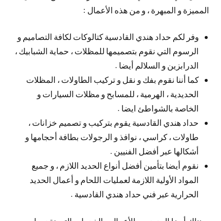
المميزة و المبهرة ، و من هذه الأعمال :
وفر لكم حداد هندي القادسية كتالوكات لكافة التصاميم و
الرسوم التي نقوم بتصميمها للمظلات ، حماية الشبابيك ،
الدرابزين و السلالم أيضا .
كما أننا نقوم بفك و نقل و تركيب الطاولات ، المظلات
الحديدية ، الهرمية ، للمسابح و مظلات السيارات و
الخاصة بالشواطئ ايضا .
حداد هندي القادسية يقوم بتركيب و تصميم خزانات ،
طاولات ، كراسي ، نوافذ و الرجولات بطافة أحجامها و
أشكالها عبر أفضل الفنيين .
نقوم أيضا بتأمين أفضل أنواع الحديد اللازم ، و جميع
المواد الأولية اللازمة لعمليات اللحام و أعمال الحديد
الحرارية عبر فني حداد هندي القادسية .
و هناك أيضا العديد من الأعمال و الخدمات التي نقدمها ،