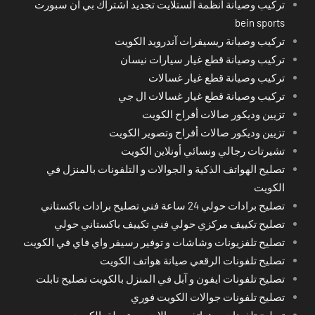
تركيب وصيانة أنظمة الستلايت تجديد اشتراك بي ان سبورت
bein sports
تركيب وصيانة ريسيفرات آندرويد الكويت
تركيب وصيانة قطع غيار سيارات نيسان
تركيب وصيانة قطع غيار غسالات
تركيب وصيانة قطع غيار غسالات ال جي
تزيين وديكور صالات أفراح الكويت
تزيين وديكور صالات أفراح وتصوير الكويت
تشيرتات رجالي ونسائي أونلاين الكويت
تصليح الهواتف الذكية و الجوالات و التلفونات بالمنزل في
الكويت
تصليح برادات حولي 24 ساعة فني تصليح برادات باكستاني
تصليح تكييف مركزي حولي فني تكييف باكستاني حولي
تصليح تلفزيونات وشاشات و توفير رسيفر واي فاي في الكويت
تصليح تلفونات الرقعي صيانة هواتف الكويت
تصليح تلفونات ايفون و آبل في المنزل بالكويت تصليح تابلت
تصليح تلفونات جوالات الكويت فوري
تصليح تلفونات و هواتف وجوالات مستعملة بالكويت