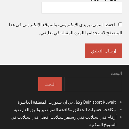
احفظ اسمي، بريدي الإلكتروني، والموقع الإلكتروني في هذا
المتصفح لاستخدامها المرة المقبلة في تعليقي.
البحث
البحث
Bein sport Kuwait وكيل بي ان سبورت المنطقة العاشرة
مكافحة حشرات الحدائق مكافحة الصراصير والبق العارضية
أرقام فني ستلايت فني رسيفر ستلايت أفضل فني ستلايت في
الشويخ السكنية