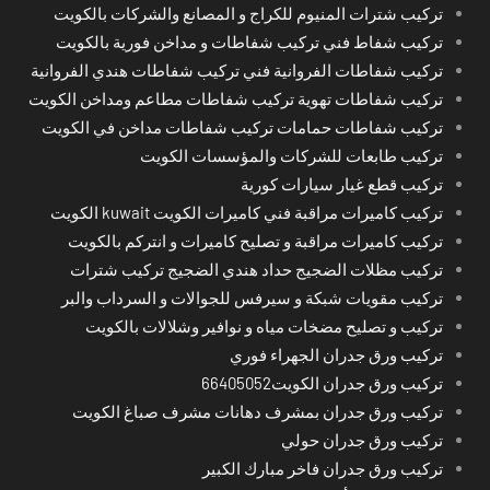
تركيب شترات المنيوم للكراج و المصانع والشركات بالكويت
تركيب شفاط فني تركيب شفاطات و مداخن فورية بالكويت
تركيب شفاطات الفروانية فني تركيب شفاطات هندي الفروانية
تركيب شفاطات تهوية تركيب شفاطات مطاعم ومداخن الكويت
تركيب شفاطات حمامات تركيب شفاطات مداخن في الكويت
تركيب طابعات للشركات والمؤسسات الكويت
تركيب قطع غيار سيارات كورية
تركيب كاميرات مراقبة فني كاميرات الكويت kuwait الكويت
تركيب كاميرات مراقبة و تصليح كاميرات و انتركم بالكويت
تركيب مظلات الضجيج حداد هندي الضجيج تركيب شترات
تركيب مقويات شبكة و سيرفس للجوالات و السرداب والبر
تركيب و تصليح مضخات مياه و نوافير وشلالات بالكويت
تركيب ورق جدران الجهراء فوري
تركيب ورق جدران الكويت66405052
تركيب ورق جدران بمشرف دهانات مشرف صباغ الكويت
تركيب ورق جدران حولي
تركيب ورق جدران فاخر مبارك الكبير