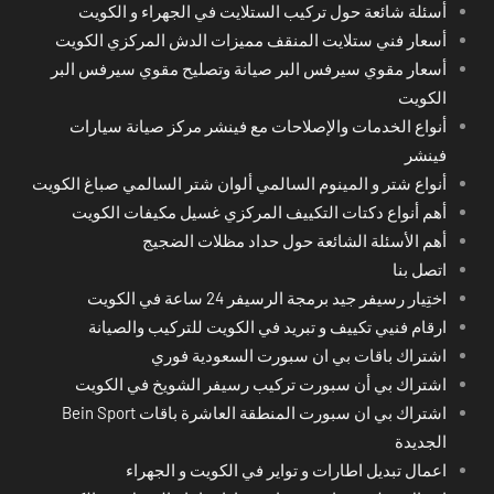
أسئلة شائعة حول تركيب الستلايت في الجهراء و الكويت
أسعار فني ستلايت المنقف مميزات الدش المركزي الكويت
أسعار مقوي سيرفس البر صيانة وتصليح مقوي سيرفس البر
الكويت
أنواع الخدمات والإصلاحات مع فينشر مركز صيانة سيارات
فينشر
أنواع شتر و المينوم السالمي ألوان شتر السالمي صباغ الكويت
أهم أنواع دكتات التكييف المركزي غسيل مكيفات الكويت
أهم الأسئلة الشائعة حول حداد مظلات الضجيج
اتصل بنا
اختِيار رسيفر جيد برمجة الرسيفر 24 ساعة في الكويت
ارقام فنيي تكييف و تبريد في الكويت للتركيب والصيانة
اشتراك باقات بي ان سبورت السعودية فوري
اشتراك بي أن سبورت تركيب رسيفر الشويخ في الكويت
اشتراك بي ان سبورت المنطقة العاشرة باقات Bein Sport
الجديدة
اعمال تبديل اطارات و تواير في الكويت و الجهراء