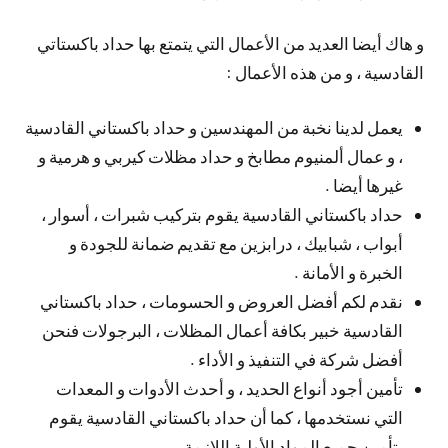
و هاك أيضا العديد من الأعمال التي يتمتع بها حداد باكستاتي
القادسية ، و من هذه الأعمال :
يعمل لدينا نخبة من المهندسين و حداد باكستاني القادسية
، و عمال ألمنيوم مطابخ و حداد مظلات كيربي و هرمية و
غيرها أيضا .
حداد باكستاني القادسية يقوم بتركيب شبرات ، أسوار ،
أبواب ، شبابيك ، درابزين مع تقديم ضمانة للجودة و
الخبرة و الأمانة .
نقدم لكم أفضل العروض و الحسومات ، حداد باكستاني
القادسية خبير بكافة أعمال المظلات ، البرجولات فنحن
أفضل شركة في التنفيذ و الأداء .
تأمين أجود أنواع الحديد ، و أحدث الأدوات و المعدات
التي نستخدمها ، كما أن حداد باكستاني القادسية يقوم
بتأمين جميع المواد الأولية اللازمة .