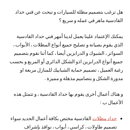
هل ترغب بتصميم مظلة للسيارات و تبحث عن فني حداد
القادسية ماهر في عمله و سريع ؟
يمكنك الإعتماد علينا يعمل لدينا أمهر فني حداد القادسية
الذي يقوم بصيانة و تصليح جميع أنواع المظلات ، الأبواب ،
السواتر ، الشبوك و الدرابزين أيضا ، كما أننا نقوم بتصميم
جميع أنواع الدرابزين اذو الشكل الدائري أو المربع و بحسب
رغبة العميل ، تصميم حماية الشبابيك للمنازل مربعة او
مدورة الشكل و بتصاميم مذهلة و مميزة .
و هناك أعمال أخرى يقوم بها حداد القادسية ، و تتمثل هذه
الأعمال ب :
حداد مظلات
القادسية مختص بكافة أعمال الحديد سواء
تصميم طاولات ، كراسي ، أبواب ، نوافذ بإشراف