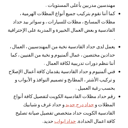
مهندسين مدربين بأعلى المستويات .
كما أننا نقوم بتركيب جميع أنواع المظلات الهرمية ،
مظلات المسابح ، مظلات للسيارات ، و سواتر بيد حداد
القادسية و بعض العمال الخبيرة و المدربة على الإحترافية
.
يعمل لدى حداد القادسية نخبة من المهندسيين ، العمال ،
حدادين مختصين ، عمال ألمنيوم و نخبة من الفنيين ، كما
أننا ننظم دورات تدريبية لكافة العمال .
فني ألمنيوم و حداد القادسية يقدمان كافة أعمال الإصلاح
و تركيب الأشتر ، المطابخ و تصميم النوافذ و الأبواب و
بحسب رغبة العميل .
رقم حداد مظلات القادسية الكويت لتفصيل كافة أنواع
المظلات و
حداد درج حديد
و حداد غرف و شبابيك
القادسية الكويت حداد متخصص تفصيل صيانة تصليح
كافة اعمال الحدادة,
حداد ابواب
حديد.