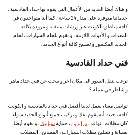
و هناك أيضا العديد من الأعمال التي يقوم بها حداد القادسية ،
خدماتنا منوفرة على مدار 24 ساعة ، كما أننا متواجدون في
كافة مناطق الكويت عبر ورشات متنقلة و مزودة بكافة
المعدات و الأدوات اللازمة ، و نقوم بلحام السيارات ، لحام
الحديد المكسور و تصليح كافة أنواع الحديد .
فني حداد القادسية
ترغب بنقل السور الى مكان آخر و تبحث عن فني حداد ماهر
و شاطر في عمله ؟
تواصل معنا ، يعمل لدينا أفضل فني حداد بالقادسية و الكويت
كافة ، حيث أنه يقوم بفك و تركيب جميع أنواع الحديد سواء
كان مظلات ، نوافذ ،
درابزين
، حماية
شبابيك
، و نقوم أيضا
بصيانة و تصليح مظلات السيارات ، المسابح ، المظلات