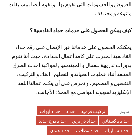
العروض و الحسومات التي نقوم بها ، و نقوم أيضا بمسابقات
متنوعة و مختلفة .
كيف يمكن الحصول على خدمات حداد القادسية ؟
يمكنكم الحصول على خدماتنا عبر الإتصال على رقم حداد
القادسية المدرب على كافة أعمال الحدادة ، حيث أننا نقوم
بدورات تدريبية للعمال و المهندسين لمواكبة احدث الطرق
المتبعة أثناء عمليات الصيانة و التصليح ، الفك و التركيب ،
التفصيل و التصميم ، و نحرص على أن يتكلم عمالنا اللغة
الإنكليزية لسهولة التواصل مع العملاء الأجانب .
تركيب قرميد
حداد
حداد ابواب
وسوم
حداد باكستاني
حداد درابزين
حداد درج حديد
حداد شبابيك
حداد مظلات
حداد هندي