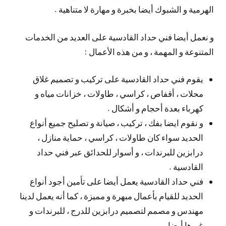
الهرمية و الشبوك أيضا بخبرة و مهارة لا متناهية .
و نعمل أيضا فني حداد القادسية على العديد من الخدمات
المتنوعة و المهمة ، و من هذه الأعمال :
يقوم فني حداد القادسية على تركيب و تصميم غلاق
محلات ، أقفاص ، كراسي ، طاولات ، خزانات مياه و
كهرباء بعدة أحجام و أشكال .
و نقوم ايضا بفك ، تركيب ، صيانة و تصليح جميع أنواع
الحديد سواء كان طاولات ، كراسي ، حماية منازل ،
درابزين للبرندات ، و أسوار للحدائق عبر فني حداد
القادسية .
فني حداد القادسية يعمل أيضا على تأمين أجود أنواع
الحديد للقيام بأعمال مبهرة و مميزة ، كما أنه يعمل لدينا
مهندس و مصمم لتصميم درابزين للدرج ، للبرندات و
غيرها أيضا .