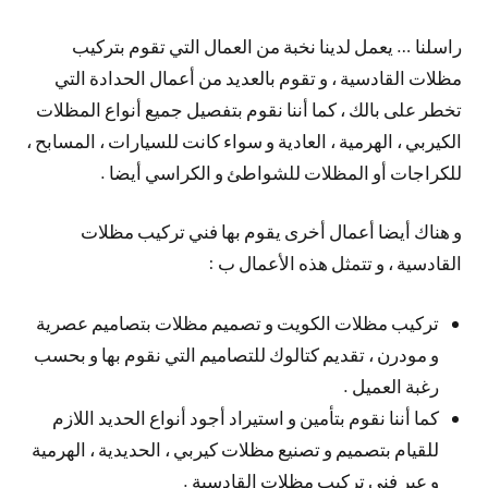
راسلنا … يعمل لدينا نخبة من العمال التي تقوم بتركيب
مظلات القادسية ، و تقوم بالعديد من أعمال الحدادة التي
تخطر على بالك ، كما أننا نقوم بتفصيل جميع أنواع المظلات
الكيربي ، الهرمية ، العادية و سواء كانت للسيارات ، المسابح ،
للكراجات أو المظلات للشواطئ و الكراسي أيضا .
و هناك أيضا أعمال أخرى يقوم بها فني تركيب مظلات
القادسية ، و تتمثل هذه الأعمال ب :
تركيب مظلات الكويت و تصميم مظلات بتصاميم عصرية
و مودرن ، تقديم كتالوك للتصاميم التي نقوم بها و بحسب
رغبة العميل .
كما أننا نقوم بتأمين و استيراد أجود أنواع الحديد اللازم
للقيام بتصميم و تصنيع مظلات كيربي ، الحديدية ، الهرمية
و عبر فني تركيب مظلات القادسية .