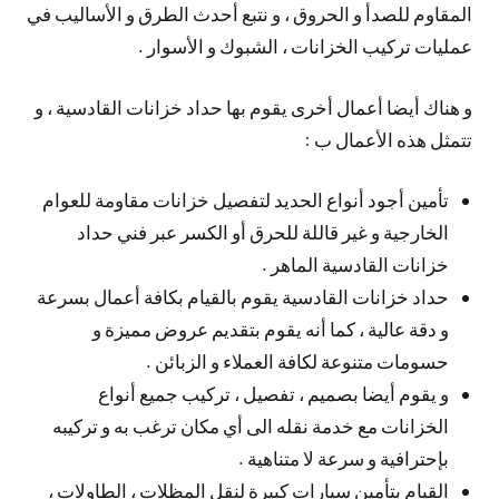
المقاوم للصدأ و الحروق ، و نتبع أحدث الطرق و الأساليب في
عمليات تركيب الخزانات ، الشبوك و الأسوار .
و هناك أيضا أعمال أخرى يقوم بها حداد خزانات القادسية ، و
تتمثل هذه الأعمال ب :
تأمين أجود أنواع الحديد لتفصيل خزانات مقاومة للعوام
الخارجية و غير قاللة للحرق أو الكسر عبر فني حداد
خزانات القادسية الماهر .
حداد خزانات القادسية يقوم بالقيام بكافة أعمال بسرعة
و دقة عالية ، كما أنه يقوم بتقديم عروض مميزة و
حسومات متنوعة لكافة العملاء و الزبائن .
و يقوم أيضا بصميم ، تفصيل ، تركيب جميع أنواع
الخزانات مع خدمة نقله الى أي مكان ترغب به و تركيبه
بإحترافية و سرعة لا متناهية .
القيام بتأمين سيارات كبيرة لنقل المظلات ، الطاولات ،