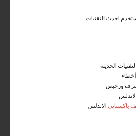
ستخدم احدث التقنيات
قنيات الحديثة
أخطاء
محترف ورخيص
لاندلس
ف باكستاني
الاندلس