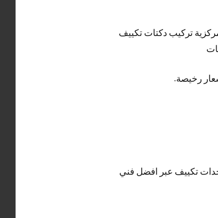
ركزية تركيب دكتات تكييف
ات
دات تكييف عبر افضل فني