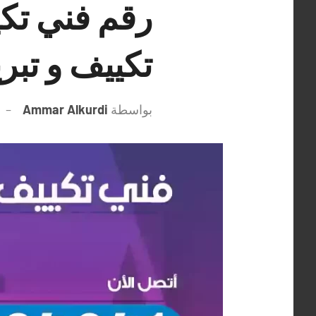
تكييف و تبر
بواسطة
Ammar Alkurdi