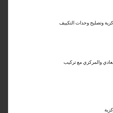
كزية وتصليح وحدات التكييف
لعادي والمركزي مع تركيب
كزية