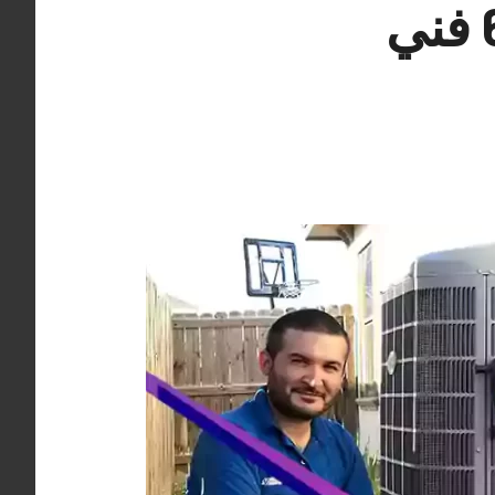
رقم فني تكييف الاندلس 62224041 فني