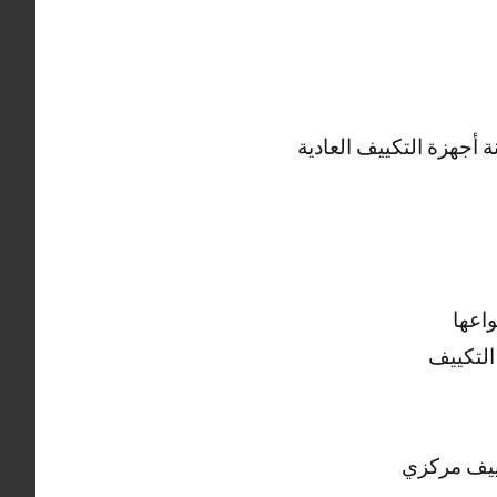
أجهزة التكييف العادية
اعها
التكييف
ييف مركزي