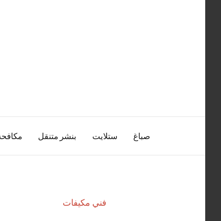
التجاوز
إلى
المحتوى
صباغ
ستلايت
بنشر متنقل
مكافح
فني مكيفات