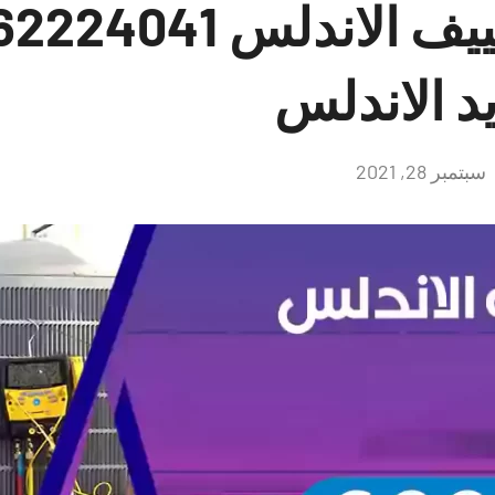
يد الاندلس
سبتمبر 28, 2021
لا
توجد
تعليقات