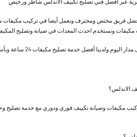
ية عبر افضل فني تصليح تكييف الاندلس شاطر ورخيص
افضل فريق مختص ومحترف ونعمل أيضا في تركيب مكيفات م
 مكيفات ونستخدم احدث المعدات في صيانة وتصليح المكيف
وم ولدينا أفضل خدمة تصليح مكيفات 24 ساعة وبأسعار رخيصة.
ف الاندلس؟
كيب مكيفات وصيانة تكييف فوري ودوري مع خدمة تصليح وح
ندلس؟