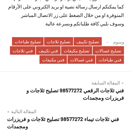
كما يمكنكم ارسال رسالة نصية او بريد الكتروني على الأرقام
المتوفرة او من خلال الضغط على زر الاتصال المباشر
وسوف نلبي كافة طلباتكم وبسرعة عالية
تصليح تكييف
تصليح ثلاجات
تصليح طباخات
وسوم
تصليح غسالات
تصليح مكيفات
فني تكييف
فني ثلاجات
فني طباخات
فني غسالات
فني مكيفات
تصفّح
المقالة السابقة
فني ثلاجات الرقعي 98577272 تصليح ثلاجات و
المقالات
فريزرات ومجمدات
المقالة التالية
فني ثلاجات تيماء 98577272 تصليح ثلاجات و فريزرات
ومجمدات