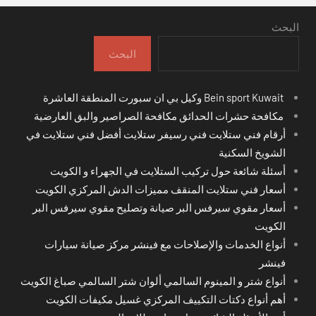
البحث
البحث
Bein sport Kuwait وكيل بي ان سبورت المنطقة العاشرة
مكافحة حشرات الحدائق مكافحة الصراصير والبق العارضية
أرقام فني ستلايت فني رسيفر ستلايت أفضل فني ستلايت في
الشويخ السكنية
أسئلة شائعة حول تركيب الستلايت في الجهراء و الكويت
أسعار فني ستلايت المنقف مميزات الدش المركزي الكويت
أسعار مقوي سيرفس البر صيانة وتصليح مقوي سيرفس البر
الكويت
أنواع الخدمات والإصلاحات مع فينشر مركز صيانة سيارات
فينشر
أنواع شتر و المينوم السالمي ألوان شتر السالمي صباغ الكويت
أهم أنواع دكتات التكييف المركزي غسيل مكيفات الكويت