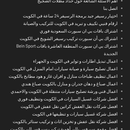
أهم الأسئلة الشائعة حول حداد مظلات الضجيج
اتصل بنا
اختِيار رسيفر جيد برمجة الرسيفر 24 ساعة في الكويت
ارقام فنيي تكييف و تبريد في الكويت للتركيب والصيانة
اشتراك باقات بي ان سبورت السعودية فوري
اشتراك بي أن سبورت تركيب رسيفر الشويخ في الكويت
اشتراك بي ان سبورت المنطقة العاشرة باقات Bein Sport
الجديدة
اعمال تبديل اطارات و تواير في الكويت و الجهراء
اعمال تصليح سيارة و صيانة سيارات امام المنزل في الكويت
اعمال تنظيف طباخات منازل و افران غاز و هود مطابخ بالكويت
اعمال صباغ و دهان جدران و منازل بالكويت صباغ هندي
اعمال فني ورشة تصليح سيارات متنقلة في الكويت والاحمدي
افضل شركات غسيل السيارات في الكويت وتنظيف فوري
افضل شركات نقل العفش كراتين نقل عفش في الكويت
افضل شركة غسيل سيارات و تنظيفها في الكويت
افضل شركة نقل عفش و تخزين اثاث و تركيب ستائر بالكويت
افضل مقوي سيرفس بالبر أهمية تركيب سيرفس البر بالكويت