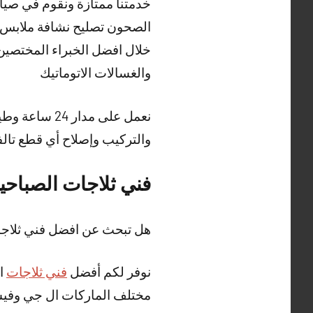
خدمتنا ممتازة ونقوم في صيان
الصحون تصليح نشافة ملابس 
خلال افضل الخبراء المختصين 
والغسالات الاتوماتيك
نعمل على مدا
والتركيب وإصلاح أي قطع تالف
فني ثلاجات الصباحي
هل تبحث عن افضل فني ثلاجا
نوفر لكم أفضل
فني ثلاجات
ال
مختلف الماركات ال جي وفيست