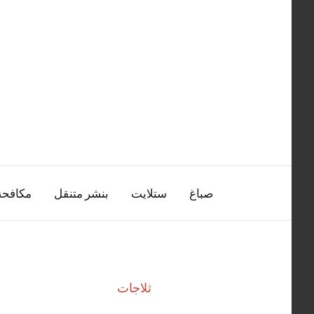
التجاوز
إلى
المحتوى
صباغ
ستلايت
بنشر متنقل
مكافح
ثلاجات