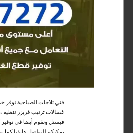
فني ثلاجات الصباحية نوفر خ
غسالات ترتيب فريزر تنظيف وغ
فيستل ونقوم أيضا في توفير ك
يمكنكم التواصل هاتفيا كما ي