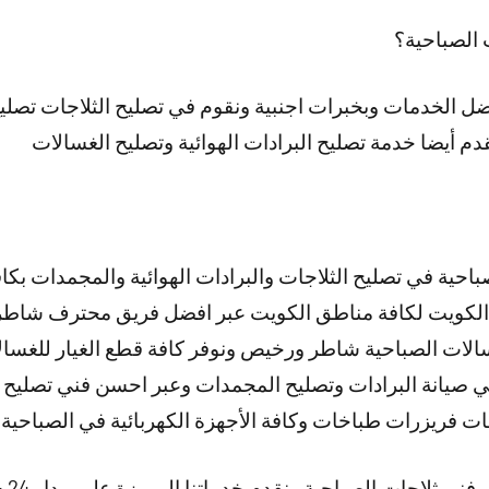
 الصباحية؟
افضل الخدمات وبخبرات اجنبية ونقوم في تصليح الثلاجات تص
دم أيضا خدمة تصليح البرادات الهوائية وتصليح الغسالات
احية في تصليح الثلاجات والبرادات الهوائية والمجمدات بكاف
لكويت لكافة مناطق الكويت عبر افضل فريق محترف شاط
لات الصباحية شاطر ورخيص ونوفر كافة قطع الغيار للغسالات
صيانة البرادات وتصليح المجمدات وعبر احسن فني تصليح 
ت فريزرات طباخات وكافة الأجهزة الكهربائية في الصباحية م
ات الصباحية ونقدم خدماتنا المميزة على مدار 24 ساعة وطيلة أيام الأسبوع