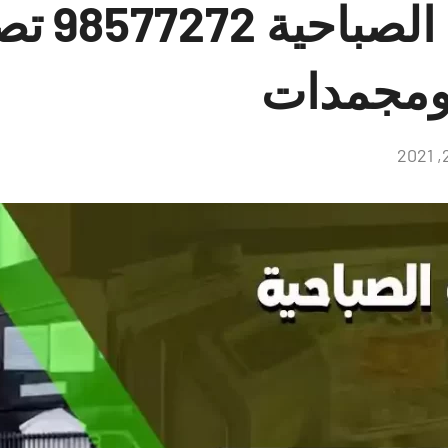
فني ثلاجا
ومجمدات
لا
توجد
تعليقات