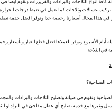
ة كافة أنواع الثلاجات والبرادات والفريزرات ونقوم أيضا ف
تركيب غسالات وثلاجات كما نعمل في ضبط درجات الحرارة ل
في هذا المجال أسعارنا رخيصة جدا ونوفر افضل خدمة تصليح 
ر 24 ساعة وطيلة أيام الأسبوع ونوفر للعملاء افضل قطع الغيار وبأسعا
ة في الثلاجة
ة
ت الصباحية؟
صباحية ونقوم في صيانة وتصليح الثلاجات والبرادات والمجمد
ل وغيرها مع خدمة تصليح أي عطل مفاجئ في البراد او الثل