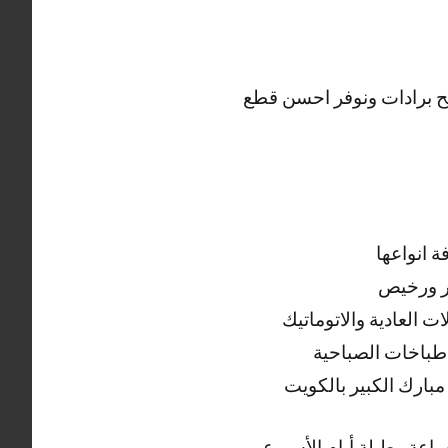
ليح برادات ونوفر احسن قطع
ة انواعها
ر ورخيص
 العادية والاتوماتيك
طباخات الصباحية
بارك الكبير بالكويت