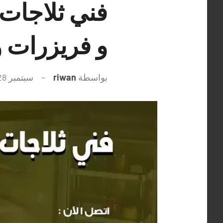
و فريزرات 
بواسطة
riwan
سبتمبر 28, 2021