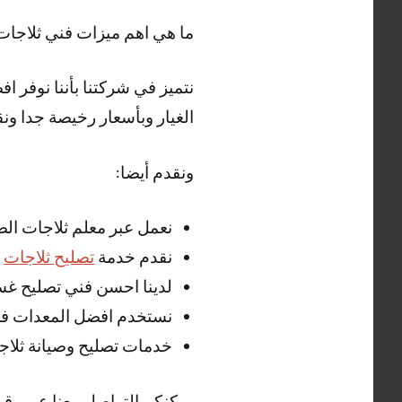
ما هي اهم ميزات فني ثلاجات
نتميز في شركتنا بأننا نوفر 
الغيار وبأسعار رخيصة جدا ونق
ونقدم أيضا:
نعمل عبر معلم ثلاجات الصب
نقدم خدمة
تصليح ثلاجات
ا
لدينا احسن فني تصليح غسا
نستخدم افضل المعدات في 
خدمات تصليح وصيانة ثلاجا
يمكنكم التواصل معنا عبر رقم فني ثلاج