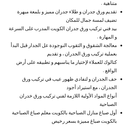
متناهية .
تقديم ورق جدران و طلاء جدران مميز و بلمعة مبهرة
تضيف لمسة جمال للمكان
بيد فني تركيب ورق جدران الكويت المدرب غلى السرعة
و المهارة .
معالجة الشقوق و الثقوب النوجودة عل الجدار قبل البدأ
بعملية تركيب ورق الجدران ، و تقديم
كتالوك للعملاء لإختيار ما يناسبهم و تطبيقه على أرض
الواقع .
حف الجدران و لتفادي ظهور عيب في تركيب ورق
الجدران ، مع استيراد أجود
أنواع المواد الأولية اللازمة لفني تركيب ورق خدران
الصباحية
أول صباغ منازل الصباحية بالكويت معلم صباغ الصباحية
بالكويت صباغ مميزة بسعر رخيص