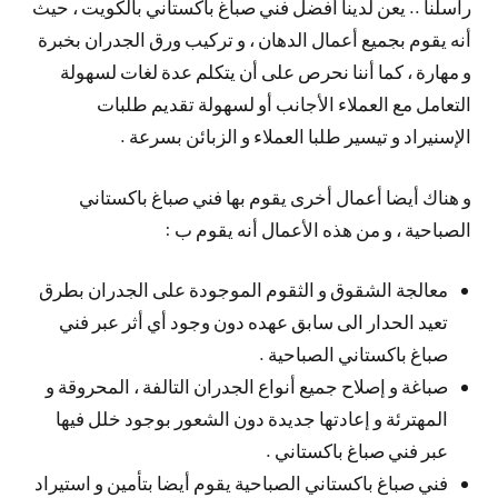
راسلنا .. يعن لدينا أفضل فني صباغ باكستاني بالكويت ، حيث
أنه يقوم بجميع أعمال الدهان ، و تركيب ورق الجدران بخبرة
و مهارة ، كما أننا نحرص على أن يتكلم عدة لغات لسهولة
التعامل مع العملاء الأجانب أو لسهولة تقديم طلبات
الإسنيراد و تيسير طلبا العملاء و الزبائن بسرعة .
و هناك أيضا أعمال أخرى يقوم بها فني صباغ باكستاني
الصباحية ، و من هذه الأعمال أنه يقوم ب :
معالجة الشقوق و الثقوم الموجودة على الجدران بطرق
تعيد الحدار الى سابق عهده دون وجود أي أثر عبر فني
صباغ باكستاني الصباحية .
صباغة و إصلاح جميع أنواع الجدران التالفة ، المحروقة و
المهترئة و إعادتها جديدة دون الشعور بوجود خلل فيها
عبر فني صباغ باكستاني .
فني صباغ باكستاني الصباحية يقوم أيضا بتأمين و استيراد