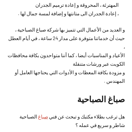
المهترئة ، المحروقة و إعادة ترميم الجدران
، إعادة الجدران الى متانتها و إضافة لمسة جمال لها .
و العديد من الأعمال التي تتميز بها شركة صباغ الصباحية ،
حيث أن خدماتنا متوفرة على مدار 24 ساعة ، في أيام العطل
،
الأعياد و المناسبات أيضا ، كما أننا متواحدون بكافة محافظات
الكويت عبر ورشات متنقلة
و مزودة بكافة المعظات و الأدوات التي يحتاجها العامل أو
المهندس .
صباغ الصباحية
هل ترغب بطلاء مكتبك و تبحث عن فني
صباغ
الصباحية
شاطر و سريع في عمله ؟