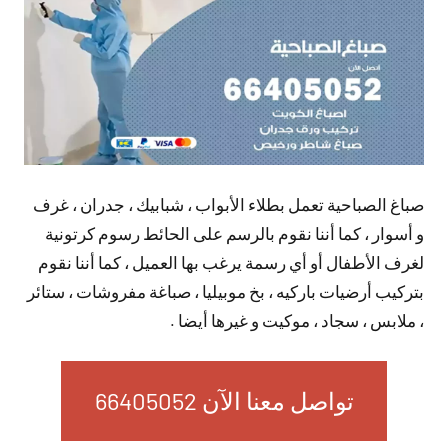
صباغ الصباحية تعمل بطلاء الأبواب ، شبابيك ، جدران ، غرف
و أسوار ، كما أننا نقوم بالرسم على الحائط رسوم كرتونية
لغرف الأطفال أو أي رسمة يرغب بها العميل ، كما أننا نقوم
بتركيب أرضيات باركيه ، بخ موبيليا ، صباغة مفروشات ، ستائر
، ملابس ، سجاد ، موكيت و غيرها أيضا .
تواصل معنا الآن 66405052