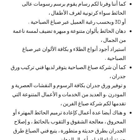
كما أننا وفرنا لكم رسام يقوم برسم رسومات عالى
الحائط سواء كرتونية لغرف الأطفال ،
أو 3D وبحسب رغبة العميل عبر صباغ الصباحية .
دهان الحائط بألوان متنوعة و مبهرة تضيف لمسة ناعمة
من الجمال ،
استيراد أجود أنواع الطلاء و بكافة الألوان عبر صباغ
الصباحية .
كما أن شركة صباغ الصباحية يتوفر لديها فني تركيب ورق
جدران ،
و توفير ورق جدران بكافة الرسوم و النقشات العصرية و
المودرن .و العديد من الخدمات و الأعمال المتنوعة التي
تقدمها لكم شركة صباغ الفرين ،
و هناك أيضا عدة أعمال كإعادة ترميم الحائط المهترء أو
المحروق ، معالجة الشقوق و الثقوب بالحائط ، و إصلاح
الجدران بطرق حديثة و متطورة ، يتبع فني الصباغ طرق
حديثة أثناء القيام بأعمال الدهان .