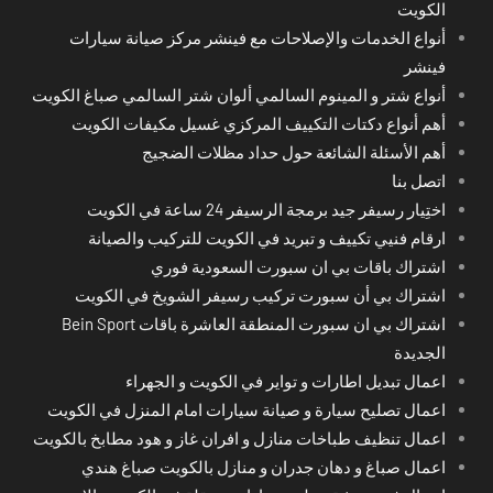
الكويت
أنواع الخدمات والإصلاحات مع فينشر مركز صيانة سيارات
فينشر
أنواع شتر و المينوم السالمي ألوان شتر السالمي صباغ الكويت
أهم أنواع دكتات التكييف المركزي غسيل مكيفات الكويت
أهم الأسئلة الشائعة حول حداد مظلات الضجيج
اتصل بنا
اختِيار رسيفر جيد برمجة الرسيفر 24 ساعة في الكويت
ارقام فنيي تكييف و تبريد في الكويت للتركيب والصيانة
اشتراك باقات بي ان سبورت السعودية فوري
اشتراك بي أن سبورت تركيب رسيفر الشويخ في الكويت
اشتراك بي ان سبورت المنطقة العاشرة باقات Bein Sport
الجديدة
اعمال تبديل اطارات و تواير في الكويت و الجهراء
اعمال تصليح سيارة و صيانة سيارات امام المنزل في الكويت
اعمال تنظيف طباخات منازل و افران غاز و هود مطابخ بالكويت
اعمال صباغ و دهان جدران و منازل بالكويت صباغ هندي