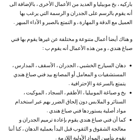
باركيه ، بخ موبيليا و العديد من الأعمال الأخرى ، بالإضافة الى
أنه يقوم بالرسم على الجدران و الرسمة التي يرغب بها
العميل مع الدقة و المهارة ، و التمتع بالصبر و الأداء المبهر .
و هناك أيضا أعمال متنوعة و مختلفة عن غيرها يقوم بها فني
صباغ هندي ، و من هذه الأعمال أنه يقوم ب :
دهان السيارج الخشبي ، الجدران ، الأسقف ، المدارس ،
المستشفيات و المعامل أو المصانع بيد فني صباغ هندي
يتمتع بالسرعة و الإحترافية .
بخ و صباغة الموبيليا ، الأطقم ، السجاد ، الموكيت ،
الستائر و الملابس دون إلحاق الضرر بهم عبر استخدام
مواد أصلية يستوردها فني صباغ هندي .
كما أن فني صباغ هندي يقوم بإعادة ترميم الجدران و
معالجة الشقوق و الثقوب قبل البدأ بعملية الدهان ، كنا أننا
نقوم بتأمين المواد الأولية اللازمة .