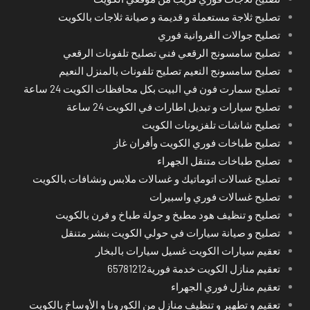
تصليح ثلاجة مستعملة و قديمة و صيانة ثلاجات بالكويت
تصليح جوالات الفروانية فوري
تصليح سامسونج الرقعي فني تصليح تلفونات الرقعي
تصليح سامسونج النعيم تصليح تلفونات بالمنزل النعيم
تصليح سمارت فون في البيت بكل محافظات الكويت 24 ساعة
تصليح سيارات و تبديل اطارات في الكويت 24 ساعة
تصليح شاشات تلفزيونات الكويت
تصليح طباخات فوري الكويت وأفران غاز
تصليح طباخات متنقل الجهراء
تصليح غسالات اتوماتيك و غسالات ملابس ونشافات بالكويت
تصليح غسالات فوري واسبيرات
تصليح و تنظيف هود مطبخ و جولة طباخ و فرن بالكويت
تصليح و صيانة سيارات في حولي الكويت بنشر متنقل
تعقيم سيارات الكويت غسيل سيارات بالبخار
تعقيم منازل الكويت خدمة فورية65781212
تعقيم منازل فوري الجهراء
تعقيم و تطهير و تنظيف منازل من الكورونا و الأوساخ بالكويت