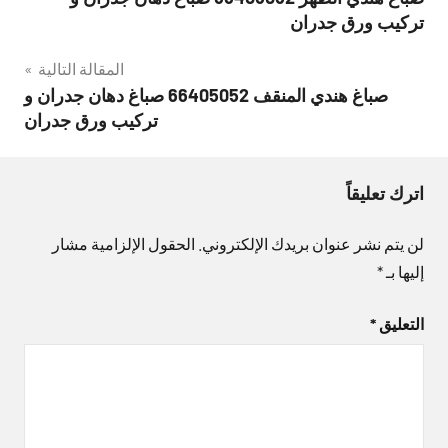
المقالات
تركيب ورق جدران
المقالة التالية
صباغ هندي المنقف 66405052 صباغ دهان جدران و
تركيب ورق جدران
اترك تعليقاً
لن يتم نشر عنوان بريدك الإلكتروني.
الحقول الإلزامية مشار
إليها بـ
*
التعليق
*