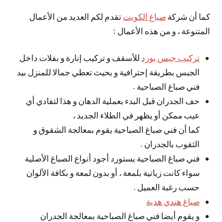
كما أن شركة
صباغ الكويت
تقدم لكم العديد من الأعمال
المتنوعة ، و من هذه الأعمال :
تركيب جبس بورد
للأسقف و تركيب إنارة و بفلات داخل
الجبس بطريقة إحترافية و بحيث تعطي جمالا للمنزل بيد
فني صباغ الصباحية .
حف الجدران قبل البدء بعملية الدهان و هذا لتفادي أي
عيب ممكن أو يظهر في الطلاء الجديد ،
كما أن فني صباغ الصباحية يقوم بمعالجة الشقوق و
الثقوب بالجدران .
فني صباغ الصباحية يستورد أجود أنواع الصباغ الأصلية
سواء كانت زياتية بلمعة ، أو بدون لمعة و بكافة الألوان
حسب رغبة العميل .
صباغ هندي هدية
و يقوم أيضا فني صباغ الصباحية بمعالجة الجدران