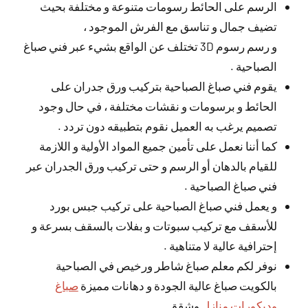
الرسم على الحائط رسومات متنوعة و مختلفة بحيث
تضيف جمال و تناسق مع الفرش الموجود ،
و رسم رسوم 3D تختلف عن الواقع بشيء عبر فني صباغ
الصباحية .
يقوم فني صباغ الصباحية بتركيب ورق جدران على
الحائط و برسومات و نقشات مختلفة ، في حال وجود
تصميم يرغب به العميل نقوم بتطبيقه دون تردد .
كما أننا نعمل على تأمين جميع المواد الأولية و اللازمة
للقيام بالدهان أو الرسم و حتى تركيب ورق الجدران عبر
فني صباغ الصباحية .
و يعمل فني صباغ الصباحية على تركيب جبس بورد
للأسقف مع تركيب سبوتات و بفلات بالسقف بسرعة و
إحترافية عالية لا متناهية .
نوفر لكم معلم صباغ شاطر ورخيص في الصباحية
بالكويت صباغ عالية الجودة و دهانات مميزة
صباغ
وديكورات منازل
وشقق.