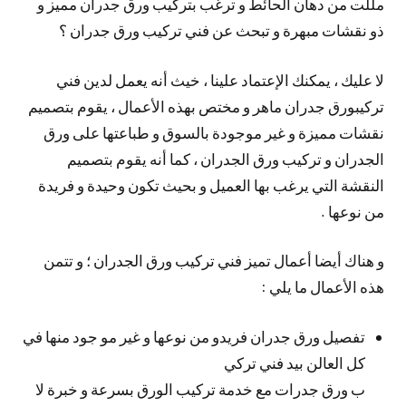
مللت من دهان الحائط و ترغب بتركيب ورق جدران مميز و
ذو نقشات مبهرة و تبحث عن فني تركيب ورق جدران ؟
لا عليك ، يمكنك الإعتماد علينا ، خيث أنه يعمل لدين فني
تركيبورق جدران ماهر و مختص بهذه الأعمال ، يقوم بتصميم
نقشات مميزة و غير موجودة بالسوق و طباعتها على ورق
الجدران و تركيب ورق الجدران ، كما أنه يقوم بتصميم
النقشة التي يرغب بها العميل و بحيث تكون وحيدة و فريدة
من نوعها .
و هناك أيضا أعمال تميز فني تركيب ورق الجدران ؛ و تتمن
هذه الأعمال ما يلي :
تفصيل ورق جدران فريدو من نوعها و غير مو جود منها في
كل العالن بيد فني تركي
ب ورق جدرات مع خدمة تركيب الورق بسرعة و خبرة لا