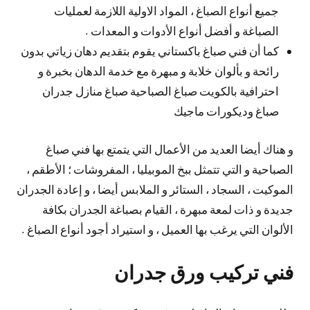
جميع أنواع الصباغ ، المواد الاولية اللازمة لعمليات
الصباغة و أفضل أنواع الأدوات و المعدات .
كما أن فني صباغ باكستاني يقوم بتقديم دهان زياتي بدون
رائحة و بألوان خلابة و مبهرة مع خدمة الدهان بخبرة و
احترافية بالكويت صباغ الصباحية صباغ منازل جدران
صباغ وديكورات ماجيك
و هناك أيضا العديد من الأعمال التي يتمتع بها فني صباغ
الصباحية و التي تتمثل ببخ الموبيليا ، المفروشات ؛ الأطقم ،
الموكيت ، السجاد ، الستائر و الملابس أيضا ، و إعادة الجدران
جديدة و ذات لمعة مبهرة ، القيام بصباغة الجدران بكافة
الألوان التي يرغب بها العميل ، و استيراد أجود أنواع الصباغ .
فني تركيب ورق جدران