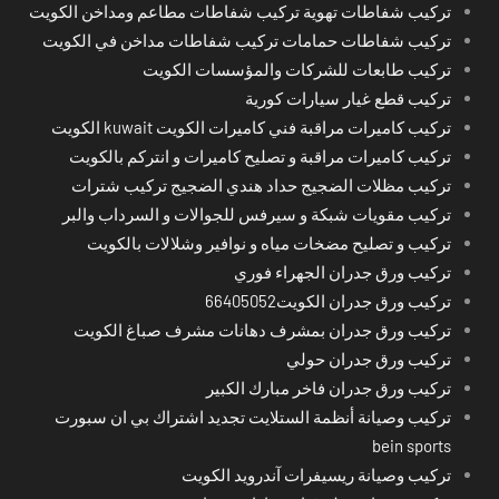
تركيب شفاطات تهوية تركيب شفاطات مطاعم ومداخن الكويت
تركيب شفاطات حمامات تركيب شفاطات مداخن في الكويت
تركيب طابعات للشركات والمؤسسات الكويت
تركيب قطع غيار سيارات كورية
تركيب كاميرات مراقبة فني كاميرات الكويت kuwait الكويت
تركيب كاميرات مراقبة و تصليح كاميرات و انتركم بالكويت
تركيب مظلات الضجيج حداد هندي الضجيج تركيب شترات
تركيب مقويات شبكة و سيرفس للجوالات و السرداب والبر
تركيب و تصليح مضخات مياه و نوافير وشلالات بالكويت
تركيب ورق جدران الجهراء فوري
تركيب ورق جدران الكويت66405052
تركيب ورق جدران بمشرف دهانات مشرف صباغ الكويت
تركيب ورق جدران حولي
تركيب ورق جدران فاخر مبارك الكبير
تركيب وصيانة أنظمة الستلايت تجديد اشتراك بي ان سبورت
bein sports
تركيب وصيانة ريسيفرات آندرويد الكويت