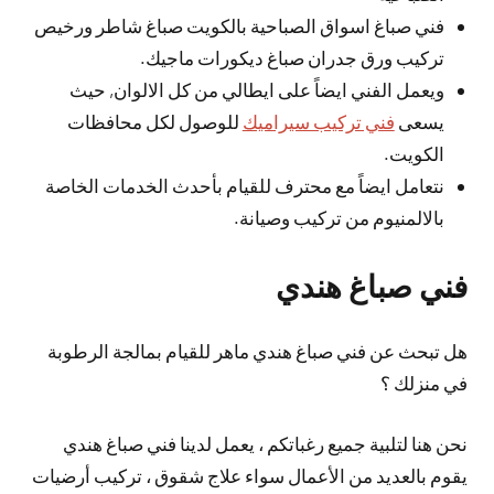
فني صباغ اسواق الصباحية بالكويت صباغ شاطر ورخيص
تركيب ورق جدران صباغ ديكورات ماجيك.
ويعمل الفني ايضاً على ايطالي من كل الالوان, حيث
يسعى
فني تركيب سيراميك
للوصول لكل محافظات
الكويت.
نتعامل ايضاً مع محترف للقيام بأحدث الخدمات الخاصة
بالالمنيوم من تركيب وصيانة.
فني صباغ هندي
هل تبحث عن فني صباغ هندي ماهر للقيام بمالجة الرطوبة
في منزلك ؟
نحن هنا لتلبية جميع رغباتكم ، يعمل لدينا فني صباغ هندي
يقوم بالعديد من الأعمال سواء علاج شقوق ، تركيب أرضيات