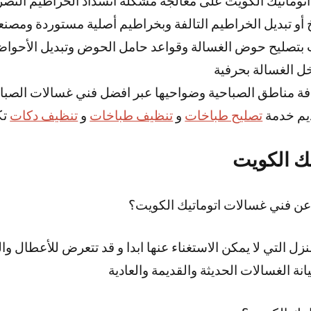
توماتيك الكويت على معالجة مشكلة انسداد الخراطيم التصر
أو تبديل الخراطيم التالفة وبخراطيم أصلية مستوردة ومصنعة
 بتصليح حوض الغسالة وقواعد حامل الحوض وتبديل الأحوا
ل الغسالة بحرفية
ة مناطق الصباحية وضواحيها عبر افضل فني غسالات الصبا
يم خدمة
تصليح طباخات
و
تنظيف طباخات
و
تنظيف دكات
تك
ك الكويت
عن فني غسالات اتوماتيك الكويت؟
زل التي لا يمكن الاستغناء عنها ابدا و قد تتعرض للأعطال و
ة الغسالات الحديثة والقديمة والعادية