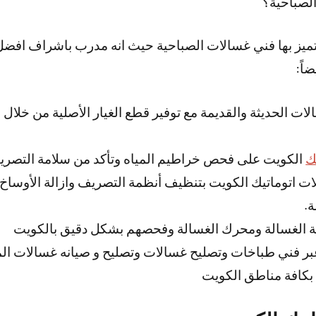
لصباحية؟
 يتميز بها فني غسالات الصباحية حيث انه مدرب باشراف افض
اً:
لات الحديثة والقديمة مع توفير قطع الغيار الأصلية من خلا
ك
الكويت على فحص خراطيم المياه وتأكد من سلامة التصري
ت اتوماتيك الكويت بتنظيف أنظمة التصريف وازالة الأوساخ ك
.
ة الغسالة ومحرك الغسالة وفحصهم بشكل دقيق بالكويت
بر فني طباخات وتصليح غسالات وتصليح و صيانه غسالات الم
بكافة مناطق الكويت