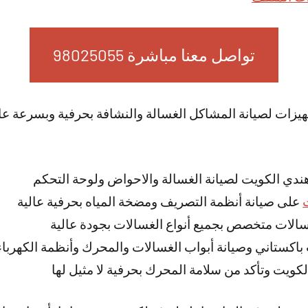
تواصل معنا مباشرة 98025055
جهيزات لصيانة المشاكل الغسالة والنشافة بحرفية وبسرعة عال
ندي الكويت لصيانة الغسالة والاحواض ولوحة التحكم
على صيانة أنظمة التصريف ومضخة المياه بحرفية عالية
لات متخصص بجميع أنواع الغسالات بجودة عالية
باكستاني وصيانة أبواب الغسالات والمحرك وأنظمة الكهرباء
كويت وتأكد من سلامة المحرك بحرفية لا مثيل لها