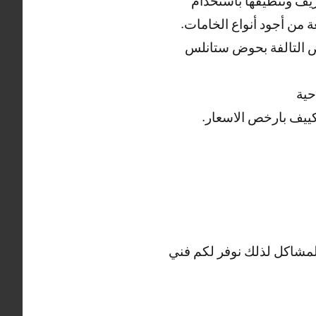
يف وتنظيفها باستخدام
 من أجود أنواع الخامات.
ض التالفة بحوض ستانلس
حية
ييف بارخص الاسعار.
المشاكل لذلك نوفر لكم فني