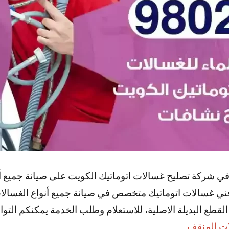
ي شركة تصليح غسالات اتوماتيك الكويت على صيانة جميع أنو
فني غسالات اتوماتيك متخصص في صيانة جميع أنواع الغسالات
لقطع البديلة الاصلية، للاستعلام وطلب الخدمة يمكنكم التوا
ت المنقف