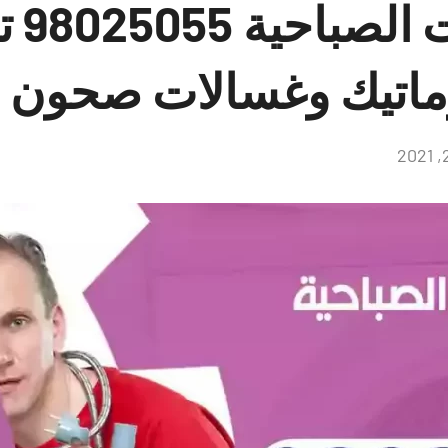
فني غسا
ماتيك وغسالات صحون
لا
توجد
تعليقات