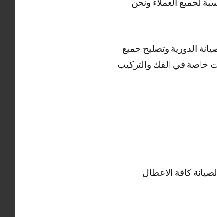
بة لجميع العملاء ونحن
انة الدورية وتصليح جميع
ات خاصة في الفك والتركيب
صيانة كافة الاعطال