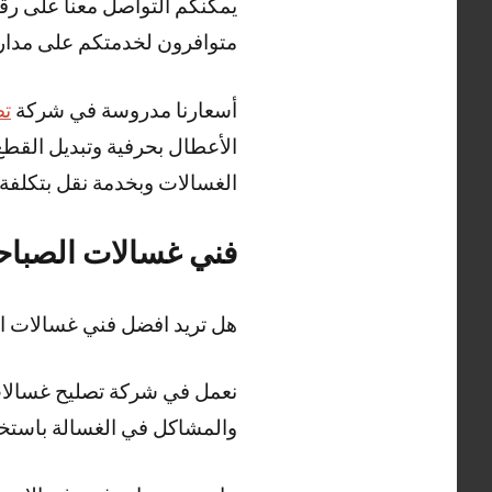
يمكنكم التواصل معنا على رقم
متوافرون لخدمتكم على مدار 24 ساع
أسعارنا مدروسة في شركة
تص
الأعطال بحرفية وتبديل القط
الغسالات وبخدمة نقل بتكلفة
فني غسالات الصباح
هل تريد افضل فني غسالات 
نعمل في شركة تصليح غسالات 
والمشاكل في الغسالة باستخد