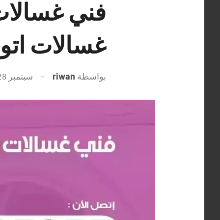
غسالات اتو
بواسطة
riwan
سبتمبر 28, 2021