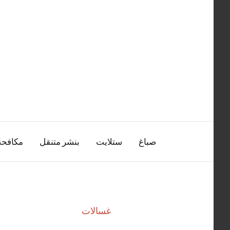
التجاوز
إلى
المحتوى
صباغ
ستلايت
بنشر متنقل
مكافح
غسالات