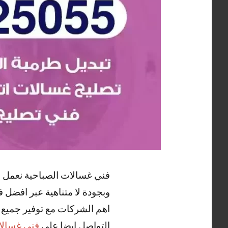
فني غسالات الصباحية نعمل ف
وبجودة لا متناهية عبر افضل 
اهم الشركات مع توفير جميع ا
التواصل ايضا علي
فني غسالا