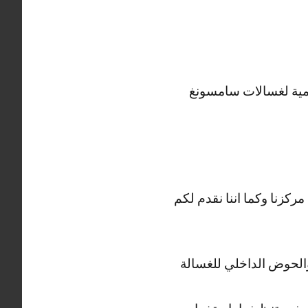
لمية لغسالات سامسونغ
ركزنا وكما اننا نقدم لكم
والحوض الداخلي للغسالة