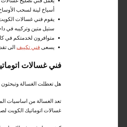
يعمل فني تصليح غسالات ا
أسياخ لينة لسحب الأوساخ 
يقوم فني غسالات الكويت
ستيل متين وتركيبه في داخ
متوافرون لخدمتكم في كاف
يسعى
فني تكييف
الى تقد
فني غسالات اتوماتي
هل تعطلت الغسالة وتبحثون 
تعد الغسالة من اساسيات المن
غسالات اتوماتيك الكويت لصيان