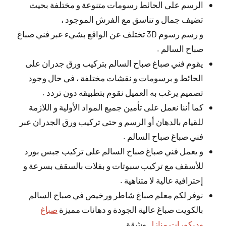
الرسم على الحائط رسومات متنوعة و مختلفة بحيث
تضيف جمال و تناسق مع الفرش الموجود ،
و رسم رسوم 3D تختلف عن الواقع بشيء عبر فني صباغ
صباح السالم .
يقوم فني صباغ صباح السالم بتركيب ورق جدران على
الحائط و برسومات و نقشات مختلفة ، في حال وجود
تصميم يرغب به العميل نقوم بتطبيقه دون تردد .
كما أننا نعمل على تأمين جميع المواد الأولية و اللازمة
للقيام بالدهان أو الرسم و حتى تركيب ورق الجدران عبر
فني صباغ صباح السالم .
و يعمل فني صباغ صباح السالم على تركيب جبس بورد
للأسقف مع تركيب سبوتات و بفلات بالسقف بسرعة و
إحترافية عالية لا متناهية .
نوفر لكم معلم صباغ شاطر ورخيص في صباح السالم
بالكويت صباغ عالية الجودة و دهانات مميزة
صباغ
وديكورات منازل
وشقق.