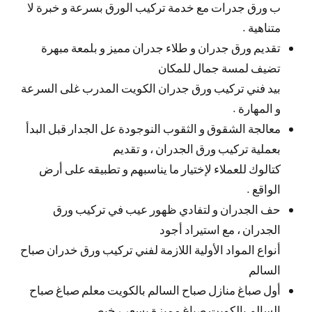
ب ورق جدرات مع خدمة تركيب الورق بسرعة و خبرة لا
متناهية .
تقديم ورق جدران و طلاء جدران مميز و بلمعة مبهرة
تضيف لمسة جمال للمكان
بيد فني تركيب ورق جدران الكويت المدرب غلى السرعة
و المهارة .
معالجة الشقوق و الثقوب النوجودة عل الجدار قبل البدأ
بعملية تركيب ورق الجدران ، و تقديم
كتالوك للعملاء لإختيار ما يناسبهم و تطبيقه على أرض
الواقع .
حف الجدران و لتفادي ظهور عيب في تركيب ورق
الجدران ، مع استيراد أجود
أنواع المواد الأولية اللازمة لفني تركيب ورق خدران صباح
السالم
أول صباغ منازل صباح السالم بالكويت معلم صباغ صباح
السالم بالكويت صباغ مميزة بسعر رخيص