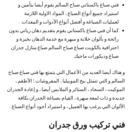
فني صباغ باكستاني صباح السالم يقوم أيضا بتأمين و
استيراد جميع أنواع الصباغ ، المواد الاولية اللازمة
لعمليات الصباغة و أفضل أنواع الأدوات و المعدات .
كما أن فني صباغ باكستاني يقوم بتقديم دهان زياتي بدون
رائحة و بألوان خلابة و مبهرة مع خدمة الدهان بخبرة و
احترافية بالكويت صباغ صباح السالم صباغ منازل جدران
صباغ وديكورات ماجيك
و هناك أيضا العديد من الأعمال التي يتمتع بها فني صباغ صباح
السالم و التي تتمثل ببخ الموبيليا ، المفروشات ؛ الأطقم ،
الموكيت ، السجاد ، الستائر و الملابس أيضا ، و إعادة الجدران
جديدة و ذات لمعة مبهرة ، القيام بصباغة الجدران بكافة
الألوان التي يرغب بها العميل ، و استيراد أجود أنواع الصباغ .
فني تركيب ورق جدران