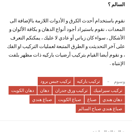
السالم ؟
نقوم باستخدام أحدث الكرق و الأدوات اللازمة بالإضافة الى
المعدات ، نقوم باستيراد أجود أنواع الدهان و بكافة الألوان و
الأشكال ، سواء كان زياتي أو عادي لا عليك ، يمكنكم التعرف
على آخر التحديثت و الطرق المتبعة لعمليات التركيب او الفك
، و نقوم أيضا القيام بتركيب أرضيات باركيه ذات مظهر بلفت
الإنتباه .
تركيب باركيه
تركيب جبس برود
وسوم
تركيب سيراميك
تركيب ورق جدران
دهان
دهان الكويت
دهان هندي
صباغ
صباغ الكويت
صباغ هندي
صباغ هندي صباح السالم
المقالة السابقة