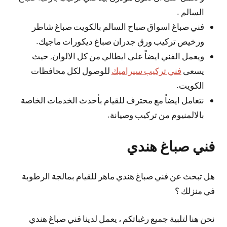
السالم .
فني صباغ اسواق صباح السالم بالكويت صباغ شاطر
ورخيص تركيب ورق جدران صباغ ديكورات ماجيك.
ويعمل الفني ايضاً على ايطالي من كل الالوان, حيث
يسعى
فني تركيب سيراميك
للوصول لكل محافظات
الكويت.
نتعامل ايضاً مع محترف للقيام بأحدث الخدمات الخاصة
بالالمنيوم من تركيب وصيانة.
فني صباغ هندي
هل تبحث عن فني صباغ هندي ماهر للقيام بمالجة الرطوبة
في منزلك ؟
نحن هنا لتلبية جميع رغباتكم ، يعمل لدينا فني صباغ هندي