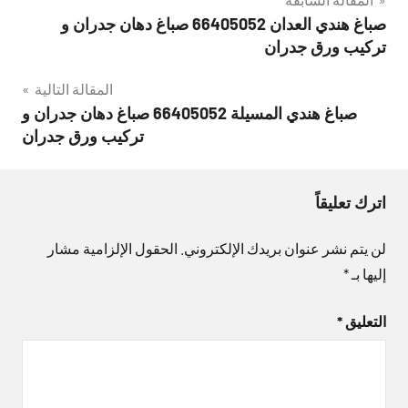
تصفّح
صباغ هندي العدان 66405052 صباغ دهان جدران و
المقالات
تركيب ورق جدران
المقالة التالية
صباغ هندي المسيلة 66405052 صباغ دهان جدران و
تركيب ورق جدران
اترك تعليقاً
لن يتم نشر عنوان بريدك الإلكتروني.
الحقول الإلزامية مشار
إليها بـ
*
التعليق
*