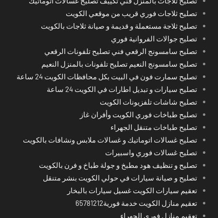
تصليح ثلاجات بالمنزل فني تكييف تصليح غسالات اتوماتيك
تصليح ثلاجات فوري قريب من موقعي الكويت
تصليح ثلاجة مستعملة و قديمة و صيانة ثلاجات بالكويت
تصليح جوالات الفروانية فوري
تصليح سامسونج الرقعي فني تصليح تلفونات الرقعي
تصليح سامسونج النعيم تصليح تلفونات بالمنزل النعيم
تصليح سمارت فون في البيت بكل محافظات الكويت 24 ساعة
تصليح سيارات و تبديل اطارات في الكويت 24 ساعة
تصليح شاشات تلفزيونات الكويت
تصليح طباخات فوري الكويت وأفران غاز
تصليح طباخات متنقل الجهراء
تصليح غسالات اتوماتيك و غسالات ملابس ونشافات بالكويت
تصليح غسالات فوري واسبيرات
تصليح و تنظيف هود مطبخ و جولة طباخ و فرن بالكويت
تصليح و صيانة سيارات في حولي الكويت بنشر متنقل
تعقيم سيارات الكويت غسيل سيارات بالبخار
تعقيم منازل الكويت خدمة فورية65781212
تعقيم منازل فوري الجهراء