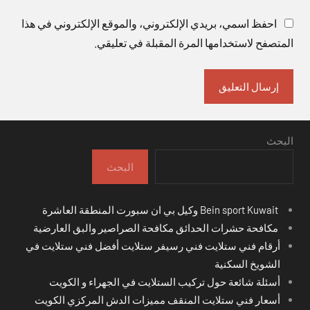
احفظ اسمي، بريدي الإلكتروني، والموقع الإلكتروني في هذا
المتصفح لاستخدامها المرة المقبلة في تعليقي.
البحث
البحث
Bein sport Kuwait وكيل بي ان سبورت المنطقة العاشرة
مكافحة حشرات الحدائق مكافحة الصراصير والبق العارضية
أرقام فني ستلايت فني رسيفر ستلايت أفضل فني ستلايت في
الشويخ السكنية
أسئلة شائعة حول تركيب الستلايت في الجهراء و الكويت
أسعار فني ستلايت المنقف مميزات الدش المركزي الكويت