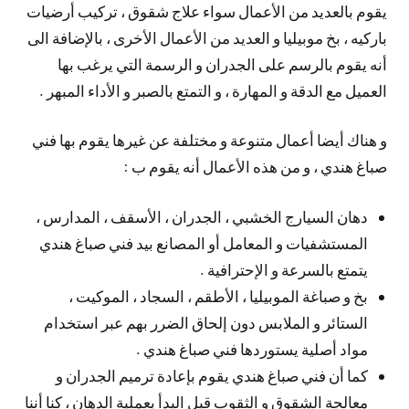
يقوم بالعديد من الأعمال سواء علاج شقوق ، تركيب أرضيات
باركيه ، بخ موبيليا و العديد من الأعمال الأخرى ، بالإضافة الى
أنه يقوم بالرسم على الجدران و الرسمة التي يرغب بها
العميل مع الدقة و المهارة ، و التمتع بالصبر و الأداء المبهر .
و هناك أيضا أعمال متنوعة و مختلفة عن غيرها يقوم بها فني
صباغ هندي ، و من هذه الأعمال أنه يقوم ب :
دهان السيارج الخشبي ، الجدران ، الأسقف ، المدارس ،
المستشفيات و المعامل أو المصانع بيد فني صباغ هندي
يتمتع بالسرعة و الإحترافية .
بخ و صباغة الموبيليا ، الأطقم ، السجاد ، الموكيت ،
الستائر و الملابس دون إلحاق الضرر بهم عبر استخدام
مواد أصلية يستوردها فني صباغ هندي .
كما أن فني صباغ هندي يقوم بإعادة ترميم الجدران و
معالجة الشقوق و الثقوب قبل البدأ بعملية الدهان ، كنا أننا