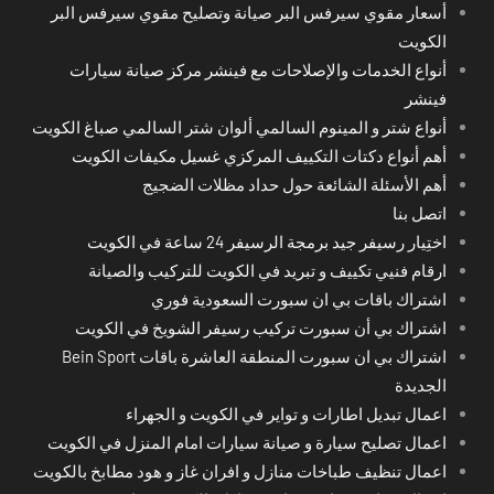
أسعار مقوي سيرفس البر صيانة وتصليح مقوي سيرفس البر
الكويت
أنواع الخدمات والإصلاحات مع فينشر مركز صيانة سيارات
فينشر
أنواع شتر و المينوم السالمي ألوان شتر السالمي صباغ الكويت
أهم أنواع دكتات التكييف المركزي غسيل مكيفات الكويت
أهم الأسئلة الشائعة حول حداد مظلات الضجيج
اتصل بنا
اختِيار رسيفر جيد برمجة الرسيفر 24 ساعة في الكويت
ارقام فنيي تكييف و تبريد في الكويت للتركيب والصيانة
اشتراك باقات بي ان سبورت السعودية فوري
اشتراك بي أن سبورت تركيب رسيفر الشويخ في الكويت
اشتراك بي ان سبورت المنطقة العاشرة باقات Bein Sport
الجديدة
اعمال تبديل اطارات و تواير في الكويت و الجهراء
اعمال تصليح سيارة و صيانة سيارات امام المنزل في الكويت
اعمال تنظيف طباخات منازل و افران غاز و هود مطابخ بالكويت