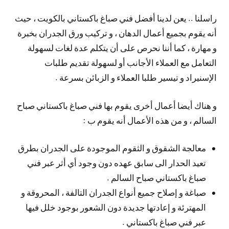
راسلنا .. يعن لدينا أفضل فني صباغ باكستاني بالكويت ، حيث
أنه يقوم بجميع أعمال الدهان ، و تركيب ورق الجدران بخبرة
و مهارة ، كما أننا نحرص على أن يتكلم عدة لغات لسهولة
التعامل مع العملاء الأجانب أو لسهولة تقديم طلبات
الإسنيراد و تيسير طلبا العملاء و الزبائن بسرعة .
و هناك أيضا أعمال أخرى يقوم بها فني صباغ باكستاني صباح
السالم ، و من هذه الأعمال أنه يقوم ب :
معالجة الشقوق و الثقوم الموجودة على الجدران بطرق
تعيد الحدار الى سابق عهده دون وجود أي أثر عبر فني
صباغ باكستاني صباح السالم .
صباغة و إصلاح جميع أنواع الجدران التالفة ، المحروقة و
المهترئة و إعادتها جديدة دون الشعور بوجود خلل فيها
عبر فني صباغ باكستاني .