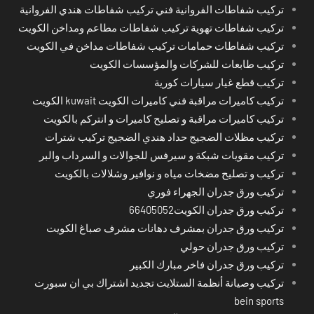
تركيب شفاطات الفروانية فني تركيب شفاطات هندي الفروانية
تركيب شفاطات تهوية تركيب شفاطات مطاعم ومداخن الكويت
تركيب شفاطات حمامات تركيب شفاطات مداخن في الكويت
تركيب طابعات للشركات والمؤسسات الكويت
تركيب قطع غيار سيارات كورية
تركيب كاميرات مراقبة فني كاميرات الكويت kuwait الكويت
تركيب كاميرات مراقبة و تصليح كاميرات و انتركم بالكويت
تركيب مظلات الضجيج حداد هندي الضجيج تركيب شترات
تركيب مقويات شبكة و سيرفس للجوالات و السرداب والبر
تركيب و تصليح مضخات مياه و نوافير وشلالات بالكويت
تركيب ورق جدران الجهراء فوري
تركيب ورق جدران الكويت66405052
تركيب ورق جدران بمشرف دهانات مشرف صباغ الكويت
تركيب ورق جدران حولي
تركيب ورق جدران فاخر مبارك الكبير
تركيب وصيانة أنظمة الستلايت تجديد اشتراك بي ان سبورت
bein sports