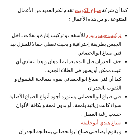
كما أن شركة
صباغ الكويت
تقدم لكم العديد من الأعمال
المتنوعة ، و من هذه الأعمال :
تركيب جبس بورد
للأسقف و تركيب إنارة و بفلات داخل
الجبس بطريقة إحترافية و بحيث تعطي جمالا للمنزل بيد
فني صباغ ابوالحصاني .
حف الجدران قبل البدء بعملية الدهان و هذا لتفادي أي
عيب ممكن أو يظهر في الطلاء الجديد ،
كما أن فني صباغ ابوالحصاني يقوم بمعالجة الشقوق و
الثقوب بالجدران .
فني صباغ ابوالحصاني يستورد أجود أنواع الصباغ الأصلية
سواء كانت زياتية بلمعة ، أو بدون لمعة و بكافة الألوان
حسب رغبة العميل .
صباغ هندي أبوحليفة
و يقوم أيضا فني صباغ ابوالحصاني بمعالجة الجدران