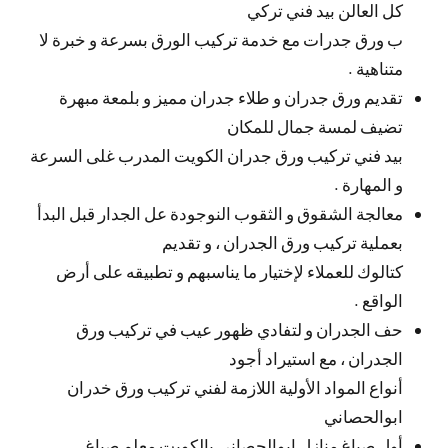
كل العالن بيد فني تركي
ب ورق جدرات مع خدمة تركيب الورق بسرعة و خبرة لا
متناهية .
تقديم ورق جدران و طلاء جدران مميز و بلمعة مبهرة
تضيف لمسة جمال للمكان
بيد فني تركيب ورق جدران الكويت المدرب غلى السرعة
و المهارة .
معالجة الشقوق و الثقوب النوجودة عل الجدار قبل البدأ
بعملية تركيب ورق الجدران ، و تقديم
كتالوك للعملاء لإختيار ما يناسبهم و تطبيقه على أرض
الواقع .
حف الجدران و لتفادي ظهور عيب في تركيب ورق
الجدران ، مع استيراد أجود
أنواع المواد الأولية اللازمة لفني تركيب ورق خدران
ابوالحصاني
أول صباغ منازل ابوالحصاني بالكويت معلم صباغ