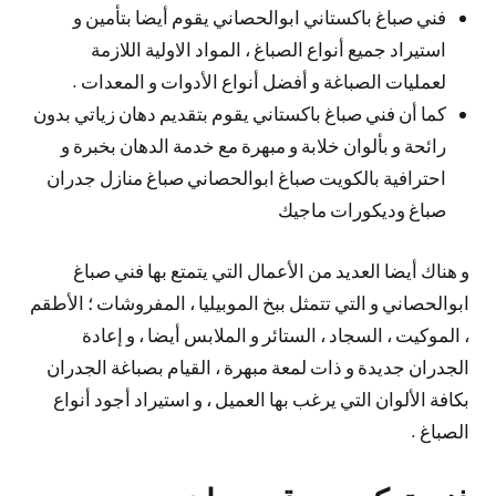
فني صباغ باكستاني ابوالحصاني يقوم أيضا بتأمين و
استيراد جميع أنواع الصباغ ، المواد الاولية اللازمة
لعمليات الصباغة و أفضل أنواع الأدوات و المعدات .
كما أن فني صباغ باكستاني يقوم بتقديم دهان زياتي بدون
رائحة و بألوان خلابة و مبهرة مع خدمة الدهان بخبرة و
احترافية بالكويت صباغ ابوالحصاني صباغ منازل جدران
صباغ وديكورات ماجيك
و هناك أيضا العديد من الأعمال التي يتمتع بها فني صباغ
ابوالحصاني و التي تتمثل ببخ الموبيليا ، المفروشات ؛ الأطقم
، الموكيت ، السجاد ، الستائر و الملابس أيضا ، و إعادة
الجدران جديدة و ذات لمعة مبهرة ، القيام بصباغة الجدران
بكافة الألوان التي يرغب بها العميل ، و استيراد أجود أنواع
الصباغ .