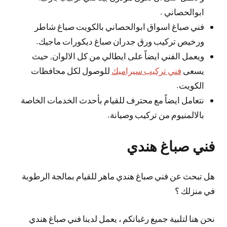
ابوالحصاني .
فني صباغ اسواق ابوالحصاني بالكويت صباغ شاطر
ورخيص تركيب ورق جدران صباغ ديكورات ماجيك.
ويعمل الفني ايضاً على ايطالي من كل الالوان, حيث
يسعى
فني تركيب سيراميك
للوصول لكل محافظات
الكويت.
نتعامل ايضاً مع محترف للقيام بأحدث الخدمات الخاصة
بالالمنيوم من تركيب وصيانة.
فني صباغ هندي
هل تبحث عن فني صباغ هندي ماهر للقيام بمالجة الرطوبة
في منزلك ؟
نحن هنا لتلبية جميع رغباتكم ، يعمل لدينا فني صباغ هندي