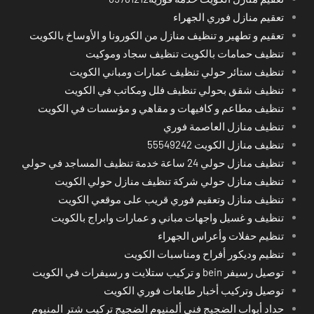
تعقيم منازل فوري الجهراء
تعقيم و تطهير و تنظيف منازل من الكورونا و الأوساخ بالكويت
تنظيف حمامات بالكويت تنظيف سجاد وموكيت
تنظيف ستائر حولي تنظيف عمارات ومباني الكويت
تنظيف شقق بحولي تنظيف فلل ومكاتب في الكويت
تنظيف مطاعم و كافيهات و مقاهي و مؤسسات في الكويت
تنظيف منازل العاصمة فوري
تنظيف منازل الكويت 55549242
تنظيف منازل حولي 24 ساعة خدمة تنظيف المساجد في حولي
تنظيف منازل حولي شركة تنظيف منازل حولي الكويت
تنظيف منازل وتعقيم فوري قريب على موقعي الكويت
تنظيف و غسيل واجهات مباني و عمارات وابراج بالكويت
تنظيم حفلات وأعراس الجهراء
تنظيم وديكور أفراح ومناسبات الكويت
توصيل رسيفر bein و تركيب ستلايت و رسيفرات في الكويت
توصيل وتركيب أخبار طابعات فوري الكويت
حداد أبواب الضجيج فني ألمنيوم الضجيج تركيب شتر المنيوم