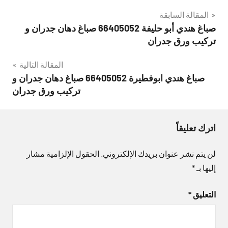
تصفّح
المقالة السابقة
صباغ هندي أبو حليفة 66405052 صباغ دهان جدران و
المقالات
تركيب ورق جدران
المقالة التالية
صباغ هندي ابوفطيرة 66405052 صباغ دهان جدران و
تركيب ورق جدران
اترك تعليقاً
لن يتم نشر عنوان بريدك الإلكتروني.
الحقول الإلزامية مشار
إليها بـ
*
التعليق
*