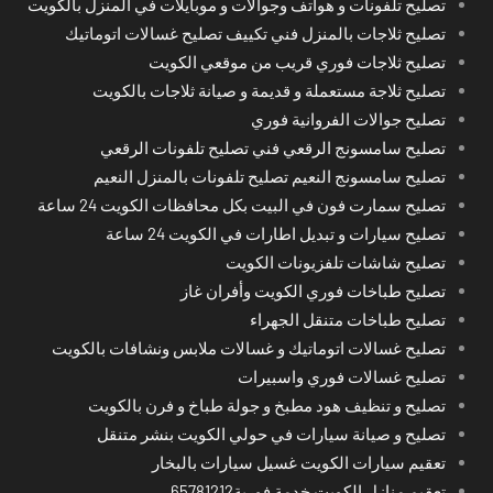
تصليح تلفونات و هواتف وجوالات و موبايلات في المنزل بالكويت
تصليح ثلاجات بالمنزل فني تكييف تصليح غسالات اتوماتيك
تصليح ثلاجات فوري قريب من موقعي الكويت
تصليح ثلاجة مستعملة و قديمة و صيانة ثلاجات بالكويت
تصليح جوالات الفروانية فوري
تصليح سامسونج الرقعي فني تصليح تلفونات الرقعي
تصليح سامسونج النعيم تصليح تلفونات بالمنزل النعيم
تصليح سمارت فون في البيت بكل محافظات الكويت 24 ساعة
تصليح سيارات و تبديل اطارات في الكويت 24 ساعة
تصليح شاشات تلفزيونات الكويت
تصليح طباخات فوري الكويت وأفران غاز
تصليح طباخات متنقل الجهراء
تصليح غسالات اتوماتيك و غسالات ملابس ونشافات بالكويت
تصليح غسالات فوري واسبيرات
تصليح و تنظيف هود مطبخ و جولة طباخ و فرن بالكويت
تصليح و صيانة سيارات في حولي الكويت بنشر متنقل
تعقيم سيارات الكويت غسيل سيارات بالبخار
تعقيم منازل الكويت خدمة فورية65781212