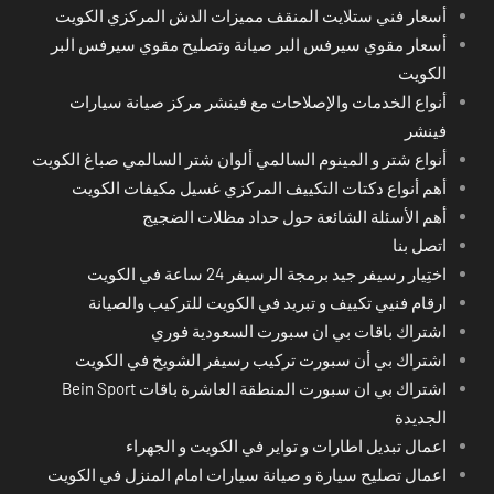
أسعار فني ستلايت المنقف مميزات الدش المركزي الكويت
أسعار مقوي سيرفس البر صيانة وتصليح مقوي سيرفس البر
الكويت
أنواع الخدمات والإصلاحات مع فينشر مركز صيانة سيارات
فينشر
أنواع شتر و المينوم السالمي ألوان شتر السالمي صباغ الكويت
أهم أنواع دكتات التكييف المركزي غسيل مكيفات الكويت
أهم الأسئلة الشائعة حول حداد مظلات الضجيج
اتصل بنا
اختِيار رسيفر جيد برمجة الرسيفر 24 ساعة في الكويت
ارقام فنيي تكييف و تبريد في الكويت للتركيب والصيانة
اشتراك باقات بي ان سبورت السعودية فوري
اشتراك بي أن سبورت تركيب رسيفر الشويخ في الكويت
اشتراك بي ان سبورت المنطقة العاشرة باقات Bein Sport
الجديدة
اعمال تبديل اطارات و تواير في الكويت و الجهراء
اعمال تصليح سيارة و صيانة سيارات امام المنزل في الكويت