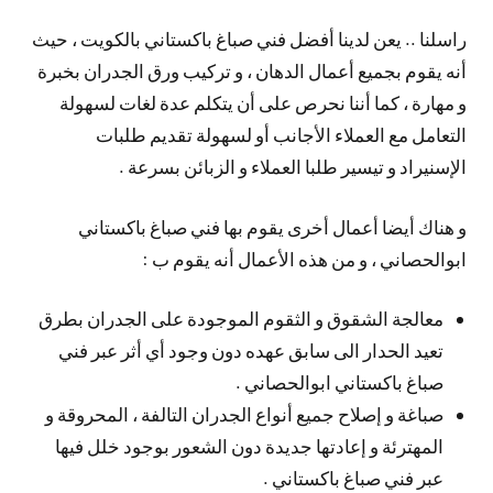
راسلنا .. يعن لدينا أفضل فني صباغ باكستاني بالكويت ، حيث
أنه يقوم بجميع أعمال الدهان ، و تركيب ورق الجدران بخبرة
و مهارة ، كما أننا نحرص على أن يتكلم عدة لغات لسهولة
التعامل مع العملاء الأجانب أو لسهولة تقديم طلبات
الإسنيراد و تيسير طلبا العملاء و الزبائن بسرعة .
و هناك أيضا أعمال أخرى يقوم بها فني صباغ باكستاني
ابوالحصاني ، و من هذه الأعمال أنه يقوم ب :
معالجة الشقوق و الثقوم الموجودة على الجدران بطرق
تعيد الحدار الى سابق عهده دون وجود أي أثر عبر فني
صباغ باكستاني ابوالحصاني .
صباغة و إصلاح جميع أنواع الجدران التالفة ، المحروقة و
المهترئة و إعادتها جديدة دون الشعور بوجود خلل فيها
عبر فني صباغ باكستاني .