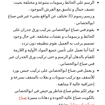
الرسم على الحائط رسومات متنوعة و مختلفة بحيث
تضيف جمال و تناسق مع الفرش الموجود ،
و رسم رسوم 3D تختلف عن الواقع بشيء عبر فني صباغ
ابوالحصاني .
يقوم فني صباغ ابوالحصاني بتركيب ورق جدران على
الحائط و برسومات و نقشات مختلفة ، في حال وجود
تصميم يرغب به العميل نقوم بتطبيقه دون تردد .
كما أننا نعمل على تأمين جميع المواد الأولية و اللازمة
للقيام بالدهان أو الرسم و حتى تركيب ورق الجدران عبر
فني صباغ ابوالحصاني .
و يعمل فني صباغ ابوالحصاني على تركيب جبس بورد
للأسقف مع تركيب سبوتات و بفلات بالسقف بسرعة و
إحترافية عالية لا متناهية .
نوفر لكم معلم صباغ شاطر ورخيص في ابوالحصاني
بالكويت صباغ عالية الجودة و دهانات مميزة
صباغ
وديكورات منازل
وشقق.