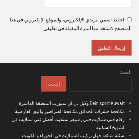
احفظ اسمي، بريدي الإلكتروني، والموقع الإلكتروني في هذا
المتصفح لاستخدامها المرة المقبلة في تعليقي.
البحث
البحث
Bein sport Kuwait وكيل بي ان سبورت المنطقة العاشرة
مكافحة حشرات الحدائق مكافحة الصراصير والبق العارضية
أرقام فني ستلايت فني رسيفر ستلايت أفضل فني ستلايت في
الشويخ السكنية
أسئلة شائعة حول تركيب الستلايت في الجهراء و الكويت