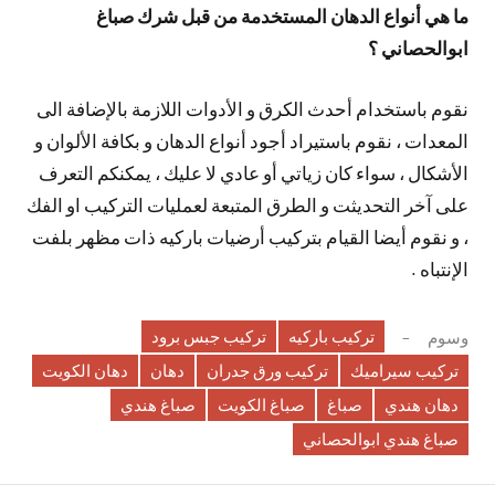
ما هي أنواع الدهان المستخدمة من قبل شرك صباغ
ابوالحصاني ؟
نقوم باستخدام أحدث الكرق و الأدوات اللازمة بالإضافة الى
المعدات ، نقوم باستيراد أجود أنواع الدهان و بكافة الألوان و
الأشكال ، سواء كان زياتي أو عادي لا عليك ، يمكنكم التعرف
على آخر التحديثت و الطرق المتبعة لعمليات التركيب او الفك
، و نقوم أيضا القيام بتركيب أرضيات باركيه ذات مظهر بلفت
الإنتباه .
تركيب باركيه
تركيب جبس برود
وسوم
تركيب سيراميك
تركيب ورق جدران
دهان
دهان الكويت
دهان هندي
صباغ
صباغ الكويت
صباغ هندي
صباغ هندي ابوالحصاني