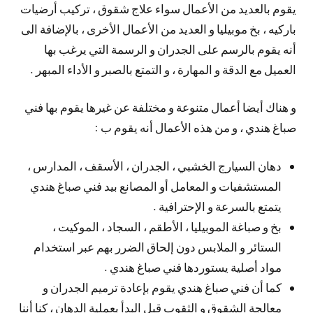
يقوم بالعديد من الأعمال سواء علاج شقوق ، تركيب أرضيات
باركيه ، بخ موبيليا و العديد من الأعمال الأخرى ، بالإضافة الى
أنه يقوم بالرسم على الجدران و الرسمة التي يرغب بها
العميل مع الدقة و المهارة ، و التمتع بالصبر و الأداء المبهر .
و هناك أيضا أعمال متنوعة و مختلفة عن غيرها يقوم بها فني
صباغ هندي ، و من هذه الأعمال أنه يقوم ب :
دهان السيارج الخشبي ، الجدران ، الأسقف ، المدارس ،
المستشفيات و المعامل أو المصانع بيد فني صباغ هندي
يتمتع بالسرعة و الإحترافية .
بخ و صباغة الموبيليا ، الأطقم ، السجاد ، الموكيت ،
الستائر و الملابس دون إلحاق الضرر بهم عبر استخدام
مواد أصلية يستوردها فني صباغ هندي .
كما أن فني صباغ هندي يقوم بإعادة ترميم الجدران و
معالجة الشقوق و الثقوب قبل البدأ بعملية الدهان ، كنا أننا