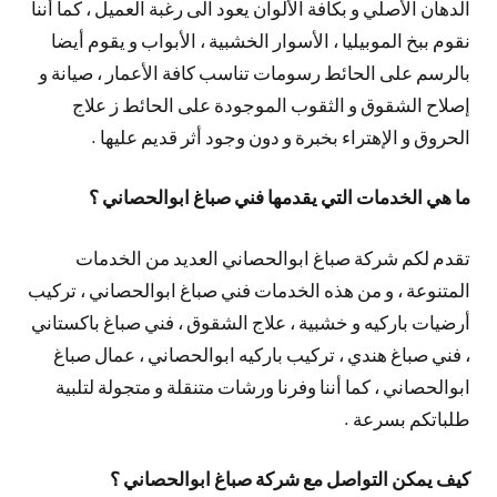
الدهان الأصلي و بكافة الألوان يعود الى رغبة العميل ، كما أننا
نقوم ببخ الموبيليا ، الأسوار الخشبية ، الأبواب و يقوم أيضا
بالرسم على الحائط رسومات تناسب كافة الأعمار ، صيانة و
إصلاح الشقوق و الثقوب الموجودة على الحائط ز علاج
الحروق و الإهتراء بخبرة و دون وجود أثر قديم عليها .
ما هي الخدمات التي يقدمها فني صباغ ابوالحصاني ؟
تقدم لكم شركة صباغ ابوالحصاني العديد من الخدمات
المتنوعة ، و من هذه الخدمات فني صباغ ابوالحصاني ، تركيب
أرضيات باركيه و خشبية ، علاج الشقوق ، فني صباغ باكستاني
، فني صباغ هندي ، تركيب باركيه ابوالحصاني ، عمال صباغ
ابوالحصاني ، كما أننا وفرنا ورشات متنقلة و متجولة لتلبية
طلباتكم بسرعة .
كيف يمكن التواصل مع شركة صباغ ابوالحصاني ؟