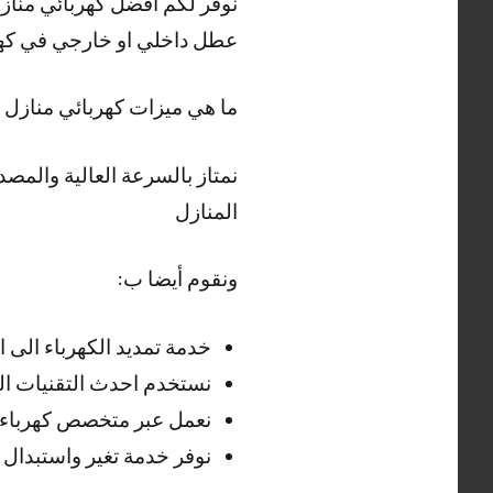
نوفر لكم افضل كهربائي منازل
عطل داخلي او خارجي في كهرب
ما هي ميزات كهربائي منازل م
نمتاز بالسرعة العالية والمصدا
المنازل
ونقوم أيضا ب:
خدمة تمديد الكهرباء الى ا
نستخدم احدث التقنيات الم
نعمل عبر متخصص كهرباء من
نوفر خدمة تغير واستبدال 