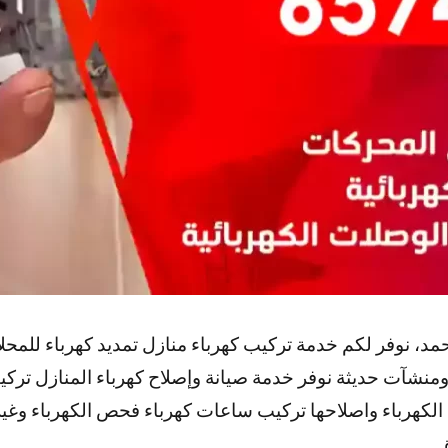
لأحمد، نوفر لكم خدمة تركيب كهرباء منازل تمديد كهرباء ل
شآت حديثة نوفر خدمة صيانة وإصلاح كهرباء المنازل ترك
هرباء واصلاحها تركيب ساعات كهرباء فحص الكهرباء وغير