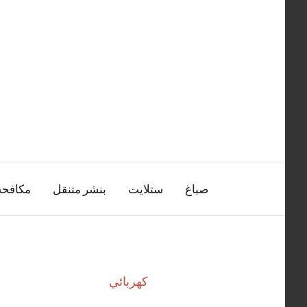
التجاوز
إلى
المحتوى
صباغ
ستلايت
بنشر متنقل
مكافح
كهربائي