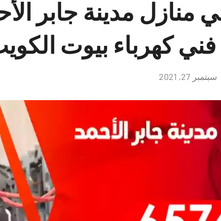
ي منازل مدينة جابر الأح
سبتمبر 27, 2021
لا
توجد
تعليقات