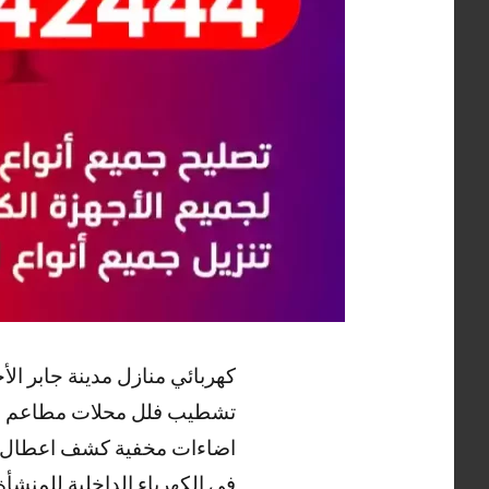
كهربائي منازل مدينة جابر ا
تشطيب فلل محلات مطاعم ومن
اضاءات مخفية كشف اعطال الك
في الكهرباء الداخلية للمنشأة