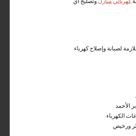
ة
كهربائي منازل
وتصليح أي
لازمة لصيانة وإصلاح كهرباء
ر الأحمد
ات الكهرباء
اطر ورخيص