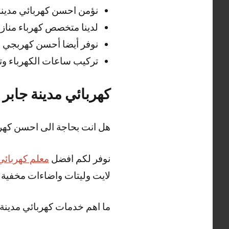
نؤمن احسن كهربائي مدينة
لدينا متخصص كهرباء مناز
نوفر أيضا أحسن كهربجي مد
تركيب ساعات الكهرباء وتمد
كهربائي مدينة جابر 
هل انت بحاجة الى احسن كهربا
نوفر لكم افضل
معلم كهربائي
لايت وليتات واضاءات مخفية
ما اهم خدمات كهربائي مدينة 