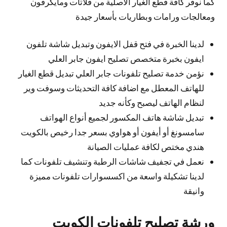
كما نوفر كافة قطع الغيار الأصلية من فلاتات ومايكرفون
ومعالجات ورامات وبطاريات بأسعار جيدة
لدينا الخبرة في فتح قفل الايفون وتبديل شاشة تلفون
ايفون بخبرة متخصص تصليح ايفون جابر العلي
نؤمن خدمة تصليح تلفونات جابر العلي تبديل قطع الغيار
للهاتف المعطل مع اضافة كافة التحديثات وسوفت وير
لنظام الهاتف ليصبح وكأنه جديد
تبديل شاشة هاتف المكسور لجميع أنواع الهواتف
سامسونغ أو أيفون أو هواوي بسعر جدا رخيص بالكويت
هندي مختص لكافة عمليات الصيانة
نعمل في تجفيف شاشات الرطبة وتنشيف تلفونات كما
لدينا تشكيلة واسعة من اكسسوارات تلفونات مميزة
وانيقة
ورشة تصليح تلفونات الكويت