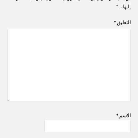
إليها بـ
*
التعليق
*
الاسم
*