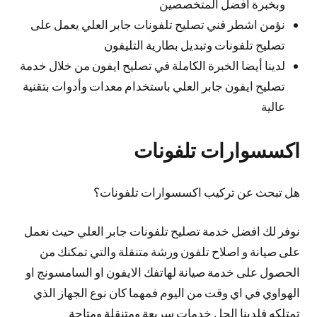
وبخبرة أفضل المتخصصين
نؤمن اشطر فني تصليح تلفونات جابر العلي يعمل على
تصليح تلفونات وتبديل بطارية التليفون
لدينا أيضا الخبرة الكاملة في تصليح ايفون من خلال خدمة
تصليح ايفون جابر العلي باستخدام معدات وأدوات بتقنية
عالية
اكسسوارات تلفونات
هل تبحث عن تركيب اكسسوارات تلفونات؟
نوفر لك افضل خدمة تصليح تلفونات جابر العلي حيث نعمل
على صيانة و اصلاح تلفون ورشة متنقلة والتي تمكنك من
الحصول على خدمة صيانة لهاتفك الايفون او السامسونج او
الهواوي في اي وقت من اليوم فمهما كان نوع الجهاز الذي
تمتلكه فلدينا الحل خدمات سريعة ومتنقلة ومتاحة