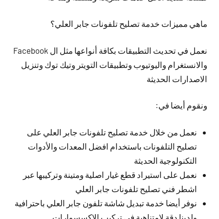
ماهي مميزات خدمة تصليح تلفونات جابر العلي؟
نعمل في تحديث التطبيقات بكافة أنواعها مثل ال Facebook
والانستغرام واليوتيوب وتطبيقات التويتر وتيك توك وتنزيل
الاصدارات الحديثة
ونقوم أيضا في:
نعمل من خلال خدمة تصليح تلفونات جابر العلي على
تصليح التلفونات باستخدام افضل المعدات والأدوات
التكنولوجية الحديثة
نعمل على استيراد قطع غيار اصلية ومتينة وتركيبها عبر
اشطر فني تصليح تلفونات جابر العلي
نوفر أيضا خدمة تبديل شاشة تلفون جابر العلي باحترافية
ولدينا دقة لامتناهية في تركيب الاكسسوارات