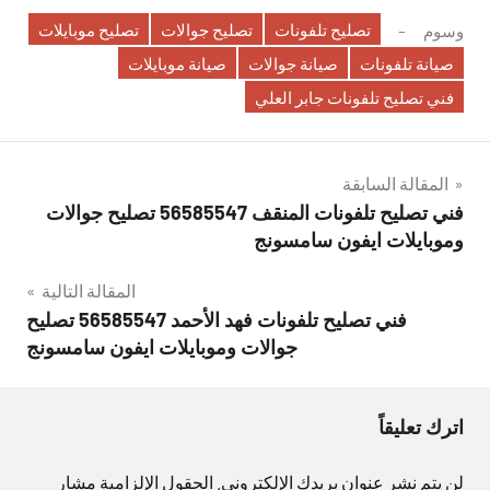
تصليح تلفونات
تصليح جوالات
تصليح موبايلات
وسوم
صيانة تلفونات
صيانة جوالات
صيانة موبايلات
فني تصليح تلفونات جابر العلي
تصفّح
المقالة السابقة
فني تصليح تلفونات المنقف 56585547 تصليح جوالات
المقالات
وموبايلات ايفون سامسونج
المقالة التالية
فني تصليح تلفونات فهد الأحمد 56585547 تصليح
جوالات وموبايلات ايفون سامسونج
اترك تعليقاً
لن يتم نشر عنوان بريدك الإلكتروني.
الحقول الإلزامية مشار