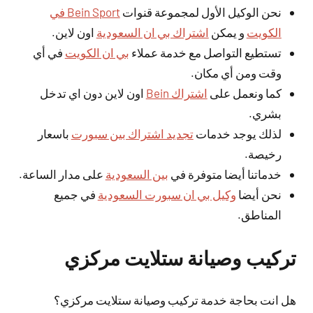
نحن الوكيل الأول لمجموعة قنوات
Bein Sport في
الكويت
و يمكن
اشتراك بي ان السعودية
اون لاين.
تستطيع التواصل مع خدمة عملاء
بي ان الكويت
في أي
وقت ومن أي مكان.
كما ونعمل على
اشتراك Bein
اون لاين دون اي تدخل
بشري.
لذلك يوجد خدمات
تجديد اشتراك بين سبورت
باسعار
رخيصة.
خدماتنا أيضا متوفرة في
بين السعودية
على مدار الساعة.
نحن أيضا
وكيل بي ان سبورت السعودية
في جميع
المناطق.
تركيب وصيانة ستلايت مركزي
هل انت بحاجة خدمة تركيب وصيانة ستلايت مركزي؟