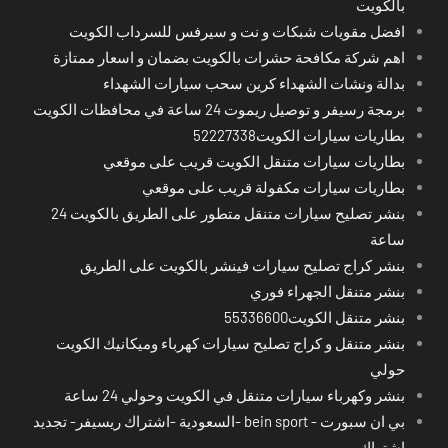
بالكويت
افضل مقويات شبكات و نت و سيرفس للسرداب الكويت
اهم شركة مكافحة حشرات بالكويت بضمان و اسعار ممتازة
بدالة ونشات الشهداء كرين سحب سيارات الشهداء
برمجة رسيفر و توصيل ريموت 24 ساعة في محافظات الكويت
بطاريات سيارات الكويت52227338
بطاريات سيارات متنقل الكويت قريب على موقعي
بطاريات سيارات مكفولة قريب على موقعي
بنشر تصليح سيارات متنقل متطور على الطريق بالكويت 24
ساعة
بنشر كراج تصليح سيارات فينشر بالكويت على الطريق
بنشر متنقل الجهراء فوري
بنشر متنقل الكويت55336600
بنشر متنقل و كراج تصليح سيارات كهرباء وميكانيك الكويت
حولي
بنشر وكهرباء سيارات متنقل في الكويت وحولي 24 ساعة
بي ان سبورت - bein sport -السعودية -اشتراك ريسيفر- تجديد
اشتراك