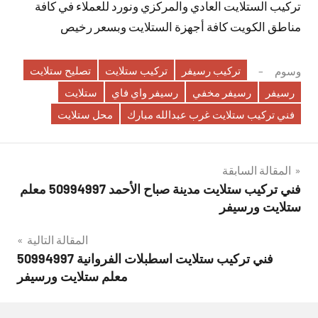
تركيب الستلايت العادي والمركزي ونورد للعملاء في كافة
مناطق الكويت كافة أجهزة الستلايت وبسعر رخيص
تركيب رسيفر
تركيب ستلايت
تصليح ستلايت
وسوم
رسيفر
رسيفر مخفي
رسيفر واي فاي
ستلايت
فني تركيب ستلايت غرب عبدالله مبارك
محل ستلايت
تصفّح
المقالة السابقة
فني تركيب ستلايت مدينة صباح الأحمد 50994997 معلم
المقالات
ستلايت ورسيفر
المقالة التالية
فني تركيب ستلايت اسطبلات الفروانية 50994997
معلم ستلايت ورسيفر