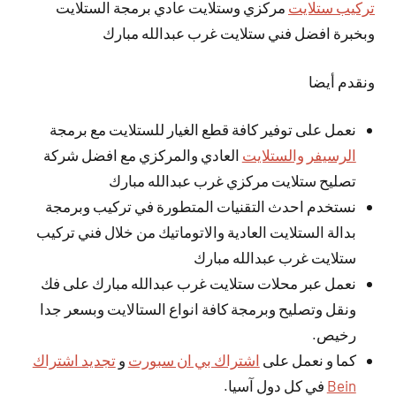
تركيب ستلايت
مركزي وستلايت عادي برمجة الستلايت
وبخبرة افضل فني ستلايت غرب عبدالله مبارك
ونقدم أيضا
نعمل على توفير كافة قطع الغيار للستلايت مع برمجة
الرسيفر والستلايت
العادي والمركزي مع افضل شركة
تصليح ستلايت مركزي غرب عبدالله مبارك
نستخدم احدث التقنيات المتطورة في تركيب وبرمجة
بدالة الستلايت العادية والاتوماتيك من خلال فني تركيب
ستلايت غرب عبدالله مبارك
نعمل عبر محلات ستلايت غرب عبدالله مبارك على فك
ونقل وتصليح وبرمجة كافة انواع الستالايت وبسعر جدا
رخيص.
كما و نعمل على
اشتراك بي ان سبورت
و
تجديد اشتراك
Bein
في كل دول آسيا.