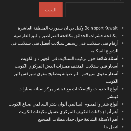
البحث
Bein sport Kuwait وكيل بي ان سبورت المنطقة العاشرة
مكافحة حشرات الحدائق مكافحة الصراصير والبق العارضية
أرقام فني ستلايت فني رسيفر ستلايت أفضل فني ستلايت في
الشويخ السكنية
أسئلة شائعة حول تركيب الستلايت في الجهراء و الكويت
أسعار فني ستلايت المنقف مميزات الدش المركزي الكويت
أسعار مقوي سيرفس البر صيانة وتصليح مقوي سيرفس البر
الكويت
أنواع الخدمات والإصلاحات مع فينشر مركز صيانة سيارات
فينشر
أنواع شتر و المينوم السالمي ألوان شتر السالمي صباغ الكويت
أهم أنواع دكتات التكييف المركزي غسيل مكيفات الكويت
أهم الأسئلة الشائعة حول حداد مظلات الضجيج
اتصل بنا