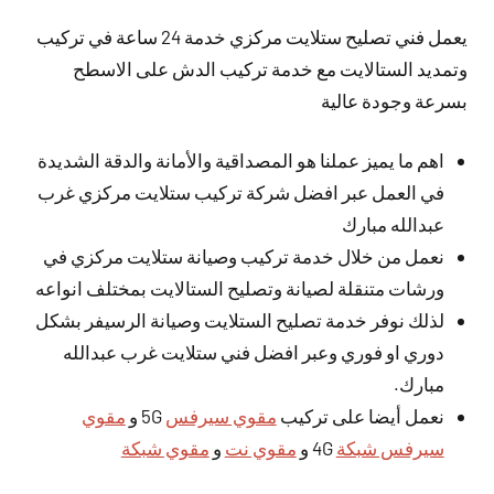
يعمل فني تصليح ستلايت مركزي خدمة 24 ساعة في تركيب
وتمديد الستالايت مع خدمة تركيب الدش على الاسطح
بسرعة وجودة عالية
اهم ما يميز عملنا هو المصداقية والأمانة والدقة الشديدة
في العمل عبر افضل شركة تركيب ستلايت مركزي غرب
عبدالله مبارك
نعمل من خلال خدمة تركيب وصيانة ستلايت مركزي في
ورشات متنقلة لصيانة وتصليح الستالايت بمختلف انواعه
لذلك نوفر خدمة تصليح الستلايت وصيانة الرسيفر بشكل
دوري او فوري وعبر افضل فني ستلايت غرب عبدالله
مبارك.
نعمل أيضا على تركيب
مقوي سيرفس
5G و
مقوي
سيرفس شبكة
4G و
مقوي نت
و
مقوي شبكة