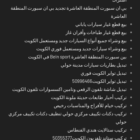
بي ان سبورت المنطقة العاشرة تجديد بي ان سبورت المنطقة
العاشرة
بيع قطع غيار سيارات ياباني
بيع قطع غيار طباخات وأفران غاز
بيع وشراء جميع أنواع السيارات جديد ومستعمل الكويت
بيع وشراء سيارات جديد ومستعمل فوري الكويت
بين سبورت المنطقة العاشرة Bein sport في الكويت
تبديل بطاريات سيارات مدينة حولي
تبديل تواير الكويت فوري
تبديل تواير الكويت50996466
تبديل شاشة تلفون الرقعي وتامين اكسسوارات تلفون الكويت
تركيب أحبار طابعات حديثة ملونة الكويت
تركيب خيام للأفراح والمناسبات رخيص
تركيب دكتات تكييف مركزي حولي تنظيف دكتات تكييف مركزي
حولي
تركيب ستالايت هندي الفنطاس
تركيب ستاند تلفزيون الكويت50355377