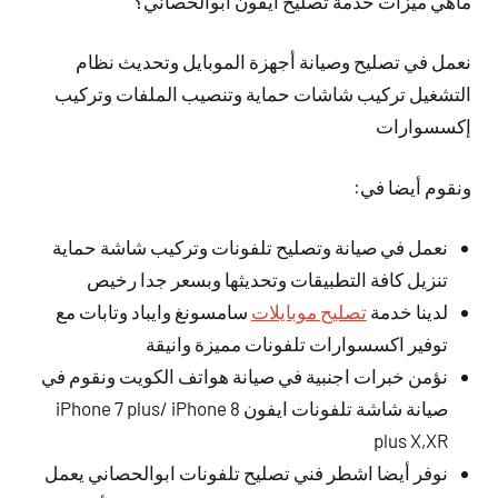
ماهي ميزات خدمة تصليح ايفون ابوالحصاني؟
نعمل في تصليح وصيانة أجهزة الموبايل وتحديث نظام
التشغيل تركيب شاشات حماية وتنصيب الملفات وتركيب
إكسسوارات
ونقوم أيضا في:
نعمل في صيانة وتصليح تلفونات وتركيب شاشة حماية
تنزيل كافة التطبيقات وتحديثها وبسعر جدا رخيص
لدينا خدمة
تصليح موبايلات
سامسونغ وايباد وتابات مع
توفير اكسسوارات تلفونات مميزة وانيقة
نؤمن خبرات اجنبية في صيانة هواتف الكويت ونقوم في
صيانة شاشة تلفونات ايفون iPhone 7 plus/ iPhone 8
plus X,XR
نوفر أيضا اشطر فني تصليح تلفونات ابوالحصاني يعمل