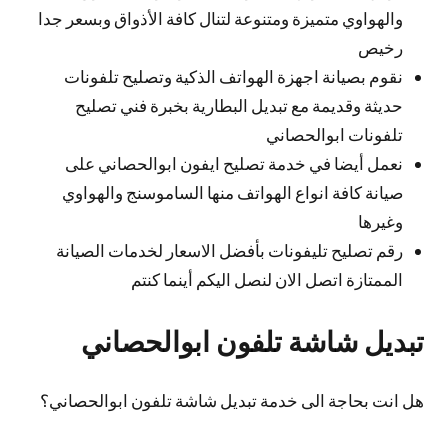
والهواوي متميزة ومتنوعة لتنال كافة الأذواق وبسعر جدا
رخيص
نقوم بصيانة اجهزة الهواتف الذكية وتصليح تلفونات
حديثة وقديمة مع تبديل البطارية بخبرة فني تصليح
تلفونات ابوالحصاني
نعمل أيضا في خدمة تصليح ايفون ابوالحصاني على
صيانة كافة انواع الهواتف منها الساموسنج والهواوي
وغيرها
رقم تصليح تليفونات بأفضل الاسعار لخدمات الصيانة
الممتازة اتصل الان لنصل اليكم أينما كنتم
تبديل شاشة تلفون ابوالحصاني
هل انت بحاجة الى خدمة تبديل شاشة تلفون ابوالحصاني؟