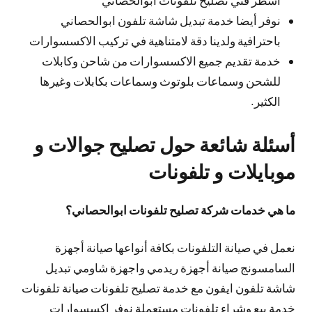
نوفر أيضا خدمة تبديل شاشة تلفون ابوالحصاني
باحترافية ولدينا دقة لامتناهية في تركيب الاكسسوارات
خدمة تقديم جميع الاكسسوارات من شاحن وكابلات
للشحن وسماعات بلوتوث وسماعات بكابلات وغيرها
الكثير.
أسئلة شائعة حول تصليح جوالات و
موبايلات و تلفونات
ما هي خدمات شركة تصليح تلفونات ابوالحصاني؟
نعمل في صيانة التلفونات بكافة أنواعها صيانة أجهزة
السامسونج صيانة أجهزة ريدمي واجهزة شاومي تبديل
شاشة تلفون ايفون مع خدمة تصليح تلفونات صيانة تلفونات
خدمة بيع وشراء تلفونات مستعملة نوفر إكسسوارات