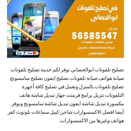
تعليقات
تصليح تلفونات ابوالحصاني نوفر لكم خدمة تصليح تلفونات
صيانة هواتف صيانة تلفونات تصليح ايفون تصليح سامسونج
تصليح تلفونات بالمنزل ونعمل في تصليح كافة أجهزة
التلفونات تنزيل برامج فرمتت جهاز تبديل شاشة هاتف
مكسورة تبديل شاشة ايفون تبديل شاشة سامسونج ونوفر
أيضا افضل الاكسسوارات شاحن كيبل سماعات بلوتوث كفر
هواتف وغيرها من الاكسسوارات.