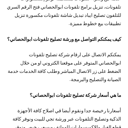
تلفونات، تنزيل برامج تلفونات ابوالحصاني فتح الرقم السري
للتلفون تصليح ايباد تبديل شاشة تلفونات مكسورة تنزيل
تطبيقات بيع خطوط مميزة.
كيف يمكنكم التواصل مع ورشة تصليح تلفونات ابوالحصاني؟
يمكنكم الاتصال على ارقام شركة تصليح تلفونات
ابوالحصاني المتوفر على موقعنا الكتروني او من خلال
الضغط على زر الاتصال المباشر وطلب كافة الخدمات خدمة
الصيانة والتصليح والبرمجة.
ما هي أسعار شركة تصليح تلفونات ابوالحصاني؟
أسعارنا رخيصة جدا ونقوم أيضا قي اصلاح كافة الأجهزة
الذكية وتصليح التلفونات عبر ورشة تجي للبيت ونوفر كافة
قطع الغيار والإكسسوارات للهواتف وبسعر رخيص ونوفر