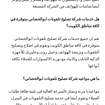
أيضا شاشات للهواتف من الشركة المصنعة
هل خدمات شركة تصليح تلفونات ابوالحصاني متوفرة في
كافة مناطق الكويت؟
نعم ان جميع خدمات شركة تصليح تلفونات ابوالحصاني
متوفرة في كافة مناطق الكويت ونقوم في اصلاح وتصليح
التلفونات وبرمجة الهواتف وعمل روت وجلبريك للأجهزة
الذكية التابلت والايباد مع توريد الاكسوارات للعملاء بكافة
أنواعها
ما هي مواعيد شركة تصليح تلفونات ابوالحصاني؟
مواعيدنا مرنة ونمتاز بالسرعة العالية في تلبية طافة طلبات
العملاء ونقوم أيضا في خدمة تصليح التلفونات في المنزل
نعمل على مدار 24 ساعة وطيلة أيام الأسبوع ومن خلال