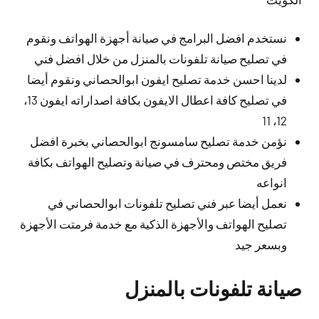
نستخدم افضل البرامج في صيانة أجهزة الهواتف ونقوم
في تصليح صيانة تلفونات بالمنزل من خلال افضل فني
لدينا احسن خدمة تصليح ايفون ابوالحصاني ونقوم أيضا
في تصليح كافة اعطال الايفون بكافة اصداراته ايفون 13،
12، 11
نؤمن خدمة تصليح سامسونج ابوالحصاني بخبرة افضل
فريق مختص ومحترف في صيانة وتصليح الهواتف بكافة
انواعه
نعمل أيضا عبر فني تصليح تلفونات ابوالحصاني في
تصليح الهواتف والأجهزة الذكية مع خدمة فرمتت الأجهزة
وبسعر جيد
صيانة تلفونات بالمنزل