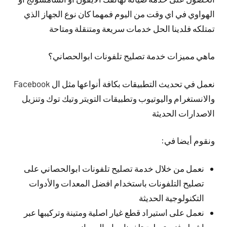
الهواوي في اي وقت من اليوم فمهما كان نوع الجهاز الذي
تمتلكه فلدينا الحل خدمات سريعة ومتنقلة ومتاحة
ماهي مميزات خدمة تصليح تلفونات ابوالحصاني؟
نعمل في تحديث التطبيقات بكافة أنواعها مثل ال Facebook
والانستغرام واليوتيوب وتطبيقات التويتر وتيك توك وتنزيل
الاصدارات الحديثة
ونقوم أيضا في:
نعمل من خلال خدمة تصليح تلفونات ابوالحصاني على
تصليح التلفونات باستخدام افضل المعدات والأدوات
التكنولوجية الحديثة
نعمل على استيراد قطع غيار اصلية ومتينة وتركيبها عبر
اشطر فني تصليح تلفونات ابوالحصاني