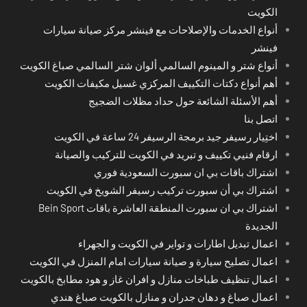
الكويت
أنواع الخدمات والإصلاحات مع فينشر مركز صيانة سيارات
فينشر
أنواع شتر و المينوم السالمي ألوان شتر السالمي صباغ الكويت
أهم أنواع دكتات التكييف المركزي غسيل مكيفات الكويت
أهم الأسئلة الشائعة حول حداد مظلات الضجيج
اتصل بنا
اختِيار رسيفر جيد برمجة الرسيفر 24 ساعة في الكويت
ارقام فنيي تكييف و تبريد في الكويت للتركيب والصيانة
اشتراك باقات بي ان سبورت السعودية فوري
اشتراك بي أن سبورت تركيب رسيفر الشويخ في الكويت
اشتراك بي ان سبورت المنطقة العاشرة باقات Bein Sport
الجديدة
اعمال تبديل اطارات و تواير في الكويت و الجهراء
اعمال تصليح سيارة و صيانة سيارات امام المنزل في الكويت
اعمال تنظيف طباخات منازل و افران غاز و هود مطابخ بالكويت
اعمال صباغ و دهان جدران و منازل بالكويت صباغ هندي