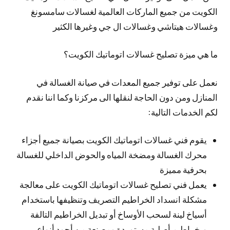
الكويت من جميع الماركات العالمية لغسالات سامسونغ
وغسالات هيتاشي وغسالات ال جي وغيرها الكثير
ما هي ميزة تصليح غسالات اتوماتيك الكويت؟
نعمل على توفير جميع المعدات في صيانة الغسالة في
المنازل ومن دون الحاجة لنقلها الى مركزنا وكما اننا نقدم
لكم الخدمات التالية:
يقوم فني غسالات اتوماتيك الكويت بصيانة جميع أجزاء
محرك الغسالة ومضخة المياه والحوض الداخلي للغسالة
بحرفية مميزة
يعمل فني تصليح غسالات اتوماتيك الكويت على معالجة
مشكلة انسداد الخراطيم التصريف وتنظيفها باستخدام
أسياخ لينة لسحب الأوساخ أو تبديل الخراطيم التالفة
وبخراطيم أصلية مستوردة ومصنعة من أجود أنواع