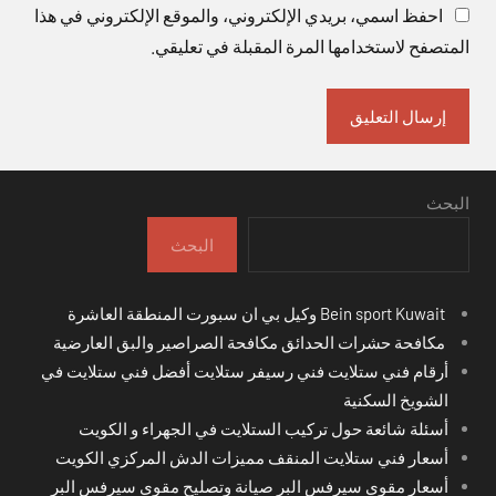
احفظ اسمي، بريدي الإلكتروني، والموقع الإلكتروني في هذا
المتصفح لاستخدامها المرة المقبلة في تعليقي.
البحث
البحث
Bein sport Kuwait وكيل بي ان سبورت المنطقة العاشرة
مكافحة حشرات الحدائق مكافحة الصراصير والبق العارضية
أرقام فني ستلايت فني رسيفر ستلايت أفضل فني ستلايت في
الشويخ السكنية
أسئلة شائعة حول تركيب الستلايت في الجهراء و الكويت
أسعار فني ستلايت المنقف مميزات الدش المركزي الكويت
أسعار مقوي سيرفس البر صيانة وتصليح مقوي سيرفس البر