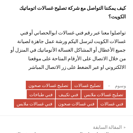
كيف يمكننا التواصل مع شركة تصليح غسالات اتوماتيك
الكويت؟
تواصلوا معنا عبر رقم فني غسالات ابوالحصاني أو فني
غسالات الكويت لنرسل اليكم ورشة عمل جاهزة لصيانة
جميع الأعطال أو المشاكل الغسالة الأتوماتيك في المنزل أو
من خلال الاتصال على الأرقام المتاحة على موقعنا
الالكتروني او عبر الضغط على زر الاتصال المباشر
تصليح غسالات
تصليح غسالات صحون
وسوم
تصليح غسالات ملابس
فني تكييف
فني طباخات
فني غسالات
فني غسالات صحون
فني غسالات ملابس
تصفّح
المقالة السابقة