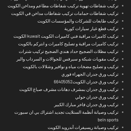
تركيب شفاطات تهوية تركيب شفاطات مطاعم ومداخن الكويت
تركيب شفاطات حمامات تركيب شفاطات مداخن في الكويت
تركيب طابعات للشركات والمؤسسات الكويت
تركيب قطع غيار سيارات كورية
تركيب كاميرات مراقبة فني كاميرات الكويت kuwait الكويت
تركيب كاميرات مراقبة و تصليح كاميرات و انتركم بالكويت
تركيب مظلات الضجيج حداد هندي الضجيج تركيب شترات
تركيب مقويات شبكة و سيرفس للجوالات و السرداب والبر
تركيب و تصليح مضخات مياه و نوافير وشلالات بالكويت
تركيب ورق جدران الجهراء فوري
تركيب ورق جدران الكويت66405052
تركيب ورق جدران بمشرف دهانات مشرف صباغ الكويت
تركيب ورق جدران حولي
تركيب ورق جدران فاخر مبارك الكبير
تركيب وصيانة أنظمة الستلايت تجديد اشتراك بي ان سبورت
bein sports
تركيب وصيانة ريسيفرات آندرويد الكويت