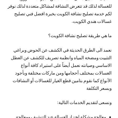
للغسالة لذلك قد تتعرض النشافة لمشاكل متعددة لذلك نوفر
لكم خدمة تصليح نشافة الكويت بخبرة افضل فني تصليح
غسالات هندي الكويت.
ما هي طريقة تصليح نشافة الكويت؟
نعمد الى الطرق الحديثة في الكشف عن الحوض وبراغي
التثبيت ومضخة المياه وانظمة تصريف للكشف عن العطل
الاساسي وصيانته نعمل أيضاً على استيراد كافة أنواع
الغسالات بمختلف أحجامها ومن ماركات مختلفة وبأجود
الأنواع كما نقوم بتامين قطع الغيار للغسالات أو النشافات
وبسعر التكلفة
ونسعى لتقديم الخدمات التالية:
معالجة مشكلة اهتزاز الغسالة عند التنشيف ومعالجة