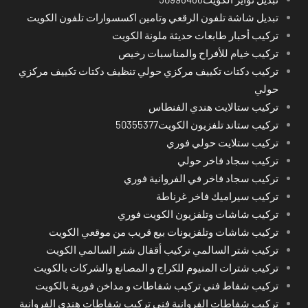
تبديل شاشة تلفون الرقعي وتامين اكسسوارات تلفون الكويت
تركيب أحبار طابعات حديثة ملونة الكويت
تركيب خيام للأفراح والمناسبات رخيص
تركيب دكتات تكييف مركزي حولي تنظيف دكتات تكييف مركزي
حولي
تركيب ستالايت هندي الفنطاس
تركيب ستاند تلفزيون الكويت50355377
تركيب ستلايت حولي فوري
تركيب سجاد فاخر حولي
تركيب سجاد فاخر في الفروانية فوري
تركيب سيراميك فاخر غرناطة
تركيب شاشات وتلفزيون الكويت فوري
تركيب شاشات وتلفزيونات بيع قريب من موقعي الكويت
تركيب شتر السالمي تركيب أقفال شتر السالمي الكويت
تركيب شترات المنيوم للكراج و المصانع والشركات بالكويت
تركيب شفاط فني تركيب شفاطات و مداخن فورية بالكويت
تركيب شفاطات الفروانية فني تركيب شفاطات هندي الفروانية