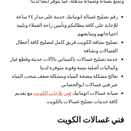
وتمتع بصيانة وضمانة مذهلة، كما يتوفر أيضا لدينا:
رقم تصليح غسالة اتوماتيك خدمة على مدار ٢٤ ساعة
للإجابة على كافة مطالبكم وتأمين راحة العملاء وتلبية
احتياجاتهم ومتابعتهم
تصليح نشافة الكويت فريق كامل لتصليح كافة أعطال
الغسالات ونشافة
خدمة تصليح غسالات باكستاني بالآلات حديثة وقطع غيار
وكماليات أصلية متينة وقوية متوفرة لدينا
نعالج مشكلة مضخة المياه ومشكلة ضعف سحب المياه
عبر فني غسالات ابوالحصاني
صيانة غسالات اتوماتيك
فني ثلاجات الكويت
مع تقديم
كافة خدمات تصليح غسالات بالكويت
فني غسالات الكويت