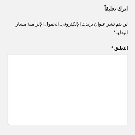
اترك تعليقاً
لن يتم نشر عنوان بريدك الإلكتروني.
الحقول الإلزامية مشار
إليها بـ
*
التعليق
*