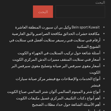
البحث
البحث
Bein sport Kuwait وكيل بي ان سبورت المنطقة العاشرة
مكافحة حشرات الحدائق مكافحة الصراصير والبق العارضية
أرقام فني ستلايت فني رسيفر ستلايت أفضل فني ستلايت في
الشويخ السكنية
أسئلة شائعة حول تركيب الستلايت في الجهراء و الكويت
أسعار فني ستلايت المنقف مميزات الدش المركزي الكويت
أسعار مقوي سيرفس البر صيانة وتصليح مقوي سيرفس البر
الكويت
أنواع الخدمات والإصلاحات مع فينشر مركز صيانة سيارات
فينشر
أنواع شتر و المينوم السالمي ألوان شتر السالمي صباغ الكويت
أهم أنواع دكتات التكييف المركزي غسيل مكيفات الكويت
أهم الأسئلة الشائعة حول حداد مظلات الضجيج
اتصل بنا