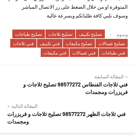
المتوفرة او من خلال الضغط على زر الاتصال المباشر
وسوف نلبي كافة طلباتكم وبسرعة عالية
تصليح تكييف
تصليح ثلاجات
تصليح طباخات
وسوم
تصليح غسالات
تصليح مكيفات
فني تكييف
فني ثلاجات
فني طباخات
فني غسالات
فني مكيفات
تصفّح
المقالة السابقة
فني ثلاجات الفنطاس 98577272 تصليح ثلاجات و
المقالات
فريزرات ومجمدات
المقالة التالية
فني ثلاجات الظهر 98577272 تصليح ثلاجات و فريزرات
ومجمدات