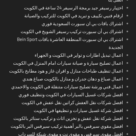
اختِيار رسيفر جيد برمجة الرسيفر 24 ساعة في الكويت
ارقام فنيي تكييف و تبريد في الكويت للتركيب والصيانة
اشتراك باقات بي ان سبورت السعودية فوري
اشتراك بي أن سبورت تركيب رسيفر الشويخ في الكويت
اشتراك بي ان سبورت المنطقة العاشرة باقات Bein Sport
الجديدة
اعمال تبديل اطارات و تواير في الكويت و الجهراء
اعمال تصليح سيارة و صيانة سيارات امام المنزل في الكويت
اعمال تنظيف طباخات منازل و افران غاز و هود مطابخ بالكويت
اعمال صباغ و دهان جدران و منازل بالكويت صباغ هندي
اعمال فني ورشة تصليح سيارات متنقلة في الكويت والاحمدي
افضل شركات غسيل السيارات في الكويت وتنظيف فوري
افضل شركات نقل العفش كراتين نقل عفش في الكويت
افضل شركة غسيل سيارات و تنظيفها في الكويت
افضل شركة نقل عفش و تخزين اثاث و تركيب ستائر بالكويت
افضل مقوي سيرفس بالبر أهمية تركيب سيرفس البر بالكويت
افضل مقوي سيرفس و مقوي نت و مقوي شبكة للسرداب