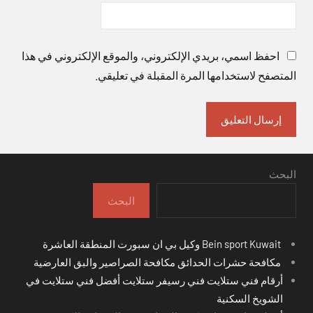
احفظ اسمي، بريدي الإلكتروني، والموقع الإلكتروني في هذا
المتصفح لاستخدامها المرة المقبلة في تعليقي.
البحث
البحث
Bein sport Kuwait وكيل بي ان سبورت المنطقة العاشرة
مكافحة حشرات الحدائق مكافحة الصراصير والبق العارضية
أرقام فني ستلايت فني رسيفر ستلايت أفضل فني ستلايت في
الشويخ السكنية