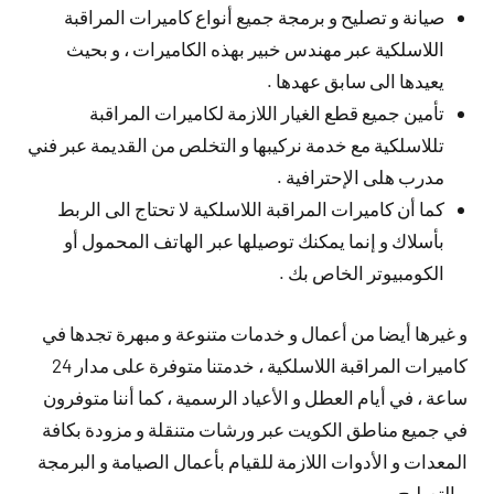
صيانة و تصليح و برمجة جميع أنواع كاميرات المراقبة
اللاسلكية عبر مهندس خبير بهذه الكاميرات ، و بحيث
يعيدها الى سابق عهدها .
تأمين جميع قطع الغيار اللازمة لكاميرات المراقبة
تللاسلكية مع خدمة نركيبها و التخلص من القديمة عبر فني
مدرب هلى الإحترافية .
كما أن كاميرات المراقبة اللاسلكية لا تحتاج الى الربط
بأسلاك و إنما يمكنك توصيلها عبر الهاتف المحمول أو
الكومبيوتر الخاص بك .
و غيرها أيضا من أعمال و خدمات متنوعة و مبهرة تجدها في
كاميرات المراقبة اللاسلكية ، خدمتنا متوفرة على مدار 24
ساعة ، في أيام العطل و الأعياد الرسمية ، كما أننا متوفرون
في جميع مناطق الكويت عبر ورشات متنقلة و مزودة بكافة
المعدات و الأدوات اللازمة للقيام بأعمال الصيامة و البرمجة
و التصليح .