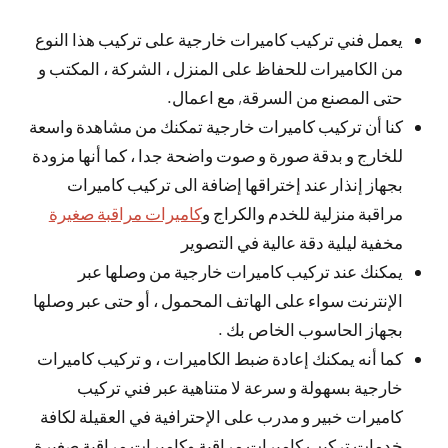
يعمل فني تركيب كاميرات خارجية على تركيب هذا النوع
من الكاميرات للحفاظ على المنزل ، الشركة ، المكتب و
حتى المصنع من السرقة, مع اعمال.
كنا أن تركيب كاميرات خارجية تمكنك من مشاهدة واسعة
للخارج و بدقة صورة و صوت واضحة جدا ، كما أنها مزودة
بجهاز إنذار عند إختراقها إضافة الى تركيب كاميرات
مراقبة منزلية للخدم والكراج و
كاميرات مراقبة صغيرة
مخفية ليلية دقة عالية في التصوير
يمكنك عند تركيب كاميرات خارجية من وصلها عبر
الإنترنت سواء على الهاتف المحمول ، أو حتى عبر وصلها
بجهاز الحاسوب الخاص بك .
كما أنه يمكنك إعادة ضبط الكاميرات ، و تركيب كاميرات
خارجية بسهولة و سرعة لا متناهية عبر فني تركيب
كاميرات خبير و مدرب على الإحترافية في العقيلة لكافة
خدمات تركيب كاميرات مراقبة وكاميرات مراقبة صغيرة