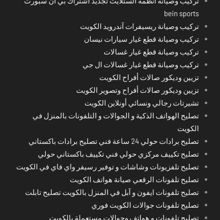
تركيب وصيانة أنظمة الستلايت تجديد اشتراك بي ان سبورت
bein sports
تركيب وصيانة ريسيفرات آندرويد الكويت
تركيب وصيانة قطع غيار سيارات نيسان
تركيب وصيانة قطع غيار غسالات
تركيب وصيانة قطع غيار غسالات ال جي
تزيين وديكور صالات أفراح الكويت
تزيين وديكور صالات أفراح وتصوير الكويت
تشيرتات رجالي ونسائي أونلاين الكويت
تصليح الهواتف الذكية و الجوالات و التلفونات بالمنزل في
الكويت
تصليح برادات حولي 24 ساعة فني تصليح برادات باكستاني
تصليح تكييف مركزي حولي فني تكييف باكستاني حولي
تصليح تلفزيونات وشاشات و توفير رسيفر واي فاي في الكويت
تصليح تلفونات الرقعي صيانة هواتف الكويت
تصليح تلفونات ايفون و آبل في المنزل بالكويت تصليح تابلت
تصليح تلفونات جوالات الكويت فوري
تصليح تلفونات و هواتف وجوالات مستعملة بالكويت