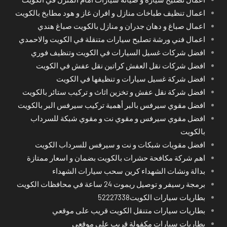
اعمال تنظيف طباخات منازل و افران غاز و هود مطابخ بالكويت
اعمال صباغ و دهان جدران و منازل بالكويت صباغ هندي
اعمال فني ورشة تصليح سيارات متنقلة في الكويت والاحمدي
افضل شركات غسيل السيارات في الكويت وتنظيف فوري
افضل شركات نقل العفش كراتين نقل عفش في الكويت
افضل شركة غسيل سيارات و تنظيفها في الكويت
افضل شركة نقل عفش و تخزين اثاث و تركيب ستائر بالكويت
افضل مقوي سيرفس بالبر أهمية تركيب سيرفس البر بالكويت
افضل مقوي سيرفس و مقوي نت و مقوي شبكة للسرداب
بالكويت
افضل مقويات شبكات و نت و سيرفس للسرداب الكويت
اهم شركة مكافحة حشرات بالكويت بضمان و اسعار ممتازة
بدالة ونشات الشهداء كرين سحب سيارات الشهداء
برمجة رسيفر و توصيل ريموت 24 ساعة في محافظات الكويت
بطاريات سيارات الكويت52227338
بطاريات سيارات متنقل الكويت قريب على موقعي
بطاريات سيارات مكفولة قريب على موقعي