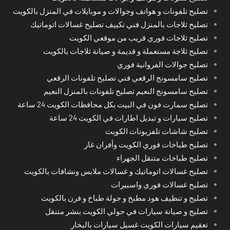
تصليح تلفونات و هواتف وجوالات و موبايلات في المنزل بالكويت
تصليح ثلاجات بالمنزل فني تكييف تصليح غسالات اتوماتيك
تصليح ثلاجات فوري قريب من موقعي الكويت
تصليح ثلاجة مستعملة و قديمة و صيانة ثلاجات بالكويت
تصليح جوالات الفروانية فوري
تصليح سامسونج الرقعي فني تصليح تلفونات الرقعي
تصليح سامسونج النعيم تصليح تلفونات بالمنزل النعيم
تصليح سمارت فون في البيت بكل محافظات الكويت 24 ساعة
تصليح سيارات و تبديل اطارات في الكويت 24 ساعة
تصليح شاشات تلفزيونات الكويت
تصليح طباخات فوري الكويت وأفران غاز
تصليح طباخات متنقل الجهراء
تصليح غسالات اتوماتيك و غسالات ملابس ونشافات بالكويت
تصليح غسالات فوري واسبيرات
تصليح و تنظيف هود مطبخ و جولة طباخ و فرن بالكويت
تصليح و صيانة سيارات في حولي الكويت بنشر متنقل
تعقيم سيارات الكويت غسيل سيارات بالبخار