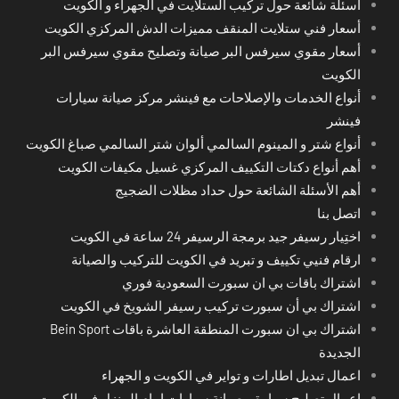
أسئلة شائعة حول تركيب الستلايت في الجهراء و الكويت
أسعار فني ستلايت المنقف مميزات الدش المركزي الكويت
أسعار مقوي سيرفس البر صيانة وتصليح مقوي سيرفس البر
الكويت
أنواع الخدمات والإصلاحات مع فينشر مركز صيانة سيارات
فينشر
أنواع شتر و المينوم السالمي ألوان شتر السالمي صباغ الكويت
أهم أنواع دكتات التكييف المركزي غسيل مكيفات الكويت
أهم الأسئلة الشائعة حول حداد مظلات الضجيج
اتصل بنا
اختِيار رسيفر جيد برمجة الرسيفر 24 ساعة في الكويت
ارقام فنيي تكييف و تبريد في الكويت للتركيب والصيانة
اشتراك باقات بي ان سبورت السعودية فوري
اشتراك بي أن سبورت تركيب رسيفر الشويخ في الكويت
اشتراك بي ان سبورت المنطقة العاشرة باقات Bein Sport
الجديدة
اعمال تبديل اطارات و تواير في الكويت و الجهراء
اعمال تصليح سيارة و صيانة سيارات امام المنزل في الكويت