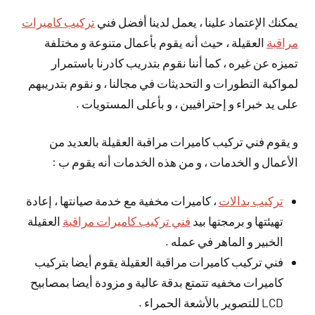
يمكنك الإعتماد علينا ، يعمل لدينا أفضل فني
تركيب كاميرات
مراقبة
العقيلة ، حيث أنه يقوم بأعمال متنوعة و مختلفة
تميزه عن غيره ، كما أننا نقوم بتدريب كادرنا باستمرار
لمواكبة التطورات و التحديثات في مجالنا ، و نقوم بتدريبهم
على يد خبراء و إحترافيين ، و بأعلى المستويات .
و يقوم فني تركيب كاميرات مراقبة العقيلة بالعديد من
الأعمال و الخدمات ، و من هذه الخدمات أنه يقوم ب :
تركيب بدالات
، كاميرات مخفية مع خدمة صيانتها ، إعادة
تهيئتها و برمجتها بيد
فني تركيب كاميرات مراقبة
العقيلة
الخبير و الماهر في عمله .
فني تركيب كاميرات مراقبة العقيلة يقوم أيضا بتركيب
كاميرات مخفيه تتمتع بدقة عالية و مزودة أيضا بمصابيح
LCD للتصوير بالأشعة الحمراء .