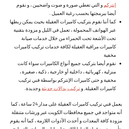
إنتركم
و التي تعطي صورة و صوت واضحيين ، و نقوم
أيضا ببرمجتها بحسب رغبة العميل .
كما أننا نقوم بتركيب كاميرات العقيلة بحيث يمكن ربطها
عبر الهواتف المحمولة ، تعمل في الليل و مزودة بتقنية
تحت الأشعة تحت الحمراء من خلال خدمات صيانة
كاميرات مراقبة العقيلة لكافة خدمات تركيب كاميرات
مخفية
نقوم أيضا بتركيب جميع أنواع الكاميرات سواء كانت
منزلية ، كهربائية ، داخلية أو خارجية ، ذكية ، صغيرة ،
مخفية و حتى كاميرات الإنتركم بواسطة فني تركيب
كاميرات العقيلة, و
تركيب بدالات حديثة
وجديدة.
يعمل فني تركيب كاميرات العقيلة على مدار 24 ساعة ، كما
أنه متواجد في جميع محافظات الكويت عبر ورشات متنقلة
مزودة كافة المعدات و أحدث الأدوات اللازمة ، كما أنه يقوم
بتأمين جميع قطع الغيارا اللازمة لعمليات الصيانة ، التصليح ،