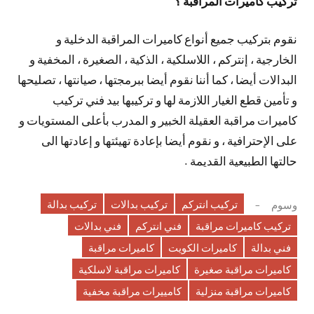
تركيب كاميرات المراقبة ؟
نقوم بتركيب جميع أنواع كاميرات المراقبة الدخلية و
الخارجية ، إنتركم ، اللاسلكية ، الذكية ، الصغيرة ، المخفية و
البدالات أيضا ، كما أننا نقوم أيضا ببرمجتها ، صيانتها ، تصليحها
و تأمين قطع الغيار اللازمة لها و تركيبها بيد فني تركيب
كاميرات مراقبة العقيلة الخبير و المدرب بأعلى المستويات و
على الإحترافية ، و نقوم أيضا بإعادة تهيئتها و إعادتها الى
حالتها الطبيعية القديمة .
تركيب انتركم
تركيب بدالات
تركيب بدالة
وسوم
تركيب كاميرات مراقبة
فني انتركم
فني بدالات
فني بدالة
كاميرات الكويت
كاميرات مراقبة
كاميرات مراقبة صغيرة
كاميرات مراقبة لاسلكية
كاميرات مراقبة منزلية
كامييرات مراقبة مخفية