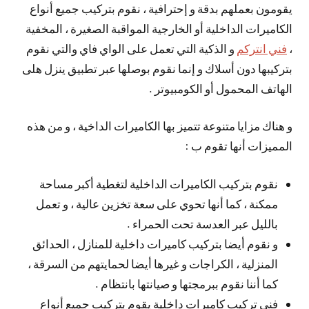
يقومون بعملهم بدقة و إحترافية ، نقوم بتركيب جميع أنواع
الكاميرات الداخلية أو الخارجية المواقبة الصغيرة ، المخفية
،
فني انتركم
و الذكية التي تعمل على الواي فاي والتي نقوم
بتركيبها دون أسلاك و إنما نقوم بوصلها عبر تطبيق ينزل هلى
الهاتف المحمول أو الكومبيوتر .
و هناك مزايا متنوعة تتميز بها الكاميرات الداخية ، و من هذه
المميزات أنها تقوم ب :
نقوم بتركيب الكاميرات الداخلية لتغطية أكبر مساحة
ممكنة ، كما أنها تحوي على سعة تخزين عالية ، و تعمل
بالليل عبر العدسة تحت الحمراء .
و نقوم أيضا بتركيب كاميرات داخلية للمنازل ، الحدائق
المنزلية ، الكراجات و غيرها أيضا لحمايتهم من السرقة ،
كما أننا نقوم ببرمجتها و صيانتها بانتظام .
فني تركيب كاميرات داخلية يقوم بتركيب جميع أنواع