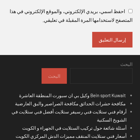
احفظ اسمي، بريدي الإلكتروني، والموقع الإلكتروني في هذا
المتصفح لاستخدامها المرة المقبلة في تعليقي.
البحث
البحث
Bein sport Kuwait وكيل بي ان سبورت المنطقة العاشرة
مكافحة حشرات الحدائق مكافحة الصراصير والبق العارضية
أرقام فني ستلايت فني رسيفر ستلايت أفضل فني ستلايت في
الشويخ السكنية
أسئلة شائعة حول تركيب الستلايت في الجهراء و الكويت
أسعار فني ستلايت المنقف مميزات الدش المركزي الكويت