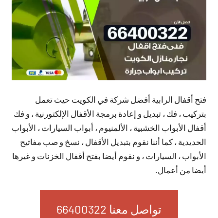
فتح أقفال الرابية أفضل شركة في الكويت حيث تعمل
بتركيب ، فك ، تبديل و إعادة برمجة الأقفال الإلكتورنية ، و فك
أقفال الأبواب الخشبية ، الألمنيوم ، أبواب السيارات ، الأبواب
الحديدية ، كما أننا نقوم بتبديل الأقفال ، نسخ و صب مفاتيح
الأبواب ، السيارات ، و نقوم أيضا بفتح أقفال الخزنات و غيرها
أيضا من أعمال.
تواصل معنا 66400322