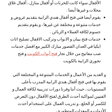
الأقفال سواء كانت للخزنات أو أقفال منازل ، أقفال غلاق
محلات و غيرها أيضا .
يقوم أيضا فني فتح أقفال هندي الرابية بتقديم عروض و
خدمات متنوعة و مختلفة عن غيرها ، و يقوم بتقديم
حسوم لكافة العملاء و الزبائن .
خدمات فتح بيبان و الابواب وتركيب الاقفال تصليح اثاث
ايكيا في العدان القصور مبارك الكبير مع افضل خدمات
صب مفاتيح من خلال نجار
فتح أبواب الكويت
و فتح
تجوري الرابية بالكويت
و العديد من الأعمال و الخدمات المتنوعة و المختلفة التي
يقوم بها فني فتح أقفال هندي الرابية المدرب بأعلى
المستويات ، حيث أننا وفرنا دورات تدريبية لكافة العمال و
الفنيين لمواكبة أحدث الطرق لفتح الأقفال دون التعرض
للكسر أو الخلع ، و تدريب العمال على استخدام أحدث
الأدوات و المعدات المتطورة .