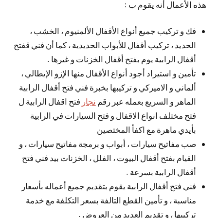
هذه الأعمال أنه يقوم ب :
فك و تركيب جميع أنواع الأقفال الألمنيوم ، الخشب ،
الحديد ، تركيب أقفال للأبواب الحديدية ، كما أن فني قفتح
أقفال الرابية يوم بفتح أقفال الخزنات و غيرها .
تأمين و استيراد أجود أنواع الأقفال منها الإزو الإيطالي ،
ألماني و الاميركي و تركيبها بخبرة فني فتح أقفال الرابية
الماهر و السريع بعمله عبر رقم
نجار
فتح اقفال الرابية ل
فتح مختلف انواع الاقفال و فتح السيارات في الرابية
بأيدي ماهرة مع اكفأ المختصين
صب مفاتيح سيارات ، أبواب و برمجة مفاتيح سيارات ، و
القيام بفتح أقفال البيوت ، الفلل ، الخزنات بيد فني فتح
أقفال الرابية بسرعة .
فني فتح أقفال الرابية يقوم بتقديم جميع أعماله بأسعار
مناسبة ، و تأمين القطع التالفة بسعر التكلفة مع خدمة
تركيبها ، و تقديم العديد من العروض .