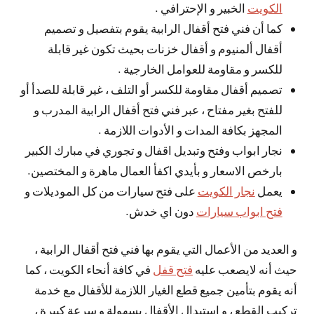
الكويت
الخبير و الإحترافي .
كما أن فني فتح أقفال الرابية يقوم بتفصيل و تصميم
أقفال ألمنيوم و أقفال خزنات بحيث تكون غير قابلة
للكسر و مقاومة للعوامل الخارجية .
تصميم أقفال مقاومة للكسر أو التلف ، غير قابلة للصدأ أو
للفتح بغير مفتاح ، عبر فني فتح أقفال الرابية المدرب و
المجهز بكافة المدات و الأدوات اللازمة .
نجار ابواب وفتح وتبديل اقفال و تجوري في مبارك الكبير
بارخص الاسعار و بأيدي اكفأ العمال ماهرة و المختصين.
يعمل
نجار الكويت
على فتح سيارات من كل الموديلات و
فتح ابواب سيارات
دون اي خدش.
و العديد من الأعمال التي يقوم بها فني فتح أقفال الرابية ،
حيث أنه لايصعب عليه
فتح قفل
في كافة أنحاء الكويت ، كما
أنه يقوم بتأمين جميع قطع الغيار اللازمة للأقفال مع خدمة
تركيب القطع ، و استبدال الأقفال بسهولة و سرعة كبيرة ،