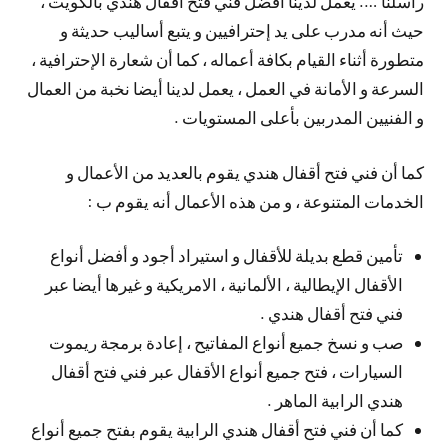
راسلنا …. يعمل لدينا أفضل فني فتح أقفال هندي بالكويت ،
حيث أنه مدرب على يد إحترافيين و يتبع أساليب حديثة و
متطورة أثناء القيام بكافة أعماله ، كما أن شعارة الإحترافية ،
السرعة و الأمانة في العمل ، يعمل لدينا أيضا نخبة من العمال
و الفنيين المدربين بأعلى المستويات .
كما أن فني فتح أقفال هندي يقوم بالعديد من الأعمال و
الخدمات المتنوعة ، و من هذه الأعمال أنه يقوم ب :
تأمين قطع بديلة للأقفال و استيراد أجود و أفضل أنواع
الأقفال الإيطالية ، الألمانية ، الامريكية و غيرها أيضا عبر
فني فتح أقفال هندي .
صب و نسخ جميع أنواع المفاتيح ، إعادة برمجة ريموت
السيارات ، فتح جميع أنواع الأقفال عبر فني فتح أقفال
هندي الرابية الماهر .
كما أن فني فتح أقفال هندي الرابية يقوم بفتح جميع أنواع