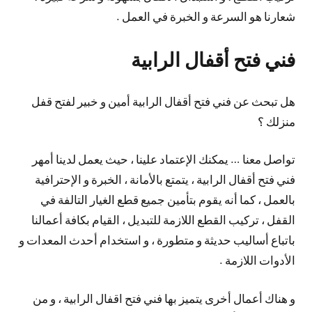
شعارنا هو السرعة و الخبرة في العمل .
فني فتح أقفال الرابية
هل تبحث عن فني فتح أقفال الرابية أمين و خبير لفتح قفل
منزلك ؟
تواصل معنا … يمكنك الإعتماد علينا ، حيث يعمل لدينا أمهر
فني فتح أقفال الرابية ، يتمتع بالأمانة ، الخبرة و الإحترافية
بالعمل ، كما أنه يقوم بتأمين جميع قطع الغيار التالفة في
القفل ، تركيب القطع اللازمة للتبديل ، القيام بكافة أعمالنا
باتباع أساليب حديثة و متطورة ، و استخدام أحدث المعدات و
الأدوات اللازمة .
و هناك أعمال أخرى يتميز بها فني فتح اقفال الرابية ، و من