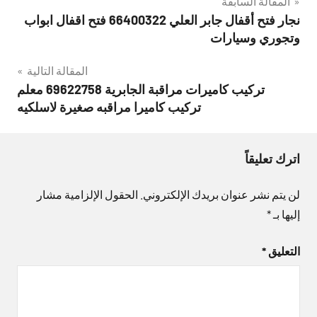
تصفّح
المقالة السابقة
نجار فتح أقفال جابر العلي 66400322 فتح اقفال ابواب
المقالات
وتجوري وسيارات
المقالة التالية
تركيب كاميرات مراقبة الجابرية 69622758 معلم
تركيب كاميرا مراقبه صغيرة لاسلكيه
اترك تعليقاً
لن يتم نشر عنوان بريدك الإلكتروني.
الحقول الإلزامية مشار
إليها بـ
*
التعليق
*