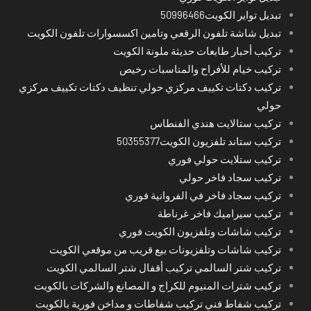
تبديل تواير الكويت50996466
تبديل شاشة تلفون الرقعي وتامين اكسسوارات تلفون الكويت
تركيب أحبار طابعات حديثة ملونة الكويت
تركيب خيام للأفراح والمناسبات رخيص
تركيب دكتات تكييف مركزي حولي تنظيف دكتات تكييف مركزي
حولي
تركيب ستالايت هندي الفنطاس
تركيب ستاند تلفزيون الكويت50355377
تركيب ستلايت حولي فوري
تركيب سجاد فاخر حولي
تركيب سجاد فاخر في الفروانية فوري
تركيب سيراميك فاخر غرناطة
تركيب شاشات وتلفزيون الكويت فوري
تركيب شاشات وتلفزيونات بيع قريب من موقعي الكويت
تركيب شتر السالمي تركيب أقفال شتر السالمي الكويت
تركيب شترات المنيوم للكراج و المصانع والشركات بالكويت
تركيب شفاط فني تركيب شفاطات و مداخن فورية بالكويت