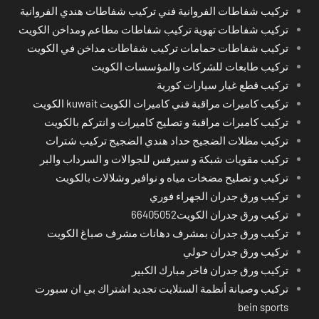
تركيب شفاطات الفروانية فني تركيب شفاطات هندي الفروانية
تركيب شفاطات تهوية تركيب شفاطات مطاعم ومداخن الكويت
تركيب شفاطات حمامات تركيب شفاطات مداخن في الكويت
تركيب طابعات للشركات والمؤسسات الكويت
تركيب قطع غيار سيارات كورية
تركيب كاميرات مراقبة فني كاميرات الكويت kuwait الكويت
تركيب كاميرات مراقبة و تصليح كاميرات و انتركم بالكويت
تركيب مظلات الضجيج حداد هندي الضجيج تركيب شترات
تركيب مقويات شبكة و سيرفس للجوالات و السرداب والبر
تركيب و تصليح مضخات مياه و نوافير وشلالات بالكويت
تركيب ورق جدران الجهراء فوري
تركيب ورق جدران الكويت66405052
تركيب ورق جدران بمشرف دهانات مشرف صباغ الكويت
تركيب ورق جدران حولي
تركيب ورق جدران فاخر مبارك الكبير
تركيب وصيانة أنظمة الستلايت تجديد اشتراك بي ان سبورت
bein sports