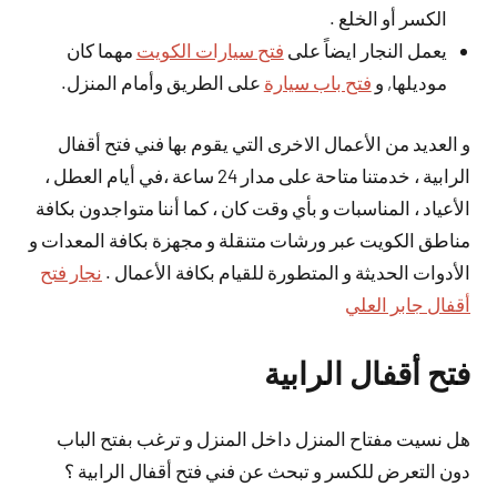
الكسر أو الخلع .
يعمل النجار ايضاً على
فتح سيارات الكويت
مهما كان
موديلها, و
فتح باب سيارة
على الطريق وأمام المنزل.
و العديد من الأعمال الاخرى التي يقوم بها فني فتح أقفال
الرابية ، خدمتنا متاحة على مدار 24 ساعة ،في أيام العطل ،
الأعياد ، المناسبات و بأي وقت كان ، كما أننا متواجدون بكافة
مناطق الكويت عبر ورشات متنقلة و مجهزة بكافة المعدات و
الأدوات الحديثة و المتطورة للقيام بكافة الأعمال .
نجار فتح
أقفال جابر العلي
فتح أقفال الرابية
هل نسيت مفتاح المنزل داخل المنزل و ترغب بفتح الباب
دون التعرض للكسر و تبحث عن فني فتح أقفال الرابية ؟