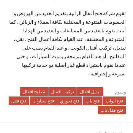
تقوم شركة فتح أقفال الرابية بتقديم العديد من الهروض و
الحسومات المتنوعة و المختلفة لكافة العملاء و الزبائن ، كما
أننت نقوم بالعديد من المسابقات و العديد من الهدايا
المتنوعة و المختلفة ، عند القيام بكافة أعمال الفتح ، نقل ،
تبديل ، تركيب أفقال الكويت ، و عبد القيام بصب على
المفاتيح ، أو هند القيام ببرمجة ريموت السيارات ، و حتى
عندما نقوم باستيراد قطع غيار أصلية مع خدمة تركيبها
بسرعة و إحترافية .
تبديل اقفال
تركيب اقفال
تصليح اقفال
وسوم
فتح ابواب
فتح باب
فتح تجوري
فتح سيارات
فتح قفل
فتح قفل باب