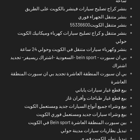
ساعة
بنشر كراج تصليح سيارات فينشر بالكويت على الطريق
بنشر متنقل الجهراء فوري
بنشر متنقل الكويت55336600
بنشر متنقل و كراج تصليح سيارات كهرباء وميكانيك الكويت
حولي
بنشر وكهرباء سيارات متنقل في الكويت وحولي 24 ساعة
بي ان سبورت - bein sport -السعودية -اشتراك ريسيفر- تجديد
اشتراك
بي ان سبورت المنطقة العاشرة تجديد بي ان سبورت المنطقة
العاشرة
بيع قطع غيار سيارات ياباني
بيع قطع غيار طباخات وأفران غاز
بيع وشراء جميع أنواع السيارات جديد ومستعمل الكويت
بيع وشراء سيارات جديد ومستعمل فوري الكويت
بين سبورت المنطقة العاشرة Bein sport في الكويت
تبديل بطاريات سيارات مدينة حولي
تبديل تواير الكويت فوري