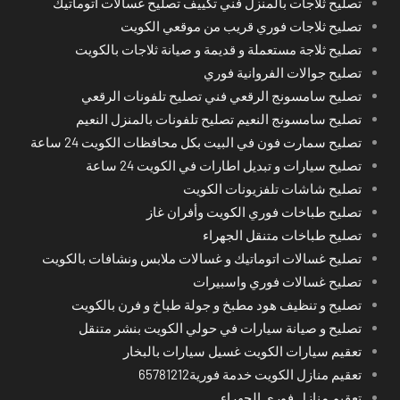
تصليح ثلاجات بالمنزل فني تكييف تصليح غسالات اتوماتيك
تصليح ثلاجات فوري قريب من موقعي الكويت
تصليح ثلاجة مستعملة و قديمة و صيانة ثلاجات بالكويت
تصليح جوالات الفروانية فوري
تصليح سامسونج الرقعي فني تصليح تلفونات الرقعي
تصليح سامسونج النعيم تصليح تلفونات بالمنزل النعيم
تصليح سمارت فون في البيت بكل محافظات الكويت 24 ساعة
تصليح سيارات و تبديل اطارات في الكويت 24 ساعة
تصليح شاشات تلفزيونات الكويت
تصليح طباخات فوري الكويت وأفران غاز
تصليح طباخات متنقل الجهراء
تصليح غسالات اتوماتيك و غسالات ملابس ونشافات بالكويت
تصليح غسالات فوري واسبيرات
تصليح و تنظيف هود مطبخ و جولة طباخ و فرن بالكويت
تصليح و صيانة سيارات في حولي الكويت بنشر متنقل
تعقيم سيارات الكويت غسيل سيارات بالبخار
تعقيم منازل الكويت خدمة فورية65781212
تعقيم منازل فوري الجهراء