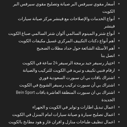
أسعار مقوي سيرفس البر صيانة وتصليح مقوي سيرفس البر
الكويت
أنواع الخدمات والإصلاحات مع فينشر مركز صيانة سيارات
فينشر
أنواع شتر و المينوم السالمي ألوان شتر السالمي صباغ الكويت
أهم أنواع دكتات التكييف المركزي غسيل مكيفات الكويت
أهم الأسئلة الشائعة حول حداد مظلات الضجيج
اتصل بنا
اختِيار رسيفر جيد برمجة الرسيفر 24 ساعة في الكويت
ارقام فنيي تكييف و تبريد في الكويت للتركيب والصيانة
اشتراك باقات بي ان سبورت السعودية فوري
اشتراك بي أن سبورت تركيب رسيفر الشويخ في الكويت
اشتراك بي ان سبورت المنطقة العاشرة باقات Bein Sport
الجديدة
اعمال تبديل اطارات و تواير في الكويت و الجهراء
اعمال تصليح سيارة و صيانة سيارات امام المنزل في الكويت
اعمال تنظيف طباخات منازل و افران غاز و هود مطابخ بالكويت