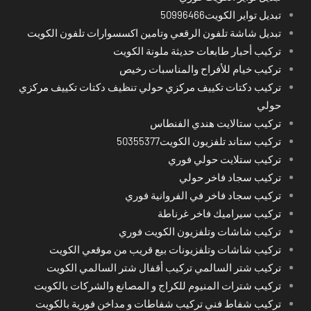
تبديل تواير الكويت50996466
تبديل شاشة تلفون الرقعي وتامين اكسسوارات تلفون الكويت
تركيب أحبار طابعات حديثة ملونة الكويت
تركيب خيام للأفراح والمناسبات رخيص
تركيب دكتات تكييف مركزي حولي تنظيف دكتات تكييف مركزي
حولي
تركيب ستالايت هندي الفنطاس
تركيب ستاند تلفزيون الكويت50355377
تركيب ستلايت حولي فوري
تركيب سجاد فاخر حولي
تركيب سجاد فاخر في الفروانية فوري
تركيب سيراميك فاخر غرناطة
تركيب شاشات وتلفزيون الكويت فوري
تركيب شاشات وتلفزيونات بيع قريب من موقعي الكويت
تركيب شتر السالمي تركيب أقفال شتر السالمي الكويت
تركيب شترات المنيوم للكراج و المصانع والشركات بالكويت
تركيب شفاط فني تركيب شفاطات و مداخن فورية بالكويت