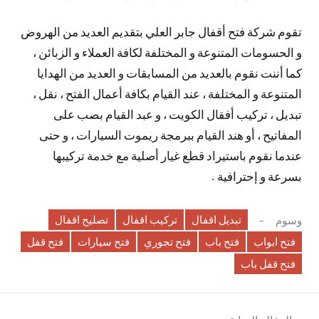
تقوم شركة فتح أقفال جابر العلي بتقديم العديد من الهروض
و الحسومات المتنوعة و المختلفة لكافة العملاء و الزبائن ،
كما أننت نقوم بالعديد من المسابقات و العديد من الهدايا
المتنوعة و المختلفة ، عند القيام بكافة أعمال الفتح ، نقل ،
تبديل ، تركيب أفقال الكويت ، و عبد القيام بصب على
المفاتيح ، أو هند القيام ببرمجة ريموت السيارات ، و حتى
عندما نقوم باستيراد قطع غيار أصلية مع خدمة تركيبها
بسرعة و إحترافية .
تبديل اقفال
تركيب اقفال
تصليح اقفال
وسوم
فتح ابواب
فتح باب
فتح تجوري
فتح سيارات
فتح قفل
فتح قفل باب