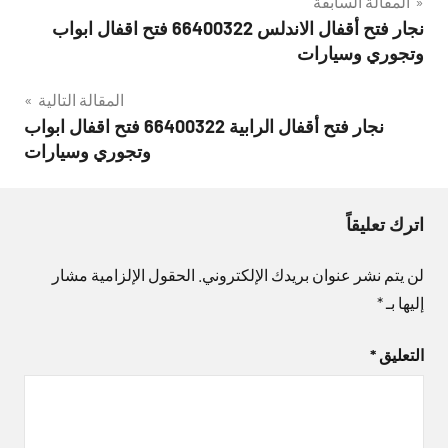
تصفّح
المقالة السابقة
نجار فتح أقفال الاندلس 66400322 فتح اقفال ابواب
المقالات
وتجوري وسيارات
المقالة التالية
نجار فتح أقفال الرابية 66400322 فتح اقفال ابواب
وتجوري وسيارات
اترك تعليقاً
لن يتم نشر عنوان بريدك الإلكتروني.
الحقول الإلزامية مشار
إليها بـ
*
التعليق
*