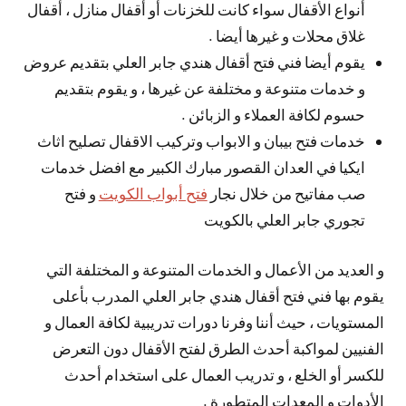
أنواع الأقفال سواء كانت للخزنات أو أقفال منازل ، أقفال
غلاق محلات و غيرها أيضا .
يقوم أيضا فني فتح أقفال هندي جابر العلي بتقديم عروض
و خدمات متنوعة و مختلفة عن غيرها ، و يقوم بتقديم
حسوم لكافة العملاء و الزبائن .
خدمات فتح بيبان و الابواب وتركيب الاقفال تصليح اثاث
ايكيا في العدان القصور مبارك الكبير مع افضل خدمات
صب مفاتيح من خلال نجار
فتح أبواب الكويت
و فتح
تجوري جابر العلي بالكويت
و العديد من الأعمال و الخدمات المتنوعة و المختلفة التي
يقوم بها فني فتح أقفال هندي جابر العلي المدرب بأعلى
المستويات ، حيث أننا وفرنا دورات تدريبية لكافة العمال و
الفنيين لمواكبة أحدث الطرق لفتح الأقفال دون التعرض
للكسر أو الخلع ، و تدريب العمال على استخدام أحدث
الأدوات و المعدات المتطورة .