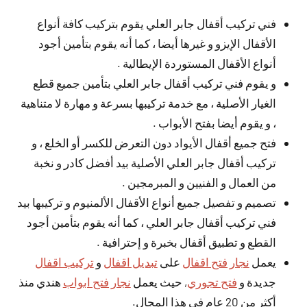
فني تركيب أقفال جابر العلي يقوم بتركيب كافة أنواع
الأقفال الإيزو و غيرها أيضا ، كما أنه يقوم بتأمين أجود
أنواع الأقفال المستوردة الإيطالية .
و يقوم فني تركيب أقفال جابر العلي بتأمين جميع قطع
الغيار الأصلية ، مع خدمة تركيبها بسرعة و مهارة لا متناهية
، و يقوم أيضا بفتح الأبواب .
فتح جميع أقفال الأيواد دون التعرض للكسر أو الخلع ، و
تركيب أقفال جابر العلي الأصلية بيد أفضل كادر و نخبة
من العمال و الفنيين و المبرمجين .
تصميم و تفصيل جميع أنواع الأقفال الألمنيوم و تركيبها بيد
فني تركيب أقفال جابر العلي ، كما أنه يقوم بتأمين أجود
القطع و تطبيق أقفال بخبرة و إحترافية .
يعمل
نجار فتح اقفال
على
تبديل اقفال
و
تركيب اقفال
جديدة و
فتح تجوري
, حيث يعمل
نجار فتح ابواب
هندي منذ
أكثر من 20 عام في هذا المجال.