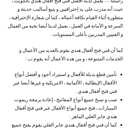
راسلنا …. يعمل لدينا أفضل فني فتح أقفال هندي بالكويت ،
حيث أنه مدرب على يد إحترافيين و يتبع أساليب حديثة و
متطورة أثناء القيام بكافة أعماله ، كما أن شعارة الإحترافية ،
السرعة و الأمانة في العمل ، يعمل لدينا أيضا نخبة من العمال
و الفنيين المدربين بأعلى المستويات .
كما أن فني فتح أقفال هندي يقوم بالعديد من الأعمال و
الخدمات المتنوعة ، و من هذه الأعمال أنه يقوم ب :
تأمين قطع بديلة للأقفال و استيراد أجود و أفضل أنواع
الأقفال الإيطالية ، الألمانية ، الامريكية و غيرها أيضا عبر
فني فتح أقفال هندي .
صب و نسخ جميع أنواع المفاتيح ، إعادة برمجة ريموت
السيارات ، فتح جميع أنواع الأقفال عبر فني فتح أقفال
هندي جابر العلي الماهر .
كما أن فني فتح أقفال هندي جابر العلي يقوم بفتح جميع