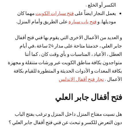
الكسر أو الخلع .
يعمل النجار ايضاً على
فتح سيارات الكويت
مهما كان
موديلها, و
فتح باب سيارة
على الطريق وأمام المنزل.
و العديد من الأعمال الاخرى التي يقوم بها فني فتح أقفال
جابر العلي ، خدمتنا متاحة على مدار 24 ساعة ،في أيام
العطل ، الأعياد ، المناسبات و بأي وقت كان ، كما أننا
متواجدون بكافة مناطق الكويت عبر ورشات متنقلة و مجهزة
بكافة المعدات و الأدوات الحديثة و المتطورة للقيام بكافة
الأعمال .
نجار فتح أقفال الاندلس
فتح أقفال جابر العلي
هل نسيت مفتاح المنزل داخل المنزل و ترغب بفتح الباب
دون التعرض للكسر و تبحث عن فني فتح أقفال جابر العلي ؟