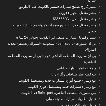
ساعة
بنشر كراج تصليح سيارات فينشر بالكويت على الطريق
بنشر متنقل الجهراء فوري
بنشر متنقل الكويت55336600
بنشر متنقل و كراج تصليح سيارات كهرباء وميكانيك الكويت
حولي
بنشر وكهرباء سيارات متنقل في الكويت وحولي 24 ساعة
بي ان سبورت - bein sport -السعودية -اشتراك ريسيفر- تجديد
اشتراك
بي ان سبورت المنطقة العاشرة تجديد بي ان سبورت المنطقة
العاشرة
بيع قطع غيار سيارات ياباني
بيع قطع غيار طباخات وأفران غاز
بيع وشراء جميع أنواع السيارات جديد ومستعمل الكويت
بيع وشراء سيارات جديد ومستعمل فوري الكويت
بين سبورت المنطقة العاشرة Bein sport في الكويت
تبديل بطاريات سيارات مدينة حولي
تبديل تواير الكويت فوري