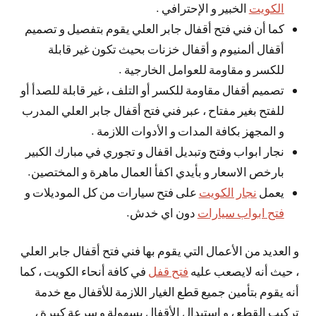
الكويت
الخبير و الإحترافي .
كما أن فني فتح أقفال جابر العلي يقوم بتفصيل و تصميم
أقفال ألمنيوم و أقفال خزنات بحيث تكون غير قابلة
للكسر و مقاومة للعوامل الخارجية .
تصميم أقفال مقاومة للكسر أو التلف ، غير قابلة للصدأ أو
للفتح بغير مفتاح ، عبر فني فتح أقفال جابر العلي المدرب
و المجهز بكافة المدات و الأدوات اللازمة .
نجار ابواب وفتح وتبديل اقفال و تجوري في مبارك الكبير
بارخص الاسعار و بأيدي اكفأ العمال ماهرة و المختصين.
يعمل
نجار الكويت
على فتح سيارات من كل الموديلات و
فتح ابواب سيارات
دون اي خدش.
و العديد من الأعمال التي يقوم بها فني فتح أقفال جابر العلي
، حيث أنه لايصعب عليه
فتح قفل
في كافة أنحاء الكويت ، كما
أنه يقوم بتأمين جميع قطع الغيار اللازمة للأقفال مع خدمة
تركيب القطع ، و استبدال الأقفال بسهولة و سرعة كبيرة ،