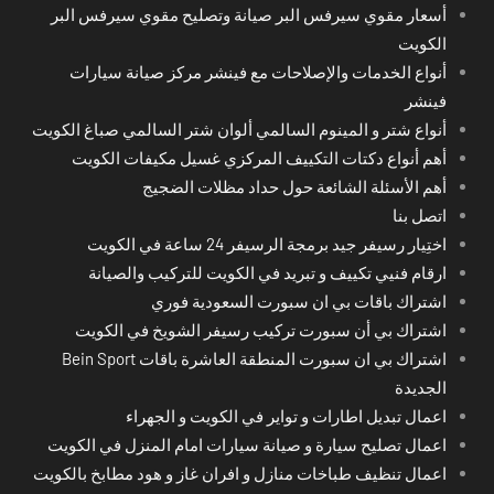
أسعار مقوي سيرفس البر صيانة وتصليح مقوي سيرفس البر
الكويت
أنواع الخدمات والإصلاحات مع فينشر مركز صيانة سيارات
فينشر
أنواع شتر و المينوم السالمي ألوان شتر السالمي صباغ الكويت
أهم أنواع دكتات التكييف المركزي غسيل مكيفات الكويت
أهم الأسئلة الشائعة حول حداد مظلات الضجيج
اتصل بنا
اختِيار رسيفر جيد برمجة الرسيفر 24 ساعة في الكويت
ارقام فنيي تكييف و تبريد في الكويت للتركيب والصيانة
اشتراك باقات بي ان سبورت السعودية فوري
اشتراك بي أن سبورت تركيب رسيفر الشويخ في الكويت
اشتراك بي ان سبورت المنطقة العاشرة باقات Bein Sport
الجديدة
اعمال تبديل اطارات و تواير في الكويت و الجهراء
اعمال تصليح سيارة و صيانة سيارات امام المنزل في الكويت
اعمال تنظيف طباخات منازل و افران غاز و هود مطابخ بالكويت