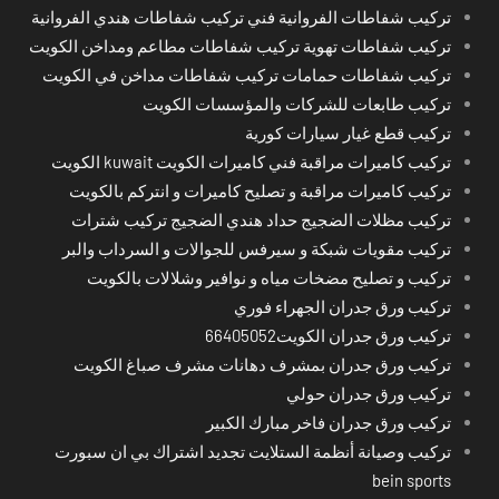
تركيب شفاطات الفروانية فني تركيب شفاطات هندي الفروانية
تركيب شفاطات تهوية تركيب شفاطات مطاعم ومداخن الكويت
تركيب شفاطات حمامات تركيب شفاطات مداخن في الكويت
تركيب طابعات للشركات والمؤسسات الكويت
تركيب قطع غيار سيارات كورية
تركيب كاميرات مراقبة فني كاميرات الكويت kuwait الكويت
تركيب كاميرات مراقبة و تصليح كاميرات و انتركم بالكويت
تركيب مظلات الضجيج حداد هندي الضجيج تركيب شترات
تركيب مقويات شبكة و سيرفس للجوالات و السرداب والبر
تركيب و تصليح مضخات مياه و نوافير وشلالات بالكويت
تركيب ورق جدران الجهراء فوري
تركيب ورق جدران الكويت66405052
تركيب ورق جدران بمشرف دهانات مشرف صباغ الكويت
تركيب ورق جدران حولي
تركيب ورق جدران فاخر مبارك الكبير
تركيب وصيانة أنظمة الستلايت تجديد اشتراك بي ان سبورت
bein sports