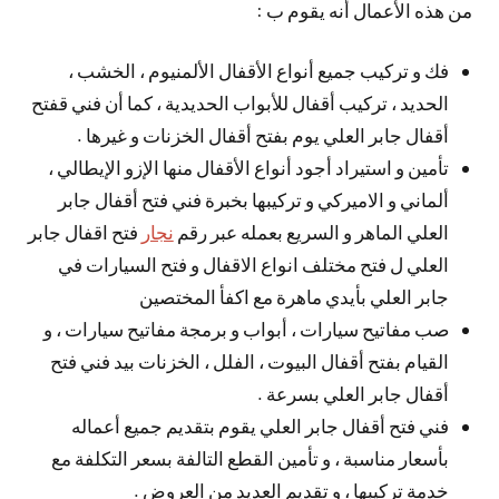
من هذه الأعمال أنه يقوم ب :
فك و تركيب جميع أنواع الأقفال الألمنيوم ، الخشب ،
الحديد ، تركيب أقفال للأبواب الحديدية ، كما أن فني قفتح
أقفال جابر العلي يوم بفتح أقفال الخزنات و غيرها .
تأمين و استيراد أجود أنواع الأقفال منها الإزو الإيطالي ،
ألماني و الاميركي و تركيبها بخبرة فني فتح أقفال جابر
العلي الماهر و السريع بعمله عبر رقم
نجار
فتح اقفال جابر
العلي ل فتح مختلف انواع الاقفال و فتح السيارات في
جابر العلي بأيدي ماهرة مع اكفأ المختصين
صب مفاتيح سيارات ، أبواب و برمجة مفاتيح سيارات ، و
القيام بفتح أقفال البيوت ، الفلل ، الخزنات بيد فني فتح
أقفال جابر العلي بسرعة .
فني فتح أقفال جابر العلي يقوم بتقديم جميع أعماله
بأسعار مناسبة ، و تأمين القطع التالفة بسعر التكلفة مع
خدمة تركيبها ، و تقديم العديد من العروض .