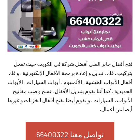
فتح أقفال جابر العلي أفضل شركة في الكويت حيث تعمل
بتركيب ، فك ، تبديل و إعادة برمجة الأقفال الإلكتورنية ، و فك
أقفال الأبواب الخشبية ، الألمنيوم ، أبواب السيارات ، الأبواب
الحديدية ، كما أننا نقوم بتبديل الأقفال ، نسخ و صب مفاتيح
الأبواب ، السيارات ، و نقوم أيضا بفتح أقفال الخزنات و غيرها
أيضا من أعمال.
تواصل معنا 66400322