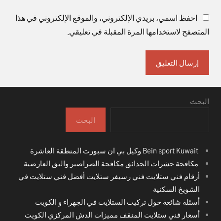
احفظ اسمي، بريدي الإلكتروني، والموقع الإلكتروني في هذا
المتصفح لاستخدامها المرة المقبلة في تعليقي.
البحث
البحث
Bein sport Kuwait وكيل بي ان سبورت المنطقة العاشرة
مكافحة حشرات الحدائق مكافحة الصراصير والبق العارضية
أرقام فني ستلايت فني رسيفر ستلايت أفضل فني ستلايت في
الشويخ السكنية
أسئلة شائعة حول تركيب الستلايت في الجهراء و الكويت
أسعار فني ستلايت المنقف مميزات الدش المركزي الكويت