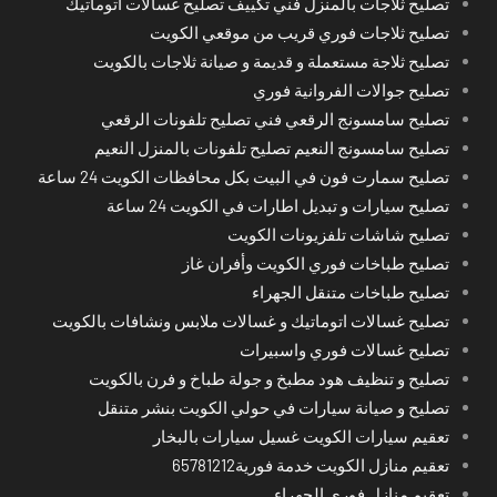
تصليح ثلاجات بالمنزل فني تكييف تصليح غسالات اتوماتيك
تصليح ثلاجات فوري قريب من موقعي الكويت
تصليح ثلاجة مستعملة و قديمة و صيانة ثلاجات بالكويت
تصليح جوالات الفروانية فوري
تصليح سامسونج الرقعي فني تصليح تلفونات الرقعي
تصليح سامسونج النعيم تصليح تلفونات بالمنزل النعيم
تصليح سمارت فون في البيت بكل محافظات الكويت 24 ساعة
تصليح سيارات و تبديل اطارات في الكويت 24 ساعة
تصليح شاشات تلفزيونات الكويت
تصليح طباخات فوري الكويت وأفران غاز
تصليح طباخات متنقل الجهراء
تصليح غسالات اتوماتيك و غسالات ملابس ونشافات بالكويت
تصليح غسالات فوري واسبيرات
تصليح و تنظيف هود مطبخ و جولة طباخ و فرن بالكويت
تصليح و صيانة سيارات في حولي الكويت بنشر متنقل
تعقيم سيارات الكويت غسيل سيارات بالبخار
تعقيم منازل الكويت خدمة فورية65781212
تعقيم منازل فوري الجهراء