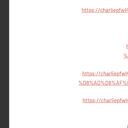
https://charliep
%
https://charlie
%D8%AD%D8%AF%
https://charlie