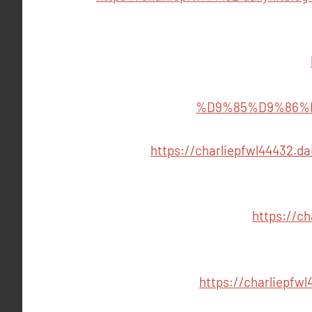
%D9%85%D9%86%
https://charliepfwl444
https://
https://charliep