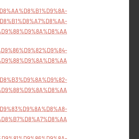
%B4%D8%AA%D8%B1%D9%8A-
D8%B1%D8%A7%D8%AA-
%D9%88%D9%8A%D8%AA
465/%D9%86%D9%82%D9%84-
%D9%88%D9%8A%D8%AA
%86%D8%B3%D9%8A%D9%82-
%D9%88%D9%8A%D8%AA
%B1%D9%83%D9%8A%D8%A8-
%D8%B7%D8%A7%D8%AA
489/%D9%81%D9%86%D9%8A-