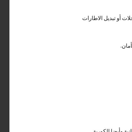
ات أو تبديل الاطارات
مان.
ية وأيضا الكورية.