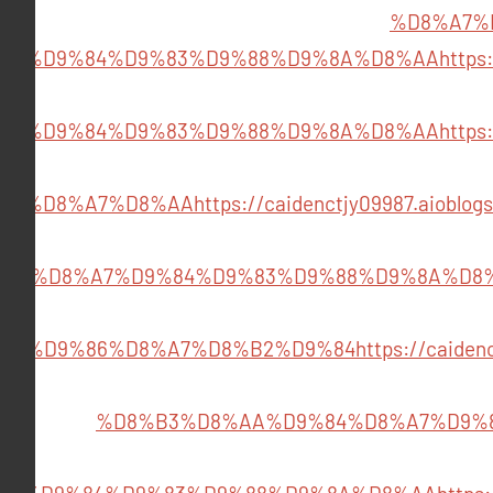
%D8%A7%
A7%D9%84%D9%83%D9%88%D9%8A%D8%AA
http
A7%D9%84%D9%83%D9%88%D9%8A%D8%AA
http
B1%D8%A7%D8%AA
https://caidenctjy09987.a
%D8%A7%D9%84%D9%83%D9%88%D9%8A%D8
85%D9%86%D8%A7%D8%B2%D9%84
https://caid
%D8%B3%D8%AA%D9%84%D8%A7%D9%