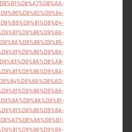
D8%B1%D8%A7%D8%AA-
818/%D9%86%D9%82%D9%84-
D8%B9%D9%81%D8%B4-
825/%D9%81%D9%86%D9%8A-
D9%8A%D9%88%D9%85-
832/%D9%81%D9%86%D9%8A-
D9%83%D9%8A%D8%A8-
840/%D9%81%D9%86%D9%8A-
D9%84%D9%8A%D8%AD-
846/%D9%81%D9%86%D9%8A-
D9%8A%D9%8A%D9%81-
860/%D9%81%D9%86%D9%8A-
D8%A7%D8%A6%D8%B1-
869/%D9%81%D9%86%D9%8A-