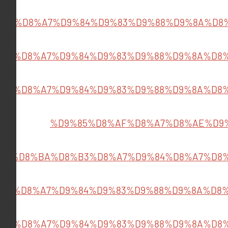
%A8%D8%A7%D9%84%D9%83%D9%88%D9%8A%D8
%D8%A7%D9%84%D9%83%D9%88%D9%8A%D8
%D8%A7%D9%84%D9%83%D9%88%D9%8A%D8
%D9%85%D8%AF%D8%A7%D8%AE%D9
%D8%BA%D8%B3%D8%A7%D9%84%D8%A7%D8
%D8%A7%D9%84%D9%83%D9%88%D9%8A%D8
%D8%A7%D9%84%D9%83%D9%88%D9%8A%D8