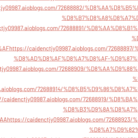
enctjy09987.aioblogs.com/72688882/%D8%AA%D8%
%D8%B7%D8%A8%D8%A7%
enctjy09987.aioblogs.com/72688891/%D8%AA%D8
%
%AF
https://caidenctjy09987.aioblogs.com/72688
%D8%AD%D8%AF%D8%A7%D8%AF-%D9%87%
enctjy09987.aioblogs.com/72688909/%D8%AA%D9%
%
9987.aioblogs.com/72688914/%D8%B5%D9%86%D8%
://caidenctjy09987.aioblogs.com/72688919/%D8
%D8%B3%D9%8A%D8%A7%
AA
https://caidenctjy09987.aioblogs.com/726889
%D8%A7%D9%82%