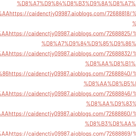
%D8%A7%D9%84%D8%B3%D9%8A%D8%A7%
%AA
https://caidenctjy09987.aioblogs.com/72688
%
%AA
https://caidenctjy09987.aioblogs.com/72688
%D8%A7%D9%84%D9%85%D9%86%
%AA
https://caidenctjy09987.aioblogs.com/72688
%D8%AA%D8%B1%
%86
https://caidenctjy09987.aioblogs.com/72688
%D8%AA%D8%B5%
%AA
https://caidenctjy09987.aioblogs.com/72688
%D8%AA%D9%83%
%AA
https://caidenctjy09987.aioblogs.com/72688
%D8%B3%D8%AA%
%AA
https://caidenctjy09987.aioblogs.com/72688