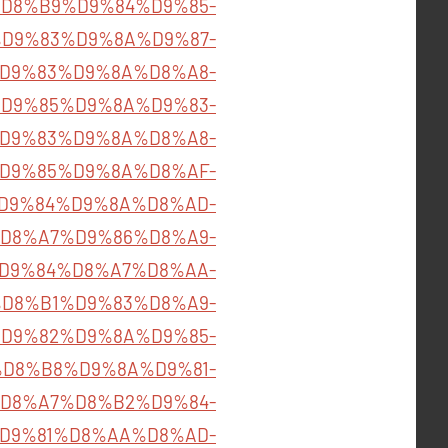
%85%D8%B9%D9%84%D9%85-
D9%83%D9%8A%D9%87-
%B1%D9%83%D9%8A%D8%A8-
D9%85%D9%8A%D9%83-
%B1%D9%83%D9%8A%D8%A8-
D9%85%D9%8A%D8%AF-
B5%D9%84%D9%8A%D8%AD-
D8%A7%D9%86%D8%A9-
D9%84%D8%A7%D8%AA-
%B4%D8%B1%D9%83%D8%A9-
D9%82%D9%8A%D9%85-
%86%D8%B8%D9%8A%D9%81-
D8%A7%D8%B2%D9%84-
70/%D9%81%D8%AA%D8%AD-