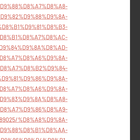
D9%88%D8%A7%D8%A8-
%85%D9%82%D9%88%D9%8A-
D8%B1%D9%81%D8%B3-
%83%D8%B1%D8%A7%D8%AC-
D9%84%D9%8A%D8%AD-
A8%D8%A7%D8%A6%D9%8A-
D8%A7%D8%B2%D9%84-
010/%D9%81%D9%86%D9%8A-
D8%A7%D8%A6%D9%8A-
%B1%D9%83%D9%8A%D8%A8-
D8%A7%D9%86%D8%A9-
/72689025/%D8%A8%D9%8A-
D9%88%D8%B1%D8%AA-