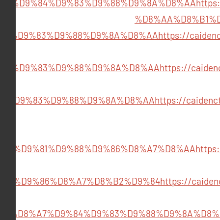
A7%D9%84%D9%83%D9%88%D9%8A%D8%AA
http
%D8%AA%D8%B1%D
84%D9%83%D9%88%D9%8A%D8%AA
https://caid
84%D9%83%D9%88%D9%8A%D8%AA
https://caid
84%D9%83%D9%88%D9%8A%D8%AA
https://caid
84%D9%81%D9%88%D9%86%D8%A7%D8%AA
http
%85%D9%86%D8%A7%D8%B2%D9%84
https://cai
%D8%A7%D9%84%D9%83%D9%88%D9%8A%D8%