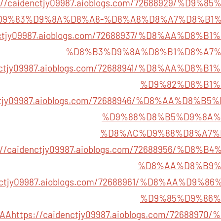
s://caidenctjy09987.aioblogs.com/72688929/%D9
9%83%D9%8A%D8%A8-%D8%A8%D8%A7%D8%B1%
enctjy09987.aioblogs.com/72688937/%D8%AA%D8
%D8%B3%D9%8A%D8%B1%D8%A7%
enctjy09987.aioblogs.com/72688941/%D8%AA%D8
%D9%82%D8%B1%
enctjy09987.aioblogs.com/72688946/%D8%AA%D8%
%D9%88%D8%B5%D9%8A%
%D8%AC%D9%88%D8%A7%
s://caidenctjy09987.aioblogs.com/72688956/%D8
%D8%AA%D8%B9%
denctjy09987.aioblogs.com/72688961/%D8%AA%D9
%D9%85%D9%86%
AA
https://caidenctjy09987.aioblogs.com/726889