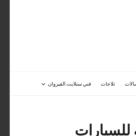
الات
ثلاجات
فني ستلايت القيروان
رافعة للسيارات