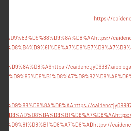
https://caid
84%D9%83%D9%88%D9%8A%D8%AA
https://caid
%D8%B4%D9%81%D8%A7%D8%B7%D8%A7%D8%
B1%D9%8A%D8%A9
https://caidenctjy09987.a
%D9%85%D8%B1%D8%A7%D9%82%D8%A8%D8
%83%D9%88%D9%8A%D8%AA
https://caidenctjy
%D8%AD%D8%B4%D8%B1%D8%A7%D8%AA
https
A7%D9%81%D8%B1%D8%A7%D8%AD
https://caid