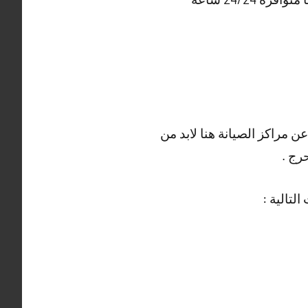
مراكز الصيانة هنا لابد من
رج .
تالية :