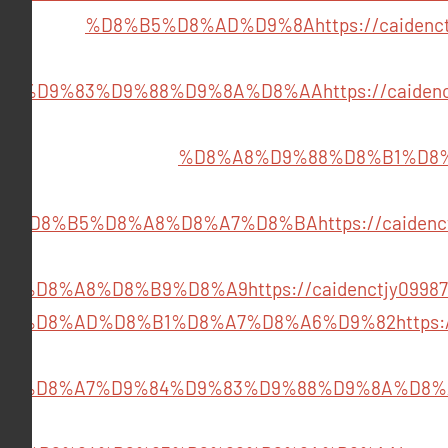
%D8%B5%D8%AD%D9%8A
https://caid
84%D9%83%D9%88%D9%8A%D8%AA
https://caid
%D8%A8%D9%88%D8%B1%D8
2688902/%D8%B5%D8%A8%D8%A7%D8%BA
https://caid
A7%D8%A8%D8%B9%D8%A9
https://caidenctjy0
84%D8%AD%D8%B1%D8%A7%D8%A6%D9%82
https
%D8%A7%D9%84%D9%83%D9%88%D9%8A%D8%