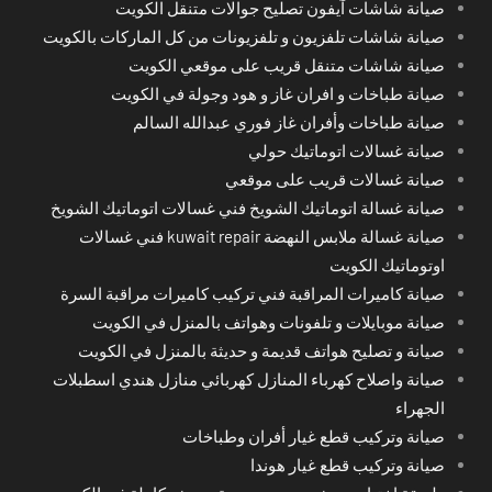
صيانة شاشات آيفون تصليح جوالات متنقل الكويت
صيانة شاشات تلفزيون و تلفزيونات من كل الماركات بالكويت
صيانة شاشات متنقل قريب على موقعي الكويت
صيانة طباخات و افران غاز و هود وجولة في الكويت
صيانة طباخات وأفران غاز فوري عبدالله السالم
صيانة غسالات اتوماتيك حولي
صيانة غسالات قريب على موقعي
صيانة غسالة اتوماتيك الشويخ فني غسالات اتوماتيك الشويخ
صيانة غسالة ملابس النهضة kuwait repair فني غسالات
اوتوماتيك الكويت
صيانة كاميرات المراقبة فني تركيب كاميرات مراقبة السرة
صيانة موبايلات و تلفونات وهواتف بالمنزل في الكويت
صيانة و تصليح هواتف قديمة و حديثة بالمنزل في الكويت
صيانة واصلاح كهرباء المنازل كهربائي منازل هندي اسطبلات
الجهراء
صيانة وتركيب قطع غيار أفران وطباخات
صيانة وتركيب قطع غيار هوندا