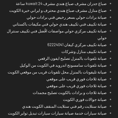
صباغ جدران مشرف صباغ هندي مشرف kuwait 24 ساعة
صباغ منازل مشرف صباغ هندي محترف و ايراني خبرة الكويت
صيانة برادات حولي بسعر رخيص فني برادات حولي
صيانة تكييف فني تكييف هندي حولي فني مكيفات باكستاني
صيانة تكييف مركزي حولي مواصفات افْضل فني تكييف سنترال
حولي
صيانة تكييف مركزي كيفان 62224041
صيانة تكييف منازل وشركات
صيانة تلفونات بالمنزل تصليح ايفون الرقعي
صيانة تلفونات سامسونج اندرويد في الكويت من الوكيل
صيانة تليفونات بالمنزل محل تلفونات قريب من موقعي الكويت
صيانة ثلاجات فوري قريب على موقعي
صيانة ثلاجات فوري قريب على موقعي
صيانة ثلاجات و برادات بالكويت تصليح مجمدات
صيانة جوالات فوري الكويت
صيانة ستلايت رقم فني ستلايت المنقف الكويت هندي
صيانة سيارات خدمة صيانة سيارات سيارات تبديل تواير الكويت