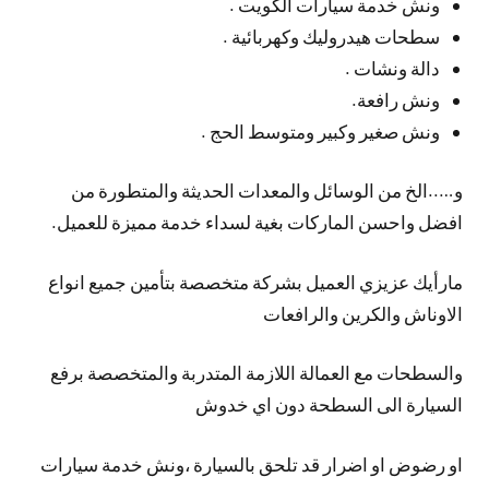
ونش خدمة سيارات الكويت .
سطحات هيدروليك وكهربائية .
دالة ونشات .
ونش رافعة.
ونش صغير وكبير ومتوسط الحج .
و…..الخ من الوسائل والمعدات الحديثة والمتطورة من
افضل واحسن الماركات بغية لسداء خدمة مميزة للعميل.
مارأيك عزيزي العميل بشركة متخصصة بتأمين جميع انواع
الاوناش والكرين والرافعات
والسطحات مع العمالة اللازمة المتدربة والمتخصصة برفع
السيارة الى السطحة دون اي خدوش
او رضوض او اضرار قد تلحق بالسيارة ،ونش خدمة سيارات