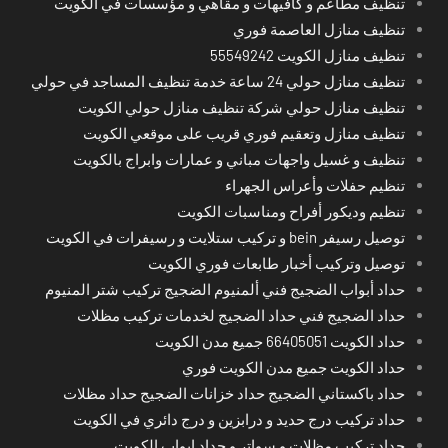
تنظيف مطاعم و كافيهات و مقاهي و مؤسسات في الكويت
تنظيف منازل العاصمة فوري
تنظيف منازل الكويت 55549242
تنظيف منازل حولي 24 ساعة خدمة تنظيف المساجد في حولي
تنظيف منازل حولي شركة تنظيف منازل حولي الكويت
تنظيف منازل وتعقيم فوري قريب على موقعي الكويت
تنظيف و غسيل واجهات مباني و عمارات وابراج بالكويت
تنظيم حفلات وأعراس الجهراء
تنظيم وديكور أفراح ومناسبات الكويت
توصيل رسيفر bein و تركيب ستلايت و رسيفرات في الكويت
توصيل وتركيب أخبار طابعات فوري الكويت
حداد أبواب الضجيج فني ألمنيوم الضجيج تركيب شتر المنيوم
حداد الضجيج فني حداد الضجيج لخدمات تركيب مظلات
حداد الكويت 66405051 جميع مدن الكويت
حداد الكويت جميع مدن الكويت فوري
حداد باكستاني الضجيج حداد خزانات الضجيج حداد مظلات
حداد تركيب درج حديد و درابزين و درج دائري في الكويت
حداد تركيب مظلات و سواتر و حداد ابواب الكويت