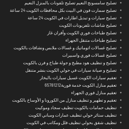
تصليح سامسونج النعيم تصليح تلفونات بالمنزل النعيم
تصليح سمارت فون في البيت بكل محافظات الكويت 24 ساعة
تصليح سيارات و تبديل اطارات في الكويت 24 ساعة
تصليح شاشات تلفزيونات الكويت
تصليح طباخات فوري الكويت وأفران غاز
تصليح طباخات متنقل الجهراء
تصليح غسالات اتوماتيك و غسالات ملابس ونشافات بالكويت
تصليح غسالات فوري واسبيرات
تصليح و تنظيف هود مطبخ و جولة طباخ و فرن بالكويت
تصليح و صيانة سيارات في حولي الكويت بنشر متنقل
تعقيم سيارات الكويت غسيل سيارات بالبخار
تعقيم منازل الكويت خدمة فورية65781212
تعقيم منازل فوري الجهراء
تعقيم و تطهير و تنظيف منازل من الكورونا و الأوساخ بالكويت
تنظيف حمامات بالكويت تنظيف سجاد وموكيت
تنظيف ستائر حولي تنظيف عمارات ومباني الكويت
تنظيف شقق بحولي تنظيف فلل ومكاتب في الكويت