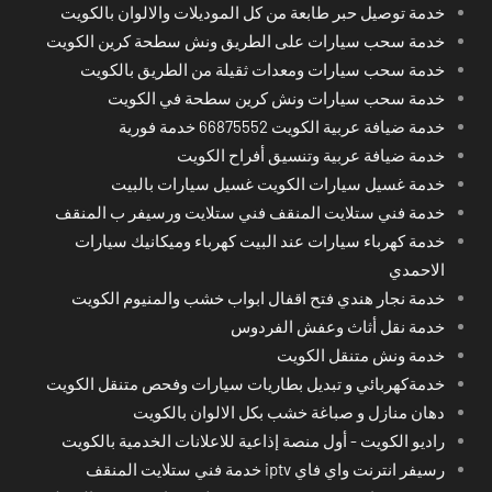
خدمة توصيل حبر طابعة من كل الموديلات والالوان بالكويت
خدمة سحب سيارات على الطريق ونش سطحة كرين الكويت
خدمة سحب سيارات ومعدات ثقيلة من الطريق بالكويت
خدمة سحب سيارات ونش كرين سطحة في الكويت
خدمة ضيافة عربية الكويت 66875552 خدمة فورية
خدمة ضيافة عربية وتنسيق أفراح الكويت
خدمة غسيل سيارات الكويت غسيل سيارات بالبيت
خدمة فني ستلايت المنقف فني ستلايت ورسيفر ب المنقف
خدمة كهرباء سيارات عند البيت كهرباء وميكانيك سيارات
الاحمدي
خدمة نجار هندي فتح اقفال ابواب خشب والمنيوم الكويت
خدمة نقل أثاث وعفش الفردوس
خدمة ونش متنقل الكويت
خدمةكهربائي و تبديل بطاريات سيارات وفحص متنقل الكويت
دهان منازل و صباغة خشب بكل الالوان بالكويت
راديو الكويت - أول منصة إذاعية للاعلانات الخدمية بالكويت
رسيفر انترنت واي فاي iptv خدمة فني ستلايت المنقف