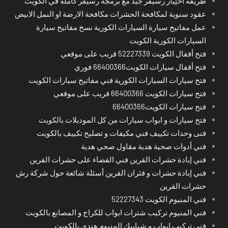
طريقة اختِيار رسيفر جيد مع برمجة رسيفر كاملة في الكويت
عقود سنوية لمكافحة الحشرات مكافحة الارضة او النمل الابيض
عمل مفاتيح سيارة السيارات الكورية نسخ مفاتيح سيارة
السيارات الكورية الكويت
فتح أقفال الكويت 52227339 قريب على موقعي
فتح أقفال سيارات الكويت66400366 فوري
فتح سيارات السيارات الكورية فني مفاتيح سيارات الكويت
فتح سيارات الكويت 66400366 قريب على موقعي
فتح سيارات الكويت66400366
فتح سيارات و ابواب سيارات من كل الموديلات بالكويت
فنى وحدات تكييف فني مكيفات و تصليح تكييف بالكويت
فني أدوات صحية هدية مقاول صحي هدية
فني إبادة حشرات القرين فني القضاء على حشرات القرين
فني إبادة حشرات و فئران القرين أسئلة شائعة حول شركة رش
حشرات القرين
فني المنيوم الكويت 52227343
فني المنيوم تركيب شترات ابواب للكراج و المصانع بالكويت
فني تركيب ابواب و شبابيك المنيوم هندي بالكويت