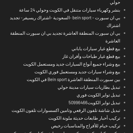
حولي
بنشر وكهرباء سيارات متنقل في الكويت وحولي 24 ساعة
بي ان سبورت - bein sport -السعودية -اشتراك ريسيفر- تجديد
اشتراك
بي ان سبورت المنطقة العاشرة تجديد بي ان سبورت المنطقة
العاشرة
بيع قطع غيار سيارات ياباني
بيع قطع غيار طباخات وأفران غاز
بيع وشراء جميع أنواع السيارات جديد ومستعمل الكويت
بيع وشراء سيارات جديد ومستعمل فوري الكويت
بين سبورت المنطقة العاشرة Bein sport في الكويت
تبديل بطاريات سيارات مدينة حولي
تبديل تواير الكويت فوري
تبديل تواير الكويت50996466
تبديل شاشة تلفون الرقعي وتامين اكسسوارات تلفون الكويت
تركيب أحبار طابعات حديثة ملونة الكويت
تركيب خيام للأفراح والمناسبات رخيص