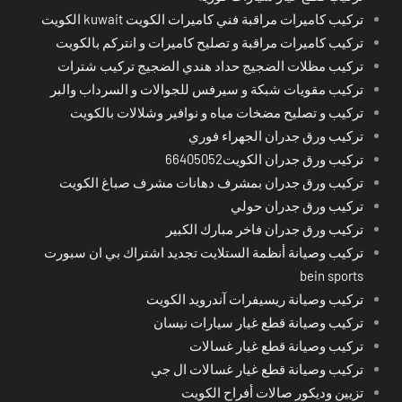
تركيب كاميرات مراقبة فني كاميرات الكويت kuwait الكويت
تركيب كاميرات مراقبة و تصليح كاميرات و انتركم بالكويت
تركيب مظلات الضجيج حداد هندي الضجيج تركيب شترات
تركيب مقويات شبكة و سيرفس للجوالات و السرداب والبر
تركيب و تصليح مضخات مياه و نوافير وشلالات بالكويت
تركيب ورق جدران الجهراء فوري
تركيب ورق جدران الكويت66405052
تركيب ورق جدران بمشرف دهانات مشرف صباغ الكويت
تركيب ورق جدران حولي
تركيب ورق جدران فاخر مبارك الكبير
تركيب وصيانة أنظمة الستلايت تجديد اشتراك بي ان سبورت
bein sports
تركيب وصيانة ريسيفرات آندرويد الكويت
تركيب وصيانة قطع غيار سيارات نيسان
تركيب وصيانة قطع غيار غسالات
تركيب وصيانة قطع غيار غسالات ال جي
تزيين وديكور صالات أفراح الكويت