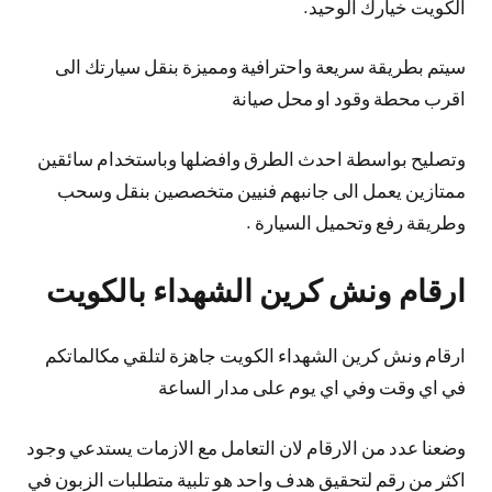
الكويت خيارك الوحيد.
سيتم بطريقة سريعة واحترافية ومميزة بنقل سيارتك الى
اقرب محطة وقود او محل صيانة
وتصليح بواسطة احدث الطرق وافضلها وباستخدام سائقين
ممتازين يعمل الى جانبهم فنيين متخصصين بنقل وسحب
وطريقة رفع وتحميل السيارة .
ارقام ونش كرين الشهداء بالكويت
ارقام ونش كرين الشهداء الكويت جاهزة لتلقي مكالماتكم
في اي وقت وفي اي يوم على مدار الساعة
وضعنا عدد من الارقام لان التعامل مع الازمات يستدعي وجود
اكثر من رقم لتحقيق هدف واحد هو تلبية متطلبات الزبون في