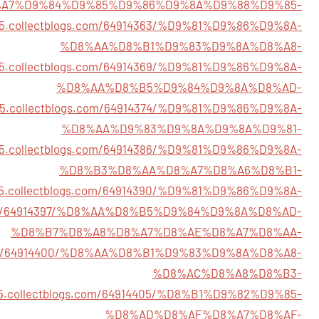
A7%D9%84%D9%85%D9%86%D9%8A%D9%88%D9%85-
665.collectblogs.com/64914363/%D9%81%D9%86%D9%8A-
%D8%AA%D8%B1%D9%83%D9%8A%D8%A8-
665.collectblogs.com/64914369/%D9%81%D9%86%D9%8A-
%D8%AA%D8%B5%D9%84%D9%8A%D8%AD-
665.collectblogs.com/64914374/%D9%81%D9%86%D9%8A-
%D8%AA%D9%83%D9%8A%D9%8A%D9%81-
665.collectblogs.com/64914386/%D9%81%D9%86%D9%8A-
%D8%B3%D8%AA%D8%A7%D8%A6%D8%B1-
665.collectblogs.com/64914390/%D9%81%D9%86%D9%8A-
gs.com/64914397/%D8%AA%D8%B5%D9%84%D9%8A%D8%AD-
%D8%B7%D8%A8%D8%A7%D8%AE%D8%A7%D8%AA-
gs.com/64914400/%D8%AA%D8%B1%D9%83%D9%8A%D8%A8-
%D8%AC%D8%A8%D8%B3-
665.collectblogs.com/64914405/%D8%B1%D9%82%D9%85-
%D8%AD%D8%AF%D8%A7%D8%AF-