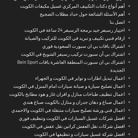
أهم أنواع دكتات التكييف المركزي غسيل مكيفات الكويت
أهم الأسئلة الشائعة حول حداد مظلات الضجيج
اتصل بنا
اختِيار رسيفر جيد برمجة الرسيفر 24 ساعة في الكويت
ارقام فنيي تكييف و تبريد في الكويت للتركيب والصيانة
اشتراك باقات بي ان سبورت السعودية فوري
اشتراك بي أن سبورت تركيب رسيفر الشويخ في الكويت
اشتراك بي ان سبورت المنطقة العاشرة باقات Bein Sport
الجديدة
اعمال تبديل اطارات و تواير في الكويت و الجهراء
اعمال تصليح سيارة و صيانة سيارات امام المنزل في الكويت
اعمال تنظيف طباخات منازل و افران غاز و هود مطابخ بالكويت
اعمال صباغ و دهان جدران و منازل بالكويت صباغ هندي
اعمال فني ورشة تصليح سيارات متنقلة في الكويت والاحمدي
افضل شركات غسيل السيارات في الكويت وتنظيف فوري
افضل شركات نقل العفش كراتين نقل عفش في الكويت
افضل شركة غسيل سيارات و تنظيفها في الكويت